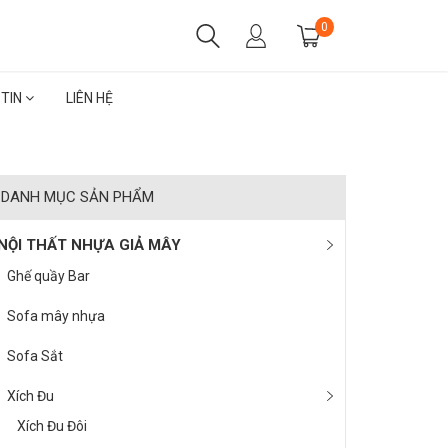
0
 TIN
LIÊN HỆ
DANH MỤC SẢN PHẨM
NỘI THẤT NHỰA GIẢ MÂY
Ghế quầy Bar
Sofa mây nhựa
Sofa Sắt
Xích Đu
Xích Đu Đôi