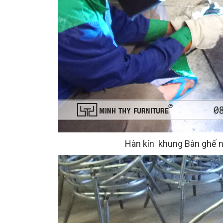
Hàn kín khung Bàn ghế 