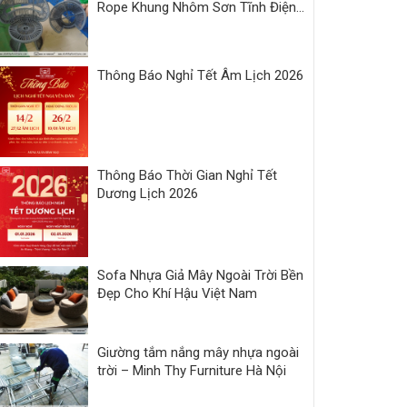
Rope Khung Nhôm Sơn Tĩnh Điện |
Xưởng Minh Thy
Thông Báo Nghỉ Tết Âm Lịch 2026
Thông Báo Thời Gian Nghỉ Tết
Dương Lịch 2026
Sofa Nhựa Giả Mây Ngoài Trời Bền
Đẹp Cho Khí Hậu Việt Nam
Giường tắm nắng mây nhựa ngoài
trời – Minh Thy Furniture Hà Nội