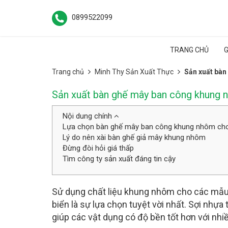
0899522099
TRANG CHỦ
G
Trang chủ
Minh Thy Sản Xuất Thực
Sản xuất bàn
Sản xuất bàn ghế mây ban công khung 
Nội dung chính
Lựa chọn bàn ghế mây ban công khung nhôm cho 
Lý do nên xài bàn ghế giả mây khung nhôm
Đừng đòi hỏi giá thấp
Tìm công ty sản xuất đáng tin cậy
Sử dụng chất liệu khung nhôm cho các mẫ
biển là sự lựa chọn tuyệt vời nhất. Sợi nhự
giúp các vật dụng có độ bền tốt hơn với nhiề