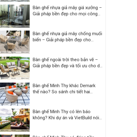
Bàn ghế nhựa giả mây giá xưởng –
Giải pháp bền đẹp cho mọi công
trình
Bàn ghế nhựa giả mây chống muối
biển – Giải pháp bền đẹp cho
resort
Bàn ghế ngoài trời theo bản vẽ –
Giải pháp bền đẹp và tối ưu cho dự
án
Bàn ghế Minh Thy khác Demark
thế nào? So sánh chi tiết hai
thương hiệu
Bàn ghế Minh Thy có lên báo
không? Khi dự án và VietBuild nói
thay lời chứng thực