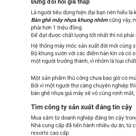
Đừng đòi hỏi giá thấp
Là người tiêu dùng hiện đại bạn nên hiểu là 
Bàn ghế mây nhựa khung nhôm
cũng vậy, m
phải hơn 1 triệu đồng.
Để đạt được chất lượng tốt nhất thì nó phải
Hệ thống máy móc sản xuất đời mới cùng s
Bộ khung sườn với các điểm hàn kín và có 
một người trưởng thành, vì nhôm là loại chấ
Một sản phẩm thủ công chưa bao giờ có mức
Bởi vì một người thợ càng chuyên nghiệp th
bàn ghế nhựa giả mây sẽ vô cùng nịnh mắt, 
Tìm công ty sản xuất đáng tin cậy
Mua sắm từ doanh nghiệp đáng tin cậy tron
Nhà cung cấp đã tiến hành nhiều dự án, từ c
resorts cao cấp.