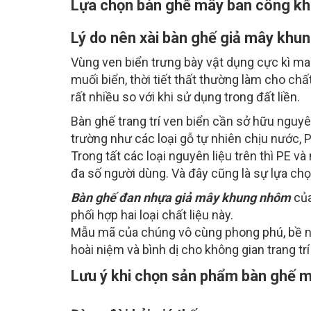
Lựa chọn bàn ghế mây ban công kh
Lý do nên xài bàn ghế giả mây khu
Vùng ven biển trưng bày vật dụng cực kì mau
muối biển, thời tiết thất thường làm cho ch
rất nhiều so với khi sử dụng trong đất liền.
Bàn ghế trang trí ven biển cần sở hữu nguyên
trường như các loại gỗ tự nhiên chịu nước, 
Trong tất các loại nguyên liệu trên thì PE và
đa số người dùng. Và đây cũng là sự lựa chọ
Bàn ghế đan nhựa giả mây khung nhôm
của
phối hợp hai loại chất liệu này.
Mẫu mã của chúng vô cùng phong phú, bề n
hoài niệm và bình dị cho không gian trang trí 
Lưu ý khi chọn sản phẩm bàn ghế 