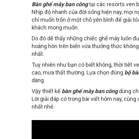
Bàn ghế mây ban công
tại các resorts ven 
Nhịp độ nhanh của đời sống hiện nay, mọi n
chỉ muốn trốn ở một chỗ yên bình để giải tỏ
khách mong muốn.
Do đó dễ thấy những chiếc ghế mây luôn đư
hoàng hôn trên biển vừa thưởng thức không kh
nhất.
Tuy nhiên như bạn có biết không, thời tiết ve
cao, mưa thất thường. Lựa chọn đúng
bộ bà
dàng.
Vậy thiết kế
bàn ghế mây ban công
dùng cho
Lời giải đáp có trong bài viết hôm nay, cùn
nhất nhé.