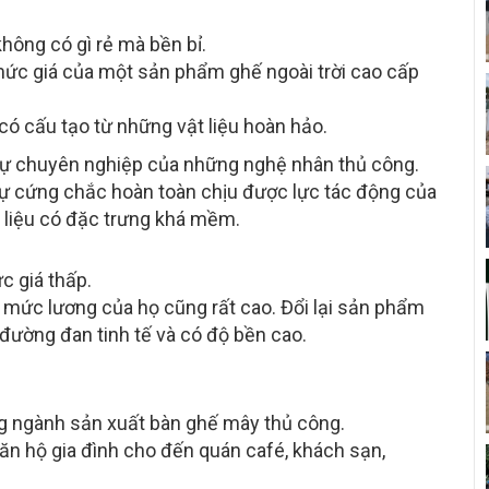
không có gì rẻ mà bền bỉ.
ức giá của một sản phẩm ghế ngoài trời cao cấp
 có cấu tạo từ những vật liệu hoàn hảo.
ự chuyên nghiệp của những nghệ nhân thủ công.
sự cứng chắc hoàn toàn chịu được lực tác động của
t liệu có đặc trưng khá mềm.
 giá thấp.
ì mức lương của họ cũng rất cao. Đổi lại sản phẩm
đường đan tinh tế và có độ bền cao.
g ngành sản xuất bàn ghế mây thủ công.
ăn hộ gia đình cho đến quán café, khách sạn,