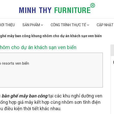
IỚI THIỆU
SẢN PHẨM
CÔNG TRÌNH THỰC TẾ
CẬP NHẬT
 ghế mây ban công khung nhôm cho dự án khách sạn ven biển
nhôm cho dự án khách sạn ven biển
resorts ven biển
u
bàn ghế mây ban công
tại các khu nghỉ dưỡng ven
a tổng hợp giả mây kết hợp cùng nhôm sơn tĩnh điện
u điều kiện thời tiết khác nhau.