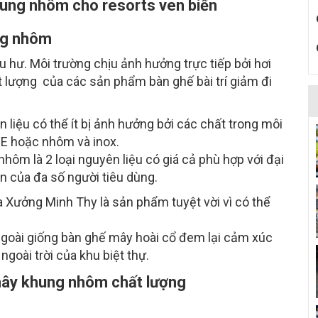
ung nhôm cho resorts ven biển
ng nhôm
 hư. Môi trường chịu ảnh hưởng trực tiếp bởi hơi
ất lượng của các sản phẩm bàn ghế bài trí giảm đi
 liệu có thể ít bị ảnh hưởng bởi các chất trong môi
PE hoặc nhôm và inox.
 nhôm là 2 loại nguyên liệu có giá cả phù hợp với đại
n của đa số người tiêu dùng.
 Xưởng Minh Thy là sản phẩm tuyệt vời vì có thể
goài giống bàn ghế mây hoài cổ đem lại cảm xúc
ngoài trời của khu biệt thự.
mây khung nhôm chất lượng