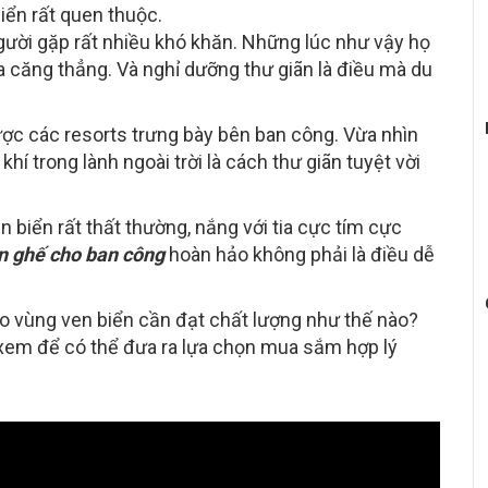
biển rất quen thuộc.
gười gặp rất nhiều khó khăn. Những lúc như vậy họ
a căng thẳng. Và nghỉ dưỡng thư giãn là điều mà du
ợc các resorts trưng bày bên ban công. Vừa nhìn
í trong lành ngoài trời là cách thư giãn tuyệt vời
n biển rất thất thường, nắng với tia cực tím cực
n ghế cho ban công
hoàn hảo không phải là điều dễ
 vùng ven biển cần đạt chất lượng như thế nào?
g xem để có thể đưa ra lựa chọn mua sắm hợp lý