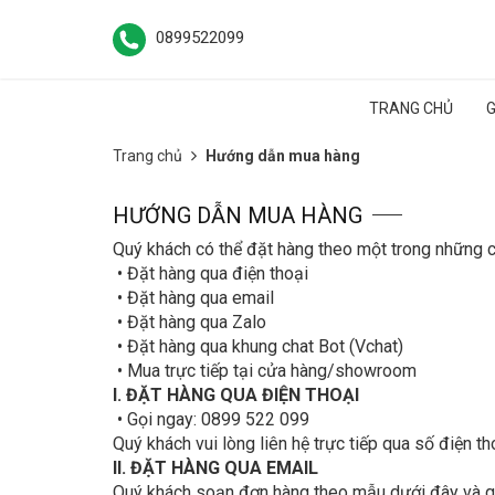
0899522099
TRANG CHỦ
G
Trang chủ
Hướng dẫn mua hàng
HƯỚNG DẪN MUA HÀNG
Quý khách có thể đặt hàng theo một trong những 
• Đặt hàng qua điện thoại
• Đặt hàng qua email
• Đặt hàng qua Zalo
• Đặt hàng qua khung chat Bot (Vchat)
• Mua trực tiếp tại cửa hàng/showroom
I. ĐẶT HÀNG QUA ĐIỆN THOẠI
• Gọi ngay: 0899 522 099
Quý khách vui lòng liên hệ trực tiếp qua số điện t
II. ĐẶT HÀNG QUA EMAIL
Quý khách soạn đơn hàng theo mẫu dưới đây và gửi