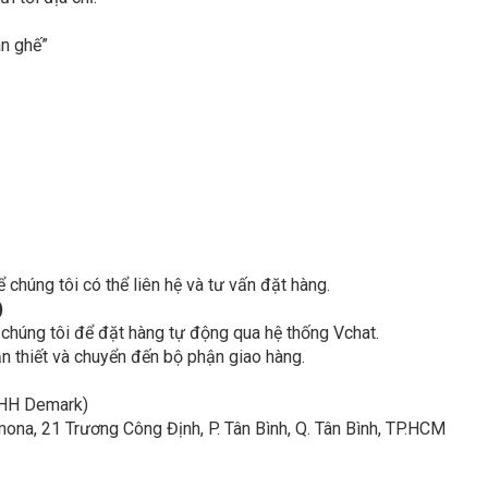
àn ghế”
ể chúng tôi có thể liên hệ và tư vấn đặt hàng.
)
 chúng tôi để đặt hàng tự động qua hệ thống Vchat.
n thiết và chuyển đến bộ phận giao hàng.
NHH Demark)
na, 21 Trương Công Định, P. Tân Bình, Q. Tân Bình, TP.HCM