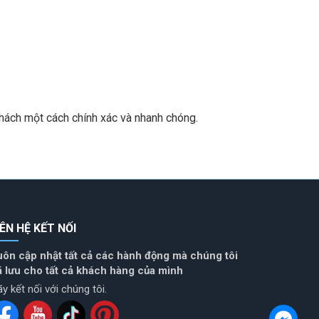
khách một cách chính xác và nhanh chóng.
IÊN HỆ KẾT NỐI
uôn cập nhật tất cả các hành động mà chúng tôi
ã lưu cho tất cả khách hàng của mình
y kết nối với chúng tôi.