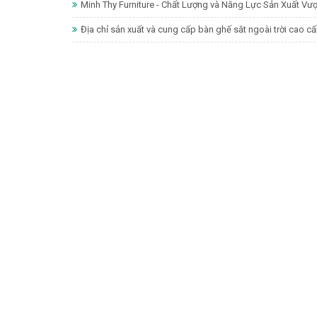
Minh Thy Furniture - Chất Lượng và Năng Lực Sản Xuất Vư
Địa chỉ sản xuất và cung cấp bàn ghế sắt ngoài trời cao cấ