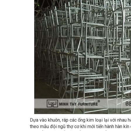
Dựa vào khuôn, ráp các ống kim loại lại với nhau 
theo mẫu đội ngũ thợ cơ khi mới tiến hành hàn kín 