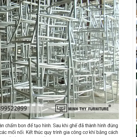
hàn chấm bon để tạo hình. Sau khi ghế đã thành hình đúng
các mối nối. Kết thúc quy trình gia công cơ khí bằng cách