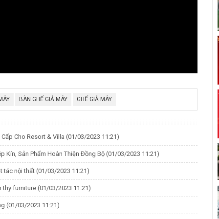
 MÂY
BÀN GHẾ GIẢ MÂY
GHẾ GIẢ MÂY
ấp Cho Resort & Villa
(01/03/2023 11:21)
hép Kín, Sản Phẩm Hoàn Thiện Đồng Bộ
(01/03/2023 11:21)
 tác nội thất
(01/03/2023 11:21)
thy furniture
(01/03/2023 11:21)
ng
(01/03/2023 11:21)