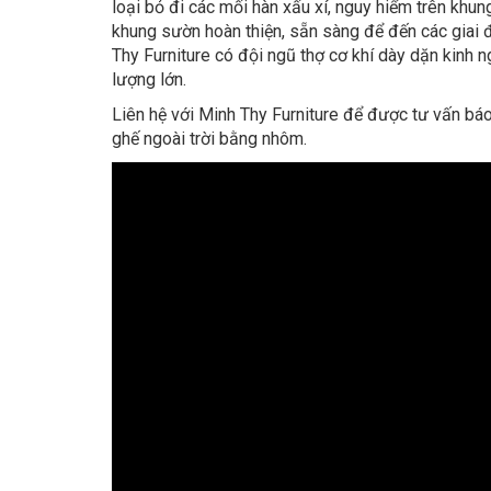
loại bỏ đi các mối hàn xấu xí, nguy hiểm trên kh
khung sườn hoàn thiện, sẵn sàng để đến các giai đ
Thy Furniture có đội ngũ thợ cơ khí dày dặn kinh
lượng lớn.
Liên hệ với Minh Thy Furniture để được tư vấn b
ghế ngoài trời bằng nhôm.