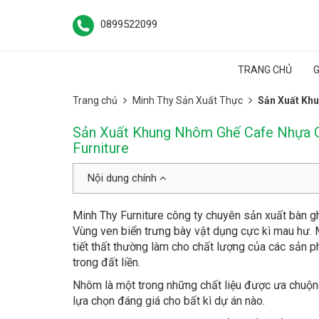
0899522099
TRANG CHỦ
G
Trang chủ
Minh Thy Sản Xuất Thực
Sản Xuất Khu
Sản Xuất Khung Nhôm Ghế Cafe Nhựa G
Furniture
Nội dung chính
Minh Thy Furniture công ty chuyên sản xuất bàn 
Vùng ven biển trưng bày vật dụng cực kì mau hư. M
tiết thất thường làm cho chất lượng của các sản ph
trong đất liền.
Nhôm là một trong những chất liệu được ưa chuộng 
lựa chọn đáng giá cho bất kì dự án nào.