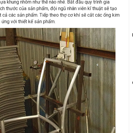
ựa khung nhôm như thế nào nhé. Bắt đầu quy trình gia
ch thước của sản phẩm, đội ngũ nhân viên kĩ thuật sẽ tạo
t cả các sản phẩm. Tiếp theo thợ cơ khí sẽ cắt các ống kim
 ứng với thiết kế sản phẩm.