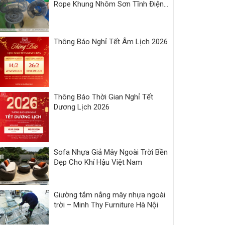
Rope Khung Nhôm Sơn Tĩnh Điện |
Xưởng Minh Thy
Thông Báo Nghỉ Tết Âm Lịch 2026
Thông Báo Thời Gian Nghỉ Tết
Dương Lịch 2026
Sofa Nhựa Giả Mây Ngoài Trời Bền
Đẹp Cho Khí Hậu Việt Nam
Giường tắm nắng mây nhựa ngoài
trời – Minh Thy Furniture Hà Nội