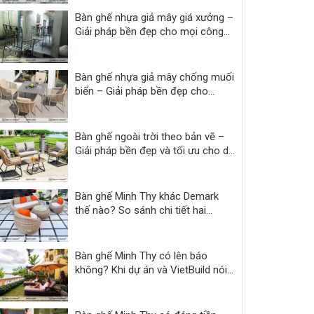
Bàn ghế nhựa giả mây giá xưởng –
Giải pháp bền đẹp cho mọi công
trình
Bàn ghế nhựa giả mây chống muối
biển – Giải pháp bền đẹp cho
resort
Bàn ghế ngoài trời theo bản vẽ –
Giải pháp bền đẹp và tối ưu cho dự
án
Bàn ghế Minh Thy khác Demark
thế nào? So sánh chi tiết hai
thương hiệu
Bàn ghế Minh Thy có lên báo
không? Khi dự án và VietBuild nói
thay lời chứng thực