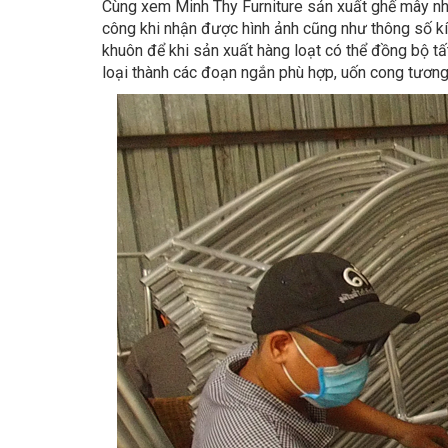
Cùng xem Minh Thy Furniture sản xuất ghế mây nh
công khi nhận được hình ảnh cũng như thông số kí
khuôn để khi sản xuất hàng loạt có thể đồng bộ tấ
loại thành các đoạn ngắn phù hợp, uốn cong tương