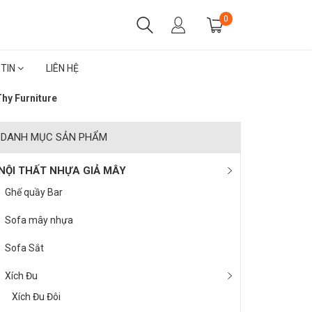
0
 TIN
LIÊN HỆ
hy Furniture
DANH MỤC SẢN PHẨM
NỘI THẤT NHỰA GIẢ MÂY
Ghế quầy Bar
Sofa mây nhựa
Sofa Sắt
Xích Đu
Xích Đu Đôi