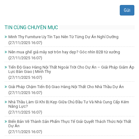
Gửi
TIN CÙNG CHUYÊN MỤC
Minh Thy Furniture Uy Tín Tạo Nên Từ Từng Dự Án Nghỉ Dưỡng
(27/11/2025 16:07)
Nên mua ghế giả mây sợi tròn hay dẹp? Góc nhìn B2B từ xưởng
(27/11/2025 16:07)
Tiến Độ Giao Hàng Nội Thất Ngoài Trời Cho Dự Án – Giải Pháp Giảm Áp
Lực Bàn Giao | Minh Thy
(27/11/2025 16:07)
Giải Pháp Chậm Tiến Độ Giao Hàng Nội Thất Cho Nhà Thầu Dự Án
(27/11/2025 16:07)
Nhà Thầu Làm Gì Khi Bị Kẹp Giữa Chủ Đầu Tư Và Nhà Cung Cấp Kém
Năng Lực?
(27/11/2025 16:07)
Biến Bản Vẽ Thành Sản Phẩm Thực Tế Giải Quyết Thách Thức Nội Thất
Dự Án
(27/11/2025 16:07)