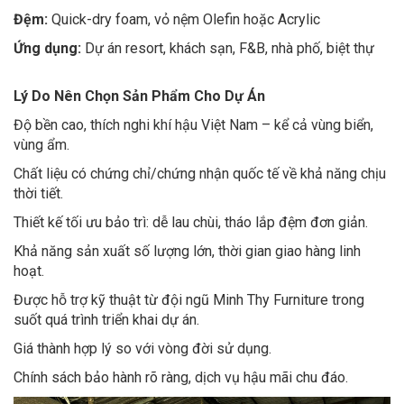
Đệm:
Quick-dry foam, vỏ nệm Olefin hoặc Acrylic
Ứng dụng:
Dự án resort, khách sạn, F&B, nhà phố, biệt thự
Lý Do Nên Chọn Sản Phẩm Cho Dự Án
Độ bền cao, thích nghi khí hậu Việt Nam – kể cả vùng biển,
vùng ẩm.
Chất liệu có chứng chỉ/chứng nhận quốc tế về khả năng chịu
thời tiết.
Thiết kế tối ưu bảo trì: dễ lau chùi, tháo lắp đệm đơn giản.
Khả năng sản xuất số lượng lớn, thời gian giao hàng linh
hoạt.
Được hỗ trợ kỹ thuật từ đội ngũ Minh Thy Furniture trong
suốt quá trình triển khai dự án.
Giá thành hợp lý so với vòng đời sử dụng.
Chính sách bảo hành rõ ràng, dịch vụ hậu mãi chu đáo.