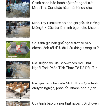
Chính sách bảo hành nội thất ngoài trời
Minh Thy: Giải pháp hậu mãi tối ưu cho
khách sạn, resort
Minh Thy Furniture có bán giá gốc từ xưởng
không? – Câu trả lời minh bạch cho khách
hàng dự án
So sánh giá bàn ghế ngoài trời: Vì sao
chênh lệch tới 40% dù kiểu dáng tương tự ?
Giá Xưởng vs Giá Showroom Nội Thất
Ngoài Trời: Phân Tích Thực Tế Để Đầu Tư
Hiệu Quả
Báo giá bàn ghế cafe Minh Thy – Quy trình
chuyên nghiệp, phản hồi nhanh cho dự án
F&B
Quy trình báo giá nội thất ngoài trời chuyên