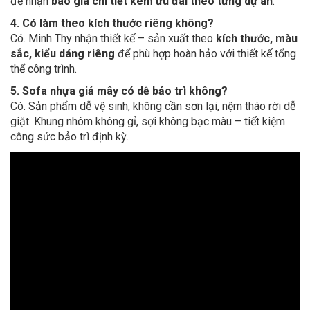
để nhận
báo giá chi tiết kèm ưu đãi theo từng dự án
.
4. Có làm theo kích thước riêng không?
Có. Minh Thy nhận thiết kế – sản xuất theo
kích thước, màu
sắc, kiểu dáng riêng
để phù hợp hoàn hảo với thiết kế tổng
thể công trình.
5. Sofa nhựa giả mây có dễ bảo trì không?
Có. Sản phẩm dễ vệ sinh, không cần sơn lại, nệm tháo rời dễ
giặt. Khung nhôm không gỉ, sợi không bạc màu – tiết kiệm
công sức bảo trì định kỳ.