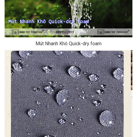
Mút Nhanh Khô Quick-dry foam