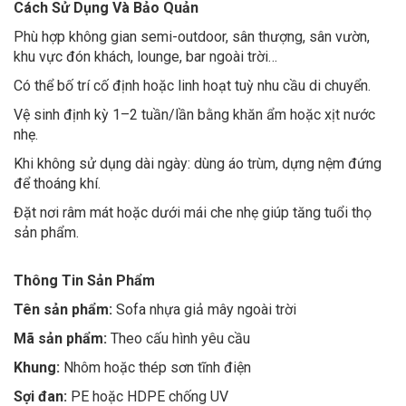
Cách Sử Dụng Và Bảo Quản
Phù hợp không gian semi-outdoor, sân thượng, sân vườn,
khu vực đón khách, lounge, bar ngoài trời…
Có thể bố trí cố định hoặc linh hoạt tuỳ nhu cầu di chuyển.
Vệ sinh định kỳ 1–2 tuần/lần bằng khăn ẩm hoặc xịt nước
nhẹ.
Khi không sử dụng dài ngày: dùng áo trùm, dựng nệm đứng
để thoáng khí.
Đặt nơi râm mát hoặc dưới mái che nhẹ giúp tăng tuổi thọ
sản phẩm.
Thông Tin Sản Phẩm
Tên sản phẩm:
Sofa nhựa giả mây ngoài trời
Mã sản phẩm:
Theo cấu hình yêu cầu
Khung:
Nhôm hoặc thép sơn tĩnh điện
Sợi đan:
PE hoặc HDPE chống UV