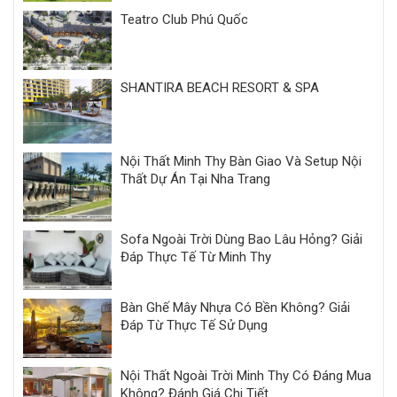
Teatro Club Phú Quốc
SHANTIRA BEACH RESORT & SPA
Nội Thất Minh Thy Bàn Giao Và Setup Nội
Thất Dự Án Tại Nha Trang
Sofa Ngoài Trời Dùng Bao Lâu Hỏng? Giải
Đáp Thực Tế Từ Minh Thy
Bàn Ghế Mây Nhựa Có Bền Không? Giải
Đáp Từ Thực Tế Sử Dụng
Nội Thất Ngoài Trời Minh Thy Có Đáng Mua
Không? Đánh Giá Chi Tiết