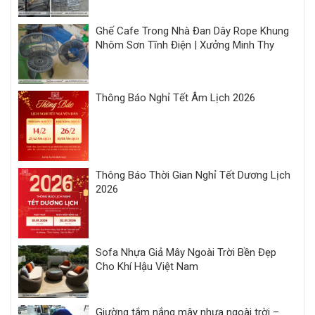
Ghế Cafe Trong Nhà Đan Dây Rope Khung
Nhôm Sơn Tĩnh Điện | Xưởng Minh Thy
Thông Báo Nghỉ Tết Âm Lịch 2026
Thông Báo Thời Gian Nghỉ Tết Dương Lịch
2026
Sofa Nhựa Giả Mây Ngoài Trời Bền Đẹp
Cho Khí Hậu Việt Nam
Giường tắm nắng mây nhựa ngoài trời –