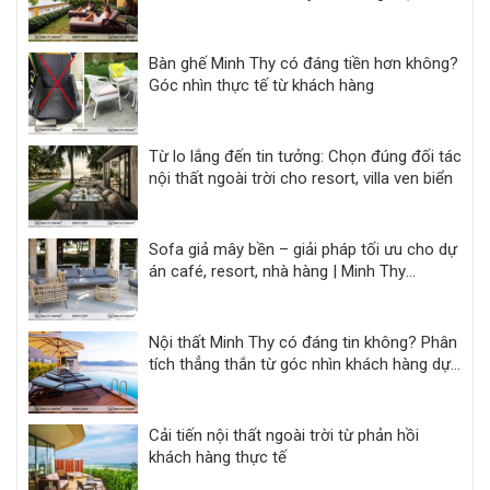
Bàn ghế Minh Thy có đáng tiền hơn không?
Góc nhìn thực tế từ khách hàng
Từ lo lắng đến tin tưởng: Chọn đúng đối tác
nội thất ngoài trời cho resort, villa ven biển
Sofa giả mây bền – giải pháp tối ưu cho dự
án café, resort, nhà hàng | Minh Thy
Furniture
Nội thất Minh Thy có đáng tin không? Phân
tích thẳng thắn từ góc nhìn khách hàng dự
án
Cải tiến nội thất ngoài trời từ phản hồi
khách hàng thực tế