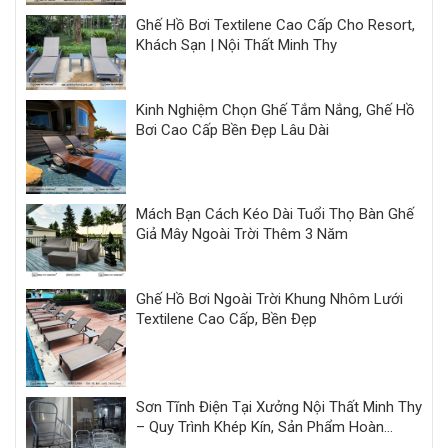
Ghế Hồ Bơi Textilene Cao Cấp Cho Resort,
Khách Sạn | Nội Thất Minh Thy
Kinh Nghiệm Chọn Ghế Tắm Nắng, Ghế Hồ
Bơi Cao Cấp Bền Đẹp Lâu Dài
Mách Bạn Cách Kéo Dài Tuổi Thọ Bàn Ghế
Giả Mây Ngoài Trời Thêm 3 Năm
Ghế Hồ Bơi Ngoài Trời Khung Nhôm Lưới
Textilene Cao Cấp, Bền Đẹp
Sơn Tĩnh Điện Tại Xưởng Nội Thất Minh Thy
– Quy Trình Khép Kín, Sản Phẩm Hoàn
Thiện Đồng Bộ