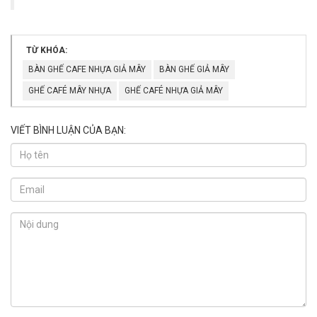
TỪ KHÓA:
BÀN GHẾ CAFE NHỰA GIẢ MÂY
BÀN GHẾ GIẢ MÂY
GHẾ CAFÉ MÂY NHỰA
GHẾ CAFÉ NHỰA GIẢ MÂY
VIẾT BÌNH LUẬN CỦA BẠN: