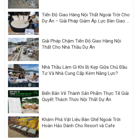
Tiến Độ Giao Hàng Nội Thất Ngoài Trời Cho
Dự Án – Giải Pháp Giảm Áp Lực Bàn Giao |
Minh Thy
Giải Pháp Chậm Tiến Độ Giao Hàng Nội
Thất Cho Nhà Thầu Dự Án
Nhà Thầu Làm Gì Khi Bị Kẹp Giữa Chủ Đầu
Tư Và Nhà Cung Cấp Kém Năng Lực?
Biến Bản Vẽ Thành Sản Phẩm Thực Tế Giải
Quyết Thách Thức Nội Thất Dự Án
Khám Phá Vật Liệu Bàn Ghế Ngoài Trời
Hoàn Hảo Dành Cho Resort và Cafe