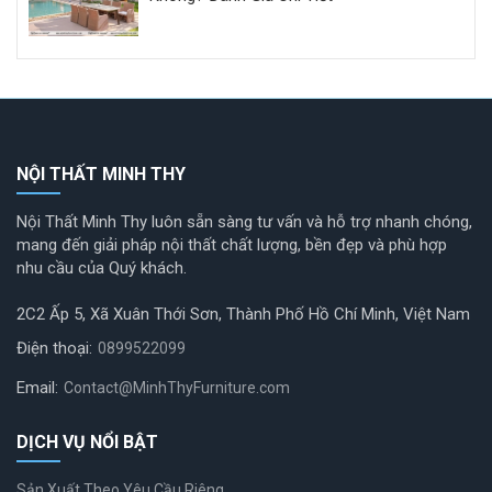
NỘI THẤT MINH THY
Nội Thất Minh Thy luôn sẵn sàng tư vấn và hỗ trợ nhanh chóng,
mang đến giải pháp nội thất chất lượng, bền đẹp và phù hợp
nhu cầu của Quý khách.
2C2 Ấp 5, Xã Xuân Thới Sơn, Thành Phố Hồ Chí Minh, Việt Nam
Điện thoại:
0899522099
Email:
Contact@MinhThyFurniture.com
DỊCH VỤ NỔI BẬT
Sản Xuất Theo Yêu Cầu Riêng