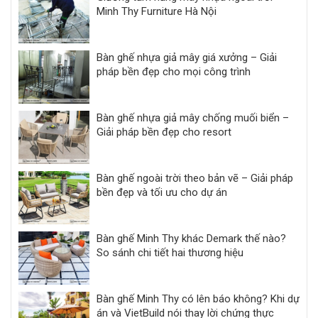
Minh Thy Furniture Hà Nội
Bàn ghế nhựa giả mây giá xưởng – Giải
pháp bền đẹp cho mọi công trình
Bàn ghế nhựa giả mây chống muối biển –
Giải pháp bền đẹp cho resort
Bàn ghế ngoài trời theo bản vẽ – Giải pháp
bền đẹp và tối ưu cho dự án
Bàn ghế Minh Thy khác Demark thế nào?
So sánh chi tiết hai thương hiệu
Bàn ghế Minh Thy có lên báo không? Khi dự
án và VietBuild nói thay lời chứng thực