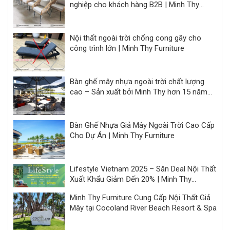
nghiệp cho khách hàng B2B | Minh Thy
Furniture
Nội thất ngoài trời chống cong gãy cho
công trình lớn | Minh Thy Furniture
Bàn ghế mây nhựa ngoài trời chất lượng
cao – Sản xuất bởi Minh Thy hơn 15 năm
kinh nghiệm
Bàn Ghế Nhựa Giả Mây Ngoài Trời Cao Cấp
Cho Dự Án | Minh Thy Furniture
Lifestyle Vietnam 2025 – Săn Deal Nội Thất
Xuất Khẩu Giảm Đến 20% | Minh Thy
Furniture
Minh Thy Furniture Cung Cấp Nội Thất Giả
Mây tại Cocoland River Beach Resort & Spa