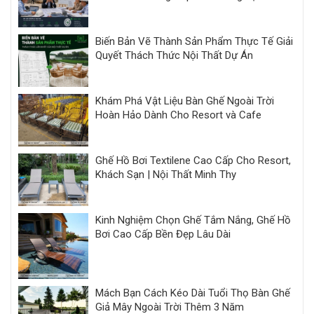
Biến Bản Vẽ Thành Sản Phẩm Thực Tế Giải
Quyết Thách Thức Nội Thất Dự Án
Khám Phá Vật Liệu Bàn Ghế Ngoài Trời
Hoàn Hảo Dành Cho Resort và Cafe
Ghế Hồ Bơi Textilene Cao Cấp Cho Resort,
Khách Sạn | Nội Thất Minh Thy
Kinh Nghiệm Chọn Ghế Tắm Nắng, Ghế Hồ
Bơi Cao Cấp Bền Đẹp Lâu Dài
Mách Bạn Cách Kéo Dài Tuổi Thọ Bàn Ghế
Giả Mây Ngoài Trời Thêm 3 Năm