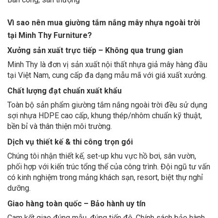
Vì sao nên mua giường tắm nắng mây nhựa ngoài trời
tại Minh Thy Furniture?
Xưởng sản xuất trực tiếp – Không qua trung gian
Minh Thy là đơn vị sản xuất nội thất nhựa giả mây hàng đầu
tại Việt Nam, cung cấp đa dạng mẫu mã với giá xuất xưởng.
Chất lượng đạt chuẩn xuất khẩu
Toàn bộ sản phẩm giường tắm nắng ngoài trời đều sử dụng
sợi nhựa HDPE cao cấp, khung thép/nhôm chuẩn kỹ thuật,
bền bỉ và thân thiện môi trường.
Dịch vụ thiết kế & thi công trọn gói
Chúng tôi nhận thiết kế, set-up khu vực hồ bơi, sân vườn,
phối hợp với kiến trúc tổng thể của công trình. Đội ngũ tư vấn
có kinh nghiệm trong mảng khách sạn, resort, biệt thự nghỉ
dưỡng.
Giao hàng toàn quốc – Bảo hành uy tín
Cam kết giao đúng mẫu, đúng tiến độ. Chính sách bảo hành