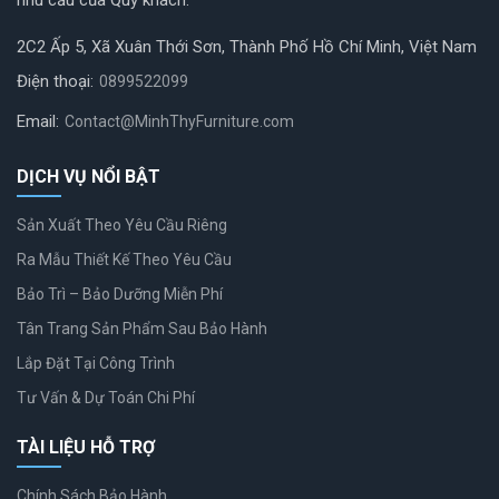
nhu cầu của Quý khách.
2C2 Ấp 5, Xã Xuân Thới Sơn, Thành Phố Hồ Chí Minh, Việt Nam
Điện thoại:
0899522099
Email:
Contact@MinhThyFurniture.com
DỊCH VỤ NỔI BẬT
Sản Xuất Theo Yêu Cầu Riêng
Ra Mẫu Thiết Kế Theo Yêu Cầu
Bảo Trì – Bảo Dưỡng Miễn Phí
Tân Trang Sản Phẩm Sau Bảo Hành
Lắp Đặt Tại Công Trình
Tư Vấn & Dự Toán Chi Phí
TÀI LIỆU HỖ TRỢ
Chính Sách Bảo Hành