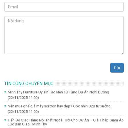
Gửi
TIN CÙNG CHUYÊN MỤC
Minh Thy Furniture Uy Tín Tạo Nên Từ Từng Dự Án Nghỉ Dưỡng
(22/11/2025 11:00)
Nên mua ghế giả mây sợi tròn hay dẹp? Góc nhìn B2B từ xưởng
(22/11/2025 11:00)
Tiến Độ Giao Hàng Nội Thất Ngoài Trời Cho Dự Án – Giải Pháp Giảm Áp
Lực Bàn Giao | Minh Thy