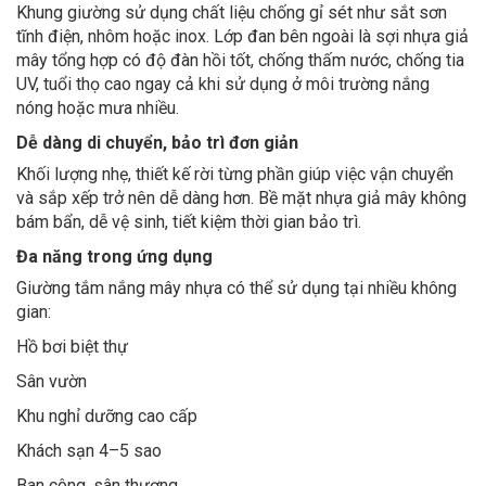
Khung giường sử dụng chất liệu chống gỉ sét như sắt sơn
tĩnh điện, nhôm hoặc inox. Lớp đan bên ngoài là sợi nhựa giả
mây tổng hợp có độ đàn hồi tốt, chống thấm nước, chống tia
UV, tuổi thọ cao ngay cả khi sử dụng ở môi trường nắng
nóng hoặc mưa nhiều.
Dễ dàng di chuyển, bảo trì đơn giản
Khối lượng nhẹ, thiết kế rời từng phần giúp việc vận chuyển
và sắp xếp trở nên dễ dàng hơn. Bề mặt nhựa giả mây không
bám bẩn, dễ vệ sinh, tiết kiệm thời gian bảo trì.
Đa năng trong ứng dụng
Giường tắm nắng mây nhựa có thể sử dụng tại nhiều không
gian:
Hồ bơi biệt thự
Sân vườn
Khu nghỉ dưỡng cao cấp
Khách sạn 4–5 sao
Ban công, sân thượng