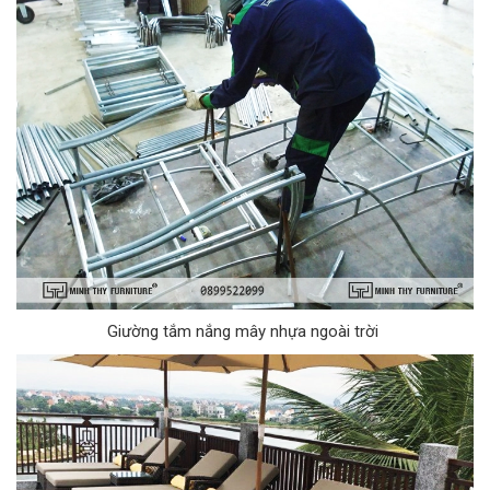
Giường tắm nắng mây nhựa ngoài trời