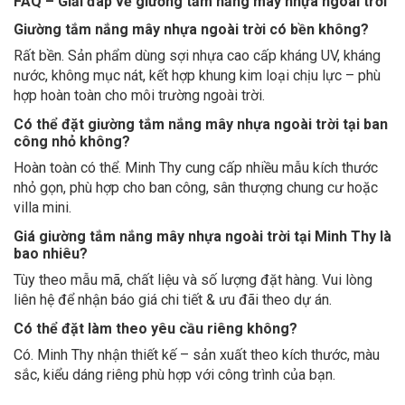
FAQ – Giải đáp về giường tắm nắng mây nhựa ngoài trời
Giường tắm nắng mây nhựa ngoài trời có bền không?
Rất bền. Sản phẩm dùng sợi nhựa cao cấp kháng UV, kháng
nước, không mục nát, kết hợp khung kim loại chịu lực – phù
hợp hoàn toàn cho môi trường ngoài trời.
Có thể đặt giường tắm nắng mây nhựa ngoài trời tại ban
công nhỏ không?
Hoàn toàn có thể. Minh Thy cung cấp nhiều mẫu kích thước
nhỏ gọn, phù hợp cho ban công, sân thượng chung cư hoặc
villa mini.
Giá giường tắm nắng mây nhựa ngoài trời tại Minh Thy là
bao nhiêu?
Tùy theo mẫu mã, chất liệu và số lượng đặt hàng. Vui lòng
liên hệ để nhận báo giá chi tiết & ưu đãi theo dự án.
Có thể đặt làm theo yêu cầu riêng không?
Có. Minh Thy nhận thiết kế – sản xuất theo kích thước, màu
sắc, kiểu dáng riêng phù hợp với công trình của bạn.