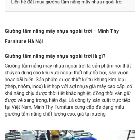
Liên hệ đặt mua giường tắm nắng mây nhựa ngoài trời
Giường tắm nắng mây nhựa ngoài trời – Minh Thy
Furniture Hà Nội
Giường tắm nắng mây nhựa ngoài trời là gì?
Giường tắm nắng mây nhựa ngoài trời là sản phẩm nội thất
chuyên dùng cho khu vực ngoại thất như hồ bơi, sân vườn
hoặc bãi biển. Sản phẩm được thiết kế từ khung kim loại
(thép, nhôm, inox) kết hợp với sợi nhựa giả mây cao cấp, có
khả năng chịu được thời tiết khắc nghiệt, đồng thời vẫn giữ
được vẻ sang trọng, hiện đại. Là công ty sản xuất trực tiếp
tại Việt Nam, Minh Thy Furniture cung cấp đa dạng mẫu
giường tắm nắng chất lượng cao, giá tại xưởng.