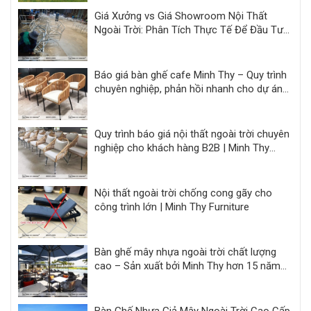
Giá Xưởng vs Giá Showroom Nội Thất
Ngoài Trời: Phân Tích Thực Tế Để Đầu Tư
Hiệu Quả
Báo giá bàn ghế cafe Minh Thy – Quy trình
chuyên nghiệp, phản hồi nhanh cho dự án
F&B
Quy trình báo giá nội thất ngoài trời chuyên
nghiệp cho khách hàng B2B | Minh Thy
Furniture
Nội thất ngoài trời chống cong gãy cho
công trình lớn | Minh Thy Furniture
Bàn ghế mây nhựa ngoài trời chất lượng
cao – Sản xuất bởi Minh Thy hơn 15 năm
kinh nghiệm
Bàn Ghế Nhựa Giả Mây Ngoài Trời Cao Cấp