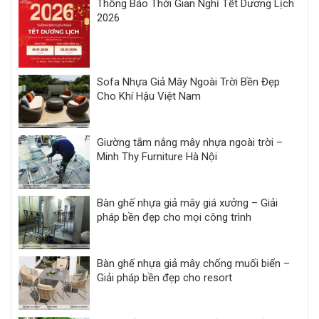
Thông Báo Thời Gian Nghỉ Tết Dương Lịch
2026
Sofa Nhựa Giả Mây Ngoài Trời Bền Đẹp
Cho Khí Hậu Việt Nam
Giường tắm nắng mây nhựa ngoài trời –
Minh Thy Furniture Hà Nội
Bàn ghế nhựa giả mây giá xưởng – Giải
pháp bền đẹp cho mọi công trình
Bàn ghế nhựa giả mây chống muối biển –
Giải pháp bền đẹp cho resort