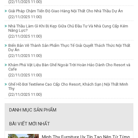
(22/11/2025 11:00)
Giải Pháp Chậm Tiến Độ Giao Hàng Nội Thất Cho Nhà Thầu Dự Án
(22/11/2025 11:00)
Nhà Thầu Làm Gì Khi Bị Kẹp Giữa Chủ Đầu Tư Và Nhà Cung Cấp Kém
Năng Lực?
(22/11/2025 11:00)
Biến Bản Vẽ Thành Sản Phẩm Thực Tế Giải Quyết Thách Thức Nội Thất
Dự Án
(22/11/2025 11:00)
Khám Phá Vật Liệu Bàn Ghế Ngoài Trời Hoàn Hảo Dành Cho Resort và
Cafe
(22/11/2025 11:00)
Ghế Hồ Bơi Textilene Cao Cấp Cho Resort, Khách Sạn | Nội Thất Minh
Thy
(22/11/2025 11:00)
DANH MỤC SẢN PHẨM
BÀI VIẾT MỚI NHẤT
Minh Thy Furniture Uy Tín Tạo Nên Từ Từng