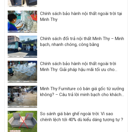
Chính sách bảo hành nội thất ngoài trời tại
Minh Thy
Chính sách đổi trả nội thất Minh Thy – Minh
bạch, nhanh chóng, công bằng
Chính sách bảo hành nội thất ngoài trời
Minh Thy: Giải pháp hậu mãi tối ưu cho
khách sạn, resort
Minh Thy Furniture có bán giá gốc từ xưởng
không? – Câu trả lời minh bạch cho khách
hàng dự án
So sánh giá bàn ghế ngoài trời: Vì sao
chênh lệch tới 40% dù kiểu dáng tương tự ?