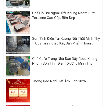
Ghế Hồ Bơi Ngoài Trời Khung Nhôm Lưới
Textilene Cao Cấp, Bền Đẹp
Sơn Tĩnh Điện Tại Xưởng Nội Thất Minh Thy
– Quy Trình Khép Kín, Sản Phẩm Hoàn
Thiện Đồng Bộ
Ghế Cafe Trong Nhà Đan Dây Rope Khung
Nhôm Sơn Tĩnh Điện | Xưởng Minh Thy
Thông Báo Nghỉ Tết Âm Lịch 2026