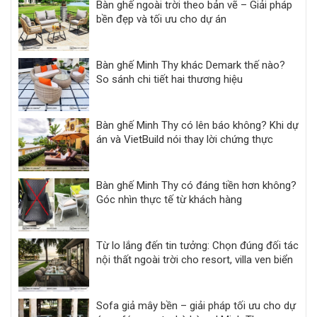
Bàn ghế ngoài trời theo bản vẽ – Giải pháp
bền đẹp và tối ưu cho dự án
Bàn ghế Minh Thy khác Demark thế nào?
So sánh chi tiết hai thương hiệu
Bàn ghế Minh Thy có lên báo không? Khi dự
án và VietBuild nói thay lời chứng thực
Bàn ghế Minh Thy có đáng tiền hơn không?
Góc nhìn thực tế từ khách hàng
Từ lo lắng đến tin tưởng: Chọn đúng đối tác
nội thất ngoài trời cho resort, villa ven biển
Sofa giả mây bền – giải pháp tối ưu cho dự