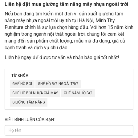
Liên hệ đặt mua giường tắm nắng mây nhựa ngoài trời
Nếu bạn đang tìm kiếm một đơn vị sản xuất giường tắm
nắng mây nhựa ngoài trời uy tín tại Hà Nội, Minh Thy
Furniture chính là sự lựa chọn hàng đầu. Với hơn 15 năm kinh
nghiệm trong ngành nội thất ngoài trời, chúng tôi cam kết
mang đến sản phẩm chất lượng, mẫu mã đa dạng, giá cả
cạnh tranh và dịch vụ chu đáo.
Liên hệ ngay để được tư vấn và nhận báo giá tốt nhất!
TỪ KHÓA:
GHẾ HỒ BƠI
GHẾ HỒ BƠI NGOÀI TRỜI
GHẾ HỒ BƠI NHỰA GIẢ MÂY
GHẾ NẰM HỒ BƠI
GIƯỜNG TẮM NẮNG
VIẾT BÌNH LUẬN CỦA BẠN: