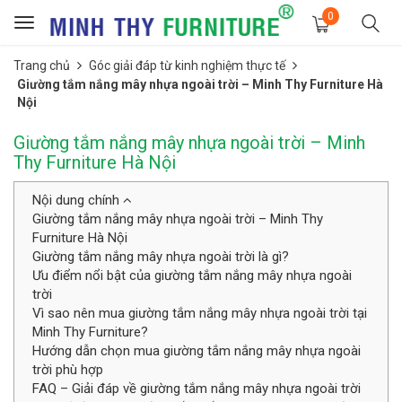
0
Toggle
navigation
Trang chủ
Góc giải đáp từ kinh nghiệm thực tế
Giường tắm nắng mây nhựa ngoài trời – Minh Thy Furniture Hà
Nội
Giường tắm nắng mây nhựa ngoài trời – Minh
Thy Furniture Hà Nội
Nội dung chính
Giường tắm nắng mây nhựa ngoài trời – Minh Thy
Furniture Hà Nội
Giường tắm nắng mây nhựa ngoài trời là gì?
Ưu điểm nổi bật của giường tắm nắng mây nhựa ngoài
trời
Vì sao nên mua giường tắm nắng mây nhựa ngoài trời tại
Minh Thy Furniture?
Hướng dẫn chọn mua giường tắm nắng mây nhựa ngoài
trời phù hợp
FAQ – Giải đáp về giường tắm nắng mây nhựa ngoài trời