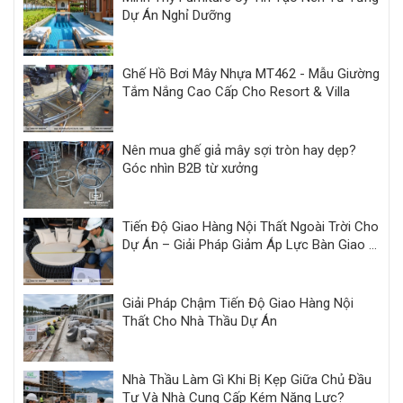
Dự Án Nghỉ Dưỡng
Ghế Hồ Bơi Mây Nhựa MT462 - Mẫu Giường
Tắm Nắng Cao Cấp Cho Resort & Villa
Nên mua ghế giả mây sợi tròn hay dẹp?
Góc nhìn B2B từ xưởng
Tiến Độ Giao Hàng Nội Thất Ngoài Trời Cho
Dự Án – Giải Pháp Giảm Áp Lực Bàn Giao |
Minh Thy
Giải Pháp Chậm Tiến Độ Giao Hàng Nội
Thất Cho Nhà Thầu Dự Án
Nhà Thầu Làm Gì Khi Bị Kẹp Giữa Chủ Đầu
Tư Và Nhà Cung Cấp Kém Năng Lực?