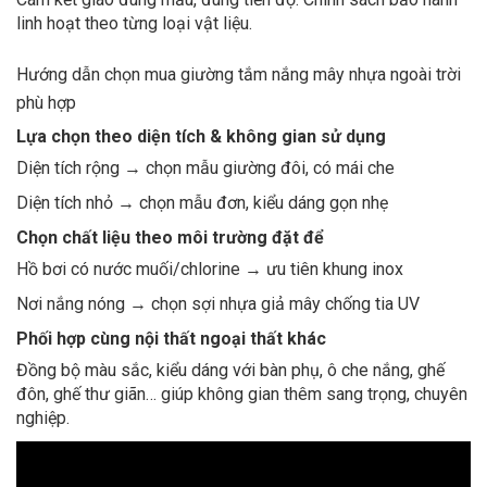
linh hoạt theo từng loại vật liệu.
Hướng dẫn chọn mua giường tắm nắng mây nhựa ngoài trời
phù hợp
Lựa chọn theo diện tích & không gian sử dụng
Diện tích rộng → chọn mẫu giường đôi, có mái che
Diện tích nhỏ → chọn mẫu đơn, kiểu dáng gọn nhẹ
Chọn chất liệu theo môi trường đặt để
Hồ bơi có nước muối/chlorine → ưu tiên khung inox
Nơi nắng nóng → chọn sợi nhựa giả mây chống tia UV
Phối hợp cùng nội thất ngoại thất khác
Đồng bộ màu sắc, kiểu dáng với bàn phụ, ô che nắng, ghế
đôn, ghế thư giãn… giúp không gian thêm sang trọng, chuyên
nghiệp.