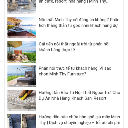
án café, resort, nhà hàng | Minh Thy
Furniture
Nội thất Minh Thy có đáng tin không? Phân
tích thẳng thắn từ góc nhìn khách hàng dự
án
Cải tiến nội thất ngoài trời từ phản hồi
khách hàng thực tế
Phản hồi thực tế từ khách hàng: Vì sao
chọn Minh Thy Furniture?
Hướng Dẫn Bảo Trì Nội Thất Ngoài Trời Cho
Dự Án Nhà Hàng, Khách Sạn, Resort
Hướng dẫn sửa chữa bàn ghế giả mây Minh
Thy | Dịch vụ chuyên nghiệp – tối ưu chi phí