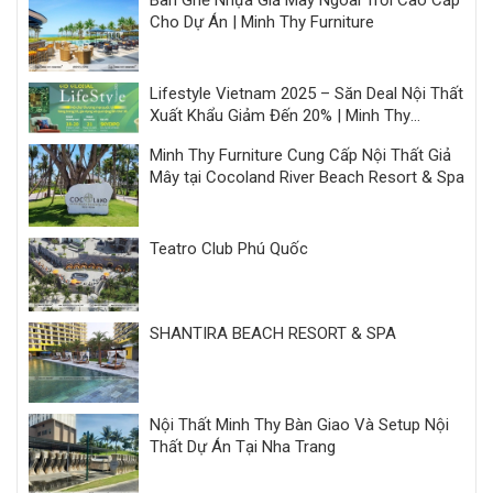
Cho Dự Án | Minh Thy Furniture
Lifestyle Vietnam 2025 – Săn Deal Nội Thất
Xuất Khẩu Giảm Đến 20% | Minh Thy
Furniture
Minh Thy Furniture Cung Cấp Nội Thất Giả
Mây tại Cocoland River Beach Resort & Spa
Teatro Club Phú Quốc
SHANTIRA BEACH RESORT & SPA
Nội Thất Minh Thy Bàn Giao Và Setup Nội
Thất Dự Án Tại Nha Trang