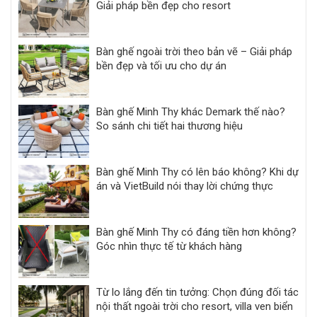
Giải pháp bền đẹp cho resort
Bàn ghế ngoài trời theo bản vẽ – Giải pháp
bền đẹp và tối ưu cho dự án
Bàn ghế Minh Thy khác Demark thế nào?
So sánh chi tiết hai thương hiệu
Bàn ghế Minh Thy có lên báo không? Khi dự
án và VietBuild nói thay lời chứng thực
Bàn ghế Minh Thy có đáng tiền hơn không?
Góc nhìn thực tế từ khách hàng
Từ lo lắng đến tin tưởng: Chọn đúng đối tác
nội thất ngoài trời cho resort, villa ven biển