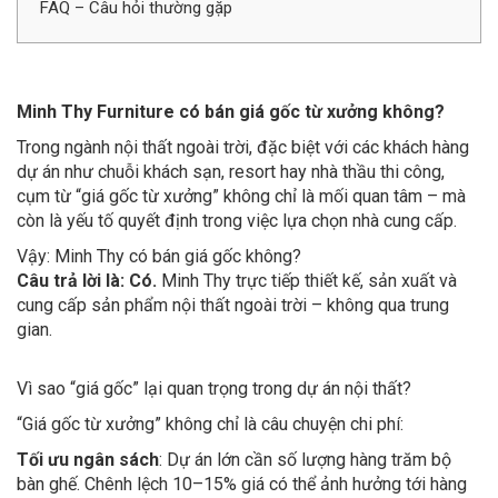
FAQ – Câu hỏi thường gặp
Minh Thy Furniture có bán giá gốc từ xưởng không?
Trong ngành nội thất ngoài trời, đặc biệt với các khách hàng
dự án như chuỗi khách sạn, resort hay nhà thầu thi công,
cụm từ “giá gốc từ xưởng” không chỉ là mối quan tâm – mà
còn là yếu tố quyết định trong việc lựa chọn nhà cung cấp.
Vậy: Minh Thy có bán giá gốc không?
Câu trả lời là: Có.
Minh Thy trực tiếp thiết kế, sản xuất và
cung cấp sản phẩm nội thất ngoài trời – không qua trung
gian.
Vì sao “giá gốc” lại quan trọng trong dự án nội thất?
“Giá gốc từ xưởng” không chỉ là câu chuyện chi phí:
Tối ưu ngân sách
: Dự án lớn cần số lượng hàng trăm bộ
bàn ghế. Chênh lệch 10–15% giá có thể ảnh hưởng tới hàng