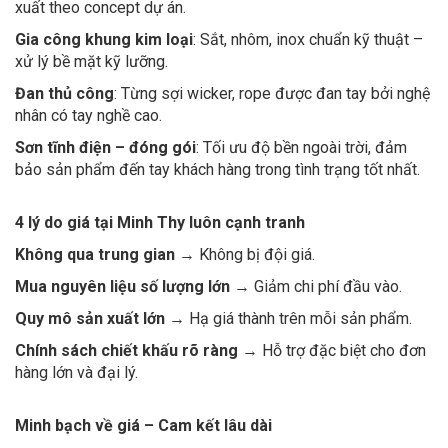
xuất theo concept dự án.
Gia công khung kim loại
: Sắt, nhôm, inox chuẩn kỹ thuật –
xử lý bề mặt kỹ lưỡng.
Đan thủ công
: Từng sợi wicker, rope được đan tay bởi nghệ
nhân có tay nghề cao.
Sơn tĩnh điện – đóng gói
: Tối ưu độ bền ngoài trời, đảm
bảo sản phẩm đến tay khách hàng trong tình trạng tốt nhất.
4 lý do giá tại Minh Thy luôn cạnh tranh
Không qua trung gian
→ Không bị đội giá.
Mua nguyên liệu số lượng lớn
→ Giảm chi phí đầu vào.
Quy mô sản xuất lớn
→ Hạ giá thành trên mỗi sản phẩm.
Chính sách chiết khấu rõ ràng
→ Hỗ trợ đặc biệt cho đơn
hàng lớn và đại lý.
Minh bạch về giá – Cam kết lâu dài