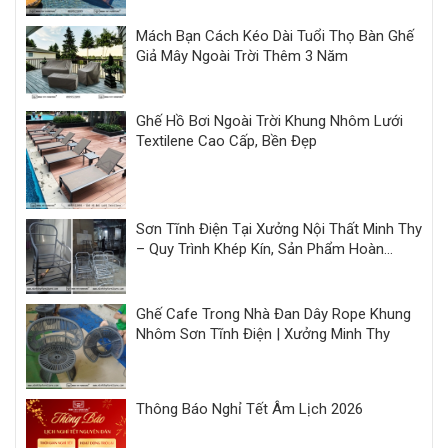
Mách Bạn Cách Kéo Dài Tuổi Thọ Bàn Ghế
Giả Mây Ngoài Trời Thêm 3 Năm
Ghế Hồ Bơi Ngoài Trời Khung Nhôm Lưới
Textilene Cao Cấp, Bền Đẹp
Sơn Tĩnh Điện Tại Xưởng Nội Thất Minh Thy
– Quy Trình Khép Kín, Sản Phẩm Hoàn
Thiện Đồng Bộ
Ghế Cafe Trong Nhà Đan Dây Rope Khung
Nhôm Sơn Tĩnh Điện | Xưởng Minh Thy
Thông Báo Nghỉ Tết Âm Lịch 2026