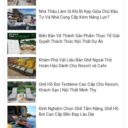
Nhà Thầu Làm Gì Khi Bị Kẹp Giữa Chủ Đầu
Tư Và Nhà Cung Cấp Kém Năng Lực?
Biến Bản Vẽ Thành Sản Phẩm Thực Tế Giải
Quyết Thách Thức Nội Thất Dự Án
Khám Phá Vật Liệu Bàn Ghế Ngoài Trời
Hoàn Hảo Dành Cho Resort và Cafe
Ghế Hồ Bơi Textilene Cao Cấp Cho Resort,
Khách Sạn | Nội Thất Minh Thy
Kinh Nghiệm Chọn Ghế Tắm Nắng, Ghế Hồ
Bơi Cao Cấp Bền Đẹp Lâu Dài