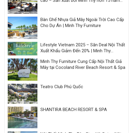
cao – Sản xuất bởi Minh Thy hơn 15 năm
kinh nghiệm
Bàn Ghế Nhựa Giả Mây Ngoài Trời Cao Cấp
Cho Dự Án | Minh Thy Furniture
Lifestyle Vietnam 2025 – Săn Deal Nội Thất
Xuất Khẩu Giảm Đến 20% | Minh Thy
Furniture
Minh Thy Furniture Cung Cấp Nội Thất Giả
Mây tại Cocoland River Beach Resort & Spa
Teatro Club Phú Quốc
SHANTIRA BEACH RESORT & SPA