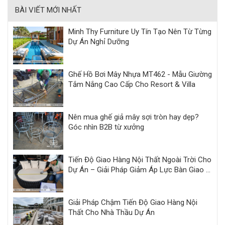
BÀI VIẾT MỚI NHẤT
Minh Thy Furniture Uy Tín Tạo Nên Từ Từng
Dự Án Nghỉ Dưỡng
Ghế Hồ Bơi Mây Nhựa MT462 - Mẫu Giường
Tắm Nắng Cao Cấp Cho Resort & Villa
Nên mua ghế giả mây sợi tròn hay dẹp?
Góc nhìn B2B từ xưởng
Tiến Độ Giao Hàng Nội Thất Ngoài Trời Cho
Dự Án – Giải Pháp Giảm Áp Lực Bàn Giao |
Minh Thy
Giải Pháp Chậm Tiến Độ Giao Hàng Nội
Thất Cho Nhà Thầu Dự Án