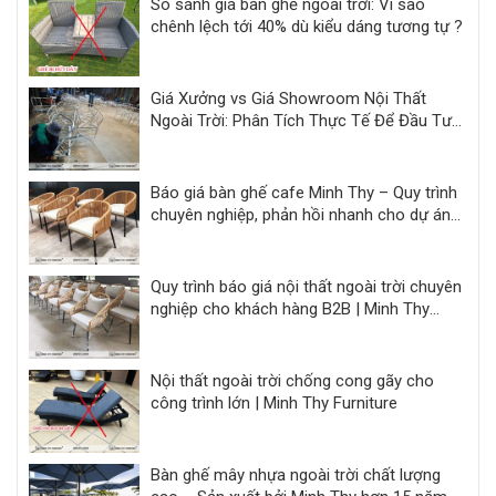
So sánh giá bàn ghế ngoài trời: Vì sao
chênh lệch tới 40% dù kiểu dáng tương tự ?
Giá Xưởng vs Giá Showroom Nội Thất
Ngoài Trời: Phân Tích Thực Tế Để Đầu Tư
Hiệu Quả
Báo giá bàn ghế cafe Minh Thy – Quy trình
chuyên nghiệp, phản hồi nhanh cho dự án
F&B
Quy trình báo giá nội thất ngoài trời chuyên
nghiệp cho khách hàng B2B | Minh Thy
Furniture
Nội thất ngoài trời chống cong gãy cho
công trình lớn | Minh Thy Furniture
Bàn ghế mây nhựa ngoài trời chất lượng