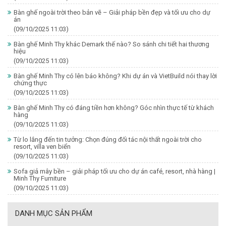
Bàn ghế ngoài trời theo bản vẽ – Giải pháp bền đẹp và tối ưu cho dự
án
(09/10/2025 11:03)
Bàn ghế Minh Thy khác Demark thế nào? So sánh chi tiết hai thương
hiệu
(09/10/2025 11:03)
Bàn ghế Minh Thy có lên báo không? Khi dự án và VietBuild nói thay lời
chứng thực
(09/10/2025 11:03)
Bàn ghế Minh Thy có đáng tiền hơn không? Góc nhìn thực tế từ khách
hàng
(09/10/2025 11:03)
Từ lo lắng đến tin tưởng: Chọn đúng đối tác nội thất ngoài trời cho
resort, villa ven biển
(09/10/2025 11:03)
Sofa giả mây bền – giải pháp tối ưu cho dự án café, resort, nhà hàng |
Minh Thy Furniture
(09/10/2025 11:03)
DANH MỤC SẢN PHẨM