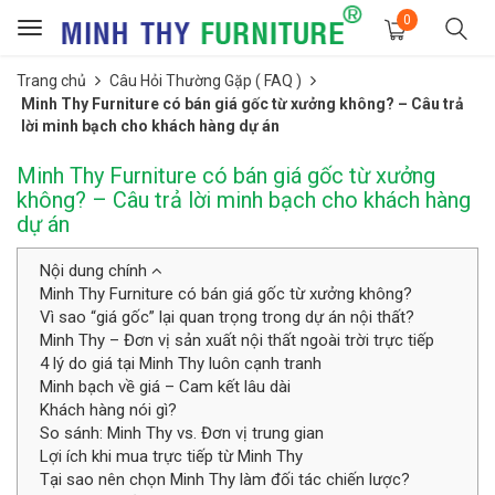
0
Toggle
navigation
Trang chủ
Câu Hỏi Thường Gặp ( FAQ )
Minh Thy Furniture có bán giá gốc từ xưởng không? – Câu trả
lời minh bạch cho khách hàng dự án
Minh Thy Furniture có bán giá gốc từ xưởng
không? – Câu trả lời minh bạch cho khách hàng
dự án
Nội dung chính
Minh Thy Furniture có bán giá gốc từ xưởng không?
Vì sao “giá gốc” lại quan trọng trong dự án nội thất?
Minh Thy – Đơn vị sản xuất nội thất ngoài trời trực tiếp
4 lý do giá tại Minh Thy luôn cạnh tranh
Minh bạch về giá – Cam kết lâu dài
Khách hàng nói gì?
So sánh: Minh Thy vs. Đơn vị trung gian
Lợi ích khi mua trực tiếp từ Minh Thy
Tại sao nên chọn Minh Thy làm đối tác chiến lược?