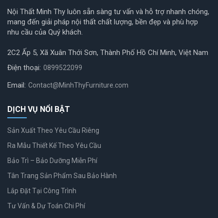
Nội Thất Minh Thy luôn sẵn sàng tư vấn và hỗ trợ nhanh chóng,
mang đến giải pháp nội thất chất lượng, bền đẹp và phù hợp
nhu cầu của Quý khách.
2C2 Ấp 5, Xã Xuân Thới Sơn, Thành Phố Hồ Chí Minh, Việt Nam
Điện thoại:
0899522099
Email:
Contact@MinhThyFurniture.com
DỊCH VỤ NỔI BẬT
Sản Xuất Theo Yêu Cầu Riêng
Ra Mẫu Thiết Kế Theo Yêu Cầu
Bảo Trì – Bảo Dưỡng Miễn Phí
Tân Trang Sản Phẩm Sau Bảo Hành
Lắp Đặt Tại Công Trình
Tư Vấn & Dự Toán Chi Phí