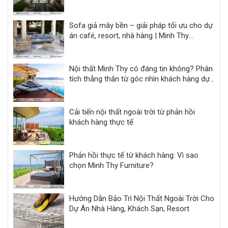
Sofa giả mây bền – giải pháp tối ưu cho dự
án café, resort, nhà hàng | Minh Thy
Furniture
Nội thất Minh Thy có đáng tin không? Phân
tích thẳng thắn từ góc nhìn khách hàng dự
án
Cải tiến nội thất ngoài trời từ phản hồi
khách hàng thực tế
Phản hồi thực tế từ khách hàng: Vì sao
chọn Minh Thy Furniture?
Hướng Dẫn Bảo Trì Nội Thất Ngoài Trời Cho
Dự Án Nhà Hàng, Khách Sạn, Resort