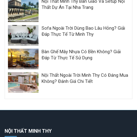
Nội Thất Minh Thy Bàn Giao Và Setup Nội
Thất Dự Án Tại Nha Trang
Sofa Ngoài Trời Dùng Bao Lâu Hỏng? Giải
Đáp Thực Tế Từ Minh Thy
Bàn Ghế Mây Nhựa Có Bền Không? Giải
Đáp Từ Thực Tế Sử Dụng
Nội Thất Ngoài Trời Minh Thy Có Đáng Mua
Không? Đánh Giá Chi Tiết
NỘI THẤT MINH THY