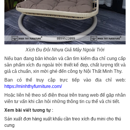
Xích Đu Đôi Nhựa Giả Mây Ngoài Trời
Nếu bạn đang băn khoăn và cần tìm kiếm địa chỉ cung cấp
sản phẩm xích đu ngoài trời thiết kế đẹp, chất lượng tốt và
giả cả chuẩn, xin mời ghé đến công ty Nội Thất Minh Thy.
Ban có thể truy cập trực tiếp vào địa chỉ web:
https://minhthyfurniture.com/
Hoặc liên hệ theo số điện thoại trên trang web để gặp nhân
viên tư vấn khi cần hỏi những thông tin cụ thể và chi tiết.
Xem bài viết tương tự :
Sản xuất đơn hàng xuất khẩu cần treo xích đu mini cho thú
cưng