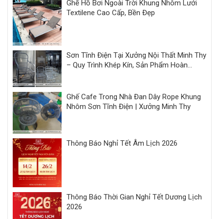
Ghế Hồ Bơi Ngoài Trời Khung Nhôm Lưới
Textilene Cao Cấp, Bền Đẹp
Sơn Tĩnh Điện Tại Xưởng Nội Thất Minh Thy
– Quy Trình Khép Kín, Sản Phẩm Hoàn
Thiện Đồng Bộ
Ghế Cafe Trong Nhà Đan Dây Rope Khung
Nhôm Sơn Tĩnh Điện | Xưởng Minh Thy
Thông Báo Nghỉ Tết Âm Lịch 2026
Thông Báo Thời Gian Nghỉ Tết Dương Lịch
2026