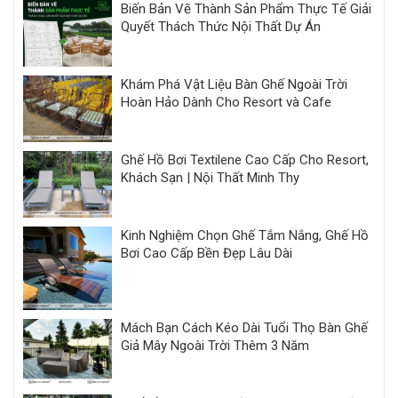
Biến Bản Vẽ Thành Sản Phẩm Thực Tế Giải
Quyết Thách Thức Nội Thất Dự Án
Khám Phá Vật Liệu Bàn Ghế Ngoài Trời
Hoàn Hảo Dành Cho Resort và Cafe
Ghế Hồ Bơi Textilene Cao Cấp Cho Resort,
Khách Sạn | Nội Thất Minh Thy
Kinh Nghiệm Chọn Ghế Tắm Nắng, Ghế Hồ
Bơi Cao Cấp Bền Đẹp Lâu Dài
Mách Bạn Cách Kéo Dài Tuổi Thọ Bàn Ghế
Giả Mây Ngoài Trời Thêm 3 Năm