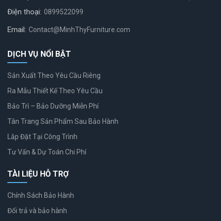
Điện thoại:
0899522099
Email:
Contact@MinhThyFurniture.com
DỊCH VỤ NỔI BẬT
Sản Xuất Theo Yêu Cầu Riêng
Ra Mẫu Thiết Kế Theo Yêu Cầu
Bảo Trì – Bảo Dưỡng Miễn Phí
Tân Trang Sản Phẩm Sau Bảo Hành
Lắp Đặt Tại Công Trình
Tư Vấn & Dự Toán Chi Phí
TÀI LIỆU HỖ TRỢ
Chính Sách Bảo Hành
Đổi trả và bảo hành