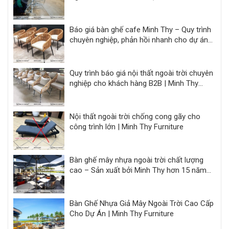
Hiệu Quả
Báo giá bàn ghế cafe Minh Thy – Quy trình
chuyên nghiệp, phản hồi nhanh cho dự án
F&B
Quy trình báo giá nội thất ngoài trời chuyên
nghiệp cho khách hàng B2B | Minh Thy
Furniture
Nội thất ngoài trời chống cong gãy cho
công trình lớn | Minh Thy Furniture
Bàn ghế mây nhựa ngoài trời chất lượng
cao – Sản xuất bởi Minh Thy hơn 15 năm
kinh nghiệm
Bàn Ghế Nhựa Giả Mây Ngoài Trời Cao Cấp
Cho Dự Án | Minh Thy Furniture