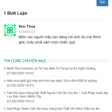
Gửi
1 Bình Luận
Kim Thoa
25/09/2021
Nhìn các người mẫu tạo dáng với xích đu mà thích
ghê, chắc phải sắm một chiếc quá
TIN CÙNG CHUYÊN MỤC
Minh Thy Furniture Uy Tín Tạo Nên Từ Từng Dự Án Nghỉ Dưỡng
(21/02/2020 14:31)
Nên mua ghế giả mây sợi tròn hay dẹp? Góc nhìn B2B từ xưởng
(21/02/2020 14:31)
Tiến Độ Giao Hàng Nội Thất Ngoài Trời Cho Dự Án – Giải Pháp Giảm Áp
Lực Bàn Giao | Minh Thy
(21/02/2020 14:31)
Giải Pháp Chậm Tiến Độ Giao Hàng Nội Thất Cho Nhà Thầu Dự Án