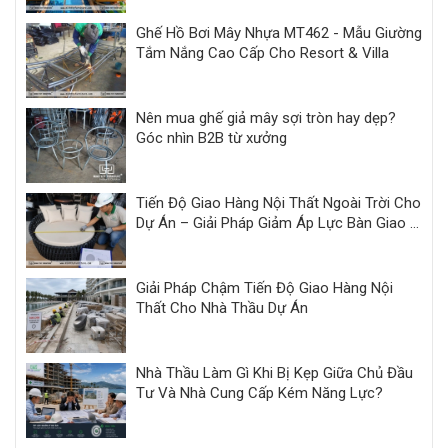
Ghế Hồ Bơi Mây Nhựa MT462 - Mẫu Giường
Tắm Nắng Cao Cấp Cho Resort & Villa
Nên mua ghế giả mây sợi tròn hay dẹp?
Góc nhìn B2B từ xưởng
Tiến Độ Giao Hàng Nội Thất Ngoài Trời Cho
Dự Án – Giải Pháp Giảm Áp Lực Bàn Giao |
Minh Thy
Giải Pháp Chậm Tiến Độ Giao Hàng Nội
Thất Cho Nhà Thầu Dự Án
Nhà Thầu Làm Gì Khi Bị Kẹp Giữa Chủ Đầu
Tư Và Nhà Cung Cấp Kém Năng Lực?