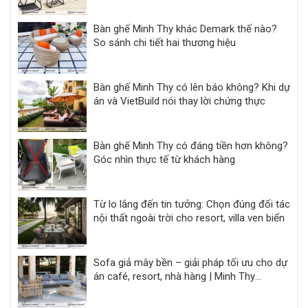
Bàn ghế Minh Thy khác Demark thế nào?
So sánh chi tiết hai thương hiệu
Bàn ghế Minh Thy có lên báo không? Khi dự
án và VietBuild nói thay lời chứng thực
Bàn ghế Minh Thy có đáng tiền hơn không?
Góc nhìn thực tế từ khách hàng
Từ lo lắng đến tin tưởng: Chọn đúng đối tác
nội thất ngoài trời cho resort, villa ven biển
Sofa giả mây bền – giải pháp tối ưu cho dự
án café, resort, nhà hàng | Minh Thy
Furniture