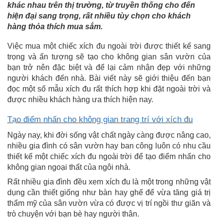
khác nhau trên thị trường, từ truyền thống cho đến
hiện đại sang trọng, rất nhiều tùy chọn cho khách
hàng thỏa thích mua sắm.
Việc mua một chiếc xích đu ngoài trời được thiết kế sang
trọng và ấn tượng sẽ tạo cho không gian sân vườn của
bạn trở nên đặc biệt và để lại cảm nhận đẹp với những
người khách đến nhà. Bài viết này sẽ giới thiệu đến bạn
đọc một số mẫu xích đu rất thích hợp khi đặt ngoài trời và
được nhiều khách hàng ưa thích hiện nay.
Tạo điểm nhấn cho không gian trang trí với xích đu
Ngày nay, khi đời sống vật chất ngày càng được nâng cao,
nhiều gia đình có sân vườn hay ban công luôn có nhu cầu
thiết kế một chiếc xích đu ngoài trời để tạo điểm nhấn cho
không gian ngoại thất của ngôi nhà.
Rất nhiều gia đình đều xem xích đu là một trong những vật
dụng cần thiết giống như bàn hay ghế để vừa tăng giá trị
thẩm mỹ của sân vườn vừa có được vị trí ngồi thư giãn và
trò chuyện với bạn bè hay người thân.