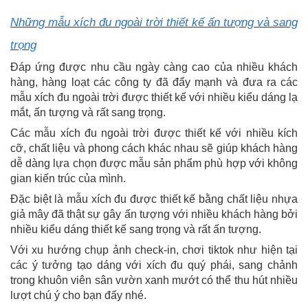
Những mẫu xích đu ngoài trời thiết kế ấn tượng và sang
trọng
Đáp ứng được nhu cầu ngày càng cao của nhiều khách
hàng, hàng loạt các công ty đã đẩy mạnh và đưa ra các
mẫu xích đu ngoài trời được thiết kế với nhiều kiểu dáng lạ
mắt, ấn tượng và rất sang trọng.
Các mẫu xích đu ngoài trời được thiết kế với nhiều kích
cỡ, chất liệu và phong cách khác nhau sẽ giúp khách hàng
dễ dàng lựa chọn được mẫu sản phẩm phù hợp với không
gian kiến trúc của mình.
Đặc biệt là mẫu xích đu được thiết kế bằng chất liệu nhựa
giả mây đã thật sự gây ấn tượng với nhiều khách hàng bởi
nhiều kiểu dáng thiết kế sang trọng và rất ấn tượng.
Với xu hướng chụp ảnh check-in, chơi tiktok như hiện tại
các ý tưởng tạo dáng với xích đu quý phái, sang chảnh
trong khuôn viên sân vườn xanh mướt có thể thu hút nhiều
lượt chú ý cho bạn đấy nhé.