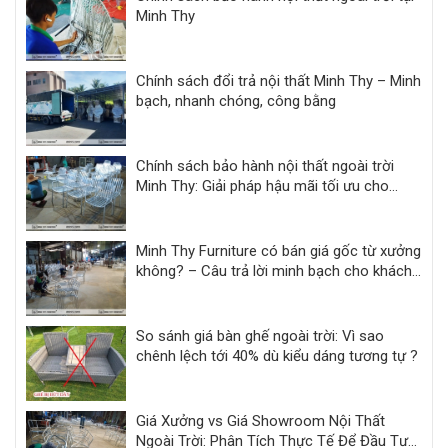
Minh Thy
Chính sách đổi trả nội thất Minh Thy – Minh
bạch, nhanh chóng, công bằng
Chính sách bảo hành nội thất ngoài trời
Minh Thy: Giải pháp hậu mãi tối ưu cho
khách sạn, resort
Minh Thy Furniture có bán giá gốc từ xưởng
không? – Câu trả lời minh bạch cho khách
hàng dự án
So sánh giá bàn ghế ngoài trời: Vì sao
chênh lệch tới 40% dù kiểu dáng tương tự ?
Giá Xưởng vs Giá Showroom Nội Thất
Ngoài Trời: Phân Tích Thực Tế Để Đầu Tư