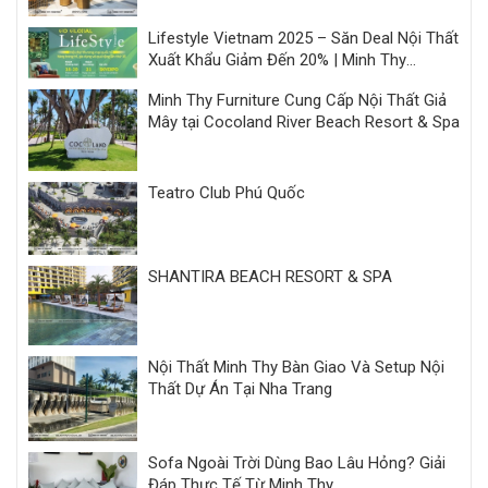
Lifestyle Vietnam 2025 – Săn Deal Nội Thất
Xuất Khẩu Giảm Đến 20% | Minh Thy
Furniture
Minh Thy Furniture Cung Cấp Nội Thất Giả
Mây tại Cocoland River Beach Resort & Spa
Teatro Club Phú Quốc
SHANTIRA BEACH RESORT & SPA
Nội Thất Minh Thy Bàn Giao Và Setup Nội
Thất Dự Án Tại Nha Trang
Sofa Ngoài Trời Dùng Bao Lâu Hỏng? Giải
Đáp Thực Tế Từ Minh Thy