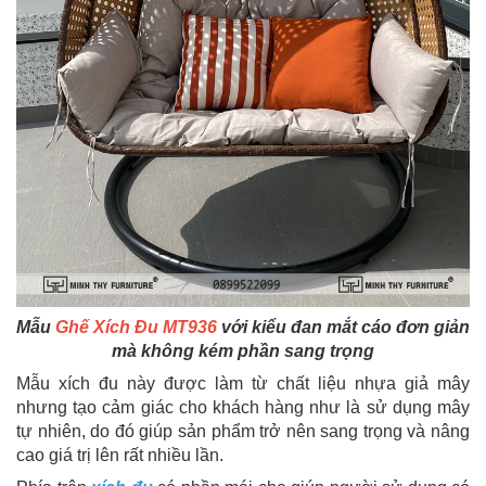
Mẫu
Ghế Xích Đu MT936
với kiểu đan mắt cáo đơn giản
mà không kém phần sang trọng
Mẫu xích đu này được làm từ chất liệu nhựa giả mây
nhưng tạo cảm giác cho khách hàng như là sử dụng mây
tự nhiên, do đó giúp sản phẩm trở nên sang trọng và nâng
cao giá trị lên rất nhiều lần.