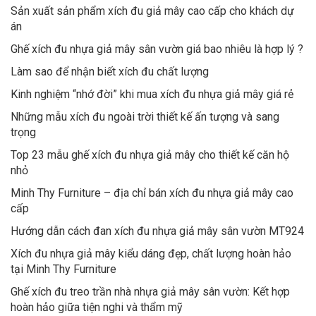
Sản xuất sản phẩm xích đu giả mây cao cấp cho khách dự
án
Ghế xích đu nhựa giả mây sân vườn giá bao nhiêu là hợp lý ?
Làm sao để nhận biết xích đu chất lượng
Kinh nghiệm “nhớ đời” khi mua xích đu nhựa giả mây giá rẻ
Những mẫu xích đu ngoài trời thiết kế ấn tượng và sang
trọng
Top 23 mẫu ghế xích đu nhựa giả mây cho thiết kế căn hộ
nhỏ
Minh Thy Furniture – địa chỉ bán xích đu nhựa giả mây cao
cấp
Hướng dẫn cách đan xích đu nhựa giả mây sân vườn MT924
Xích đu nhựa giả mây kiểu dáng đẹp, chất lượng hoàn hảo
tại Minh Thy Furniture
Ghế xích đu treo trần nhà nhựa giả mây sân vườn: Kết hợp
hoàn hảo giữa tiện nghi và thẩm mỹ