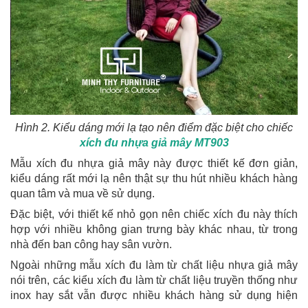
Hình 2. Kiểu dáng mới lạ tạo nên điểm đặc biệt cho chiếc
xích đu nhựa giả mây MT903
Mẫu xích đu nhựa giả mây này được thiết kế đơn giản,
kiểu dáng rất mới lạ nên thật sự thu hút nhiều khách hàng
quan tâm và mua về sử dụng.
Đặc biệt, với thiết kế nhỏ gọn nên chiếc xích đu này thích
hợp với nhiều không gian trưng bày khác nhau, từ trong
nhà đến ban công hay sân vườn.
Ngoài những mẫu xích đu làm từ chất liệu nhựa giả mây
nói trên, các kiểu xích đu làm từ chất liệu truyền thống như
inox hay sắt vẫn được nhiều khách hàng sử dụng hiện