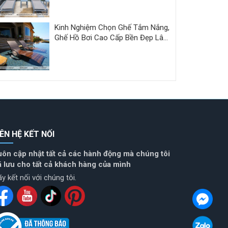
Thy
Kinh Nghiệm Chọn Ghế Tắm Nắng,
Ghế Hồ Bơi Cao Cấp Bền Đẹp Lâu
Dài
IÊN HỆ KẾT NỐI
uôn cập nhật tất cả các hành động mà chúng tôi
ã lưu cho tất cả khách hàng của mình
y kết nối với chúng tôi.