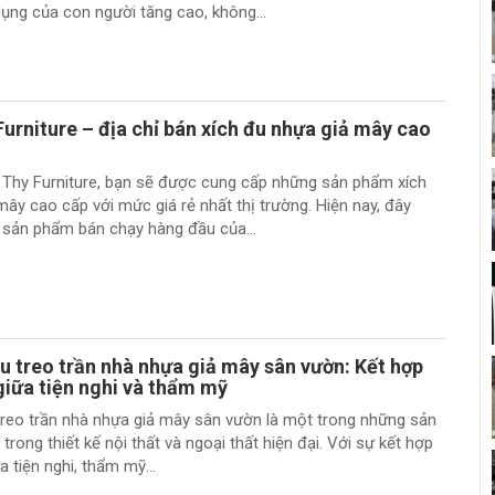
ụng của con người tăng cao, không...
urniture – địa chỉ bán xích đu nhựa giả mây cao
 Thy Furniture, bạn sẽ được cung cấp những sản phẩm xích
mây cao cấp với mức giá rẻ nhất thị trường. Hiện nay, đây
 sản phẩm bán chạy hàng đầu của...
u treo trần nhà nhựa giả mây sân vườn: Kết hợp
iữa tiện nghi và thẩm mỹ
treo trần nhà nhựa giả mây sân vườn là một trong những sản
trong thiết kế nội thất và ngoại thất hiện đại. Với sự kết hợp
 tiện nghi, thẩm mỹ...