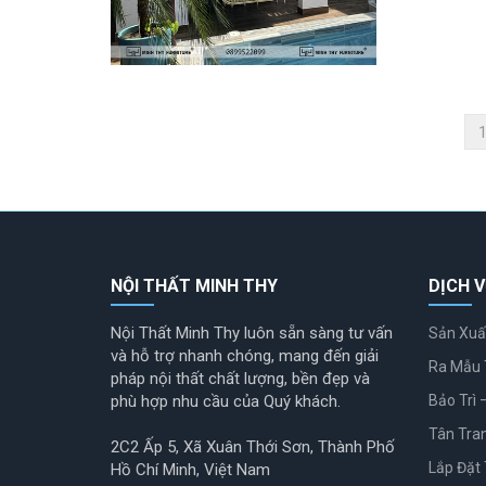
NỘI THẤT MINH THY
DỊCH V
Nội Thất Minh Thy luôn sẵn sàng tư vấn
Sản Xuấ
và hỗ trợ nhanh chóng, mang đến giải
Ra Mẫu 
pháp nội thất chất lượng, bền đẹp và
phù hợp nhu cầu của Quý khách.
Bảo Trì 
Tân Tra
2C2 Ấp 5, Xã Xuân Thới Sơn, Thành Phố
Lắp Đặt 
Hồ Chí Minh, Việt Nam