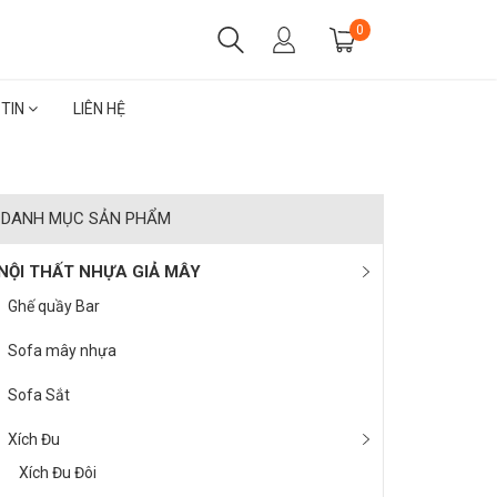
0
 TIN
LIÊN HỆ
DANH MỤC SẢN PHẨM
NỘI THẤT NHỰA GIẢ MÂY
Ghế quầy Bar
Sofa mây nhựa
Sofa Sắt
Xích Đu
Xích Đu Đôi