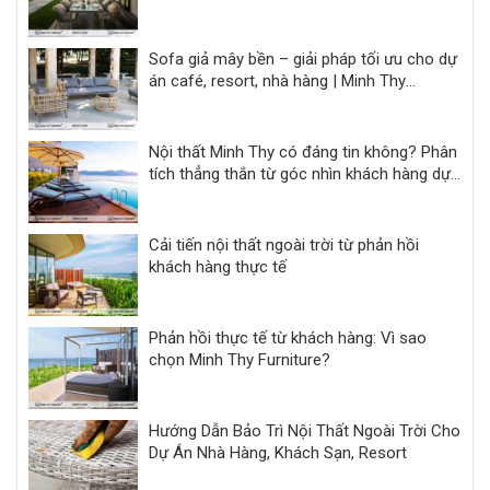
Sofa giả mây bền – giải pháp tối ưu cho dự
án café, resort, nhà hàng | Minh Thy
Furniture
Nội thất Minh Thy có đáng tin không? Phân
tích thẳng thắn từ góc nhìn khách hàng dự
án
Cải tiến nội thất ngoài trời từ phản hồi
khách hàng thực tế
Phản hồi thực tế từ khách hàng: Vì sao
chọn Minh Thy Furniture?
Hướng Dẫn Bảo Trì Nội Thất Ngoài Trời Cho
Dự Án Nhà Hàng, Khách Sạn, Resort