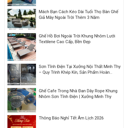
Mách Bạn Cách Kéo Dài Tuổi Thọ Bàn Ghế
Giả Mây Ngoài Trời Thêm 3 Năm
Ghế Hồ Bơi Ngoài Trời Khung Nhôm Lưới
Textilene Cao Cấp, Bền Đẹp
Sơn Tĩnh Điện Tại Xưởng Nội Thất Minh Thy
– Quy Trình Khép Kín, Sản Phẩm Hoàn
Thiện Đồng Bộ
Ghế Cafe Trong Nhà Đan Dây Rope Khung
Nhôm Sơn Tĩnh Điện | Xưởng Minh Thy
Thông Báo Nghỉ Tết Âm Lịch 2026