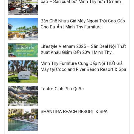
cao – Sản xuất bởi Minh Thy hơn 15 năm
kinh nghiệm
Bàn Ghế Nhựa Giả Mây Ngoài Trời Cao Cấp
Cho Dự Án | Minh Thy Furniture
Lifestyle Vietnam 2025 – Săn Deal Nội Thất
Xuất Khẩu Giảm Đến 20% | Minh Thy
Furniture
Minh Thy Furniture Cung Cấp Nội Thất Giả
Mây tại Cocoland River Beach Resort & Spa
Teatro Club Phú Quốc
SHANTIRA BEACH RESORT & SPA