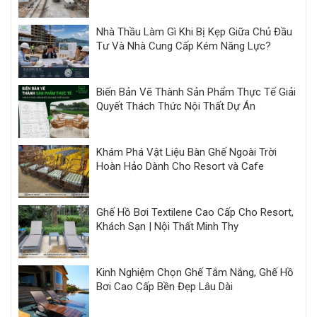
Nhà Thầu Làm Gì Khi Bị Kẹp Giữa Chủ Đầu
Tư Và Nhà Cung Cấp Kém Năng Lực?
Biến Bản Vẽ Thành Sản Phẩm Thực Tế Giải
Quyết Thách Thức Nội Thất Dự Án
Khám Phá Vật Liệu Bàn Ghế Ngoài Trời
Hoàn Hảo Dành Cho Resort và Cafe
Ghế Hồ Bơi Textilene Cao Cấp Cho Resort,
Khách Sạn | Nội Thất Minh Thy
Kinh Nghiệm Chọn Ghế Tắm Nắng, Ghế Hồ
Bơi Cao Cấp Bền Đẹp Lâu Dài