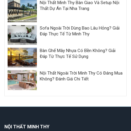
Nội Thất Minh Thy Bàn Giao Và Setup Nội
Thất Dự Án Tại Nha Trang
Sofa Ngoài Trời Dùng Bao Lâu Hỏng? Giải
Đáp Thực Tế Từ Minh Thy
Bàn Ghế Mây Nhựa Có Bền Không? Giải
Đáp Từ Thực Tế Sử Dụng
Nội Thất Ngoài Trời Minh Thy Có Đáng Mua
Không? Đánh Giá Chi Tiết
NỘI THẤT MINH THY