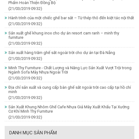
Phẩm Hoàn Thiện Đồng Bộ
(21/03/2019 09:32)
Hành trình của một chiếc ghế bar sắt – Từ thép thô đến kiệt tác nội thất
(21/03/2019 09:32)
Sản xuất ghế khung inox cho dự án resort cam ranh – minh thy
furniture
(21/03/2019 09:32)
Sản xuất hàng trăm ghế sắt ngoài trời cho dự án tại Đà Nẵng
(21/03/2019 09:32)
Minh Thy Furniture - Chất Lượng và Năng Lực Sản Xuất Vượt Trội trong
Ngành Sofa Mây Nhựa Ngoài Trời
(21/03/2019 09:32)
Địa chỉ sản xuất và cung cấp bàn ghế sắt ngoài trời cao cấp tại hồ chí
minh
(21/03/2019 09:32)
Sản Xuất Khung Nhôm Ghế Cafe Nhựa Giả Mây Xuất Khẩu Tại Xưởng
Cơ Khí Minh Thy Furniture
(21/03/2019 09:32)
DANH MỤC SẢN PHẨM