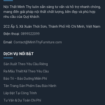
Nội Thất Minh Thy luôn sẵn sàng tư vấn và hỗ trợ nhanh chóng,
mang đến giải pháp nội thất chất lượng, bền đẹp và phù hợp
nhu cầu của Quý khách.
2C2 Ấp 5, Xã Xuân Thới Sơn, Thành Phố Hồ Chí Minh, Việt Nam
Điện thoại:
0899522099
Email:
Contact@MinhThyFurniture.com
DỊCH VỤ NỔI BẬT
Sản Xuất Theo Yêu Cầu Riêng
Ra Mẫu Thiết Kế Theo Yêu Cầu
Bảo Trì – Bảo Dưỡng Miễn Phí
Tân Trang Sản Phẩm Sau Bảo Hành
Lắp Đặt Tại Công Trình
Tư Vấn & Dự Toán Chi Phí