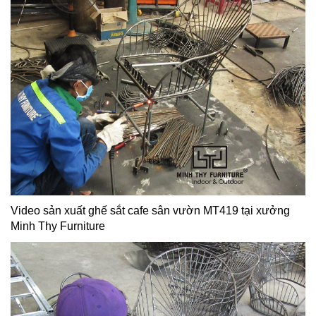
Video sản xuất ghế sắt cafe sân vườn MT419 tại xưởng
Minh Thy Furniture