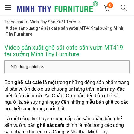
0
Toggle
navigation
Trang chủ
Minh Thy Sản Xuất Thực
Video sản xuất ghế sắt cafe sân vườn MT419 tại xưởng Minh
Thy Furniture
Video sản xuất ghế sắt cafe sân vườn MT419
tại xưởng Minh Thy Furniture
Nội dung chính
Bàn
ghế sắt cafe
là một trong những dòng sản phẩm trang
trí sân vườn được ưa chuộng từ hàng trăm năm nay, đặc
biệt là ở các nước Âu Châu. Cứ nhắc đến bàn ghế sắt
người ta sẽ suy nghĩ ngay đến những mẫu bàn ghế có các
họa tiết sang trọng, cuốn hút.
Là một công ty chuyên cung cấp các sản phẩm bàn ghế
sân vườn, bàn
ghế sắt cafe
chính là một trong các dòng
sản phẩm chủ lực của Công ty Nội thất Minh Thy.