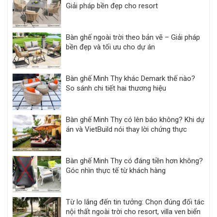
Giải pháp bền đẹp cho resort
Bàn ghế ngoài trời theo bản vẽ – Giải pháp
bền đẹp và tối ưu cho dự án
Bàn ghế Minh Thy khác Demark thế nào?
So sánh chi tiết hai thương hiệu
Bàn ghế Minh Thy có lên báo không? Khi dự
án và VietBuild nói thay lời chứng thực
Bàn ghế Minh Thy có đáng tiền hơn không?
Góc nhìn thực tế từ khách hàng
Từ lo lắng đến tin tưởng: Chọn đúng đối tác
nội thất ngoài trời cho resort, villa ven biển