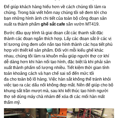
Để giúp khách hàng hiểu hơn về cách chúng tôi làm ra
chúng. Trong bài viết hôm nay chúng tôi sẽ đem tới cho
bạn những hình ảnh chi tiết của toàn bộ công đoạn sản
xuất ra thành phẩm
ghế sắt cafe
sân vườn MT419.
Bước đầu quy trình là giai đoạn cắt các thanh sắt đặc
thành các đoạn ngắn thích hợp. Lấy các đoạn sắt ở các vị
trí tương ứng đem uốn nắn tạo hình thành các họa tiết phù
hợp với thiết kế sản phẩm. Đối với mỗi kiểu ghế khác
nhau, chúng tôi làm ra khuôn mẫu giúp người thợ cơ khí
dễ dàng hơn khi hàn nối tạo hình, đặc biệt là khi phải sản
xuất thành phẩm số lượng nhiều. Tiết kiệm thời gian tính
toán khoảng cách và hạn chế sai số đến mức tối
đa cho toàn bộ lô hàng. Việc hàn sắt không thể tránh khỏi
việc tạo ra các dấu nối không đẹp mắt. Nên để giúp cho bộ
khung sắt trần mượt mà, sau khi kết thúc tạo hình người
thợ sẽ dùng máy chà nhám để xóa đi các mối hàn mất
thẩm mỹ.