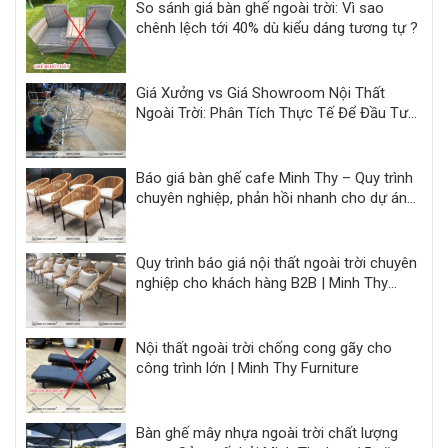
So sánh giá bàn ghế ngoài trời: Vì sao
chênh lệch tới 40% dù kiểu dáng tương tự ?
Giá Xưởng vs Giá Showroom Nội Thất
Ngoài Trời: Phân Tích Thực Tế Để Đầu Tư
Hiệu Quả
Báo giá bàn ghế cafe Minh Thy – Quy trình
chuyên nghiệp, phản hồi nhanh cho dự án
F&B
Quy trình báo giá nội thất ngoài trời chuyên
nghiệp cho khách hàng B2B | Minh Thy
Furniture
Nội thất ngoài trời chống cong gãy cho
công trình lớn | Minh Thy Furniture
Bàn ghế mây nhựa ngoài trời chất lượng