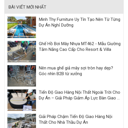
BÀI VIẾT MỚI NHẤT
Minh Thy Furniture Uy Tín Tạo Nên Từ Từng
Dự Án Nghỉ Dưỡng
Ghế Hồ Bơi Mây Nhựa MT462 - Mẫu Giường
Tắm Nắng Cao Cấp Cho Resort & Villa
Nên mua ghế giả mây sợi tròn hay dẹp?
Góc nhìn B2B từ xưởng
Tiến Độ Giao Hàng Nội Thất Ngoài Trời Cho
Dự Án – Giải Pháp Giảm Áp Lực Bàn Giao |
Minh Thy
Giải Pháp Chậm Tiến Độ Giao Hàng Nội
Thất Cho Nhà Thầu Dự Án