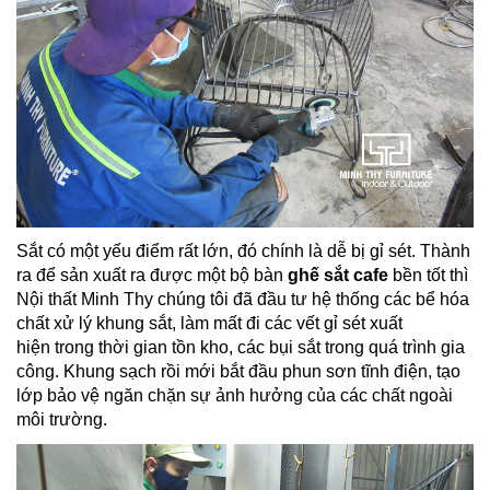
Sắt có một yếu điểm rất lớn, đó chính là dễ bị gỉ sét. Thành
ra để sản xuất ra được một bộ bàn
ghế sắt cafe
bền tốt thì
Nội thất Minh Thy chúng tôi đã đầu tư hệ thống các bể hóa
chất xử lý khung sắt, làm mất đi các vết gỉ sét xuất
hiện trong thời gian tồn kho, các bụi sắt trong quá trình gia
công. Khung sạch rồi mới bắt đầu phun sơn tĩnh điện, tạo
lớp bảo vệ ngăn chặn sự ảnh hưởng của các chất ngoài
môi trường.