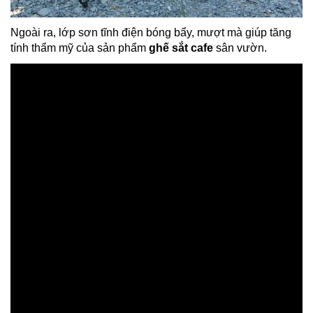
Ngoài ra, lớp sơn tĩnh điện bóng bẩy, mượt mà giúp tăng
tính thẩm mỹ của sản phẩm
ghế sắt cafe
sân vườn.