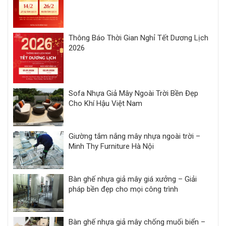
Thông Báo Thời Gian Nghỉ Tết Dương Lịch
2026
Sofa Nhựa Giả Mây Ngoài Trời Bền Đẹp
Cho Khí Hậu Việt Nam
Giường tắm nắng mây nhựa ngoài trời –
Minh Thy Furniture Hà Nội
Bàn ghế nhựa giả mây giá xưởng – Giải
pháp bền đẹp cho mọi công trình
Bàn ghế nhựa giả mây chống muối biển –