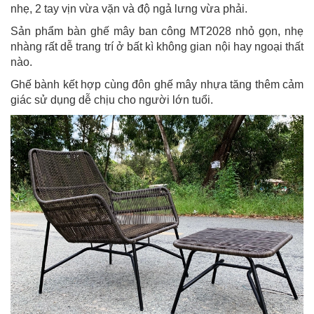
nhẹ, 2 tay vịn vừa vặn và độ ngả lưng vừa phải.
Sản phẩm bàn ghế mây ban công MT2028 nhỏ gọn, nhẹ
nhàng rất dễ trang trí ở bất kì không gian nội hay ngoại thất
nào.
Ghế bành kết hợp cùng đôn ghế mây nhựa tăng thêm cảm
giác sử dụng dễ chịu cho người lớn tuổi.