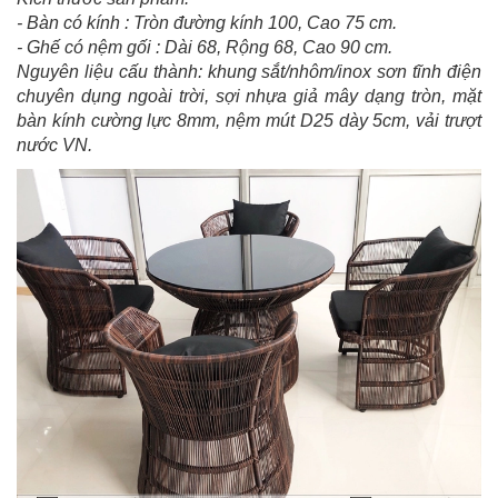
- Bàn có kính : Tròn đường kính 100, Cao 75 cm.
- Ghế có nệm gối : Dài 68, Rộng 68, Cao 90 cm.
Nguyên liệu cấu thành: khung sắt/nhôm/inox sơn tĩnh điện
chuyên dụng ngoài trời, sợi nhựa giả mây dạng tròn, mặt
bàn kính cường lực 8mm, nệm mút D25 dày 5cm, vải trượt
nước VN.