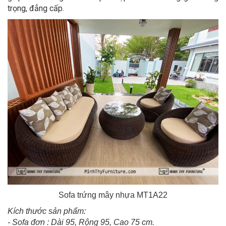
trọng, đẳng cấp.
Sofa trứng mây nhựa MT1A22
Kích thước sản phẩm:
- Sofa đơn : Dài 95, Rộng 95, Cao 75 cm.