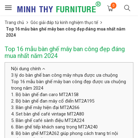
0
Toggle
navigation
Trang chủ
Góc giải đáp từ kinh nghiệm thực tế
Top 16 mẫu bàn ghế mây ban công đẹp đáng mua nhất năm
2024
Top 16 mẫu bàn ghế mây ban công đẹp đáng
mua nhất năm 2024
Nội dung chính
3 lý do bàn ghế ban công mây nhựa được ưa chuộng
Top 16 mẫu bàn ghế mây ban công đẹp được ưa chuộng
trong năm 2024
1. Bộ bàn ghế đan caro MT2A158
2. Bộ bàn ghế đan mây cổ điển MT2A195
3. Bàn ghế mây hiện đại MT2A266
4. Set bàn ghế café vintage MT2A80
5. Bàn ghế café sành điệu MT2A224
6. Bàn ghế tiếp khách sang trọng MT2A240
8. Bộ bàn ghế MT2A262 giúp phong cách trang trí nội