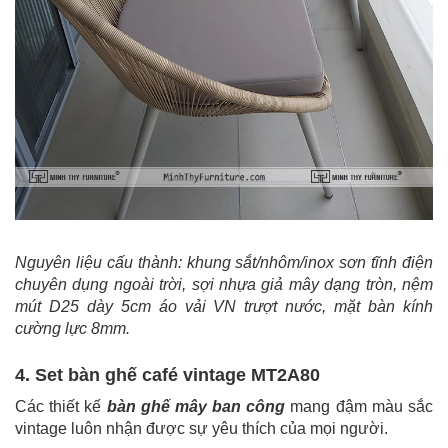
Nguyên liệu cấu thành: khung sắt/nhôm/inox sơn tĩnh điện
chuyên dụng ngoài trời, sợi nhựa giả mây dạng tròn, nệm
mút D25 dày 5cm áo vải VN trượt nước, mặt bàn kính
cường lực 8mm.
4. Set bàn ghế café vintage MT2A80
Các thiết kế
bàn ghế mây ban công
mang đậm màu sắc
vintage luôn nhận được sự yêu thích của mọi người.