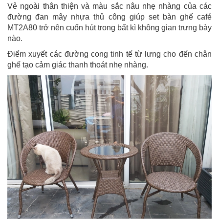
Vẻ ngoài thân thiện và màu sắc nâu nhẹ nhàng của các
đường đan mây nhựa thủ công giúp set bàn ghế café
MT2A80 trở nên cuốn hút trong bất kì không gian trưng bày
nào.
Điểm xuyết các đường cong tinh tế từ lưng cho đến chân
ghế tạo cảm giác thanh thoát nhẹ nhàng.