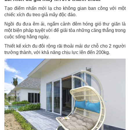
Tạo điểm nhấn mới lạ cho không gian ban công với một
chiếc xích đu treo giả mây độc đáo.
Ngồi đu đưa êm ái, ngắm cảnh đêm hóng gió thư giãn là
một biện pháp tuyệt vời để giải tỏa những căng thẳng trong
cuộc sống hằng ngày.
Thiết kế xích đu đôi rộng rãi thoải mái dư chỗ cho 2 người
trưởng thành, với khả năng chịu lực lên đến 200kg.