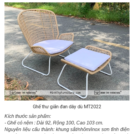
Ghế thư giãn đan dây dù MT2022
Kích thước sản phẩm:
- Ghế có nệm : Dài 92, Rộng 100, Cao 103 cm.
Nguyên liệu cấu thành: khung sắt/nhôm/inox sơn tĩnh điện