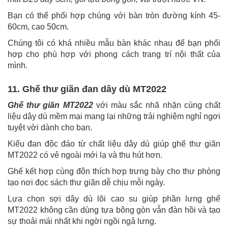
Bạn có thể phối hợp chúng với bàn tròn đường kính 45-
60cm, cao 50cm.
Chúng tôi có khá nhiều mẫu bàn khác nhau để bạn phối
hợp cho phù hợp với phong cách trang trí nội thất của
mình.
11. Ghế thư giãn đan dây dù MT2022
Ghế thư giãn MT2022
với màu sắc nhã nhặn cùng chất
liệu dây dù mềm mại mang lại những trải nghiệm nghỉ ngơi
tuyệt vời dành cho bạn.
Kiểu đan độc đáo từ chất liệu dây dù giúp ghế thư giãn
MT2022 có vẻ ngoài mới lạ và thu hút hơn.
Ghế kết hợp cùng đôn thích hợp trưng bày cho thư phòng
tạo nơi đọc sách thư giãn dễ chịu mỗi ngày.
Lựa chọn sợi dây dù lõi cao su giúp phần lưng ghế
MT2022 không cần dùng tựa bông gòn vẫn đàn hồi và tạo
sự thoải mái nhất khi ngời ngồi ngả lưng.