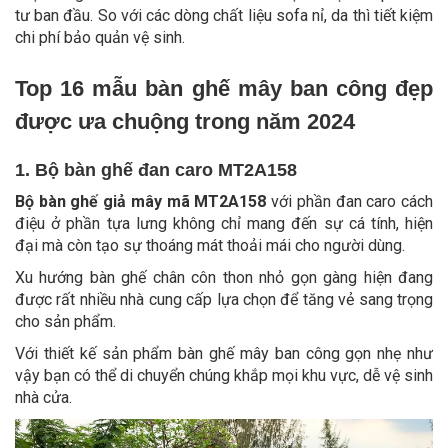
tư ban đầu. So với các dòng chất liệu sofa nỉ, da thì tiết kiệm
chi phí bảo quản vệ sinh.
Top 16 mẫu bàn ghế mây ban công đẹp
được ưa chuộng trong năm 2024
1. Bộ bàn ghế đan caro MT2A158
Bộ bàn ghế giả mây mã MT2A158
với phần đan caro cách
điệu ở phần tựa lưng không chỉ mang đến sự cá tính, hiện
đại mà còn tạo sự thoáng mát thoải mái cho người dùng.
Xu hướng bàn ghế chân côn thon nhỏ gọn gàng hiện đang
được rất nhiều nhà cung cấp lựa chọn để tăng vẻ sang trọng
cho sản phẩm.
Với thiết kế sản phẩm bàn ghế mây ban công gọn nhẹ như
vậy bạn có thể di chuyển chúng khắp mọi khu vực, dễ vệ sinh
nhà cửa.