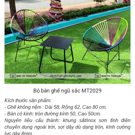
Bộ bàn ghế ngũ sắc MT2029
Kích thước sản phẩm:
- Ghế không nệm : Dài 58, Rộng 62, Cao 80 cm.
- Bàn có kính: tròn đường kính 50, Cao 50cm.
Nguyên liệu cấu thành: khung sắt/inox sơn tĩnh điện
chuyên dụng ngoài trời, sợi dây dù dạng tròn, kính cường
lực dày 8mm.