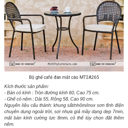
Bộ ghế café đan mắt cáo MT2A265
Kích thước sản phẩm:
- Bàn có kính : Tròn đường kính 60, Cao 75 cm.
- Ghế có nệm : Dài 55, Rộng 58, Cao 90 cm.
Nguyên liệu cấu thành: khung sắt/nhôm/inox sơn tĩnh điện
chuyên dụng ngoài trời, sợi nhựa giả mây dạng dẹp 7mm,
mặt bàn kính cường lực 8mm, có thể tùy chọn đặt thêm
nệm.