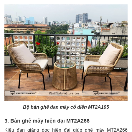
Bộ bàn ghế đan mây cổ điển MT2A195
3. Bàn ghế mây hiện đại MT2A266
Kiểu đan giăng dọc hiện đại giúp ghế mây MT2A266