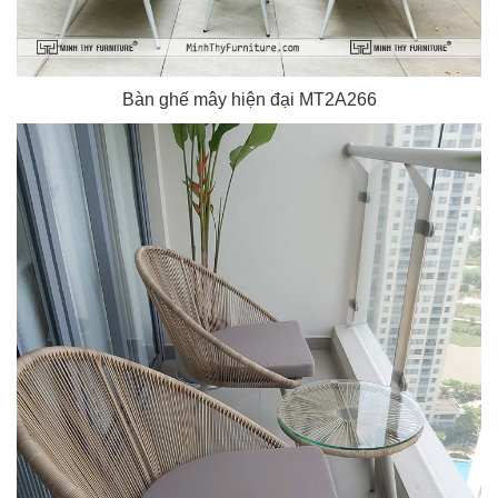
Bàn ghế mây hiện đại MT2A266