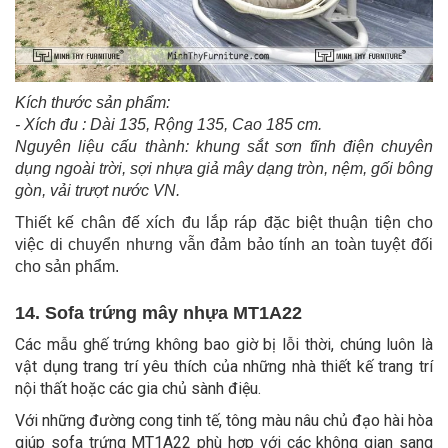
Kích thước sản phẩm:
- Xích đu : Dài 135, Rộng 135, Cao 185 cm.
Nguyên liệu cấu thành: khung sắt sơn tĩnh điện chuyên
dụng ngoài trời, sợi nhựa giả mây dạng tròn, nệm, gối bông
gòn, vải trượt nước VN.
Thiết kế chân đế xích đu lắp ráp đặc biệt thuận tiện cho
việc di chuyển nhưng vẫn đảm bảo tính an toàn tuyệt đối
cho sản phẩm.
14. Sofa trứng mây nhựa MT1A22
Các mẫu ghế trứng không bao giờ bị lỗi thời, chúng luôn là
vật dụng trang trí yêu thích của những nhà thiết kế trang trí
nội thất hoặc các gia chủ sành điệu.
Với những đường cong tinh tế, tông màu nâu chủ đạo hài hòa
giúp sofa trứng MT1A22 phù hợp với các không gian sang