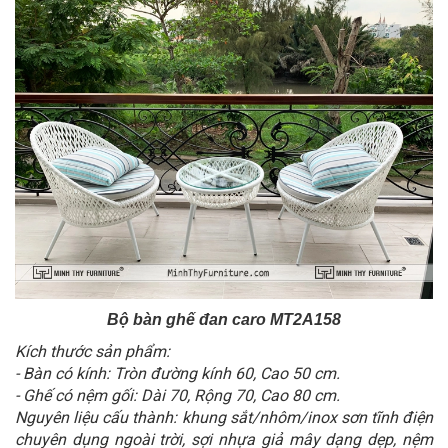
Bộ bàn ghế đan caro MT2A158
Kích thước sản phẩm:
- Bàn có kính: Tròn đường kính 60, Cao 50 cm.
- Ghế có nệm gối: Dài 70, Rộng 70, Cao 80 cm.
Nguyên liệu cấu thành: khung sắt/nhôm/inox sơn tĩnh điện
chuyên dụng ngoài trời, sợi nhựa giả mây dạng dẹp, nệm