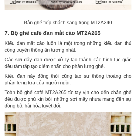
Bàn ghế tiếp khách sang trọng MT2A240
7. Bộ ghế café đan mắt cáo MT2A265
Kiểu đan mắt cáo luôn là một trong những kiểu đan thủ
công truyền thống ấn tượng nhất.
Các sợi dây đan được xử lý tạo thành các hình lục giác
đều tăm tắp tạo điểm nhấn cho phần lưng ghế.
Kiểu đan này đồng thời cũng tạo sự thông thoáng cho
phần lưng tựa của người ngồi.
Toàn bộ ghế café MT2A265 từ tay vịn cho đến chân ghế
đều được phủ kín bởi những sợi mây nhựa mang đến sự
đồng bộ, hài hòa tuyệt đối.