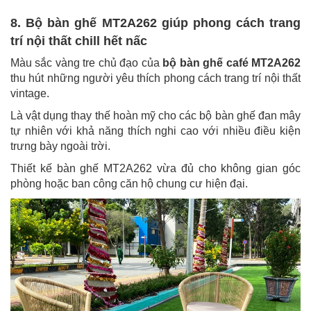
8. Bộ bàn ghế MT2A262 giúp phong cách trang
trí nội thất chill hết nấc
Màu sắc vàng tre chủ đạo của
bộ bàn ghế café MT2A262
thu hút những người yêu thích phong cách trang trí nội thất
vintage.
Là vật dụng thay thế hoàn mỹ cho các bộ bàn ghế đan mây
tự nhiên với khả năng thích nghi cao với nhiều điều kiện
trưng bày ngoài trời.
Thiết kế bàn ghế MT2A262 vừa đủ cho không gian góc
phòng hoặc ban công căn hộ chung cư hiện đại.