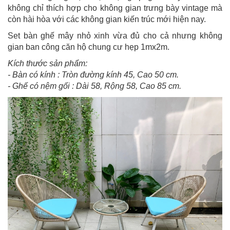
không chỉ thích hợp cho không gian trưng bày vintage mà
còn hài hòa với các không gian kiến trúc mới hiện nay.
Set bàn ghế mây nhỏ xinh vừa đủ cho cả nhưng không
gian ban công căn hộ chung cư hẹp 1mx2m.
Kích thước sản phẩm:
- Bàn có kính : Tròn đường kính 45, Cao 50 cm.
- Ghế có nệm gối : Dài 58, Rộng 58, Cao 85 cm.