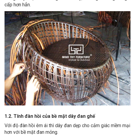
cấp hơn hẳn.
1.2. Tính đàn hồi của bề mặt dây đan ghế
Với độ đàn hồi êm ái thì dây đan dẹp cho cảm giác mềm mại
hơn với bề mặt đan mỏng.