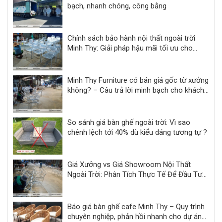
bạch, nhanh chóng, công bằng
Chính sách bảo hành nội thất ngoài trời
Minh Thy: Giải pháp hậu mãi tối ưu cho
khách sạn, resort
Minh Thy Furniture có bán giá gốc từ xưởng
không? – Câu trả lời minh bạch cho khách
hàng dự án
So sánh giá bàn ghế ngoài trời: Vì sao
chênh lệch tới 40% dù kiểu dáng tương tự ?
Giá Xưởng vs Giá Showroom Nội Thất
Ngoài Trời: Phân Tích Thực Tế Để Đầu Tư
Hiệu Quả
Báo giá bàn ghế cafe Minh Thy – Quy trình
chuyên nghiệp, phản hồi nhanh cho dự án