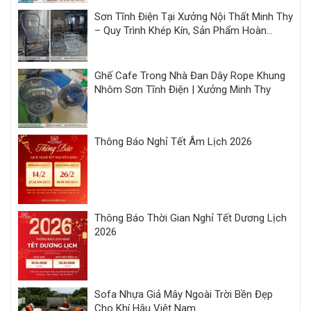
Sơn Tĩnh Điện Tại Xưởng Nội Thất Minh Thy
– Quy Trình Khép Kín, Sản Phẩm Hoàn
Thiện Đồng Bộ
Ghế Cafe Trong Nhà Đan Dây Rope Khung
Nhôm Sơn Tĩnh Điện | Xưởng Minh Thy
Thông Báo Nghỉ Tết Âm Lịch 2026
Thông Báo Thời Gian Nghỉ Tết Dương Lịch
2026
Sofa Nhựa Giả Mây Ngoài Trời Bền Đẹp
Cho Khí Hậu Việt Nam