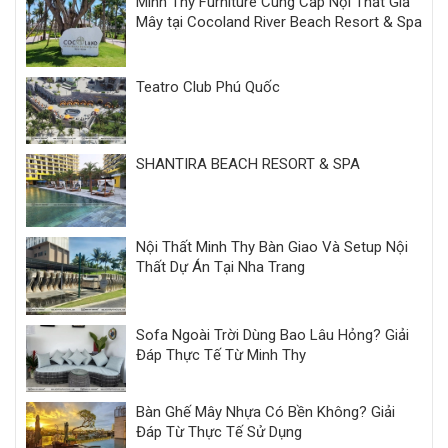
Minh Thy Furniture Cung Cấp Nội Thất Giả
Mây tại Cocoland River Beach Resort & Spa
Teatro Club Phú Quốc
SHANTIRA BEACH RESORT & SPA
Nội Thất Minh Thy Bàn Giao Và Setup Nội
Thất Dự Án Tại Nha Trang
Sofa Ngoài Trời Dùng Bao Lâu Hỏng? Giải
Đáp Thực Tế Từ Minh Thy
Bàn Ghế Mây Nhựa Có Bền Không? Giải
Đáp Từ Thực Tế Sử Dụng