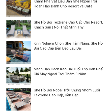
Khám Phá Vật Liệu Bàn Ghế Ngoài Trời
Hoàn Hảo Dành Cho Resort và Cafe
Ghế Hồ Bơi Textilene Cao Cấp Cho Resort,
Khách Sạn | Nội Thất Minh Thy
Kinh Nghiệm Chọn Ghế Tắm Nắng, Ghế Hồ
Bơi Cao Cấp Bền Đẹp Lâu Dài
Mách Bạn Cách Kéo Dài Tuổi Thọ Bàn Ghế
Giả Mây Ngoài Trời Thêm 3 Năm
Ghế Hồ Bơi Ngoài Trời Khung Nhôm Lưới
Textilene Cao Cấp, Bền Đẹp