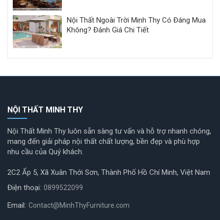
Nội Thất Ngoài Trời Minh Thy Có Đáng Mua
Không? Đánh Giá Chi Tiết
NỘI THẤT MINH THY
Nội Thất Minh Thy luôn sẵn sàng tư vấn và hỗ trợ nhanh chóng,
mang đến giải pháp nội thất chất lượng, bền đẹp và phù hợp
nhu cầu của Quý khách.
2C2 Ấp 5, Xã Xuân Thới Sơn, Thành Phố Hồ Chí Minh, Việt Nam
Điện thoại:
0899522099
Email:
Contact@MinhThyFurniture.com