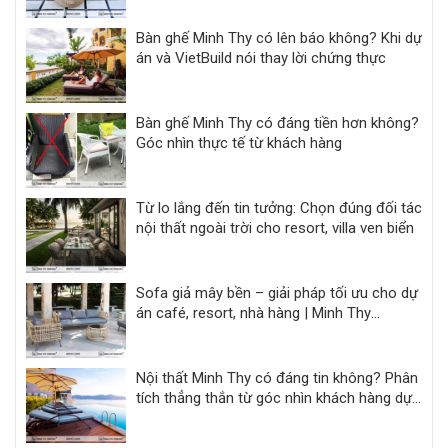
Bàn ghế Minh Thy có lên báo không? Khi dự
án và VietBuild nói thay lời chứng thực
Bàn ghế Minh Thy có đáng tiền hơn không?
Góc nhìn thực tế từ khách hàng
Từ lo lắng đến tin tưởng: Chọn đúng đối tác
nội thất ngoài trời cho resort, villa ven biển
Sofa giả mây bền – giải pháp tối ưu cho dự
án café, resort, nhà hàng | Minh Thy
Furniture
Nội thất Minh Thy có đáng tin không? Phân
tích thẳng thắn từ góc nhìn khách hàng dự
án