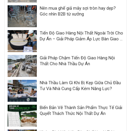
Nên mua ghế giả mây sợi tròn hay dẹp?
Góc nhìn B2B từ xưởng
Tiến Độ Giao Hàng Nội Thất Ngoài Trời Cho
Dự Án – Giải Pháp Giảm Áp Lực Bàn Giao |
Minh Thy
Giải Pháp Chậm Tiến Độ Giao Hàng Nội
Thất Cho Nhà Thầu Dự Án
Nhà Thầu Làm Gì Khi Bị Kẹp Giữa Chủ Đầu
Tư Và Nhà Cung Cấp Kém Năng Lực?
Biến Bản Vẽ Thành Sản Phẩm Thực Tế Giải
Quyết Thách Thức Nội Thất Dự Án