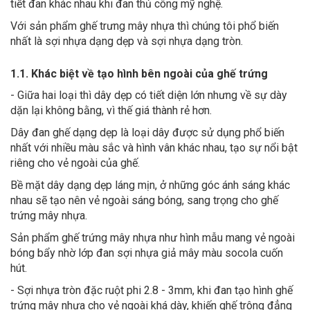
tiết đan khác nhau khi đan thủ công mỹ nghệ.
Với sản phẩm ghế trưng mây nhựa thì chúng tôi phổ biến
nhất là sợi nhựa dạng dẹp và sợi nhựa dạng tròn.
1.1. Khác biệt về tạo hình bên ngoài của ghế trứng
- Giữa hai loại thì dây dẹp có tiết diện lớn nhưng về sự dày
dặn lại không bằng, vì thế giá thành rẻ hơn.
Dây đan ghế dạng dẹp là loại dây được sử dụng phổ biến
nhất với nhiều màu sắc và hình vân khác nhau, tạo sự nổi bật
riêng cho vẻ ngoài của ghế.
Bề mặt dây dạng dẹp láng mịn, ở những góc ánh sáng khác
nhau sẽ tạo nên vẻ ngoài sáng bóng, sang trọng cho ghế
trứng mây nhựa.
Sản phẩm ghế trứng mây nhựa như hình mẫu mang vẻ ngoài
bóng bẩy nhờ lớp đan sợi nhựa giả mây màu socola cuốn
hút.
- Sợi nhựa tròn đặc ruột phi 2.8 - 3mm, khi đan tạo hình ghế
trứng mây nhựa cho vẻ ngoài khá dày, khiến ghế trông đẳng