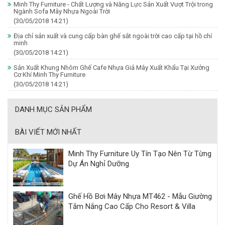
Minh Thy Furniture - Chất Lượng và Năng Lực Sản Xuất Vượt Trội trong
Ngành Sofa Mây Nhựa Ngoài Trời
(30/05/2018 14:21)
Địa chỉ sản xuất và cung cấp bàn ghế sắt ngoài trời cao cấp tại hồ chí
minh
(30/05/2018 14:21)
Sản Xuất Khung Nhôm Ghế Cafe Nhựa Giả Mây Xuất Khẩu Tại Xưởng
Cơ Khí Minh Thy Furniture
(30/05/2018 14:21)
DANH MỤC SẢN PHẨM
BÀI VIẾT MỚI NHẤT
Minh Thy Furniture Uy Tín Tạo Nên Từ Từng
Dự Án Nghỉ Dưỡng
Ghế Hồ Bơi Mây Nhựa MT462 - Mẫu Giường
Tắm Nắng Cao Cấp Cho Resort & Villa