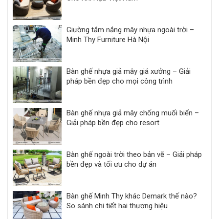
Giường tắm nắng mây nhựa ngoài trời –
Minh Thy Furniture Hà Nội
Bàn ghế nhựa giả mây giá xưởng – Giải
pháp bền đẹp cho mọi công trình
Bàn ghế nhựa giả mây chống muối biển –
Giải pháp bền đẹp cho resort
Bàn ghế ngoài trời theo bản vẽ – Giải pháp
bền đẹp và tối ưu cho dự án
Bàn ghế Minh Thy khác Demark thế nào?
So sánh chi tiết hai thương hiệu