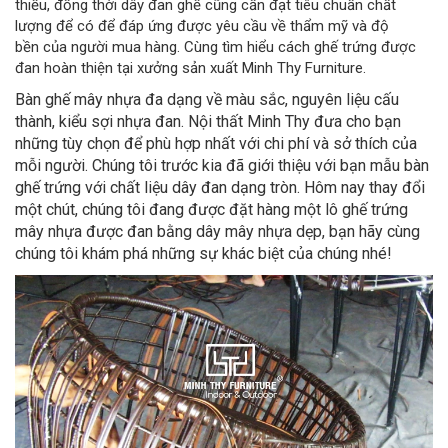
thiếu, đồng thời dây đan ghế cũng cần đạt tiêu chuẩn chất
lượng để có để đáp ứng được yêu cầu về thẩm mỹ và độ
bền của người mua hàng. Cùng tìm hiểu cách ghế trứng được
đan hoàn thiện tại xưởng sản xuất Minh Thy Furniture.
Bàn ghế mây nhựa đa dạng về màu sắc, nguyên liệu cấu
thành, kiểu sợi nhựa đan. Nội thất Minh Thy đưa cho bạn
những tùy chọn để phù hợp nhất với chi phí và sở thích của
mỗi người. Chúng tôi trước kia đã giới thiệu với bạn mẫu bàn
ghế trứng với chất liệu dây đan dạng tròn. Hôm nay thay đổi
một chút, chúng tôi đang được đặt hàng một lô ghế trứng
mây nhựa được đan bằng dây mây nhựa dẹp, bạn hãy cùng
chúng tôi khám phá những sự khác biệt của chúng nhé!