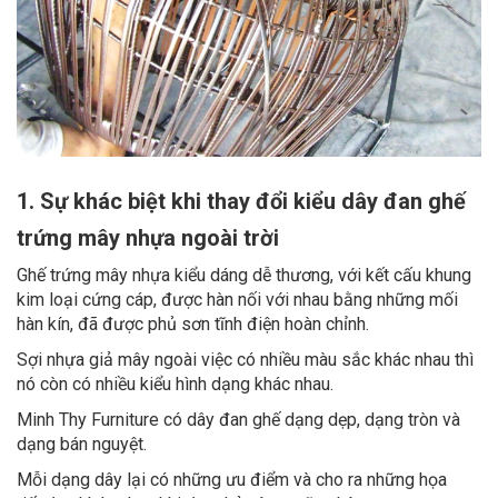
1. Sự khác biệt khi thay đổi kiểu dây đan ghế
trứng mây nhựa ngoài trời
Ghế trứng mây nhựa kiểu dáng dễ thương, với kết cấu khung
kim loại cứng cáp, được hàn nối với nhau bằng những mối
hàn kín, đã được phủ sơn tĩnh điện hoàn chỉnh.
Sợi nhựa giả mây ngoài việc có nhiều màu sắc khác nhau thì
nó còn có nhiều kiểu hình dạng khác nhau.
Minh Thy Furniture có dây đan ghế dạng dẹp, dạng tròn và
dạng bán nguyệt.
Mỗi dạng dây lại có những ưu điểm và cho ra những họa