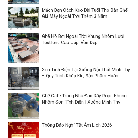
Mách Bạn Cách Kéo Dài Tuổi Thọ Bàn Ghế
Giả Mây Ngoài Trời Thêm 3 Năm
Ghế Hồ Bơi Ngoài Trời Khung Nhôm Lưới
Textilene Cao Cấp, Bền Đẹp
Sơn Tĩnh Điện Tại Xưởng Nội Thất Minh Thy
– Quy Trình Khép Kín, Sản Phẩm Hoàn
Thiện Đồng Bộ
Ghế Cafe Trong Nhà Đan Dây Rope Khung
Nhôm Sơn Tĩnh Điện | Xưởng Minh Thy
Thông Báo Nghỉ Tết Âm Lịch 2026