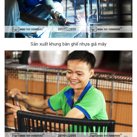
Sản xuất khung bàn ghế nhựa giả mây