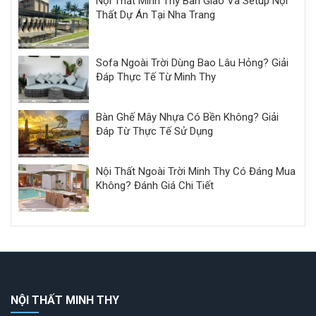
Nội Thất Minh Thy Bàn Giao Và Setup Nội
Thất Dự Án Tại Nha Trang
Sofa Ngoài Trời Dùng Bao Lâu Hỏng? Giải
Đáp Thực Tế Từ Minh Thy
Bàn Ghế Mây Nhựa Có Bền Không? Giải
Đáp Từ Thực Tế Sử Dụng
Nội Thất Ngoài Trời Minh Thy Có Đáng Mua
Không? Đánh Giá Chi Tiết
NỘI THẤT MINH THY