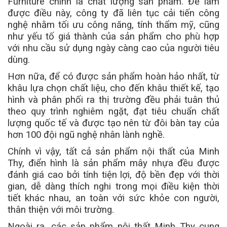
Furniture chính là chất lượng sản phẩm. Để làm
được điều này, công ty đã liên tục cải tiến công
nghệ nhằm tối ưu công năng, tính thẩm mỹ, cũng
như yếu tố giá thành của sản phẩm cho phù hợp
với nhu cầu sử dụng ngày càng cao của người tiêu
dùng.
Hơn nữa, để có được sản phẩm hoàn hảo nhất, từ
khâu lựa chọn chất liệu, cho đến khâu thiết kế, tạo
hình và phân phối ra thị trường đều phải tuân thủ
theo quy trình nghiêm ngặt, đạt tiêu chuẩn chất
lượng quốc tế và được tạo nên từ đôi bàn tay của
hơn 100 đội ngũ nghệ nhân lành nghề.
Chính vì vậy, tất cả sản phẩm nội thất của Minh
Thy, điển hình là sản phẩm mây nhựa đều được
đánh giá cao bởi tính tiện lợi, độ bền đẹp với thời
gian, dễ dàng thích nghi trong mọi điều kiện thời
tiết khác nhau, an toàn với sức khỏe con người,
thân thiện với môi trường.
Ngoài ra, các sản phẩm nội thất Minh Thy cung