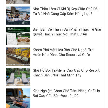
Nhà Thầu Làm Gì Khi Bị Kẹp Giữa Chủ Đầu
Tư Và Nhà Cung Cấp Kém Năng Lực?
Biến Bản Vẽ Thành Sản Phẩm Thực Tế Giải
Quyết Thách Thức Nội Thất Dự Án
Khám Phá Vật Liệu Bàn Ghế Ngoài Trời
Hoàn Hảo Dành Cho Resort và Cafe
Ghế Hồ Bơi Textilene Cao Cấp Cho Resort,
Khách Sạn | Nội Thất Minh Thy
Kinh Nghiệm Chọn Ghế Tắm Nắng, Ghế Hồ
Bơi Cao Cấp Bền Đẹp Lâu Dài