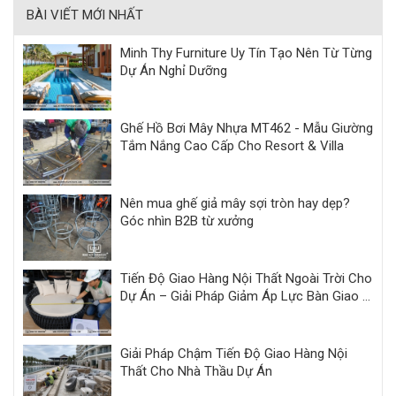
BÀI VIẾT MỚI NHẤT
Minh Thy Furniture Uy Tín Tạo Nên Từ Từng
Dự Án Nghỉ Dưỡng
Ghế Hồ Bơi Mây Nhựa MT462 - Mẫu Giường
Tắm Nắng Cao Cấp Cho Resort & Villa
Nên mua ghế giả mây sợi tròn hay dẹp?
Góc nhìn B2B từ xưởng
Tiến Độ Giao Hàng Nội Thất Ngoài Trời Cho
Dự Án – Giải Pháp Giảm Áp Lực Bàn Giao |
Minh Thy
Giải Pháp Chậm Tiến Độ Giao Hàng Nội
Thất Cho Nhà Thầu Dự Án