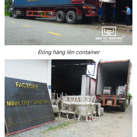
Đóng hàng lên
container