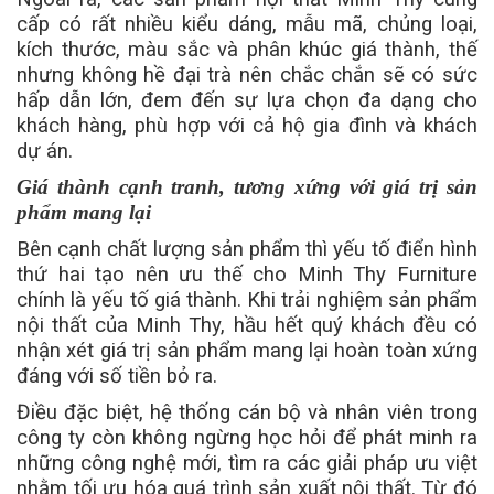
cấp có rất nhiều kiểu dáng, mẫu mã, chủng loại,
kích thước, màu sắc và phân khúc giá thành, thế
nhưng không hề đại trà nên chắc chắn sẽ có sức
hấp dẫn lớn, đem đến sự lựa chọn đa dạng cho
khách hàng, phù hợp với cả hộ gia đình và khách
dự án.
Giá thành cạnh tranh, tương xứng với giá trị sản
phẩm mang lại
Bên cạnh chất lượng sản phẩm thì yếu tố điển hình
thứ hai tạo nên ưu thế cho Minh Thy Furniture
chính là yếu tố giá thành. Khi trải nghiệm sản phẩm
nội thất của Minh Thy, hầu hết quý khách đều có
nhận xét giá trị sản phẩm mang lại hoàn toàn xứng
đáng với số tiền bỏ ra.
Điều đặc biệt, hệ thống cán bộ và nhân viên trong
công ty còn không ngừng học hỏi để phát minh ra
những công nghệ mới, tìm ra các giải pháp ưu việt
nhằm tối ưu hóa quá trình sản xuất nội thất. Từ đó