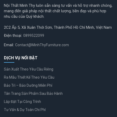
Nội Thất Minh Thy luôn sẵn sàng tư vấn và hỗ trợ nhanh chóng,
mang đến giải pháp nội thất chất lượng, bền đẹp và phù hợp
nhu cầu của Quý khách.
2C2 Ấp 5, Xã Xuân Thới Sơn, Thành Phố Hồ Chí Minh, Việt Nam
Điện thoại:
0899522099
Email:
Contact@MinhThyFurniture.com
DỊCH VỤ NỔI BẬT
Sản Xuất Theo Yêu Cầu Riêng
Ra Mẫu Thiết Kế Theo Yêu Cầu
Bảo Trì – Bảo Dưỡng Miễn Phí
Tân Trang Sản Phẩm Sau Bảo Hành
Lắp Đặt Tại Công Trình
Tư Vấn & Dự Toán Chi Phí