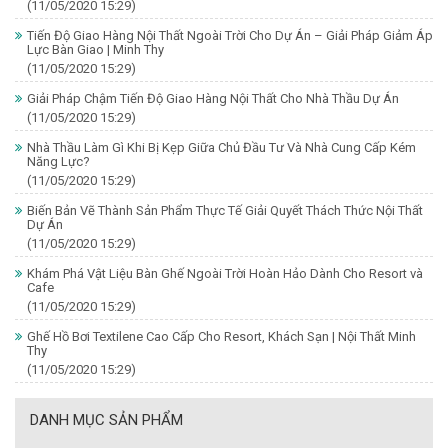
(11/05/2020 15:29)
Tiến Độ Giao Hàng Nội Thất Ngoài Trời Cho Dự Án – Giải Pháp Giảm Áp
Lực Bàn Giao | Minh Thy
(11/05/2020 15:29)
Giải Pháp Chậm Tiến Độ Giao Hàng Nội Thất Cho Nhà Thầu Dự Án
(11/05/2020 15:29)
Nhà Thầu Làm Gì Khi Bị Kẹp Giữa Chủ Đầu Tư Và Nhà Cung Cấp Kém
Năng Lực?
(11/05/2020 15:29)
Biến Bản Vẽ Thành Sản Phẩm Thực Tế Giải Quyết Thách Thức Nội Thất
Dự Án
(11/05/2020 15:29)
Khám Phá Vật Liệu Bàn Ghế Ngoài Trời Hoàn Hảo Dành Cho Resort và
Cafe
(11/05/2020 15:29)
Ghế Hồ Bơi Textilene Cao Cấp Cho Resort, Khách Sạn | Nội Thất Minh
Thy
(11/05/2020 15:29)
DANH MỤC SẢN PHẨM