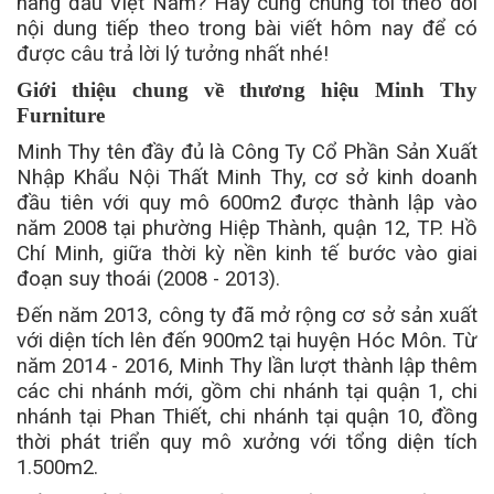
hàng đầu Việt Nam? Hãy cùng chúng tôi theo dõi
nội dung tiếp theo trong bài viết hôm nay để có
được câu trả lời lý tưởng nhất nhé!
Giới thiệu chung về thương hiệu Minh Thy
Furniture
Minh Thy tên đầy đủ là Công Ty Cổ Phần Sản Xuất
Nhập Khẩu Nội Thất Minh Thy, cơ sở kinh doanh
đầu tiên với quy mô 600m2 được thành lập vào
năm 2008 tại phường Hiệp Thành, quận 12, TP. Hồ
Chí Minh, giữa thời kỳ nền kinh tế bước vào giai
đoạn suy thoái (2008 - 2013).
Đến năm 2013, công ty đã mở rộng cơ sở sản xuất
với diện tích lên đến 900m2 tại huyện Hóc Môn. Từ
năm 2014 - 2016, Minh Thy lần lượt thành lập thêm
các chi nhánh mới, gồm chi nhánh tại quận 1, chi
nhánh tại Phan Thiết, chi nhánh tại quận 10, đồng
thời phát triển quy mô xưởng với tổng diện tích
1.500m2.