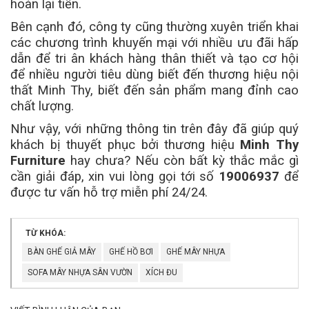
hoàn lại tiền.
Bên cạnh đó, công ty cũng thường xuyên triển khai
các chương trình khuyến mại với nhiều ưu đãi hấp
dẫn để tri ân khách hàng thân thiết và tạo cơ hội
để nhiều người tiêu dùng biết đến thương hiệu nội
thất Minh Thy, biết đến sản phẩm mang đỉnh cao
chất lượng.
Như vậy, với những thông tin trên đây đã giúp quý
khách bị thuyết phục bởi thương hiệu
Minh Thy
Furniture
hay chưa? Nếu còn bất kỳ thắc mắc gì
cần giải đáp, xin vui lòng gọi tới số
19006937
để
được tư vấn hỗ trợ miễn phí 24/24.
TỪ KHÓA:
BÀN GHẾ GIẢ MÂY
GHẾ HỒ BƠI
GHẾ MÂY NHỰA
SOFA MÂY NHỰA SÂN VƯỜN
XÍCH ĐU