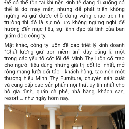
Để có thể tồn tại khi nền kinh tế đang đi xuống có
thể là do may mắn, nhưng để phát triển không
ngừng và giữ được chỗ đứng vững chắc trên thị
trường thì đó là sự nỗ lực không ngừng nghỉ để
hướng đến mục tiêu, sự lãnh đạo tài tình của ban
giám đốc công ty.
Mặt khác, công ty luôn đề cao triết lý kinh doanh
“Chất lượng giữ trọn niềm tin”, đây cũng là một
trong các yếu tố cốt lõi để Minh Thy luôn cố trao
cho người tiêu dùng những giá trị cốt lõi nhất, mở
rộng mạng lưới đối tác - khách hàng, tạo nên một
thương hiệu Minh Thy Furniture, chuyên sản xuất
và cung cấp các sản phẩm nội thất uy tín nhất cho
hộ gia đình, quán cà phê, nhà hàng, khách sạn,
resort … như ngày hôm nay.