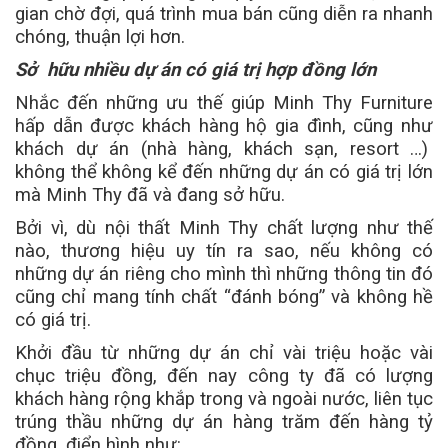
gian chờ đợi, quá trình mua bán cũng diễn ra nhanh
chóng, thuận lợi hơn.
Sở hữu nhiều dự án có giá trị hợp đồng lớn
Nhắc đến những ưu thế giúp Minh Thy Furniture
hấp dẫn được khách hàng hộ gia đình, cũng như
khách dự án (nhà hàng, khách sạn, resort …)
không thể không kể đến những dự án có giá trị lớn
mà Minh Thy đã và đang sở hữu.
Bởi vì, dù nội thất Minh Thy chất lượng như thế
nào, thương hiệu uy tín ra sao, nếu không có
những dự án riêng cho mình thì những thông tin đó
cũng chỉ mang tính chất “đánh bóng” và không hề
có giá trị.
Khởi đầu từ những dự án chỉ vài triệu hoặc vài
chục triệu đồng, đến nay công ty đã có lượng
khách hàng rộng khắp trong và ngoài nước, liên tục
trúng thầu những dự án hàng trăm đến hàng tỷ
đồng, điển hình như: