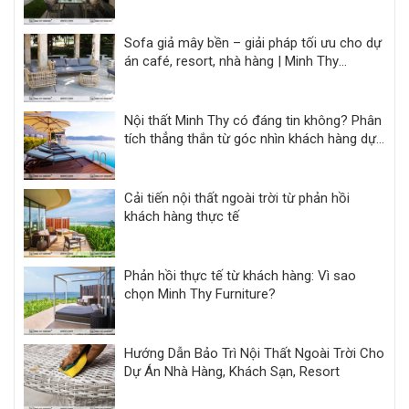
Sofa giả mây bền – giải pháp tối ưu cho dự
án café, resort, nhà hàng | Minh Thy
Furniture
Nội thất Minh Thy có đáng tin không? Phân
tích thẳng thắn từ góc nhìn khách hàng dự
án
Cải tiến nội thất ngoài trời từ phản hồi
khách hàng thực tế
Phản hồi thực tế từ khách hàng: Vì sao
chọn Minh Thy Furniture?
Hướng Dẫn Bảo Trì Nội Thất Ngoài Trời Cho
Dự Án Nhà Hàng, Khách Sạn, Resort