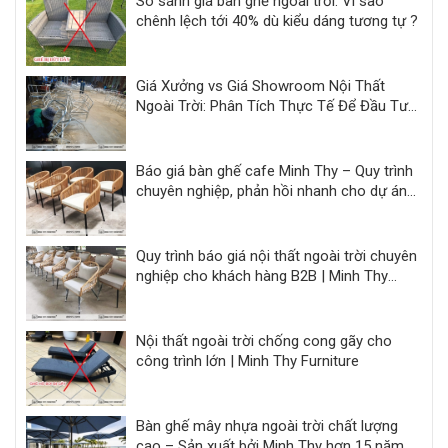
So sánh giá bàn ghế ngoài trời: Vì sao
chênh lệch tới 40% dù kiểu dáng tương tự ?
Giá Xưởng vs Giá Showroom Nội Thất
Ngoài Trời: Phân Tích Thực Tế Để Đầu Tư
Hiệu Quả
Báo giá bàn ghế cafe Minh Thy – Quy trình
chuyên nghiệp, phản hồi nhanh cho dự án
F&B
Quy trình báo giá nội thất ngoài trời chuyên
nghiệp cho khách hàng B2B | Minh Thy
Furniture
Nội thất ngoài trời chống cong gãy cho
công trình lớn | Minh Thy Furniture
Bàn ghế mây nhựa ngoài trời chất lượng
cao – Sản xuất bởi Minh Thy hơn 15 năm