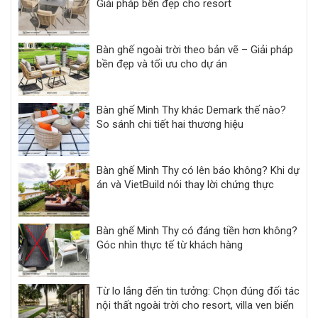
Giải pháp bền đẹp cho resort
Bàn ghế ngoài trời theo bản vẽ – Giải pháp
bền đẹp và tối ưu cho dự án
Bàn ghế Minh Thy khác Demark thế nào?
So sánh chi tiết hai thương hiệu
Bàn ghế Minh Thy có lên báo không? Khi dự
án và VietBuild nói thay lời chứng thực
Bàn ghế Minh Thy có đáng tiền hơn không?
Góc nhìn thực tế từ khách hàng
Từ lo lắng đến tin tưởng: Chọn đúng đối tác
nội thất ngoài trời cho resort, villa ven biển