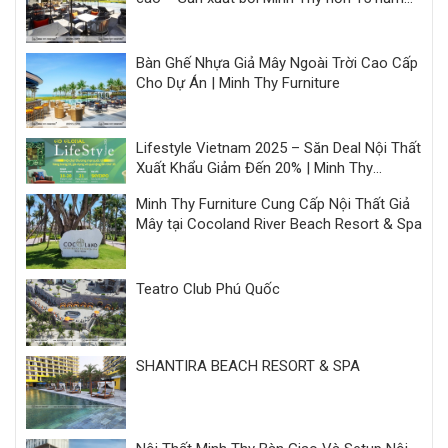
kinh nghiệm
Bàn Ghế Nhựa Giả Mây Ngoài Trời Cao Cấp
Cho Dự Án | Minh Thy Furniture
Lifestyle Vietnam 2025 – Săn Deal Nội Thất
Xuất Khẩu Giảm Đến 20% | Minh Thy
Furniture
Minh Thy Furniture Cung Cấp Nội Thất Giả
Mây tại Cocoland River Beach Resort & Spa
Teatro Club Phú Quốc
SHANTIRA BEACH RESORT & SPA