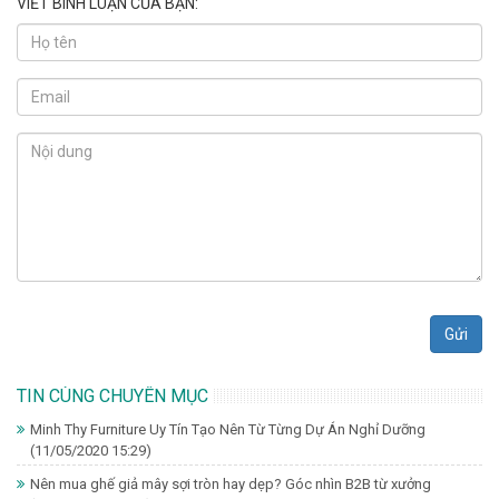
VIẾT BÌNH LUẬN CỦA BẠN:
Gửi
TIN CÙNG CHUYÊN MỤC
Minh Thy Furniture Uy Tín Tạo Nên Từ Từng Dự Án Nghỉ Dưỡng
(11/05/2020 15:29)
Nên mua ghế giả mây sợi tròn hay dẹp? Góc nhìn B2B từ xưởng