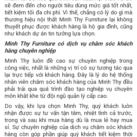
sẽ đem đến cho người tiêu dùng mức giá tốt nhất,
tiết kiệm tối đa chi phí. Vì thế, chẳng có lý do gì mà
thương hiệu nội thất Minh Thy Furniture lại không
thuyết phục được khách hàng là hộ gia đình, cũng
như khách dự án tin tưởng lựa chọn.
Minh Thy Furniture có dịch vụ chăm sóc khách
hàng chuyên nghiệp
Minh Thy luôn đề cao sự chuyên nghiệp trong
công việc, nhất là những vị trí có sự tương tác qua
lại trực tiếp với khách hàng. Đây là lý do hệ thống
nhân viên chăm sóc khách hàng của Minh Thy đều
phải trải qua quá trình đào tạo nghiệp vụ chuyên
môn khắt khe từ đội ngũ quản lý cấp cao.
Do vậy, khi lựa chọn Minh Thy, quý khách luôn
nhận được sự tư vấn tận tâm, nhiệt tình cả trước,
trong và sau khi mua hàng dù là mua lẻ hay mua
sỉ. Sự chuyên nghiệp của dịch vụ chăm sóc khách
hàng còn góp phần giúp quý khách tiết kiệm thời