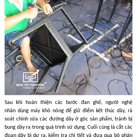
Sau khi hoàn thiện các bước đan ghế, người nghệ
nhân dùng máy khò nóng để giữ điểm kết thúc dây, rà
soát chỉnh sửa các đường dây ở góc sản phẩm, tránh bị
bung dây ra trong quá trình sử dụng. Cuối cùng là cắt các
đoạn dây bị dư ra, kiểm tra chi tiết và đưa qua bộ phận