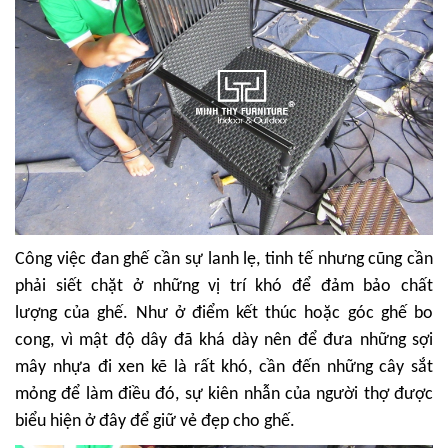
Công việc đan ghế cần sự lanh lẹ, tinh tế nhưng cũng cần
phải siết chặt ở những vị trí khó để đảm bảo chất
lượng của ghế. Như ở điểm kết thúc hoặc góc ghế bo
cong, vì mật độ dây đã khá dày nên để đưa những sợi
mây nhựa đi xen kẽ là rất khó, cần đến những cây sắt
mỏng để làm điều đó, sự kiên nhẫn của người thợ được
biểu hiện ở đây để giữ vẻ đẹp cho ghế.