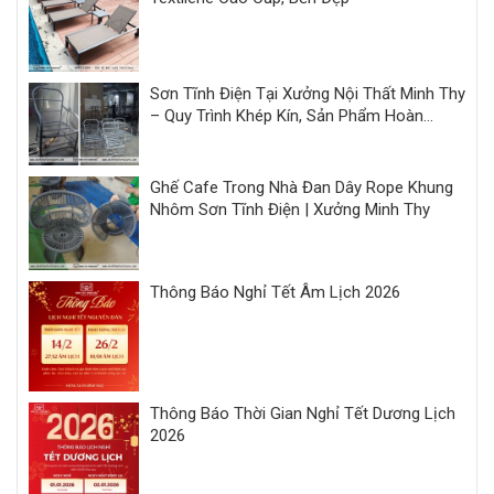
Sơn Tĩnh Điện Tại Xưởng Nội Thất Minh Thy
– Quy Trình Khép Kín, Sản Phẩm Hoàn
Thiện Đồng Bộ
Ghế Cafe Trong Nhà Đan Dây Rope Khung
Nhôm Sơn Tĩnh Điện | Xưởng Minh Thy
Thông Báo Nghỉ Tết Âm Lịch 2026
Thông Báo Thời Gian Nghỉ Tết Dương Lịch
2026