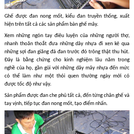
Ghế được đan nong mốt, kiểu đan truyền thống, xuất
hiện trên tất cả các sản phẩm bàn ghế mây.
Xem những ngón tay điêu luyện của những người thợ,
nhanh thoăn thoắt đưa những dây nhựa đi xen kẽ qua
những sợi đan giăng đã đan trước đó trông thật thu hút.
Đây là bằng chứng cho kinh nghiệm lâu năm trong
nghề của họ, gần gũi với những dây mây nhựa đến mức
có thể làm như một thói quen thường ngày mới có
được tốc độ như vậy.
Sản phẩm được đan che phủ tất cả, đến từng chân ghế và
tay vịnh, tiếp tục đan nong mốt, tạo điểm nhấn.