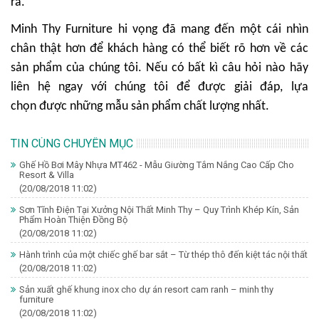
ra.
Minh Thy Furniture
hi vọng đã mang đến một cái nhìn
chân thật hơn để khách hàng có thể biết rõ hơn về các
sản phẩm của chúng tôi. Nếu có bất kì câu hỏi nào hãy
liên hệ ngay với chúng tôi để được giải đáp, lựa
chọn được những mẫu sản phẩm chất lượng nhất.
TIN CÙNG CHUYÊN MỤC
Ghế Hồ Bơi Mây Nhựa MT462 - Mẫu Giường Tắm Nắng Cao Cấp Cho
Resort & Villa
(20/08/2018 11:02)
Sơn Tĩnh Điện Tại Xưởng Nội Thất Minh Thy – Quy Trình Khép Kín, Sản
Phẩm Hoàn Thiện Đồng Bộ
(20/08/2018 11:02)
Hành trình của một chiếc ghế bar sắt – Từ thép thô đến kiệt tác nội thất
(20/08/2018 11:02)
Sản xuất ghế khung inox cho dự án resort cam ranh – minh thy
furniture
(20/08/2018 11:02)