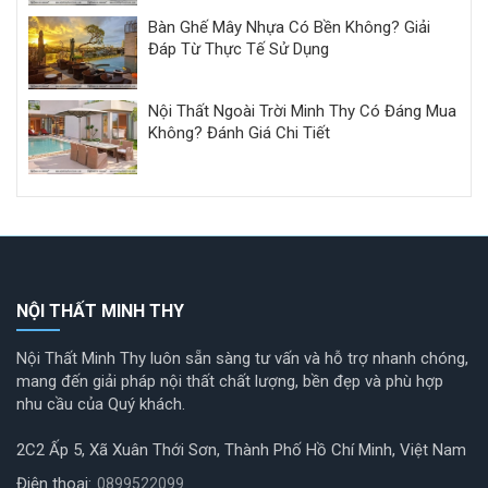
Bàn Ghế Mây Nhựa Có Bền Không? Giải
Đáp Từ Thực Tế Sử Dụng
Nội Thất Ngoài Trời Minh Thy Có Đáng Mua
Không? Đánh Giá Chi Tiết
NỘI THẤT MINH THY
Nội Thất Minh Thy luôn sẵn sàng tư vấn và hỗ trợ nhanh chóng,
mang đến giải pháp nội thất chất lượng, bền đẹp và phù hợp
nhu cầu của Quý khách.
2C2 Ấp 5, Xã Xuân Thới Sơn, Thành Phố Hồ Chí Minh, Việt Nam
Điện thoại:
0899522099