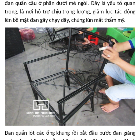
đan quấn cầu ở phần dưới mê ngồi. Đây là yếu tố quan
trọng, là nơi hỗ trợ chịu trọng lượng, giảm lực tác động
lên bề mặt đan gây chạy dây, chùng lún mất thẩm mỹ.
Đan quấn lót các ống khung rồi bắt đầu bước đan giăng