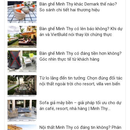
Bàn ghế Minh Thy khác Demark thế nào?
So sánh chi tiết hai thương hiệu
Bàn ghế Minh Thy có lên báo không? Khi dự
án và VietBuild nói thay lời chứng thực
Bàn ghế Minh Thy có đáng tiền hơn không?
Góc nhìn thực tế từ khách hàng
Từ lo lắng đến tin tưởng: Chọn đúng đối tác
nội thất ngoài trời cho resort, villa ven biển
Sofa giả mây bền – giải pháp tối ưu cho dự
án café, resort, nhà hàng | Minh Thy
Furniture
Nội thất Minh Thy có đáng tin không? Phân