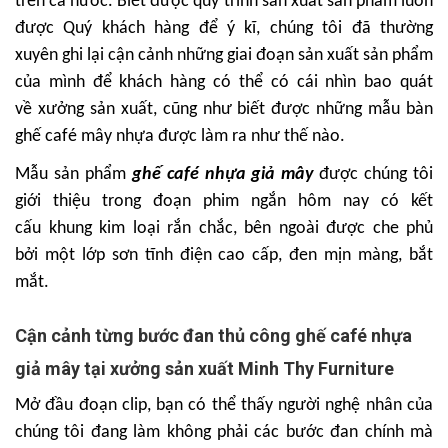
trên cả nước. Biết được quy trình sản xuất sản phẩm luôn
được Quý khách hàng để ý kĩ, chúng tôi đã thường
xuyên ghi lại cận cảnh những giai đoạn sản xuất sản phẩm
của mình để khách hàng có thể có cái nhìn bao quát
về xưởng sản xuất, cũng như biết được những mẫu bàn
ghế café mây nhựa được làm ra như thế nào.
Mẫu sản phẩm
ghế café nhựa giả mây
được chúng tôi
giới thiệu trong đoạn phim ngắn hôm nay có kết
cấu khung kim loại rắn chắc, bên ngoài được che phủ
bởi một lớp sơn tĩnh điện cao cấp, đen mịn màng, bắt
mắt.
Cận cảnh từng bước đan thủ công ghế café nhựa
giả mây tại xưởng sản xuất Minh Thy Furniture
Mở đầu đoạn clip, bạn có thể thấy người nghệ nhân của
chúng tôi đang làm không phải các bước đan chính mà