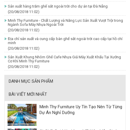
Sản xuất hàng trăm ghế sắt ngoài trời cho dự án tại Đà Nẵng
(20/08/2018 11:02)
Minh Thy Furniture - Chất Lượng và Năng Lực Sản Xuất Vượt Trội trong
Ngành Sofa Mây Nhựa Ngoài Trời
(20/08/2018 11:02)
Địa chỉ sản xuất và cung cấp bàn ghế sắt ngoài trời cao cấp tại hồ chí
minh
(20/08/2018 11:02)
Sản Xuất Khung Nhôm Ghế Cafe Nhựa Giả Mây Xuất Khẩu Tại Xưởng
Cơ Khí Minh Thy Furniture
(20/08/2018 11:02)
DANH MỤC SẢN PHẨM
BÀI VIẾT MỚI NHẤT
Minh Thy Furniture Uy Tín Tạo Nên Từ Từng
Dự Án Nghỉ Dưỡng