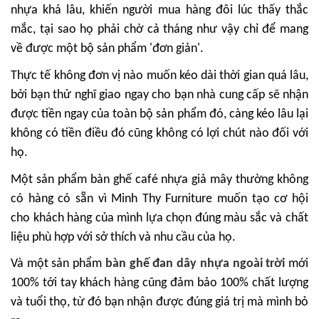
nhựa khá lâu, khiến người mua hàng đôi lúc thấy thắc
mắc, tại sao họ phải chờ cả tháng như vậy chỉ để mang
về được một bộ sản phẩm 'đơn giản'.
Thực tế không đơn vị nào muốn kéo dài thời gian quá lâu,
bởi bạn thử nghĩ giao ngay cho bạn nhà cung cấp sẽ nhận
được tiền ngay của toàn bộ sản phẩm đó, càng kéo lâu lại
không có tiền điều đó cũng không có lợi chút nào đối với
họ.
Một sản phẩm bàn ghế café nhựa giả mây thường không
có hàng có sẵn vì Minh Thy Furniture muốn tạo cơ hội
cho khách hàng của mình lựa chọn đúng màu sắc và chất
liệu phù hợp với sở thích và nhu cầu của họ.
Và một sản phẩm
bàn ghế đan dây nhựa ngoài trời
mới
100% tới tay khách hàng cũng đảm bảo 100% chất lượng
và tuổi thọ, từ đó bạn nhận được đúng giá trị mà mình bỏ