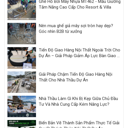
Ghế Hồ Bơi Mây Nhựa MT462 - Mẫu Giường
Tắm Nắng Cao Cấp Cho Resort & Villa
Nên mua ghế giả mây sợi tròn hay dẹp?
Góc nhìn B2B từ xưởng
Tiến Độ Giao Hàng Nội Thất Ngoài Trời Cho
Dự Án – Giải Pháp Giảm Áp Lực Bàn Giao |
Minh Thy
Giải Pháp Chậm Tiến Độ Giao Hàng Nội
Thất Cho Nhà Thầu Dự Án
Nhà Thầu Làm Gì Khi Bị Kẹp Giữa Chủ Đầu
Tư Và Nhà Cung Cấp Kém Năng Lực?
Biến Bản Vẽ Thành Sản Phẩm Thực Tế Giải