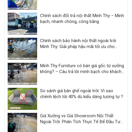
Chính sách đổi trả nội thất Minh Thy – Minh
bạch, nhanh chóng, công bằng
Chính sách bảo hành nội thất ngoài trời
Minh Thy: Giải pháp hậu mãi tối ưu cho
khách sạn, resort
Minh Thy Furniture có bán giá gốc từ xưởng
không? – Câu trả lời minh bạch cho khách
hàng dự án
So sánh giá bàn ghế ngoài trời: Vì sao
chênh lệch tới 40% dù kiểu dáng tương tự ?
Giá Xưởng vs Giá Showroom Nội Thất
Ngoài Trời: Phân Tích Thực Tế Để Đầu Tư
Hiệu Quả