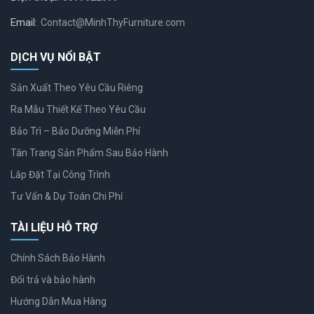
Email:
Contact@MinhThyFurniture.com
DỊCH VỤ NỔI BẬT
Sản Xuất Theo Yêu Cầu Riêng
Ra Mẫu Thiết Kế Theo Yêu Cầu
Bảo Trì – Bảo Dưỡng Miễn Phí
Tân Trang Sản Phẩm Sau Bảo Hành
Lắp Đặt Tại Công Trình
Tư Vấn & Dự Toán Chi Phí
TÀI LIỆU HỖ TRỢ
Chính Sách Bảo Hành
Đổi trả và bảo hành
Hướng Dẫn Mua Hàng