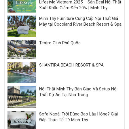
Lifestyle Vietnam 2025 – Săn Deal Nội Thất
Xuất Khẩu Giảm Đến 20% | Minh Thy
Furniture
Minh Thy Furniture Cung Cấp Nội Thất Giả
Mây tại Cocoland River Beach Resort & Spa
Teatro Club Phú Quốc
SHANTIRA BEACH RESORT & SPA
Nội Thất Minh Thy Bàn Giao Và Setup Nội
Thất Dự Án Tại Nha Trang
Sofa Ngoài Trời Dùng Bao Lâu Hỏng? Giải
Đáp Thực Tế Từ Minh Thy