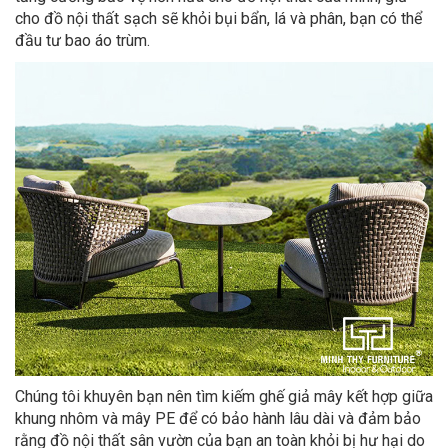
cho đồ nội thất sạch sẽ khỏi bụi bẩn, lá và phân, bạn có thể
đầu tư bao áo trùm.
Chúng tôi khuyên bạn nên tìm kiếm ghế giả mây kết hợp giữa
khung nhôm và mây PE để có bảo hành lâu dài và đảm bảo
rằng đồ nội thất sân vườn của bạn an toàn khỏi bị hư hại do