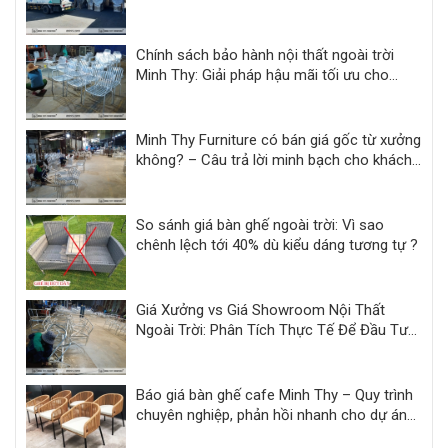
Chính sách bảo hành nội thất ngoài trời
Minh Thy: Giải pháp hậu mãi tối ưu cho
khách sạn, resort
Minh Thy Furniture có bán giá gốc từ xưởng
không? – Câu trả lời minh bạch cho khách
hàng dự án
So sánh giá bàn ghế ngoài trời: Vì sao
chênh lệch tới 40% dù kiểu dáng tương tự ?
Giá Xưởng vs Giá Showroom Nội Thất
Ngoài Trời: Phân Tích Thực Tế Để Đầu Tư
Hiệu Quả
Báo giá bàn ghế cafe Minh Thy – Quy trình
chuyên nghiệp, phản hồi nhanh cho dự án
F&B