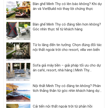
Bàn ghế Minh Thy có lên báo không? Khi dự
án và VietBuild nói thay lời chứng thực
Bàn ghế Minh Thy có đáng tiền hơn không?
Góc nhìn thực tế từ khách hàng
Từ lo lắng đến tin tưởng: Chọn đúng đối tác
nội thất ngoài trời cho resort, villa ven biển
Sofa giả mây bền – giải pháp tối ưu cho dự
án café, resort, nhà hàng | Minh Thy
Furniture
Nội thất Minh Thy có đáng tin không? Phân
tích thẳng thắn từ góc nhìn khách hàng dự
án
Cải tiến nội thất ngoài trời từ phản hồi