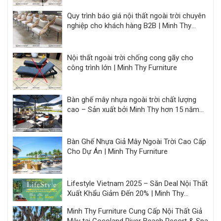
Quy trình báo giá nội thất ngoài trời chuyên
nghiệp cho khách hàng B2B | Minh Thy
Furniture
Nội thất ngoài trời chống cong gãy cho
công trình lớn | Minh Thy Furniture
Bàn ghế mây nhựa ngoài trời chất lượng
cao – Sản xuất bởi Minh Thy hơn 15 năm
kinh nghiệm
Bàn Ghế Nhựa Giả Mây Ngoài Trời Cao Cấp
Cho Dự Án | Minh Thy Furniture
Lifestyle Vietnam 2025 – Săn Deal Nội Thất
Xuất Khẩu Giảm Đến 20% | Minh Thy
Furniture
Minh Thy Furniture Cung Cấp Nội Thất Giả