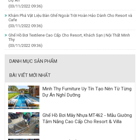
Dự Án
(03/11/2022 09:36)
Khám Phá Vật Liệu Bàn Ghế Ngoài Trời Hoàn Hảo Dành Cho Resort và
Cafe
(03/11/2022 09:36)
Ghế Hồ Bơi Textilene Cao Cấp Cho Resort, Khách Sạn | Nội Thất Minh
Thy
(03/11/2022 09:36)
DANH MỤC SẢN PHẨM
BÀI VIẾT MỚI NHẤT
Minh Thy Furniture Uy Tín Tạo Nên Từ Từng
Dự Án Nghỉ Dưỡng
Ghế Hồ Bơi Mây Nhựa MT462 - Mẫu Giường
Tắm Nắng Cao Cấp Cho Resort & Villa