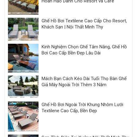
Hoàn Hảo Dành Cho Resort và Cafe
Ghế Hồ Bơi Textilene Cao Cấp Cho Resort,
Khách Sạn | Nội Thất Minh Thy
Kinh Nghiệm Chọn Ghế Tắm Nắng, Ghế Hồ
Bơi Cao Cấp Bền Đẹp Lâu Dài
Mách Bạn Cách Kéo Dài Tuổi Thọ Bàn Ghế
Giả Mây Ngoài Trời Thêm 3 Năm
Ghế Hồ Bơi Ngoài Trời Khung Nhôm Lưới
Textilene Cao Cấp, Bền Đẹp