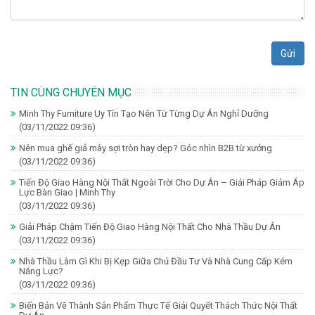
Gửi
TIN CÙNG CHUYÊN MỤC
Minh Thy Furniture Uy Tín Tạo Nên Từ Từng Dự Án Nghỉ Dưỡng
(03/11/2022 09:36)
Nên mua ghế giả mây sợi tròn hay dẹp? Góc nhìn B2B từ xưởng
(03/11/2022 09:36)
Tiến Độ Giao Hàng Nội Thất Ngoài Trời Cho Dự Án – Giải Pháp Giảm Áp
Lực Bàn Giao | Minh Thy
(03/11/2022 09:36)
Giải Pháp Chậm Tiến Độ Giao Hàng Nội Thất Cho Nhà Thầu Dự Án
(03/11/2022 09:36)
Nhà Thầu Làm Gì Khi Bị Kẹp Giữa Chủ Đầu Tư Và Nhà Cung Cấp Kém
Năng Lực?
(03/11/2022 09:36)
Biến Bản Vẽ Thành Sản Phẩm Thực Tế Giải Quyết Thách Thức Nội Thất