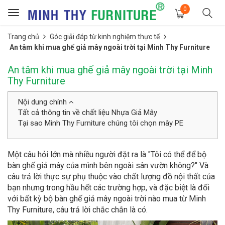
0
Toggle
navigation
Trang chủ
Góc giải đáp từ kinh nghiệm thực tế
An tâm khi mua ghế giả mây ngoài trời tại Minh Thy Furniture
An tâm khi mua ghế giả mây ngoài trời tại Minh
Thy Furniture
Nội dung chính
Tất cả thông tin về chất liệu Nhựa Giả Mây
Tại sao Minh Thy Furniture chúng tôi chọn mây PE
Một câu hỏi lớn mà nhiều người đặt ra là "Tôi có thể để bộ
bàn ghế giả mây của mình bên ngoài sân vườn không?" Và
câu trả lời thực sự phụ thuộc vào chất lượng đồ nội thất của
bạn nhưng trong hầu hết các trường hợp, và đặc biệt là đối
với bất kỳ bộ bàn ghế giả mây ngoài trời nào mua từ Minh
Thy Furniture, câu trả lời chắc chắn là có.