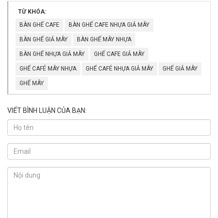
TỪ KHÓA:
BÀN GHẾ CAFE
BÀN GHẾ CAFE NHỰA GIẢ MÂY
BÀN GHẾ GIẢ MÂY
BÀN GHẾ MÂY NHỰA
BÀN GHẾ NHỰA GIẢ MÂY
GHẾ CAFE GIẢ MÂY
GHẾ CAFÉ MÂY NHỰA
GHẾ CAFÉ NHỰA GIẢ MÂY
GHẾ GIẢ MÂY
GHẾ MÂY
VIẾT BÌNH LUẬN CỦA BẠN: