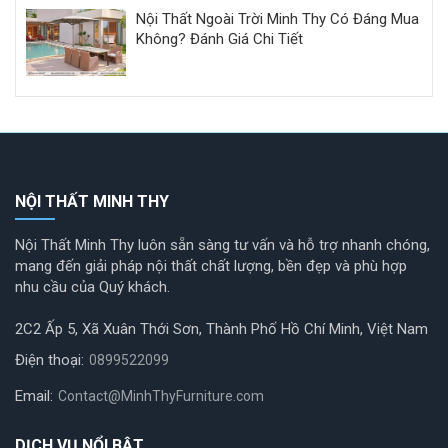
Nội Thất Ngoài Trời Minh Thy Có Đáng Mua
Không? Đánh Giá Chi Tiết
NỘI THẤT MINH THY
Nội Thất Minh Thy luôn sẵn sàng tư vấn và hỗ trợ nhanh chóng,
mang đến giải pháp nội thất chất lượng, bền đẹp và phù hợp
nhu cầu của Quý khách.
2C2 Ấp 5, Xã Xuân Thới Sơn, Thành Phố Hồ Chí Minh, Việt Nam
Điện thoại:
0899522099
Email:
Contact@MinhThyFurniture.com
DỊCH VỤ NỔI BẬT