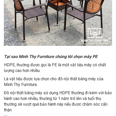
Tại sao Minh Thy Furniture chúng tôi chọn mây PE
HDPE, thường được gọi là PE là một vật liệu mây có chất
lượng cao hơn nhiều.
Là vật liệu được lựa chọn cho đồ nội thất bằng mây của
Minh Thy Furniture.
Đồ nội thất bằng mây sử dụng HDPE thường đi kèm với bảo
hành cao hơn nhiều, thường từ 1 năm trở lên và tuổi thọ
thường sẽ vượt quá bảo hành này nếu được chăm sóc cẩn
thận.