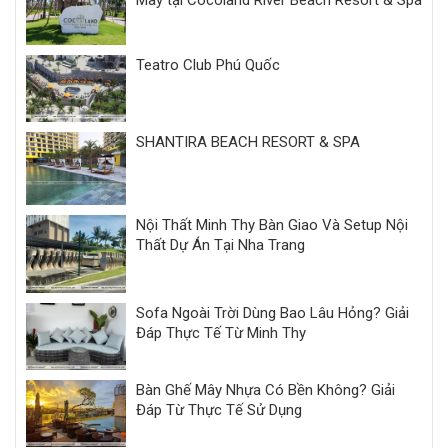
Mây tại Cocoland River Beach Resort & Spa
Teatro Club Phú Quốc
SHANTIRA BEACH RESORT & SPA
Nội Thất Minh Thy Bàn Giao Và Setup Nội
Thất Dự Án Tại Nha Trang
Sofa Ngoài Trời Dùng Bao Lâu Hỏng? Giải
Đáp Thực Tế Từ Minh Thy
Bàn Ghế Mây Nhựa Có Bền Không? Giải
Đáp Từ Thực Tế Sử Dụng