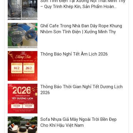
Sơn Tĩnh Điện Tại Xưởng Nội Thất Minh Thy
– Quy Trình Khép Kín, Sản Phẩm Hoàn
Thiện Đồng Bộ
Ghế Cafe Trong Nhà Đan Dây Rope Khung
Nhôm Sơn Tĩnh Điện | Xưởng Minh Thy
Thông Báo Nghỉ Tết Âm Lịch 2026
Thông Báo Thời Gian Nghỉ Tết Dương Lịch
2026
Sofa Nhựa Giả Mây Ngoài Trời Bền Đẹp
Cho Khí Hậu Việt Nam