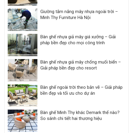
Giường tắm nắng mây nhựa ngoài trời –
Minh Thy Furniture Hà Nội
Bàn ghế nhựa giả mây giá xưởng – Giải
pháp bền đẹp cho mọi công trình
Bàn ghế nhựa giả mây chống muối biển –
Giải pháp bền đẹp cho resort
Bàn ghế ngoài trời theo bản vẽ – Giải pháp
bền đẹp và tối ưu cho dự án
Bàn ghế Minh Thy khác Demark thế nào?
So sánh chi tiết hai thương hiệu