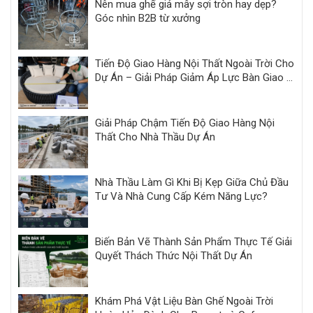
Nên mua ghế giả mây sợi tròn hay dẹp?
Góc nhìn B2B từ xưởng
Tiến Độ Giao Hàng Nội Thất Ngoài Trời Cho
Dự Án – Giải Pháp Giảm Áp Lực Bàn Giao |
Minh Thy
Giải Pháp Chậm Tiến Độ Giao Hàng Nội
Thất Cho Nhà Thầu Dự Án
Nhà Thầu Làm Gì Khi Bị Kẹp Giữa Chủ Đầu
Tư Và Nhà Cung Cấp Kém Năng Lực?
Biến Bản Vẽ Thành Sản Phẩm Thực Tế Giải
Quyết Thách Thức Nội Thất Dự Án
Khám Phá Vật Liệu Bàn Ghế Ngoài Trời