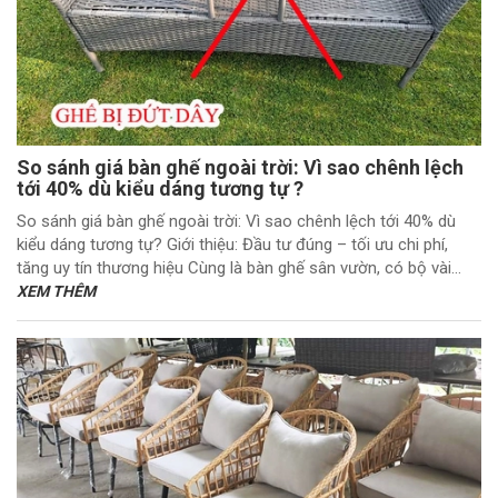
So sánh giá bàn ghế ngoài trời: Vì sao chênh lệch
tới 40% dù kiểu dáng tương tự ?
So sánh giá bàn ghế ngoài trời: Vì sao chênh lệch tới 40% dù
kiểu dáng tương tự? Giới thiệu: Đầu tư đúng – tối ưu chi phí,
tăng uy tín thương hiệu Cùng là bàn ghế sân vườn, có bộ vài...
XEM THÊM