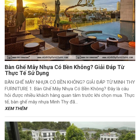
Bàn Ghế Mây Nhựa Có Bền Không? Giải Đáp Từ
Thực Tế Sử Dụng
BÀN GHẾ MÂY NHỰA CÓ BỀN KHÔNG? GIẢI ĐÁP TỪ MINH THY
FURNITURE 1. Bàn Ghế Mây Nhựa Có Bền Không? Đây là câu
hỏi được nhiều khách hàng quan tâm trước khi chọn mua. Thực
tế, bàn ghế mây nhựa Minh Thy đã...
XEM THÊM