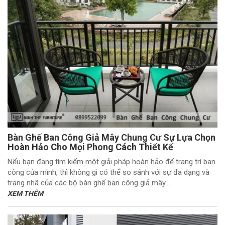
Bàn Ghế Ban Công Giả Mây Chung Cư Sự Lựa Chọn
Hoàn Hảo Cho Mọi Phong Cách Thiết Kế
Nếu bạn đang tìm kiếm một giải pháp hoàn hảo để trang trí ban
công của mình, thì không gì có thể so sánh với sự đa dạng và
trang nhã của các bộ bàn ghế ban công giả mây....
XEM THÊM