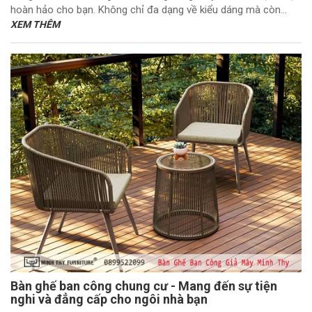
hoàn hảo cho bạn. Không chỉ đa dạng về kiểu dáng mà còn...
XEM THÊM
Bàn ghế ban công chung cư - Mang đến sự tiện
nghi và đẳng cấp cho ngôi nhà bạn