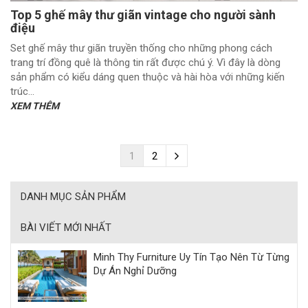
Top 5 ghế mây thư giãn vintage cho người sành
điệu
Set ghế mây thư giãn truyền thống cho những phong cách
trang trí đồng quê là thông tin rất được chú ý. Vì đây là dòng
sản phẩm có kiểu dáng quen thuộc và hài hòa với những kiến
trúc...
XEM THÊM
1
2
DANH MỤC SẢN PHẨM
BÀI VIẾT MỚI NHẤT
Minh Thy Furniture Uy Tín Tạo Nên Từ Từng
Dự Án Nghỉ Dưỡng