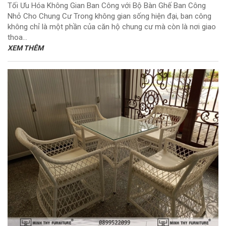
Tối Ưu Hóa Không Gian Ban Công với Bộ Bàn Ghế Ban Công
Nhỏ Cho Chung Cư Trong không gian sống hiện đại, ban công
không chỉ là một phần của căn hộ chung cư mà còn là nơi giao
thoa...
XEM THÊM