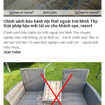
Chính sách bảo hành nội thất ngoài trời Minh Thy:
Giải pháp hậu mãi tối ưu cho khách sạn, resort
Chính sách bảo hành nội thất ngoài trời Minh Thy chuyên
nghiệp Hậu mãi không chỉ là dịch vụ – mà là chiến lược đầu tư
dài hạn Với hơn 15 năm kinh nghiệm sản xuất nội – ngoại thất
mây nhựa,...
XEM THÊM