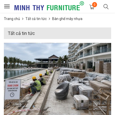
0
Toggle
navigation
Trang chủ
Tất cả tin tức
Bàn ghế mây nhựa
Tất cả tin tức