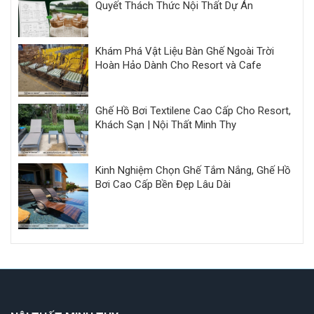
Quyết Thách Thức Nội Thất Dự Án
Khám Phá Vật Liệu Bàn Ghế Ngoài Trời
Hoàn Hảo Dành Cho Resort và Cafe
Ghế Hồ Bơi Textilene Cao Cấp Cho Resort,
Khách Sạn | Nội Thất Minh Thy
Kinh Nghiệm Chọn Ghế Tắm Nắng, Ghế Hồ
Bơi Cao Cấp Bền Đẹp Lâu Dài