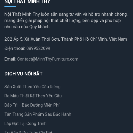
NỘI THẤT MINH THY
Nội Thất Minh Thy luôn sẵn sàng tư vấn và hỗ trợ nhanh chóng,
mang đến giải pháp nội thất chất lượng, bền đẹp và phù hợp
nhu cầu của Quý khách.
2C2 Ấp 5, Xã Xuân Thới Sơn, Thành Phố Hồ Chí Minh, Việt Nam
Điện thoại:
0899522099
Email:
Contact@MinhThyFurniture.com
DỊCH VỤ NỔI BẬT
Sản Xuất Theo Yêu Cầu Riêng
Ra Mẫu Thiết Kế Theo Yêu Cầu
Bảo Trì – Bảo Dưỡng Miễn Phí
Tân Trang Sản Phẩm Sau Bảo Hành
Lắp Đặt Tại Công Trình
Tư Vấn & Dự Toán Chi Phí