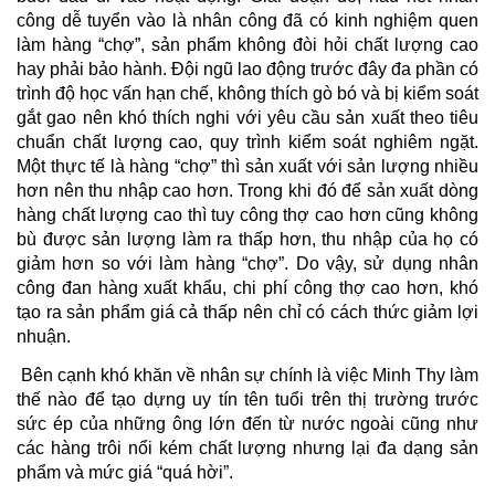
công dễ tuyển vào là nhân công đã có kinh nghiệm quen
làm hàng “chợ”, sản phẩm không đòi hỏi chất lượng cao
hay phải bảo hành. Đội ngũ lao động trước đây đa phần có
trình độ học vấn hạn chế, không thích gò bó và bị kiểm soát
gắt gao nên khó thích nghi với yêu cầu sản xuất theo tiêu
chuẩn chất lượng cao, quy trình kiểm soát nghiêm ngặt.
Một thực tế là hàng “chợ” thì sản xuất với sản lượng nhiều
hơn nên thu nhập cao hơn. Trong khi đó để sản xuất dòng
hàng chất lượng cao thì tuy công thợ cao hơn cũng không
bù được sản lượng làm ra thấp hơn, thu nhập của họ có
giảm hơn so với làm hàng “chợ”. Do vậy, sử dụng nhân
công đan hàng xuất khẩu, chi phí công thợ cao hơn, khó
tạo ra sản phẩm giá cả thấp nên chỉ có cách thức giảm lợi
nhuận.
Bên cạnh khó khăn về nhân sự chính là việc Minh Thy làm
thế nào để tạo dựng uy tín tên tuổi trên thị trường trước
sức ép của những ông lớn đến từ nước ngoài cũng như
các hàng trôi nổi kém chất lượng nhưng lại đa dạng sản
phẩm và mức giá “quá hời”.