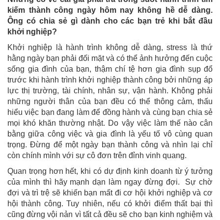
kiếm thành công ngày hôm nay không hề dễ dàng.
Ông có chia sẻ gì dành cho các bạn trẻ khi bắt đầu
khởi nghiệp?
Khởi nghiệp là hành trình không dễ dàng, stress là thứ
hằng ngày bạn phải đối mặt và có thể ảnh hưởng đến cuộc
sống gia đình của bạn, thậm chí tệ hơn gia đình sụp đổ
trước khi hành trình khởi nghiệp thành công bởi những áp
lực thị trường, tài chính, nhân sự, vận hành. Không phải
những người thân của bạn đều có thể thông cảm, thấu
hiểu việc bạn đang làm để đồng hành và cùng bạn chia sẻ
mọi khó khăn thường nhật. Do vậy việc làm thế nào cân
bằng giữa công việc và gia đình là yếu tố vô cùng quan
trọng. Đừng để một ngày bạn thành công và nhìn lại chỉ
còn chính mình với sự cô đơn trên đỉnh vinh quang.
Quan trọng hơn hết, khi có dự định kinh doanh từ ý tưởng
của mình thì hãy mạnh dạn làm ngay đừng đợi. Sự chờ
đợi và trì trệ sẽ khiến bạn mất đi cơ hội khởi nghiệp và cơ
hội thành công. Tuy nhiên, nếu có khởi điểm thất bại thì
cũng đừng vội nản vì tất cả đều sẽ cho bạn kinh nghiệm và