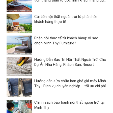
tích thẳng thắn từ góc nhìn khách hàng dự
án
Cải tiến nội thất ngoài trời từ phản hồi
khách hàng thực tế
Phản hồi thực tế từ khách hàng: Vì sao
chọn Minh Thy Furniture?
Hướng Dẫn Bảo Trì Nội Thất Ngoài Trời Cho
Dự Án Nhà Hàng, Khách Sạn, Resort
Hướng dẫn sửa chữa bàn ghế giả mây Minh
Thy | Dịch vụ chuyên nghiệp – tối ưu chi phí
Chính sách bảo hành nội thất ngoài trời tại
Minh Thy