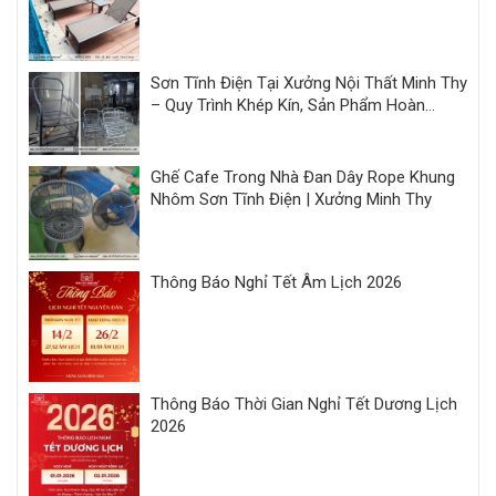
Sơn Tĩnh Điện Tại Xưởng Nội Thất Minh Thy
– Quy Trình Khép Kín, Sản Phẩm Hoàn
Thiện Đồng Bộ
Ghế Cafe Trong Nhà Đan Dây Rope Khung
Nhôm Sơn Tĩnh Điện | Xưởng Minh Thy
Thông Báo Nghỉ Tết Âm Lịch 2026
Thông Báo Thời Gian Nghỉ Tết Dương Lịch
2026