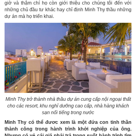
giờ và thậm chí họ còn giới thiệu cho chúng tôi đến với
những chủ đầu tư khác hay chỉ định Minh Thy thầu những
dự án mà họ triển khai.
Minh Thy trở thành nhà thầu dự án cung cấp nội ngoại thất
cho các resort, khu nghỉ dưỡng cao cấp, nhà hàng khách
sạn nổi tiếng trong nước
Minh Thy có thể đươc xem là một đứa con tinh thần
thành công trong hành trình khởi nghiệp của ông.
Nhưng có vẻ cái giá phải trả trong suốt hành trình tìm