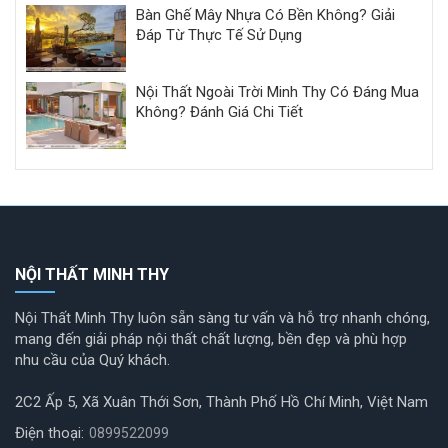
Bàn Ghế Mây Nhựa Có Bền Không? Giải
Đáp Từ Thực Tế Sử Dụng
Nội Thất Ngoài Trời Minh Thy Có Đáng Mua
Không? Đánh Giá Chi Tiết
NỘI THẤT MINH THY
Nội Thất Minh Thy luôn sẵn sàng tư vấn và hỗ trợ nhanh chóng,
mang đến giải pháp nội thất chất lượng, bền đẹp và phù hợp
nhu cầu của Quý khách.
2C2 Ấp 5, Xã Xuân Thới Sơn, Thành Phố Hồ Chí Minh, Việt Nam
Điện thoại:
0899522099