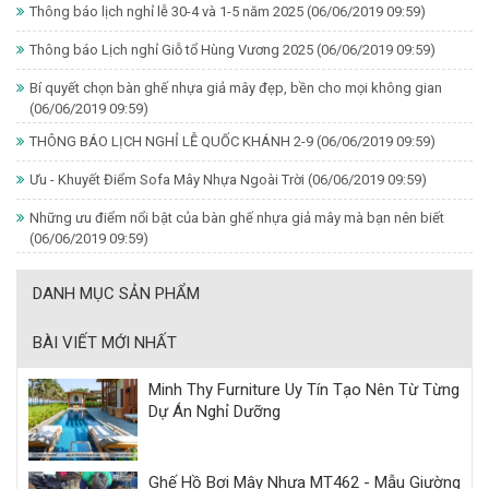
Thông báo lịch nghỉ lễ 30-4 và 1-5 năm 2025
(06/06/2019 09:59)
Thông báo Lịch nghỉ Giỗ tổ Hùng Vương 2025
(06/06/2019 09:59)
Bí quyết chọn bàn ghế nhựa giả mây đẹp, bền cho mọi không gian
(06/06/2019 09:59)
THÔNG BÁO LỊCH NGHỈ LỄ QUỐC KHÁNH 2-9
(06/06/2019 09:59)
Ưu - Khuyết Điểm Sofa Mây Nhựa Ngoài Trời
(06/06/2019 09:59)
Những ưu điểm nổi bật của bàn ghế nhựa giả mây mà bạn nên biết
(06/06/2019 09:59)
DANH MỤC SẢN PHẨM
BÀI VIẾT MỚI NHẤT
Minh Thy Furniture Uy Tín Tạo Nên Từ Từng
Dự Án Nghỉ Dưỡng
Ghế Hồ Bơi Mây Nhựa MT462 - Mẫu Giường