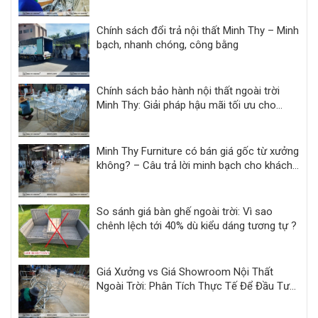
Chính sách đổi trả nội thất Minh Thy – Minh
bạch, nhanh chóng, công bằng
Chính sách bảo hành nội thất ngoài trời
Minh Thy: Giải pháp hậu mãi tối ưu cho
khách sạn, resort
Minh Thy Furniture có bán giá gốc từ xưởng
không? – Câu trả lời minh bạch cho khách
hàng dự án
So sánh giá bàn ghế ngoài trời: Vì sao
chênh lệch tới 40% dù kiểu dáng tương tự ?
Giá Xưởng vs Giá Showroom Nội Thất
Ngoài Trời: Phân Tích Thực Tế Để Đầu Tư
Hiệu Quả