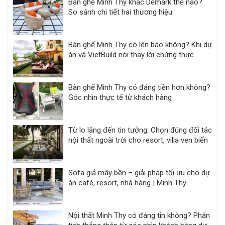
Bàn ghế Minh Thy khác Demark thế nào?
So sánh chi tiết hai thương hiệu
Bàn ghế Minh Thy có lên báo không? Khi dự
án và VietBuild nói thay lời chứng thực
Bàn ghế Minh Thy có đáng tiền hơn không?
Góc nhìn thực tế từ khách hàng
Từ lo lắng đến tin tưởng: Chọn đúng đối tác
nội thất ngoài trời cho resort, villa ven biển
Sofa giả mây bền – giải pháp tối ưu cho dự
án café, resort, nhà hàng | Minh Thy
Furniture
Nội thất Minh Thy có đáng tin không? Phân