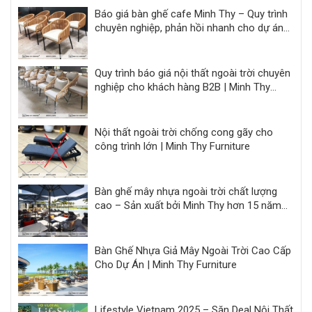
Báo giá bàn ghế cafe Minh Thy – Quy trình
chuyên nghiệp, phản hồi nhanh cho dự án
F&B
Quy trình báo giá nội thất ngoài trời chuyên
nghiệp cho khách hàng B2B | Minh Thy
Furniture
Nội thất ngoài trời chống cong gãy cho
công trình lớn | Minh Thy Furniture
Bàn ghế mây nhựa ngoài trời chất lượng
cao – Sản xuất bởi Minh Thy hơn 15 năm
kinh nghiệm
Bàn Ghế Nhựa Giả Mây Ngoài Trời Cao Cấp
Cho Dự Án | Minh Thy Furniture
Lifestyle Vietnam 2025 – Săn Deal Nội Thất