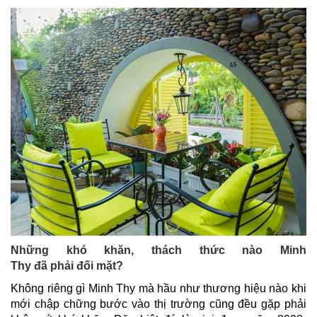
Những khó khăn, thách thức nào Minh
Thy đã phải đối mặt?
Không riêng gì Minh Thy mà hầu như thương hiệu nào khi
mới chập chững bước vào thị trường cũng đều gặp phải