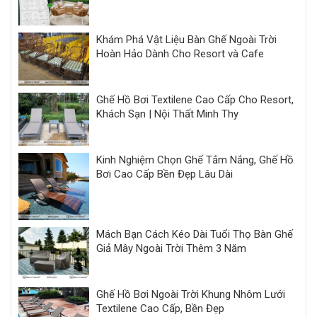
Khám Phá Vật Liệu Bàn Ghế Ngoài Trời
Hoàn Hảo Dành Cho Resort và Cafe
Ghế Hồ Bơi Textilene Cao Cấp Cho Resort,
Khách Sạn | Nội Thất Minh Thy
Kinh Nghiệm Chọn Ghế Tắm Nắng, Ghế Hồ
Bơi Cao Cấp Bền Đẹp Lâu Dài
Mách Bạn Cách Kéo Dài Tuổi Thọ Bàn Ghế
Giả Mây Ngoài Trời Thêm 3 Năm
Ghế Hồ Bơi Ngoài Trời Khung Nhôm Lưới
Textilene Cao Cấp, Bền Đẹp