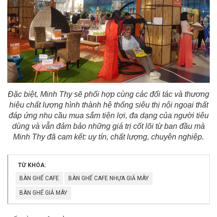
Đặc biệt, Minh Thy sẽ phối hợp cùng các đối tác và thương
hiệu chất lượng hình
thành hệ thống siêu thị nội ngoại thất
đáp ứng nhu cầu mua sắm tiện lợi, đa dạng của người tiêu
dùng và vẫn đảm bảo những giá trị cốt lõi từ ban đầu mà
Minh Thy đã cam kết: uy tín, chất lượng, chuyên nghiệp.
TỪ KHÓA:
BÀN GHẾ CAFE
BÀN GHẾ CAFE NHỰA GIẢ MÂY
BÀN GHẾ GIẢ MÂY