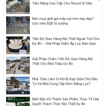
Tắm Nắng Cao Cấp Cho Resort & Villa
Nên mua ghế giả mây sợi tròn hay dẹp?
Góc nhìn B2B từ xưởng
Tiến Độ Giao Hàng Nội Thất Ngoài Trời Cho
Dự Án – Giải Pháp Giảm Áp Lực Bàn Giao |
Minh Thy
Giải Pháp Chậm Tiến Độ Giao Hàng Nội
Thất Cho Nhà Thầu Dự Án
Nhà Thầu Làm Gì Khi Bị Kẹp Giữa Chủ Đầu
Tư Và Nhà Cung Cấp Kém Năng Lực?
Biến Bản Vẽ Thành Sản Phẩm Thực Tế Giải
Quyết Thách Thức Nội Thất Dự Án