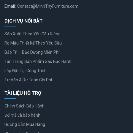
Email:
Contact@MinhThyFurniture.com
DỊCH VỤ NỔI BẬT
Sản Xuất Theo Yêu Cầu Riêng
Ra Mẫu Thiết Kế Theo Yêu Cầu
Bảo Trì – Bảo Dưỡng Miễn Phí
Tân Trang Sản Phẩm Sau Bảo Hành
Lắp Đặt Tại Công Trình
Tư Vấn & Dự Toán Chi Phí
TÀI LIỆU HỖ TRỢ
Chính Sách Bảo Hành
Đổi trả và bảo hành
Hướng Dẫn Mua Hàng