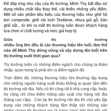
Để đáp ứng nhu cầu của thị trường, Minh Thy bắt đầu sử
dụng nhiều chất liệu thay thế, cải thiện những yếu điểm.
Một số sản phẩm tiêu biểu của thương hiệu như ghế hồ
bơi composite, ghế vải lưới Textilene, nhựa giả gỗ, bàn
ghế sắt... từ khi ra mắt thị trường luôn được khách hàng
lựa chọn vì chất lượng và mức giá hợp lý.
Giữa thị trường
nhiều ông lớn đều là các thương hiệu tên tuổi, làm thế
nào để Minh Thy đứng vững và xây dựng tên tuổi trên
thị trường suốt thời gian qua?
Thị trường luôn có những điểm ngách cho chúng ta thâm
nhập, quan trọng là phải tìm ra điểm ngách đó.
Thời điểm đó, những thương hiệu lớn thường tập trung
cho những nguồn hàng xuất khẩu không ai quan tâm đến
thị trường nội địa. Nếu có thì cũng rất ít nhà cung cấp, hoặc
họ cũng chỉ chia thêm mảng sản xuất cho hàng nội địa
(hàng cao cấp). Còn tại thị trường nội địa thì chủ yếu tập
trung vào những khách hàng tầm thấp với những sản
phẩm chúng tôi thường gọi là hàng “chợ” bởi tính trôi nổi