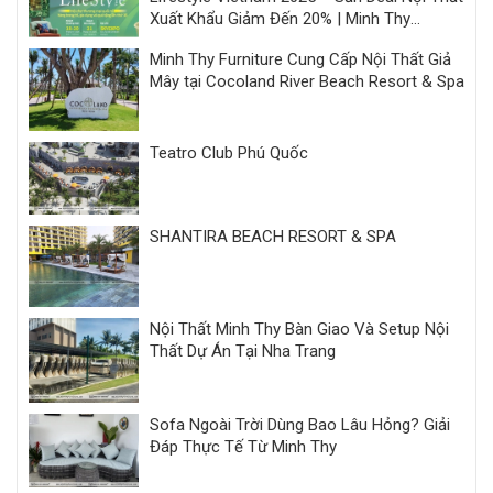
Xuất Khẩu Giảm Đến 20% | Minh Thy
Furniture
Minh Thy Furniture Cung Cấp Nội Thất Giả
Mây tại Cocoland River Beach Resort & Spa
Teatro Club Phú Quốc
SHANTIRA BEACH RESORT & SPA
Nội Thất Minh Thy Bàn Giao Và Setup Nội
Thất Dự Án Tại Nha Trang
Sofa Ngoài Trời Dùng Bao Lâu Hỏng? Giải
Đáp Thực Tế Từ Minh Thy