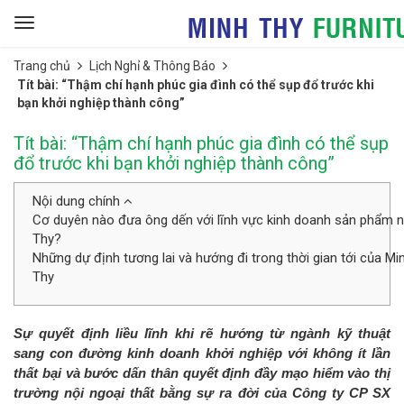
Toggle
navigation
Trang chủ
Lịch Nghỉ & Thông Báo
Tít bài: “Thậm chí hạnh phúc gia đình có thể sụp đổ trước khi
bạn khởi nghiệp thành công”
Tít bài: “Thậm chí hạnh phúc gia đình có thể sụp
đổ trước khi bạn khởi nghiệp thành công”
Nội dung chính
Cơ duyên nào đưa ông dến với lĩnh vực kinh doanh sản phẩm nô
Thy?
Những dự định tương lai và hướng đi trong thời gian tới của Mi
Thy
Sự quyết định liều lĩnh khi rẽ hướng từ ngành kỹ thuật
sang con đường kinh doanh khởi nghiệp với không ít lần
thất bại và bước dấn thân quyết định đầy mạo hiểm vào thị
trường nội ngoại thất bằng sự ra đời của Công ty CP SX