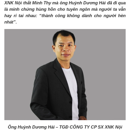
XNK Nội thất Minh Thy mà ông Huỳnh Dương Hải đã đi qua
là minh chứng hùng hồn cho tuyên ngôn mà người ta vẫn
hay rỉ tai nhau: “thành công không dành cho người hèn
nhát”.
Ông Huỳnh Dương Hải – TGĐ CÔNG TY CP SX XNK Nội