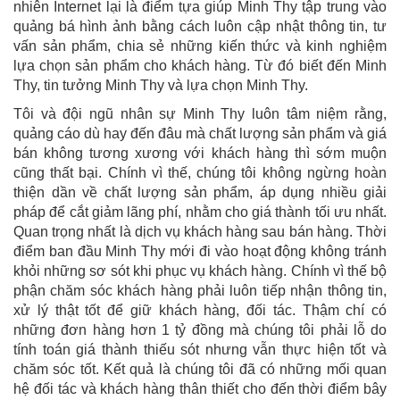
nhiên Internet lại là điểm tựa giúp Minh Thy tập trung vào
quảng bá hình ảnh bằng cách luôn cập nhật thông tin, tư
vấn sản phẩm, chia sẻ những kiến thức và kinh nghiệm
lựa chọn sản phẩm cho khách hàng. Từ đó biết đến Minh
Thy, tin tưởng Minh Thy và lựa chọn Minh Thy.
Tôi và đội ngũ nhân sự Minh Thy luôn tâm niệm rằng,
quảng cáo dù hay đến đâu mà chất lượng sản phẩm và giá
bán không tương xương với khách hàng thì sớm muộn
cũng thất bại. Chính vì thế, chúng tôi không ngừng hoàn
thiện dần về chất lượng sản phẩm, áp dụng nhiều giải
pháp để cắt giảm lãng phí, nhằm cho giá thành tối ưu nhất.
Quan trọng nhất là dịch vụ khách hàng sau bán hàng. Thời
điểm ban đầu Minh Thy mới đi vào hoạt động không tránh
khỏi những sơ sót khi phục vụ khách hàng. Chính vì thế bộ
phận chăm sóc khách hàng phải luôn tiếp nhận thông tin,
xử lý thật tốt để giữ khách hàng, đối tác. Thậm chí có
những đơn hàng hơn 1 tỷ đồng mà chúng tôi phải lỗ do
tính toán giá thành thiếu sót nhưng vẫn thực hiện tốt và
chăm sóc tốt. Kết quả là chúng tôi đã có những mối quan
hệ đối tác và khách hàng thân thiết cho đến thời điểm bây