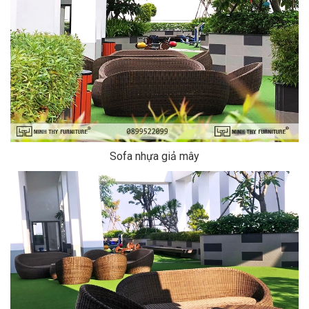
Sofa nhựa giả mây