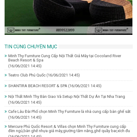
TIN CÙNG CHUYÊN MỤC
Minh Thy Furniture Cung Cấp Nội Thất Giả Mây tại Cocoland River
Beach Resort & Spa
(16/06/2021 14:45)
Teatro Club Phú Quốc
(16/06/2021 14:45)
SHANTIRA BEACH RESORT & SPA
(16/06/2021 14:45)
Nội Thất Minh Thy Bàn Giao Và Setup Nội Thất Dự Án Tại Nha Trang
(16/06/2021 14:45)
Cafe Lâu Đài Phố chọn Minh Thy Furniture là nhà cung cấp bàn ghế sắt
(16/06/2021 14:45)
Mercure Phú Quốc Resort & Villas chọn Minh Thy Furniture cung cấp
đèn ngủ,bàn ghế nhựa giả mây,giường tắm nắng,ghế quầy bar,xích đu
(16/06/2021 14:45)