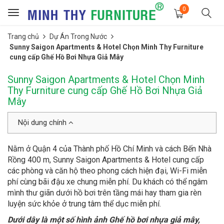
0
Toggle
navigation
Trang chủ
Dự Án Trong Nước
Sunny Saigon Apartments & Hotel Chọn Minh Thy Furniture
cung cấp Ghế Hồ Bơi Nhựa Giả Mây
Sunny Saigon Apartments & Hotel Chọn Minh
Thy Furniture cung cấp Ghế Hồ Bơi Nhựa Giả
Mây
Nội dung chính
Nằm ở Quận 4 của Thành phố Hồ Chí Minh và cách Bến Nhà
Rồng 400 m, Sunny Saigon Apartments & Hotel cung cấp
các phòng và căn hộ theo phong cách hiện đại, Wi-Fi miễn
phí cùng bãi đậu xe chung miễn phí. Du khách có thể ngâm
mình thư giãn dưới hồ bơi trên tầng mái hay tham gia rèn
luyện sức khỏe ở trung tâm thể dục miễn phí.
Dưới dây là một số hình ảnh Ghế hồ bơi nhựa giả mây,