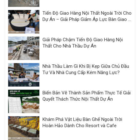
Tiến Độ Giao Hàng Nội Thất Ngoài Trời Cho
Dự Án – Giải Pháp Giảm Áp Lực Bàn Giao |
Minh Thy
Giải Pháp Chậm Tiến Độ Giao Hàng Nội
Thất Cho Nhà Thầu Dự Án
Nhà Thầu Làm Gì Khi Bị Kẹp Giữa Chủ Đầu
Tư Và Nhà Cung Cấp Kém Năng Lực?
Biến Bản Vẽ Thành Sản Phẩm Thực Tế Giải
Quyết Thách Thức Nội Thất Dự Án
Khám Phá Vật Liệu Bàn Ghế Ngoài Trời
Hoàn Hảo Dành Cho Resort và Cafe