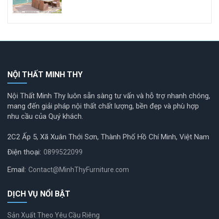
NỘI THẤT MINH THY
Nội Thất Minh Thy luôn sẵn sàng tư vấn và hỗ trợ nhanh chóng,
mang đến giải pháp nội thất chất lượng, bền đẹp và phù hợp
nhu cầu của Quý khách.
2C2 Ấp 5, Xã Xuân Thới Sơn, Thành Phố Hồ Chí Minh, Việt Nam
Điện thoại:
0899522099
Email:
Contact@MinhThyFurniture.com
DỊCH VỤ NỔI BẬT
Sản Xuất Theo Yêu Cầu Riêng