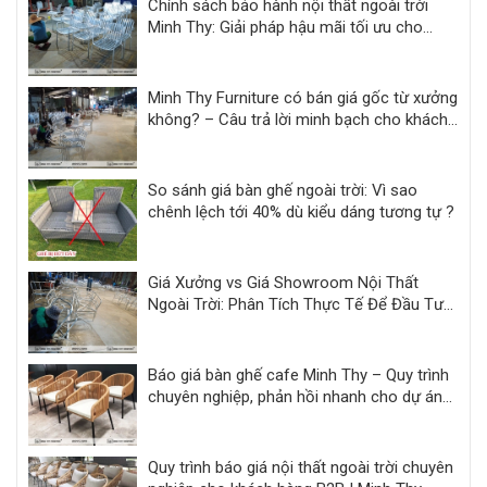
Chính sách bảo hành nội thất ngoài trời
Minh Thy: Giải pháp hậu mãi tối ưu cho
khách sạn, resort
Minh Thy Furniture có bán giá gốc từ xưởng
không? – Câu trả lời minh bạch cho khách
hàng dự án
So sánh giá bàn ghế ngoài trời: Vì sao
chênh lệch tới 40% dù kiểu dáng tương tự ?
Giá Xưởng vs Giá Showroom Nội Thất
Ngoài Trời: Phân Tích Thực Tế Để Đầu Tư
Hiệu Quả
Báo giá bàn ghế cafe Minh Thy – Quy trình
chuyên nghiệp, phản hồi nhanh cho dự án
F&B
Quy trình báo giá nội thất ngoài trời chuyên