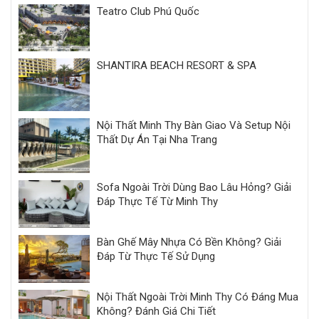
Teatro Club Phú Quốc
SHANTIRA BEACH RESORT & SPA
Nội Thất Minh Thy Bàn Giao Và Setup Nội
Thất Dự Án Tại Nha Trang
Sofa Ngoài Trời Dùng Bao Lâu Hỏng? Giải
Đáp Thực Tế Từ Minh Thy
Bàn Ghế Mây Nhựa Có Bền Không? Giải
Đáp Từ Thực Tế Sử Dụng
Nội Thất Ngoài Trời Minh Thy Có Đáng Mua
Không? Đánh Giá Chi Tiết