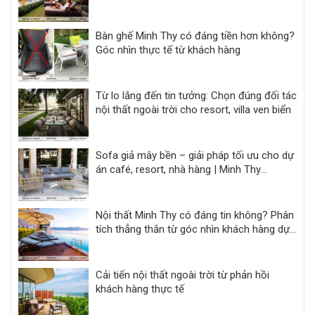
Bàn ghế Minh Thy có đáng tiền hơn không?
Góc nhìn thực tế từ khách hàng
Từ lo lắng đến tin tưởng: Chọn đúng đối tác
nội thất ngoài trời cho resort, villa ven biển
Sofa giả mây bền – giải pháp tối ưu cho dự
án café, resort, nhà hàng | Minh Thy
Furniture
Nội thất Minh Thy có đáng tin không? Phân
tích thẳng thắn từ góc nhìn khách hàng dự
án
Cải tiến nội thất ngoài trời từ phản hồi
khách hàng thực tế