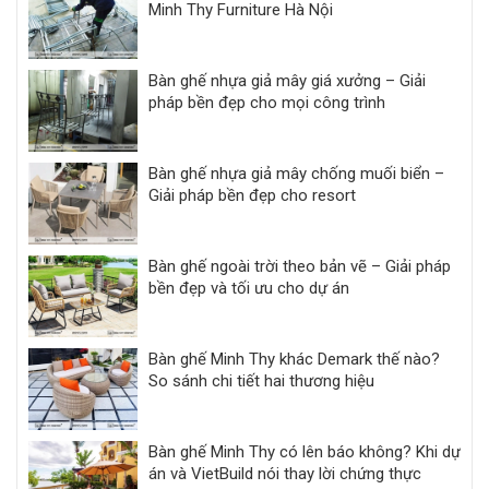
Minh Thy Furniture Hà Nội
Bàn ghế nhựa giả mây giá xưởng – Giải
pháp bền đẹp cho mọi công trình
Bàn ghế nhựa giả mây chống muối biển –
Giải pháp bền đẹp cho resort
Bàn ghế ngoài trời theo bản vẽ – Giải pháp
bền đẹp và tối ưu cho dự án
Bàn ghế Minh Thy khác Demark thế nào?
So sánh chi tiết hai thương hiệu
Bàn ghế Minh Thy có lên báo không? Khi dự
án và VietBuild nói thay lời chứng thực