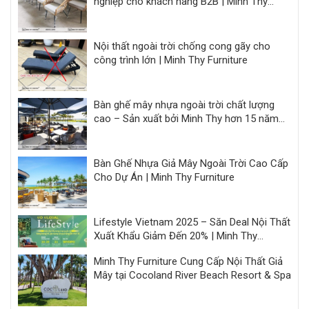
nghiệp cho khách hàng B2B | Minh Thy
Furniture
Nội thất ngoài trời chống cong gãy cho
công trình lớn | Minh Thy Furniture
Bàn ghế mây nhựa ngoài trời chất lượng
cao – Sản xuất bởi Minh Thy hơn 15 năm
kinh nghiệm
Bàn Ghế Nhựa Giả Mây Ngoài Trời Cao Cấp
Cho Dự Án | Minh Thy Furniture
Lifestyle Vietnam 2025 – Săn Deal Nội Thất
Xuất Khẩu Giảm Đến 20% | Minh Thy
Furniture
Minh Thy Furniture Cung Cấp Nội Thất Giả
Mây tại Cocoland River Beach Resort & Spa