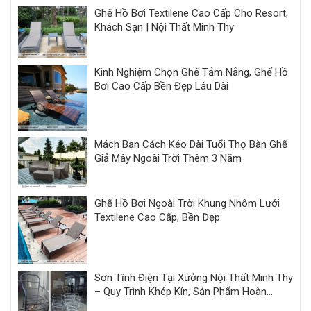
Ghế Hồ Bơi Textilene Cao Cấp Cho Resort,
Khách Sạn | Nội Thất Minh Thy
Kinh Nghiệm Chọn Ghế Tắm Nắng, Ghế Hồ
Bơi Cao Cấp Bền Đẹp Lâu Dài
Mách Bạn Cách Kéo Dài Tuổi Thọ Bàn Ghế
Giả Mây Ngoài Trời Thêm 3 Năm
Ghế Hồ Bơi Ngoài Trời Khung Nhôm Lưới
Textilene Cao Cấp, Bền Đẹp
Sơn Tĩnh Điện Tại Xưởng Nội Thất Minh Thy
– Quy Trình Khép Kín, Sản Phẩm Hoàn
Thiện Đồng Bộ