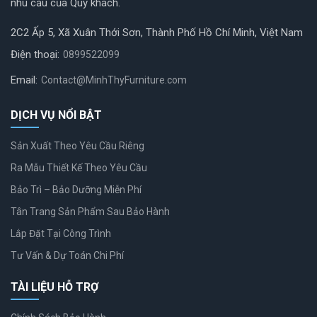
nhu cầu của Quý khách.
2C2 Ấp 5, Xã Xuân Thới Sơn, Thành Phố Hồ Chí Minh, Việt Nam
Điện thoại:
0899522099
Email:
Contact@MinhThyFurniture.com
DỊCH VỤ NỔI BẬT
Sản Xuất Theo Yêu Cầu Riêng
Ra Mẫu Thiết Kế Theo Yêu Cầu
Bảo Trì – Bảo Dưỡng Miễn Phí
Tân Trang Sản Phẩm Sau Bảo Hành
Lắp Đặt Tại Công Trình
Tư Vấn & Dự Toán Chi Phí
TÀI LIỆU HỖ TRỢ