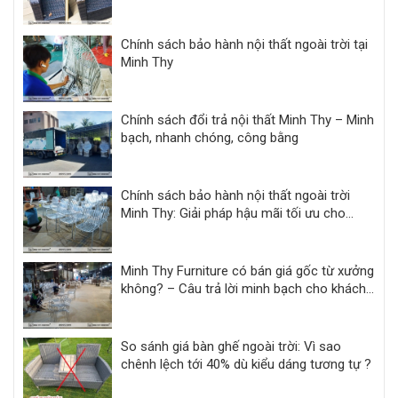
Chính sách bảo hành nội thất ngoài trời tại
Minh Thy
Chính sách đổi trả nội thất Minh Thy – Minh
bạch, nhanh chóng, công bằng
Chính sách bảo hành nội thất ngoài trời
Minh Thy: Giải pháp hậu mãi tối ưu cho
khách sạn, resort
Minh Thy Furniture có bán giá gốc từ xưởng
không? – Câu trả lời minh bạch cho khách
hàng dự án
So sánh giá bàn ghế ngoài trời: Vì sao
chênh lệch tới 40% dù kiểu dáng tương tự ?