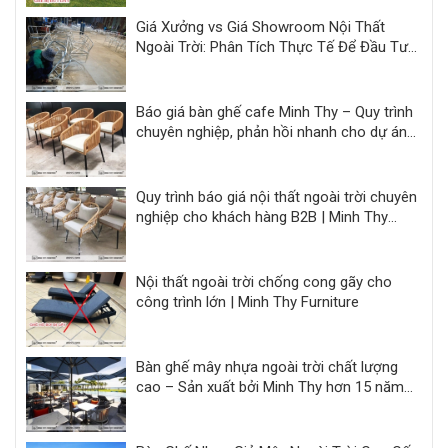
Giá Xưởng vs Giá Showroom Nội Thất
Ngoài Trời: Phân Tích Thực Tế Để Đầu Tư
Hiệu Quả
Báo giá bàn ghế cafe Minh Thy – Quy trình
chuyên nghiệp, phản hồi nhanh cho dự án
F&B
Quy trình báo giá nội thất ngoài trời chuyên
nghiệp cho khách hàng B2B | Minh Thy
Furniture
Nội thất ngoài trời chống cong gãy cho
công trình lớn | Minh Thy Furniture
Bàn ghế mây nhựa ngoài trời chất lượng
cao – Sản xuất bởi Minh Thy hơn 15 năm
kinh nghiệm