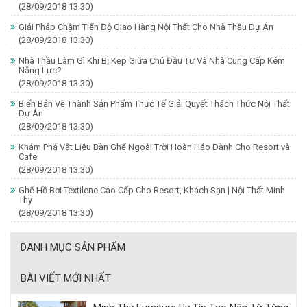
(28/09/2018 13:30)
Giải Pháp Chậm Tiến Độ Giao Hàng Nội Thất Cho Nhà Thầu Dự Án
(28/09/2018 13:30)
Nhà Thầu Làm Gì Khi Bị Kẹp Giữa Chủ Đầu Tư Và Nhà Cung Cấp Kém
Năng Lực?
(28/09/2018 13:30)
Biến Bản Vẽ Thành Sản Phẩm Thực Tế Giải Quyết Thách Thức Nội Thất
Dự Án
(28/09/2018 13:30)
Khám Phá Vật Liệu Bàn Ghế Ngoài Trời Hoàn Hảo Dành Cho Resort và
Cafe
(28/09/2018 13:30)
Ghế Hồ Bơi Textilene Cao Cấp Cho Resort, Khách Sạn | Nội Thất Minh
Thy
(28/09/2018 13:30)
DANH MỤC SẢN PHẨM
BÀI VIẾT MỚI NHẤT