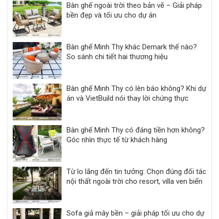
Bàn ghế ngoài trời theo bản vẽ – Giải pháp
bền đẹp và tối ưu cho dự án
Bàn ghế Minh Thy khác Demark thế nào?
So sánh chi tiết hai thương hiệu
Bàn ghế Minh Thy có lên báo không? Khi dự
án và VietBuild nói thay lời chứng thực
Bàn ghế Minh Thy có đáng tiền hơn không?
Góc nhìn thực tế từ khách hàng
Từ lo lắng đến tin tưởng: Chọn đúng đối tác
nội thất ngoài trời cho resort, villa ven biển
Sofa giả mây bền – giải pháp tối ưu cho dự