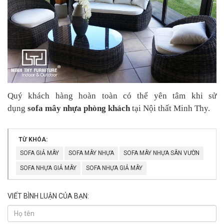
Quý khách hàng hoàn toàn có thể yên tâm khi sử
dụng
sofa mây nhựa phòng khách
tại Nội thất Minh Thy.
TỪ KHÓA:
SOFA GIẢ MÂY
SOFA MÂY NHỰA
SOFA MÂY NHỰA SÂN VƯỜN
SOFA NHỰA GIẢ MÂY
SOFA NHỰA GIẢ MÂY
VIẾT BÌNH LUẬN CỦA BẠN: