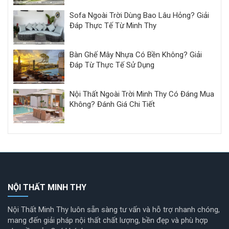
Sofa Ngoài Trời Dùng Bao Lâu Hỏng? Giải
Đáp Thực Tế Từ Minh Thy
Bàn Ghế Mây Nhựa Có Bền Không? Giải
Đáp Từ Thực Tế Sử Dụng
Nội Thất Ngoài Trời Minh Thy Có Đáng Mua
Không? Đánh Giá Chi Tiết
NỘI THẤT MINH THY
Nội Thất Minh Thy luôn sẵn sàng tư vấn và hỗ trợ nhanh chóng,
mang đến giải pháp nội thất chất lượng, bền đẹp và phù hợp