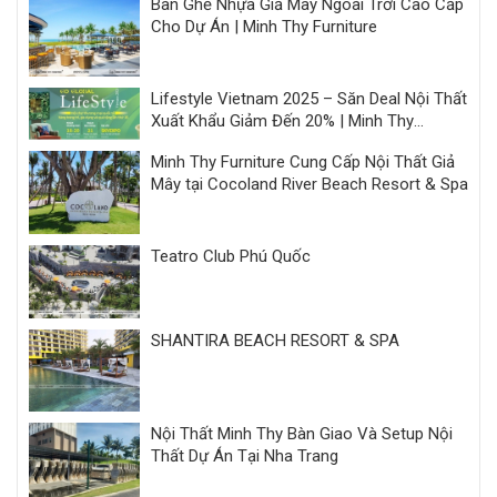
Bàn Ghế Nhựa Giả Mây Ngoài Trời Cao Cấp
Cho Dự Án | Minh Thy Furniture
Lifestyle Vietnam 2025 – Săn Deal Nội Thất
Xuất Khẩu Giảm Đến 20% | Minh Thy
Furniture
Minh Thy Furniture Cung Cấp Nội Thất Giả
Mây tại Cocoland River Beach Resort & Spa
Teatro Club Phú Quốc
SHANTIRA BEACH RESORT & SPA
Nội Thất Minh Thy Bàn Giao Và Setup Nội
Thất Dự Án Tại Nha Trang