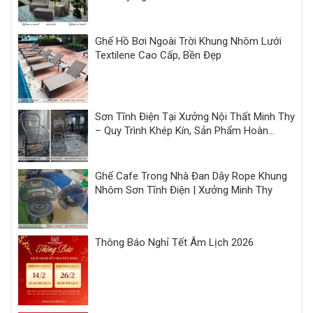
Ghế Hồ Bơi Ngoài Trời Khung Nhôm Lưới
Textilene Cao Cấp, Bền Đẹp
Sơn Tĩnh Điện Tại Xưởng Nội Thất Minh Thy
– Quy Trình Khép Kín, Sản Phẩm Hoàn
Thiện Đồng Bộ
Ghế Cafe Trong Nhà Đan Dây Rope Khung
Nhôm Sơn Tĩnh Điện | Xưởng Minh Thy
Thông Báo Nghỉ Tết Âm Lịch 2026