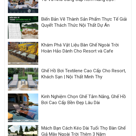
Biến Bản Vẽ Thành Sản Phẩm Thực Tế Giải
Quyết Thách Thức Nội Thất Dự Án
Khám Phá Vật Liệu Bàn Ghế Ngoài Trời
Hoàn Hảo Dành Cho Resort và Cafe
Ghế Hồ Bơi Textilene Cao Cấp Cho Resort,
Khách Sạn | Nội Thất Minh Thy
Kinh Nghiệm Chọn Ghế Tắm Nắng, Ghế Hồ
Bơi Cao Cấp Bền Đẹp Lâu Dài
Mách Bạn Cách Kéo Dài Tuổi Thọ Bàn Ghế
Giả Mây Ngoài Trời Thêm 3 Năm