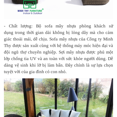
- Chất lượng: Bộ sofa mây nhựa phòng khách sử
dụng trong thời gian dài không bị lỏng dây mà cho cảm
giác thoải mái, dễ chịu. Sofa mây nhựa của Công ty Minh
Thy được sản xuất cùng với hệ thống máy móc hiện đại và
đội ngũ thợ chuyên nghiệp. Sợi mây nhựa được phủ một
lớp chống tia UV và an toàn với sức khỏe người dùng. Dễ
dàng vệ sinh khi lỡ bị làm bẩn. Đây chính là sự lựa chọn
tuyệt vời của gia đình có con nhỏ.