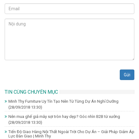
Gửi
TIN CÙNG CHUYÊN MỤC
Minh Thy Furniture Uy Tín Tạo Nên Từ Từng Dự Án Nghỉ Dưỡng
(28/09/2018 13:30)
Nên mua ghế giả mây sợi tròn hay dẹp? Góc nhìn B2B từ xưởng
(28/09/2018 13:30)
Tiến Độ Giao Hàng Nội Thất Ngoài Trời Cho Dự Án – Giải Pháp Giảm Áp
Lực Bàn Giao | Minh Thy