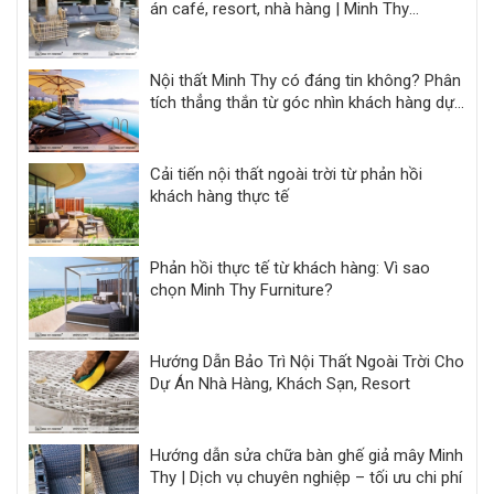
án café, resort, nhà hàng | Minh Thy
Furniture
Nội thất Minh Thy có đáng tin không? Phân
tích thẳng thắn từ góc nhìn khách hàng dự
án
Cải tiến nội thất ngoài trời từ phản hồi
khách hàng thực tế
Phản hồi thực tế từ khách hàng: Vì sao
chọn Minh Thy Furniture?
Hướng Dẫn Bảo Trì Nội Thất Ngoài Trời Cho
Dự Án Nhà Hàng, Khách Sạn, Resort
Hướng dẫn sửa chữa bàn ghế giả mây Minh
Thy | Dịch vụ chuyên nghiệp – tối ưu chi phí