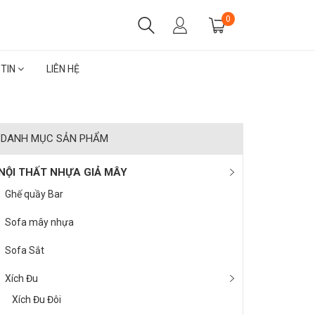
0
 TIN
LIÊN HỆ
DANH MỤC SẢN PHẨM
NỘI THẤT NHỰA GIẢ MÂY
Ghế quầy Bar
Sofa mây nhựa
Sofa Sắt
Xích Đu
Xích Đu Đôi