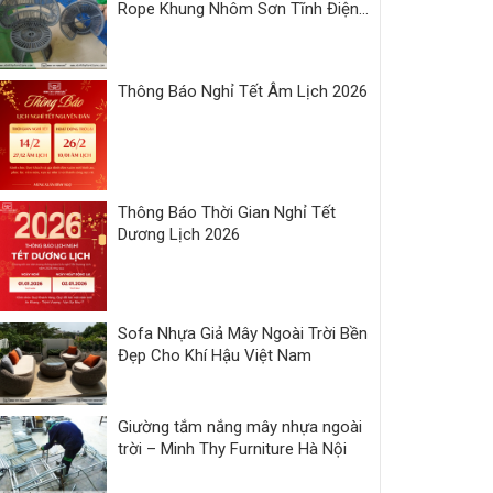
Rope Khung Nhôm Sơn Tĩnh Điện |
Xưởng Minh Thy
Thông Báo Nghỉ Tết Âm Lịch 2026
Thông Báo Thời Gian Nghỉ Tết
Dương Lịch 2026
Sofa Nhựa Giả Mây Ngoài Trời Bền
Đẹp Cho Khí Hậu Việt Nam
Giường tắm nắng mây nhựa ngoài
trời – Minh Thy Furniture Hà Nội