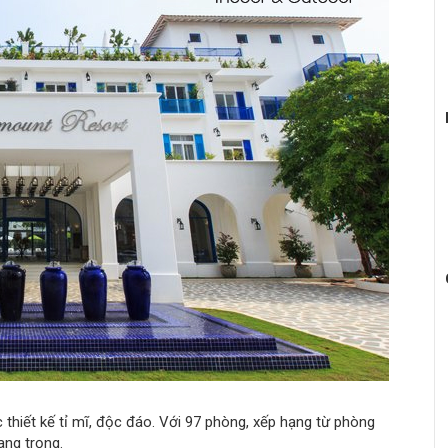
hiết kế tỉ mĩ, độc đáo. Với 97 phòng, xếp hạng từ phòng
ang trọng.