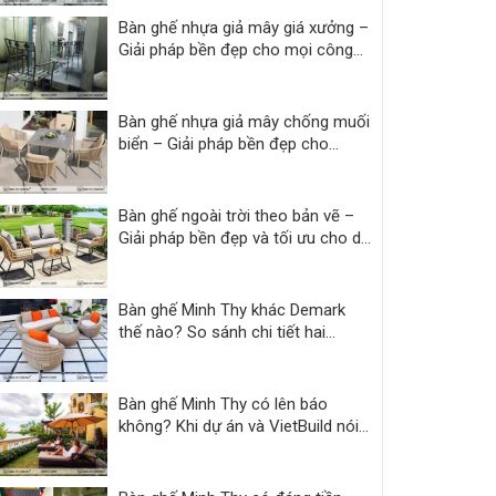
Bàn ghế nhựa giả mây giá xưởng –
Giải pháp bền đẹp cho mọi công
trình
Bàn ghế nhựa giả mây chống muối
biển – Giải pháp bền đẹp cho
resort
Bàn ghế ngoài trời theo bản vẽ –
Giải pháp bền đẹp và tối ưu cho dự
án
Bàn ghế Minh Thy khác Demark
thế nào? So sánh chi tiết hai
thương hiệu
Bàn ghế Minh Thy có lên báo
không? Khi dự án và VietBuild nói
thay lời chứng thực