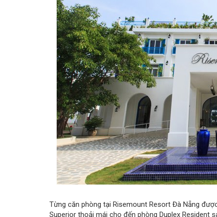
Từng căn phòng tại Risemount Resort Đà Nẵng được t
Superior thoải mái cho đến phòng Duplex Resident s