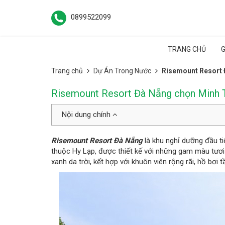
0899522099
TRANG CHỦ
G
Trang chủ
Dự Án Trong Nước
Risemount Resort Đ
Risemount Resort Đà Nẵng chọn Minh Th
Nội dung chính
Risemount Resort Đà Nẵng
là khu nghỉ dưỡng đầu ti
thuộc Hy Lạp, được thiết kế với những gam màu tươ
xanh da trời, kết hợp với khuôn viên rộng rãi, hồ bơi t