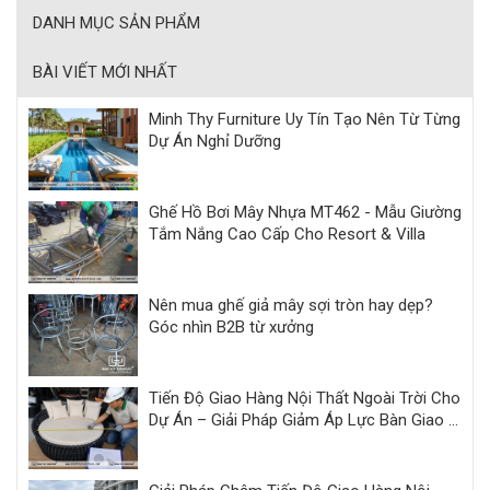
DANH MỤC SẢN PHẨM
BÀI VIẾT MỚI NHẤT
Minh Thy Furniture Uy Tín Tạo Nên Từ Từng
Dự Án Nghỉ Dưỡng
Ghế Hồ Bơi Mây Nhựa MT462 - Mẫu Giường
Tắm Nắng Cao Cấp Cho Resort & Villa
Nên mua ghế giả mây sợi tròn hay dẹp?
Góc nhìn B2B từ xưởng
Tiến Độ Giao Hàng Nội Thất Ngoài Trời Cho
Dự Án – Giải Pháp Giảm Áp Lực Bàn Giao |
Minh Thy