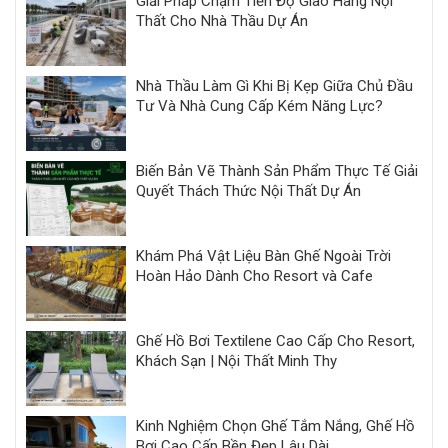
Giải Pháp Chậm Tiến Độ Giao Hàng Nội
Thất Cho Nhà Thầu Dự Án
Nhà Thầu Làm Gì Khi Bị Kẹp Giữa Chủ Đầu
Tư Và Nhà Cung Cấp Kém Năng Lực?
Biến Bản Vẽ Thành Sản Phẩm Thực Tế Giải
Quyết Thách Thức Nội Thất Dự Án
Khám Phá Vật Liệu Bàn Ghế Ngoài Trời
Hoàn Hảo Dành Cho Resort và Cafe
Ghế Hồ Bơi Textilene Cao Cấp Cho Resort,
Khách Sạn | Nội Thất Minh Thy
Kinh Nghiệm Chọn Ghế Tắm Nắng, Ghế Hồ
Bơi Cao Cấp Bền Đẹp Lâu Dài