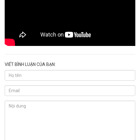
VIẾT BÌNH LUẬN CỦA BẠN: