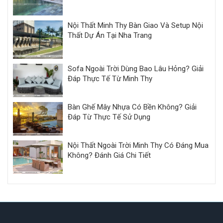
Nội Thất Minh Thy Bàn Giao Và Setup Nội
Thất Dự Án Tại Nha Trang
Sofa Ngoài Trời Dùng Bao Lâu Hỏng? Giải
Đáp Thực Tế Từ Minh Thy
Bàn Ghế Mây Nhựa Có Bền Không? Giải
Đáp Từ Thực Tế Sử Dụng
Nội Thất Ngoài Trời Minh Thy Có Đáng Mua
Không? Đánh Giá Chi Tiết