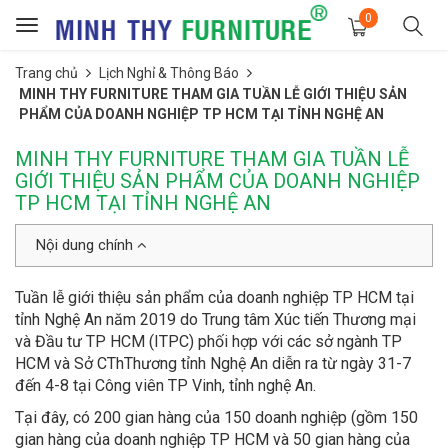
0
Toggle
navigation
Trang chủ
Lịch Nghỉ & Thông Báo
MINH THY FURNITURE THAM GIA TUẦN LỄ GIỚI THIỆU SẢN
PHẨM CỦA DOANH NGHIỆP TP HCM TẠI TỈNH NGHỆ AN
MINH THY FURNITURE THAM GIA TUẦN LỄ
GIỚI THIỆU SẢN PHẨM CỦA DOANH NGHIỆP
TP HCM TẠI TỈNH NGHỆ AN
Nội dung chính
Tuần lễ giới thiệu sản phẩm của doanh nghiệp TP HCM tại
tỉnh Nghệ An năm 2019 do Trung tâm Xúc tiến Thương mại
và Đầu tư TP HCM (ITPC) phối hợp với các sở ngành TP
HCM và Sở CThThương tỉnh Nghệ An diễn ra từ ngày 31-7
đến 4-8 tại Công viên TP Vinh, tỉnh nghệ An.
Tại đây, có 200 gian hàng của 150 doanh nghiệp (gồm 150
gian hàng của doanh nghiệp TP HCM và 50 gian hàng của