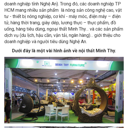
doanh nghiệp tỉnh Nghệ An). Trong đó, các doanh nghiệp TP
HCM mang nhiều sản phẩm là nông sản công nghệ cao, vật
tư - thiết bị nông nghiệp, cơ khí - máy móc, điện máy – điện
tử, hàng thời trang, giày dép, lương thực – thực phẩm, đồ
uống, hàng tiêu dùng, ngoại thất Minh Thy… và các sản phẩm
dịch vụ (du lịch, hậu cần, vận tải, ngân hàng)… giới thiệu cho
doanh nghiệp và người tiêu dùng Nghệ An.
Dưới đây là một vài hình ảnh về nội thất Minh Thy.