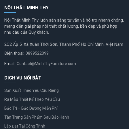
NỘI THẤT MINH THY
Nội Thất Minh Thy luôn sẵn sàng tư vấn và hỗ trợ nhanh chóng,
mang đến giải pháp nội thất chất lượng, bền đẹp và phù hợp
nhu cầu của Quý khách.
2C2 Ấp 5, Xã Xuân Thới Sơn, Thành Phố Hồ Chí Minh, Việt Nam
Điện thoại:
0899522099
Email:
Contact@MinhThyFurniture.com
DỊCH VỤ NỔI BẬT
Sản Xuất Theo Yêu Cầu Riêng
Ra Mẫu Thiết Kế Theo Yêu Cầu
Bảo Trì – Bảo Dưỡng Miễn Phí
Tân Trang Sản Phẩm Sau Bảo Hành
Lắp Đặt Tại Công Trình