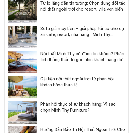
Từ lo lắng đến tin tưởng: Chọn đúng đối tác
nội thất ngoài trời cho resort, villa ven biển
Sofa giả mây bền – giải pháp tối ưu cho dự
án café, resort, nhà hàng | Minh Thy
Furniture
Nội thất Minh Thy có đáng tin không? Phân
tích thẳng thắn từ góc nhìn khách hàng dự
án
Cải tiến nội thất ngoài trời từ phản hồi
khách hàng thực tế
Phản hồi thực tế từ khách hàng: Vì sao
chọn Minh Thy Furniture?
Hướng Dẫn Bảo Trì Nội Thất Ngoài Trời Cho