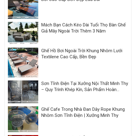
Mách Bạn Cách Kéo Dài Tuổi Thọ Bàn Ghế
Giả Mây Ngoài Trời Thêm 3 Năm
Ghế Hồ Bơi Ngoài Trời Khung Nhôm Lưới
Textilene Cao Cấp, Bền Đẹp
Sơn Tĩnh Điện Tại Xưởng Nội Thất Minh Thy
– Quy Trình Khép Kín, Sản Phẩm Hoàn
Thiện Đồng Bộ
Ghế Cafe Trong Nhà Đan Dây Rope Khung
Nhôm Sơn Tĩnh Điện | Xưởng Minh Thy