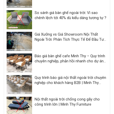
hàng dự án
So sánh giá bàn ghế ngoài trời: Vì sao
chênh lệch tới 40% dù kiểu dáng tương tự ?
Giá Xưởng vs Giá Showroom Nội Thất
Ngoài Trời: Phân Tích Thực Tế Để Đầu Tư
Hiệu Quả
Báo giá bàn ghế cafe Minh Thy – Quy trình
chuyên nghiệp, phản hồi nhanh cho dự án
F&B
Quy trình báo giá nội thất ngoài trời chuyên
nghiệp cho khách hàng B2B | Minh Thy
Furniture
Nội thất ngoài trời chống cong gãy cho
công trình lớn | Minh Thy Furniture