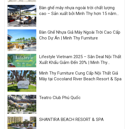
Bàn ghế mây nhựa ngoài trời chất lượng
cao – Sản xuất bởi Minh Thy hơn 15 năm
kinh nghiệm
Bàn Ghế Nhựa Giả Mây Ngoài Trời Cao Cấp
Cho Dự Án | Minh Thy Furniture
Lifestyle Vietnam 2025 – Săn Deal Nội Thất
Xuất Khẩu Giảm Đến 20% | Minh Thy
Furniture
Minh Thy Furniture Cung Cấp Nội Thất Giả
Mây tại Cocoland River Beach Resort & Spa
Teatro Club Phú Quốc
SHANTIRA BEACH RESORT & SPA