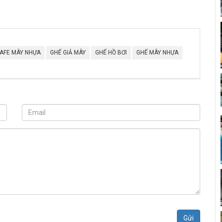
AFE MÂY NHỰA
GHẾ GIẢ MÂY
GHẾ HỒ BƠI
GHẾ MÂY NHỰA
Gửi