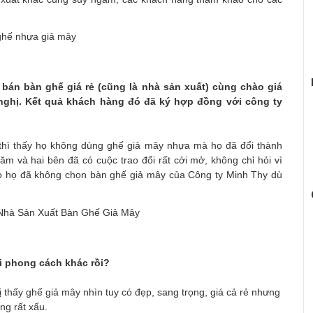
bán bàn ghế giá rẻ (cũng là nhà sản xuất) cùng chào giá
ghị. Kết quả khách hàng đó đã ký hợp đồng với công ty
 thì thấy họ không dùng ghế giả mây nhựa mà họ đã đổi thành
m và hai bên đã có cuộc trao đổi rất cởi mở, không chỉ hỏi vì
ao họ đã không chọn bàn ghế giả mây của Công ty Minh Thy dù
ổi phong cách khác rồi?
ị thấy ghế giả mây nhìn tuy có đẹp, sang trọng, giá cả rẻ nhưng
ng rất xấu.