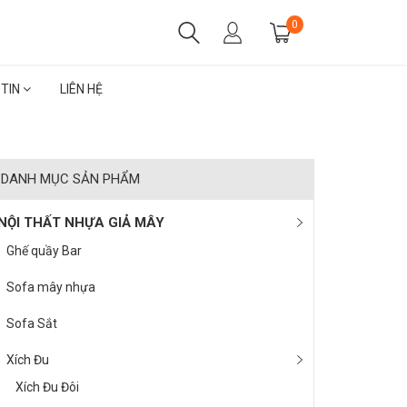
0
 TIN
LIÊN HỆ
DANH MỤC SẢN PHẨM
NỘI THẤT NHỰA GIẢ MÂY
Ghế quầy Bar
Sofa mây nhựa
Sofa Sắt
Xích Đu
Xích Đu Đôi