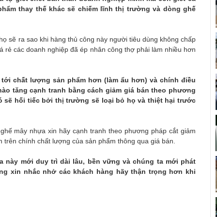
hẩm thay thế khác sẽ chiếm lĩnh thị trường và dòng ghế
 họ sẽ ra sao khi hàng thủ công này người tiêu dùng không chấp
 giá rẻ các doanh nghiệp đã ép nhân công thợ phải làm nhiều hơn
m tới chất lượng sản phẩm hơn (làm ẩu hơn) và chính điều
 nào tăng cạnh tranh bằng cách giảm giá bán theo phương
sẽ hối tiếc bởi thị trường sẽ loại bỏ họ và thiệt hại trước
ghế mây nhựa xin hãy cạnh tranh theo phương pháp cắt giảm
nh trên chính chất lượng của sản phẩm thông qua giá bán.
 này mới duy trì dài lâu, bền vững và chúng ta mới phát
ng xin nhắc nhở các khách hàng hãy thận trọng hơn khi