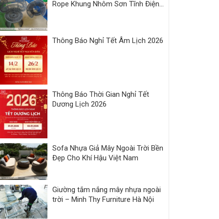
Rope Khung Nhôm Sơn Tĩnh Điện |
Xưởng Minh Thy
Thông Báo Nghỉ Tết Âm Lịch 2026
Thông Báo Thời Gian Nghỉ Tết
Dương Lịch 2026
Sofa Nhựa Giả Mây Ngoài Trời Bền
Đẹp Cho Khí Hậu Việt Nam
Giường tắm nắng mây nhựa ngoài
trời – Minh Thy Furniture Hà Nội