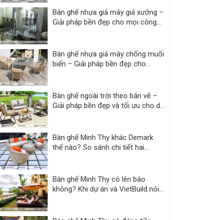
Bàn ghế nhựa giả mây giá xưởng –
Giải pháp bền đẹp cho mọi công
trình
Bàn ghế nhựa giả mây chống muối
biển – Giải pháp bền đẹp cho
resort
Bàn ghế ngoài trời theo bản vẽ –
Giải pháp bền đẹp và tối ưu cho dự
án
Bàn ghế Minh Thy khác Demark
thế nào? So sánh chi tiết hai
thương hiệu
Bàn ghế Minh Thy có lên báo
không? Khi dự án và VietBuild nói
thay lời chứng thực