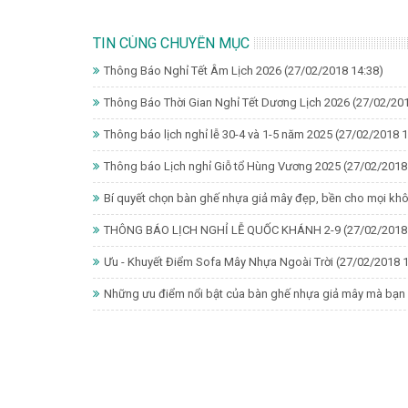
TIN CÙNG CHUYÊN MỤC
Thông Báo Nghỉ Tết Âm Lịch 2026
(27/02/2018 14:38)
Thông Báo Thời Gian Nghỉ Tết Dương Lịch 2026
(27/02/201
Thông báo lịch nghỉ lễ 30-4 và 1-5 năm 2025
(27/02/2018 1
Thông báo Lịch nghỉ Giỗ tổ Hùng Vương 2025
(27/02/2018
Bí quyết chọn bàn ghế nhựa giả mây đẹp, bền cho mọi kh
THÔNG BÁO LỊCH NGHỈ LỄ QUỐC KHÁNH 2-9
(27/02/2018
Ưu - Khuyết Điểm Sofa Mây Nhựa Ngoài Trời
(27/02/2018 1
Những ưu điểm nổi bật của bàn ghế nhựa giả mây mà bạn 