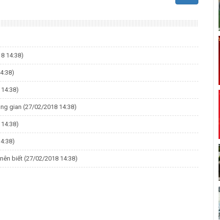
8 14:38)
4:38)
 14:38)
ông gian
(27/02/2018 14:38)
 14:38)
4:38)
nên biết
(27/02/2018 14:38)