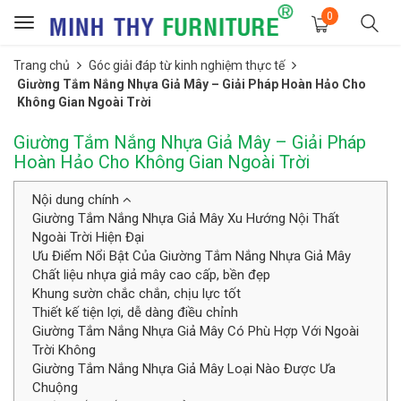
0
Toggle
navigation
Trang chủ
Góc giải đáp từ kinh nghiệm thực tế
Giường Tắm Nắng Nhựa Giả Mây – Giải Pháp Hoàn Hảo Cho
Không Gian Ngoài Trời
Giường Tắm Nắng Nhựa Giả Mây – Giải Pháp
Hoàn Hảo Cho Không Gian Ngoài Trời
Nội dung chính
Giường Tắm Nắng Nhựa Giả Mây Xu Hướng Nội Thất
Ngoài Trời Hiện Đại
Ưu Điểm Nổi Bật Của Giường Tắm Nắng Nhựa Giả Mây
Chất liệu nhựa giả mây cao cấp, bền đẹp
Khung sườn chắc chắn, chịu lực tốt
Thiết kế tiện lợi, dễ dàng điều chỉnh
Giường Tắm Nắng Nhựa Giả Mây Có Phù Hợp Với Ngoài
Trời Không
Giường Tắm Nắng Nhựa Giả Mây Loại Nào Được Ưa
Chuộng