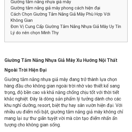
Giường tắm nắng nhựa giả mây
Giường tắm nắng giả mây phong cách hiện đại
Cách Chọn Giường Tắm Nắng Giả Mây Phù Hợp Với
Không Gian
Đơn Vị Cung Cấp Giường Tắm Nắng Nhựa Giả Mây Uy Tín
Lý do nên chọn Minh Thy
Giường Tắm Nắng Nhựa Giả Mây Xu Hướng Nội Thất
Ngoài Trời Hiện Đại
Giường tắm nắng nhựa giả mây đang trở thành lựa chọn
hàng đầu cho không gian ngoài trời nhờ vào thiết kế sang
trọng, độ bền cao và khả năng chống chịu tốt với thời tiết
khắc nghiệt. Đây là dòng sản phẩm lý tưởng dành cho các
khu nghỉ dưỡng, resort, biệt thự hay sân vườn hiện đại. Với
nhiều ưu điểm nổi bật, giường tắm nắng giả mây không chỉ
mang lại sự thư giãn tuyệt vời mà còn tạo điểm nhấn ấn
tượng cho không gian sống.