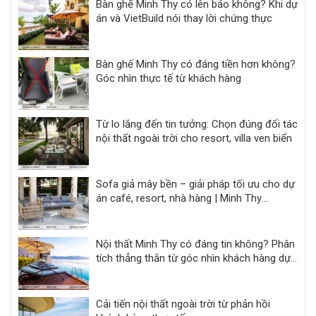
Bàn ghế Minh Thy có lên báo không? Khi dự
án và VietBuild nói thay lời chứng thực
Bàn ghế Minh Thy có đáng tiền hơn không?
Góc nhìn thực tế từ khách hàng
Từ lo lắng đến tin tưởng: Chọn đúng đối tác
nội thất ngoài trời cho resort, villa ven biển
Sofa giả mây bền – giải pháp tối ưu cho dự
án café, resort, nhà hàng | Minh Thy
Furniture
Nội thất Minh Thy có đáng tin không? Phân
tích thẳng thắn từ góc nhìn khách hàng dự
án
Cải tiến nội thất ngoài trời từ phản hồi