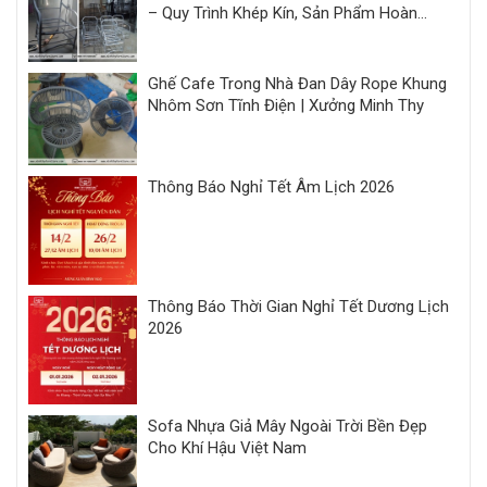
– Quy Trình Khép Kín, Sản Phẩm Hoàn
Thiện Đồng Bộ
Ghế Cafe Trong Nhà Đan Dây Rope Khung
Nhôm Sơn Tĩnh Điện | Xưởng Minh Thy
Thông Báo Nghỉ Tết Âm Lịch 2026
Thông Báo Thời Gian Nghỉ Tết Dương Lịch
2026
Sofa Nhựa Giả Mây Ngoài Trời Bền Đẹp
Cho Khí Hậu Việt Nam