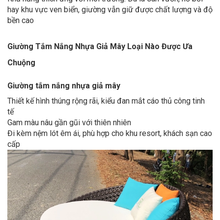
hay khu vực ven biển, giường vẫn giữ được chất lượng và độ
bền cao
Giường Tắm Nắng Nhựa Giả Mây Loại Nào Được Ưa
Chuộng
Giường tắm nắng nhựa giả mây
Thiết kế hình thúng rộng rãi, kiểu đan mắt cáo thủ công tinh
tế
Gam màu nâu gần gũi với thiên nhiên
Đi kèm nệm lót êm ái, phù hợp cho khu resort, khách sạn cao
cấp