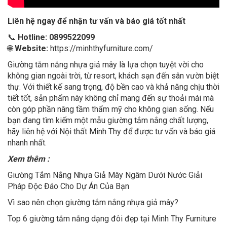
Liên hệ ngay để nhận tư vấn và báo giá tốt nhất
📞
Hotline:
0899522099
🌐
Website:
https://minhthyfurniture.com/
Giường tắm nắng nhựa giả mây là lựa chọn tuyệt vời cho
không gian ngoài trời, từ resort, khách sạn đến sân vườn biệt
thự. Với thiết kế sang trọng, độ bền cao và khả năng chịu thời
tiết tốt, sản phẩm này không chỉ mang đến sự thoải mái mà
còn góp phần nâng tầm thẩm mỹ cho không gian sống. Nếu
bạn đang tìm kiếm một mẫu giường tắm nắng chất lượng,
hãy liên hệ với Nội thất Minh Thy để được tư vấn và báo giá
nhanh nhất.
Xem thêm :
Giường Tắm Nắng Nhựa Giả Mây Ngâm Dưới Nước Giải
Pháp Độc Đáo Cho Dự Án Của Bạn
Vì sao nên chọn giường tắm nắng nhựa giả mây?
Top 6 giường tắm nắng dạng đôi đẹp tại Minh Thy Furniture