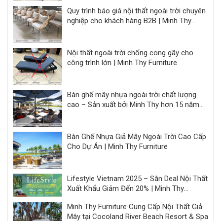
Quy trình báo giá nội thất ngoài trời chuyên
nghiệp cho khách hàng B2B | Minh Thy
Furniture
Nội thất ngoài trời chống cong gãy cho
công trình lớn | Minh Thy Furniture
Bàn ghế mây nhựa ngoài trời chất lượng
cao – Sản xuất bởi Minh Thy hơn 15 năm
kinh nghiệm
Bàn Ghế Nhựa Giả Mây Ngoài Trời Cao Cấp
Cho Dự Án | Minh Thy Furniture
Lifestyle Vietnam 2025 – Săn Deal Nội Thất
Xuất Khẩu Giảm Đến 20% | Minh Thy
Furniture
Minh Thy Furniture Cung Cấp Nội Thất Giả
Mây tại Cocoland River Beach Resort & Spa