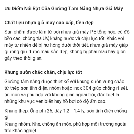
Ưu Điểm Nổi Bật Của Giường Tắm Nắng Nhựa Giả Mây
Chất liệu nhựa giả mây cao cấp, bền đẹp
Sản phẩm được làm từ sợi nhựa giả mây PE tổng hợp, có độ
bền cao, chống tia UV, kháng nước và chịu lực tốt. Khác với
mây tự nhiên dễ bị hư hỏng dưới thời tiết, nhựa giả mây giúp
giường giữ được màu sắc đẹp, không bị phai màu hay giòn
gãy theo thời gian.
Khung sườn chắc chắn, chịu lực tốt
Giường tắm nắng được thiết kế với khung sườn vững chắc
từ thép sơn tĩnh điện, nhôm hoặc inox 304 giúp chống rỉ sét,
ăn mòn và phù hợp với không gian ngoài trời, đặc biệt là
những khu vực ven biển hay hồ bơi có độ ẩm cao.
Khung thép: Ống phi 25, dày 1.2 - 1.4 ly, sơn tĩnh điện chống
gỉ
Khung nhôm: Nhẹ, chống ăn mòn, phù hợp môi trường ngoài
trời khắc nghiệt