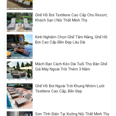
Ghế Hồ Bơi Textilene Cao Cấp Cho Resort,
Khách Sạn | Nội Thất Minh Thy
Kinh Nghiệm Chọn Ghế Tắm Nắng, Ghế Hồ
Bơi Cao Cấp Bền Đẹp Lâu Dài
Mách Bạn Cách Kéo Dài Tuổi Thọ Bàn Ghế
Giả Mây Ngoài Trời Thêm 3 Năm
Ghế Hồ Bơi Ngoài Trời Khung Nhôm Lưới
Textilene Cao Cấp, Bền Đẹp
Sơn Tĩnh Điện Tại Xưởng Nội Thất Minh Thy