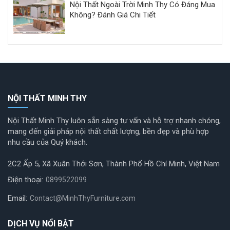
Nội Thất Ngoài Trời Minh Thy Có Đáng Mua
Không? Đánh Giá Chi Tiết
NỘI THẤT MINH THY
Nội Thất Minh Thy luôn sẵn sàng tư vấn và hỗ trợ nhanh chóng,
mang đến giải pháp nội thất chất lượng, bền đẹp và phù hợp
nhu cầu của Quý khách.
2C2 Ấp 5, Xã Xuân Thới Sơn, Thành Phố Hồ Chí Minh, Việt Nam
Điện thoại:
0899522099
Email:
Contact@MinhThyFurniture.com
DỊCH VỤ NỔI BẬT