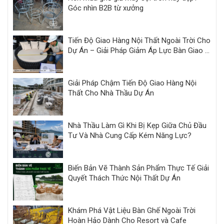
Góc nhìn B2B từ xưởng
Tiến Độ Giao Hàng Nội Thất Ngoài Trời Cho
Dự Án – Giải Pháp Giảm Áp Lực Bàn Giao |
Minh Thy
Giải Pháp Chậm Tiến Độ Giao Hàng Nội
Thất Cho Nhà Thầu Dự Án
Nhà Thầu Làm Gì Khi Bị Kẹp Giữa Chủ Đầu
Tư Và Nhà Cung Cấp Kém Năng Lực?
Biến Bản Vẽ Thành Sản Phẩm Thực Tế Giải
Quyết Thách Thức Nội Thất Dự Án
Khám Phá Vật Liệu Bàn Ghế Ngoài Trời
Hoàn Hảo Dành Cho Resort và Cafe