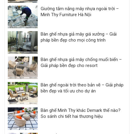
Giường tắm nắng mây nhựa ngoài trời –
Minh Thy Furniture Hà Nội
Bàn ghế nhựa giả mây giá xưởng – Giải
pháp bền đẹp cho mọi công trình
Bàn ghế nhựa giả mây chống muối biển –
Giải pháp bền đẹp cho resort
Bàn ghế ngoài trời theo bản vẽ – Giải pháp
bền đẹp và tối ưu cho dự án
Bàn ghế Minh Thy khác Demark thế nào?
So sánh chi tiết hai thương hiệu