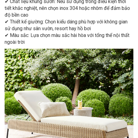
✔ Chất liệu khung sườn: Nếu sử dụng trong điều kiện thời
tiết khắc nghiệt, nên chọn inox 304 hoặc nhôm để đảm bảo
độ bền cao
✔ Thiết kế giường: Chọn kiểu dáng phù hợp với không gian
sử dụng như sân vườn, resort hay hồ bơi
✔ Màu sắc: Lựa chọn màu sắc hài hòa với tổng thể nội thất
ngoài trời