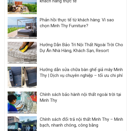
khách hàng thực tế
Phản hồi thực tế từ khách hàng: Vì sao
chọn Minh Thy Furniture?
Hướng Dẫn Bảo Trì Nội Thất Ngoài Trời Cho
Dự Án Nhà Hàng, Khách Sạn, Resort
Hướng dẫn sửa chữa bàn ghế giả mây Minh
Thy | Dịch vụ chuyên nghiệp – tối ưu chi phí
Chính sách bảo hành nội thất ngoài trời tại
Minh Thy
Chính sách đổi trả nội thất Minh Thy – Minh
bạch, nhanh chóng, công bằng