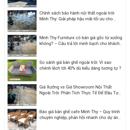
Chính sách bảo hành nội thất ngoài trời
Minh Thy: Giải pháp hậu mãi tối ưu cho
khách sạn, resort
Minh Thy Furniture có bán giá gốc từ xưởng
không? – Câu trả lời minh bạch cho khách
hàng dự án
So sánh giá bàn ghế ngoài trời: Vì sao
chênh lệch tới 40% dù kiểu dáng tương tự ?
Giá Xưởng vs Giá Showroom Nội Thất
Ngoài Trời: Phân Tích Thực Tế Để Đầu Tư
Hiệu Quả
Báo giá bàn ghế cafe Minh Thy – Quy trình
chuyên nghiệp, phản hồi nhanh cho dự án
F&B