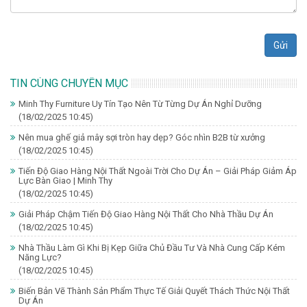
Gửi
TIN CÙNG CHUYÊN MỤC
Minh Thy Furniture Uy Tín Tạo Nên Từ Từng Dự Án Nghỉ Dưỡng
(18/02/2025 10:45)
Nên mua ghế giả mây sợi tròn hay dẹp? Góc nhìn B2B từ xưởng
(18/02/2025 10:45)
Tiến Độ Giao Hàng Nội Thất Ngoài Trời Cho Dự Án – Giải Pháp Giảm Áp
Lực Bàn Giao | Minh Thy
(18/02/2025 10:45)
Giải Pháp Chậm Tiến Độ Giao Hàng Nội Thất Cho Nhà Thầu Dự Án
(18/02/2025 10:45)
Nhà Thầu Làm Gì Khi Bị Kẹp Giữa Chủ Đầu Tư Và Nhà Cung Cấp Kém
Năng Lực?
(18/02/2025 10:45)
Biến Bản Vẽ Thành Sản Phẩm Thực Tế Giải Quyết Thách Thức Nội Thất
Dự Án