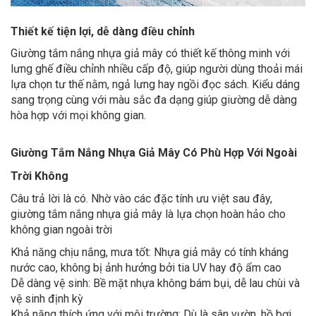
Thiết kế tiện lợi, dễ dàng điều chỉnh
Giường tắm nắng nhựa giả mây có thiết kế thông minh với
lưng ghế điều chỉnh nhiều cấp độ, giúp người dùng thoải mái
lựa chọn tư thế nằm, ngả lưng hay ngồi đọc sách. Kiểu dáng
sang trọng cùng với màu sắc đa dạng giúp giường dễ dàng
hòa hợp với mọi không gian.
Giường Tắm Nắng Nhựa Giả Mây Có Phù Hợp Với Ngoài
Trời Không
Câu trả lời là có. Nhờ vào các đặc tính ưu việt sau đây,
giường tắm nắng nhựa giả mây là lựa chọn hoàn hảo cho
không gian ngoài trời
Khả năng chịu nắng, mưa tốt: Nhựa giả mây có tính kháng
nước cao, không bị ảnh hưởng bởi tia UV hay độ ẩm cao
Dễ dàng vệ sinh: Bề mặt nhựa không bám bụi, dễ lau chùi và
vệ sinh định kỳ
Khả năng thích ứng với môi trường: Dù là sân vườn, hồ bơi