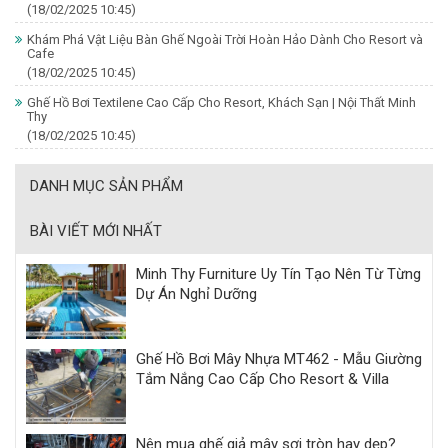
(18/02/2025 10:45)
Khám Phá Vật Liệu Bàn Ghế Ngoài Trời Hoàn Hảo Dành Cho Resort và
Cafe
(18/02/2025 10:45)
Ghế Hồ Bơi Textilene Cao Cấp Cho Resort, Khách Sạn | Nội Thất Minh
Thy
(18/02/2025 10:45)
DANH MỤC SẢN PHẨM
BÀI VIẾT MỚI NHẤT
Minh Thy Furniture Uy Tín Tạo Nên Từ Từng
Dự Án Nghỉ Dưỡng
Ghế Hồ Bơi Mây Nhựa MT462 - Mẫu Giường
Tắm Nắng Cao Cấp Cho Resort & Villa
Nên mua ghế giả mây sợi tròn hay dẹp?