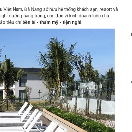
ầu Việt Nam, Đà Nẵng sở hữu hệ thống khách sạn, resort và
nghỉ dưỡng sang trọng, các đơn vị kinh doanh luôn chú
ảo tiêu chí
bền bỉ - thẩm mỹ - tiện nghi
.