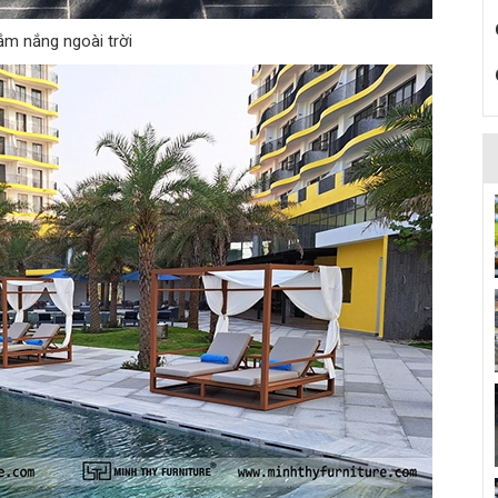
ắm nắng ngoài trời