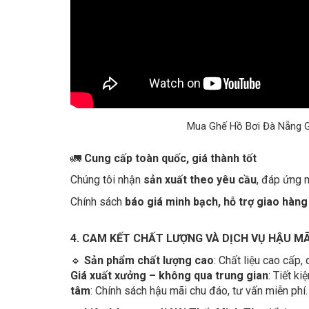
Mua Ghế Hồ Bơi Đà Nẵng Gi
🚛
Cung cấp toàn quốc, giá thành tốt
Chúng tôi nhận
sản xuất theo yêu cầu
, đáp ứng m
Chính sách
báo giá minh bạch, hỗ trợ giao hàn
4. CAM KẾT CHẤT LƯỢNG VÀ DỊCH VỤ HẬU MÃ
🔹
Sản phẩm chất lượng cao
: Chất liệu cao cấp,
Giá xuất xưởng – không qua trung gian
: Tiết k
tâm
: Chính sách hậu mãi chu đáo, tư vấn miễn phí.