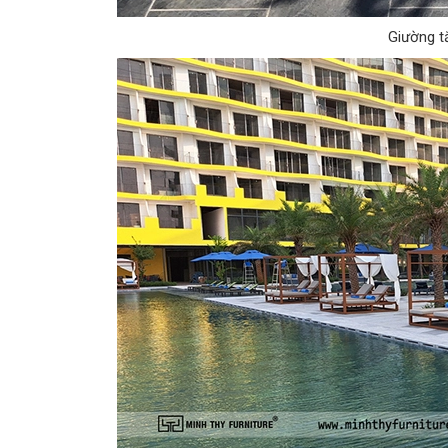
Giường t