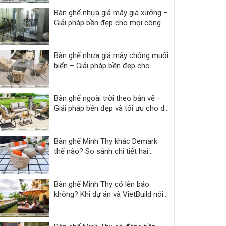
Bàn ghế nhựa giả mây giá xưởng –
Giải pháp bền đẹp cho mọi công
trình
Bàn ghế nhựa giả mây chống muối
biển – Giải pháp bền đẹp cho
resort
Bàn ghế ngoài trời theo bản vẽ –
Giải pháp bền đẹp và tối ưu cho dự
án
Bàn ghế Minh Thy khác Demark
thế nào? So sánh chi tiết hai
thương hiệu
Bàn ghế Minh Thy có lên báo
không? Khi dự án và VietBuild nói
thay lời chứng thực