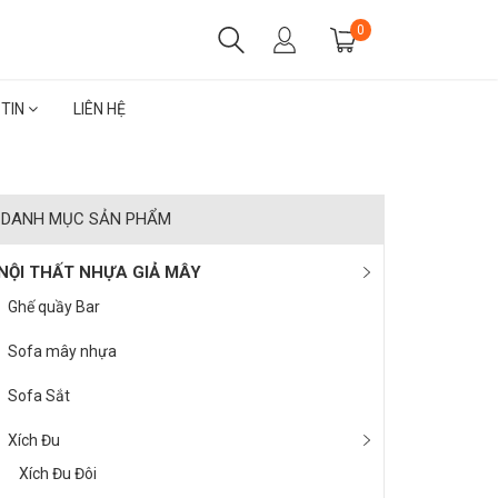
0
 TIN
LIÊN HỆ
DANH MỤC SẢN PHẨM
NỘI THẤT NHỰA GIẢ MÂY
Ghế quầy Bar
Sofa mây nhựa
Sofa Sắt
Xích Đu
Xích Đu Đôi