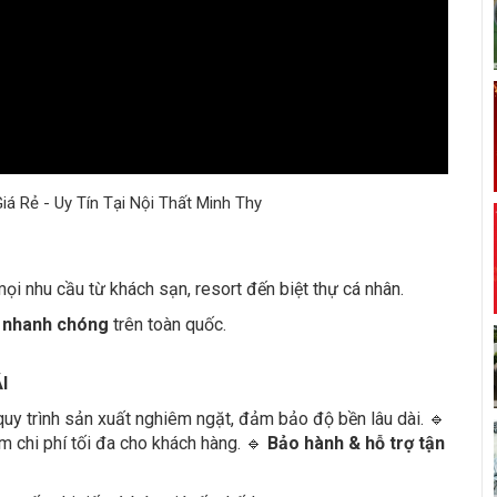
á Rẻ - Uy Tín Tại Nội Thất Minh Thy
ọi nhu cầu từ khách sạn, resort đến biệt thự cá nhân.
g nhanh chóng
trên toàn quốc.
I
 quy trình sản xuất nghiêm ngặt, đảm bảo độ bền lâu dài. 🔹
iệm chi phí tối đa cho khách hàng. 🔹
Bảo hành & hỗ trợ tận