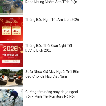
Rope Khung Nhôm Sơn Tĩnh Điện |
Xưởng Minh Thy
Thông Báo Nghỉ Tết Âm Lịch 2026
Thông Báo Thời Gian Nghỉ Tết
Dương Lịch 2026
Sofa Nhựa Giả Mây Ngoài Trời Bền
Đẹp Cho Khí Hậu Việt Nam
Giường tắm nắng mây nhựa ngoài
trời – Minh Thy Furniture Hà Nội