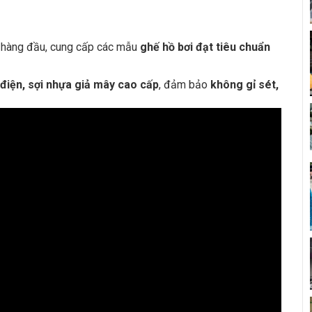
y hàng đầu, cung cấp các mẫu
ghế hồ bơi đạt tiêu chuẩn
điện, sợi nhựa giả mây cao cấp
, đảm bảo
không gỉ sét,