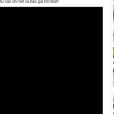
ư vấn chi tiết và báo giá tốt nhất!