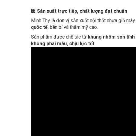
🏢
Sản xuất trực tiếp, chất lượng đạt chuẩn
Minh Thy là đơn vị sản xuất nội thất nhựa giả mâ
quốc tế
, bền bỉ và thẩm mỹ cao.
Sản phẩm được chế tác từ
khung nhôm sơn tĩnh 
không phai màu, chịu lực tốt
.