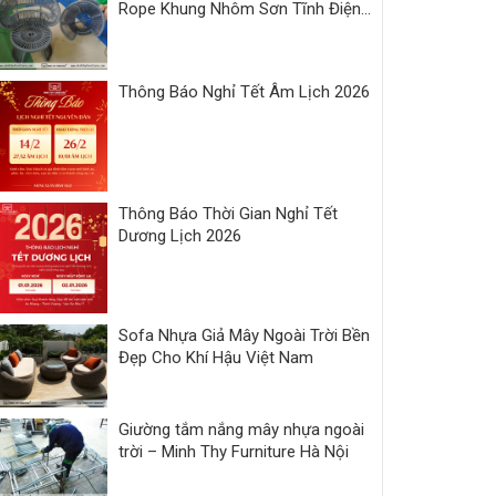
Rope Khung Nhôm Sơn Tĩnh Điện |
Xưởng Minh Thy
Thông Báo Nghỉ Tết Âm Lịch 2026
Thông Báo Thời Gian Nghỉ Tết
Dương Lịch 2026
Sofa Nhựa Giả Mây Ngoài Trời Bền
Đẹp Cho Khí Hậu Việt Nam
Giường tắm nắng mây nhựa ngoài
trời – Minh Thy Furniture Hà Nội