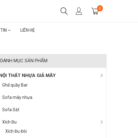
0
 TIN
LIÊN HỆ
DANH MỤC SẢN PHẨM
NỘI THẤT NHỰA GIẢ MÂY
Ghế quầy Bar
Sofa mây nhựa
Sofa Sắt
Xích Đu
Xích Đu Đôi