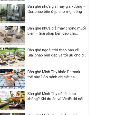
Bàn ghế nhựa giả mây giá xưởng –
Giải pháp bền đẹp cho mọi công
trình
Bàn ghế nhựa giả mây chống muối
biển – Giải pháp bền đẹp cho
resort
Bàn ghế ngoài trời theo bản vẽ –
Giải pháp bền đẹp và tối ưu cho dự
án
Bàn ghế Minh Thy khác Demark
thế nào? So sánh chi tiết hai
thương hiệu
Bàn ghế Minh Thy có lên báo
không? Khi dự án và VietBuild nói
thay lời chứng thực