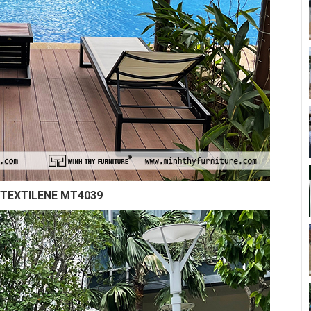
 TEXTILENE MT4039