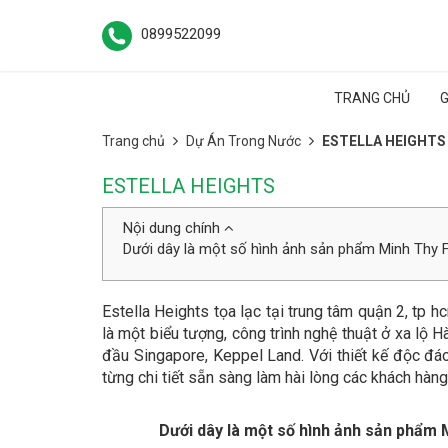
0899522099
TRANG CHỦ
G
Trang chủ
Dự Án Trong Nước
ESTELLA HEIGHTS
ESTELLA HEIGHTS
Nội dung chính
Dưới dây là một số hình ảnh sản phẩm Minh Thy Fu
Estella Heights tọa lạc tại trung tâm quận 2, tp 
là một biểu tượng, công trình nghệ thuật ở xa lộ H
đầu Singapore, Keppel Land. Với thiết kế độc đáo
từng chi tiết sẵn sàng làm hài lòng các khách hàng
Dưới dây là một số hình ảnh sản phẩm M