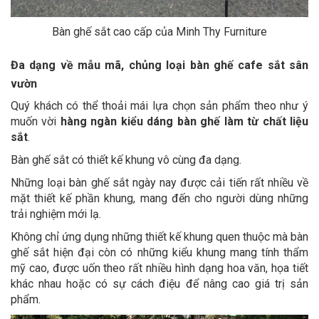
Bàn ghế sắt cao cấp của Minh Thy Furniture
Đa dạng về mẫu mã, chủng loại bàn ghế cafe sắt sân
vườn
Quý khách có thể thoải mái lựa chọn sản phẩm theo như ý
muốn vời
hàng ngàn kiểu dáng bàn ghế làm từ chất liệu
sắt
.
Bàn ghế sắt có thiết kế khung vô cùng đa dạng.
Những loại bàn ghế sắt ngày nay được cải tiến rất nhiều về
mặt thiết kế phần khung, mang đến cho người dùng những
trải nghiệm mới lạ.
Không chỉ ứng dụng những thiết kế khung quen thuộc mà bàn
ghế sắt hiện đại còn có những kiểu khung mang tính thẩm
mỹ cao, được uốn theo rất nhiều hình dạng hoa văn, họa tiết
khác nhau hoặc có sự cách điệu để nâng cao giá trị sản
phẩm.