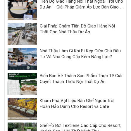
Tiến Độ Giao Hàng Nội Thất Ngoài Trời Cho
Dự Án – Giải Pháp Giảm Áp Lực Bàn Giao |
Minh Thy
Giải Pháp Chậm Tiến Độ Giao Hàng Nội
Thất Cho Nhà Thầu Dự Án
Nhà Thầu Làm Gì Khi Bị Kẹp Giữa Chủ Đầu
Tư Và Nhà Cung Cấp Kém Năng Lực?
Biến Bản Vẽ Thành Sản Phẩm Thực Tế Giải
Quyết Thách Thức Nội Thất Dự Án
Khám Phá Vật Liệu Bàn Ghế Ngoài Trời
Hoàn Hảo Dành Cho Resort và Cafe
Ghế Hồ Bơi Textilene Cao Cấp Cho Resort,