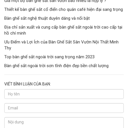
Giá một bộ bàn ghế sắt sân vườn bao nhiêu là hợp lý ?
Thiết kế bàn ghế sắt cổ điển cho quán café hiện đại sang trọng
Bàn ghế sắt nghệ thuật duyên dáng và nổi bật
Địa chỉ sản xuất và cung cấp bàn ghế sắt ngoài trời cao cấp tại
hồ chí minh
Ưu Điểm và Lợi Ích của Bàn Ghế Sắt Sân Vườn Nội Thất Minh
Thy
Top bàn ghế sắt ngoài trời sang trọng năm 2023
Bàn ghế sắt ngoài trời sơn tĩnh điện đẹp bền chất lượng
VIẾT BÌNH LUẬN CỦA BẠN: