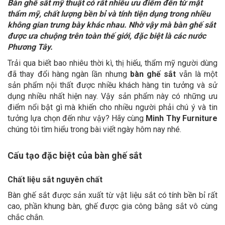
Bàn ghế sắt mỹ thuật có rất nhiều ưu điểm đến từ mặt
thẩm mỹ, chất lượng bền bỉ và tính tiện dụng trong nhiều
không gian trưng bày khác nhau. Nhờ vậy mà bàn ghế sắt
được ưa chuộng trên toàn thế giới, đặc biệt là các nước
Phương Tây.
Trải qua biết bao nhiêu thời kì, thị hiếu, thẩm mỹ người dùng
đã thay đổi hàng ngàn lần nhưng
bàn ghế sắt
vẫn là một
sản phẩm nội thất được nhiều khách hàng tin tưởng và sử
dụng nhiều nhất hiện nay. Vậy sản phẩm này có những ưu
điểm nổi bật gì mà khiến cho nhiều người phải chú ý và tin
tưởng lựa chọn đến như vậy? Hãy cùng
Minh Thy Furniture
chúng tôi tìm hiểu trong bài viết ngày hôm nay nhé.
Cấu tạo đặc biệt của bàn ghế sắt
Chất liệu sắt nguyên chất
Bàn ghế sắt được sản xuất từ vật liệu sắt có tính bền bỉ rất
cao, phần khung bàn, ghế được gia công bằng sắt vô cùng
chắc chắn.