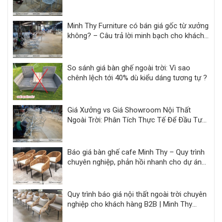
khách sạn, resort
Minh Thy Furniture có bán giá gốc từ xưởng
không? – Câu trả lời minh bạch cho khách
hàng dự án
So sánh giá bàn ghế ngoài trời: Vì sao
chênh lệch tới 40% dù kiểu dáng tương tự ?
Giá Xưởng vs Giá Showroom Nội Thất
Ngoài Trời: Phân Tích Thực Tế Để Đầu Tư
Hiệu Quả
Báo giá bàn ghế cafe Minh Thy – Quy trình
chuyên nghiệp, phản hồi nhanh cho dự án
F&B
Quy trình báo giá nội thất ngoài trời chuyên
nghiệp cho khách hàng B2B | Minh Thy
Furniture