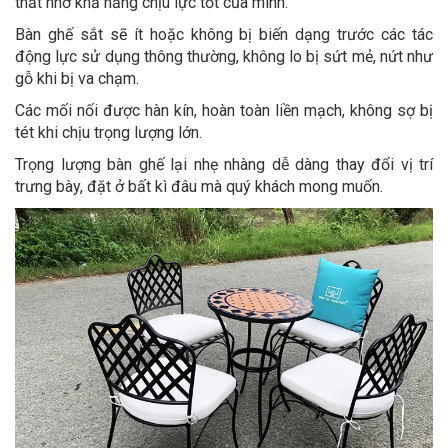
thất nhờ khả năng chịu lực tốt của mình.
Bàn ghế sắt sẽ ít hoặc không bị biến dạng trước các tác
động lực sử dụng thông thường, không lo bị sứt mẻ, nứt như
gỗ khi bị va chạm.
Các mối nối được hàn kín, hoàn toàn liền mạch, không sợ bị
tét khi chịu trọng lượng lớn.
Trọng lượng bàn ghế lại nhẹ nhàng dễ dàng thay đổi vị trí
trưng bày, đặt ở bất kì đâu mà quý khách mong muốn.