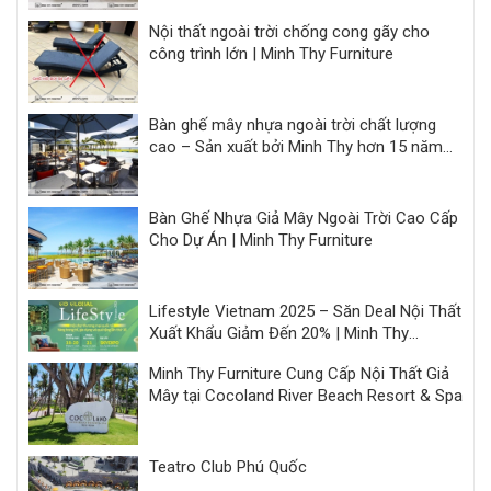
Nội thất ngoài trời chống cong gãy cho
công trình lớn | Minh Thy Furniture
Bàn ghế mây nhựa ngoài trời chất lượng
cao – Sản xuất bởi Minh Thy hơn 15 năm
kinh nghiệm
Bàn Ghế Nhựa Giả Mây Ngoài Trời Cao Cấp
Cho Dự Án | Minh Thy Furniture
Lifestyle Vietnam 2025 – Săn Deal Nội Thất
Xuất Khẩu Giảm Đến 20% | Minh Thy
Furniture
Minh Thy Furniture Cung Cấp Nội Thất Giả
Mây tại Cocoland River Beach Resort & Spa
Teatro Club Phú Quốc