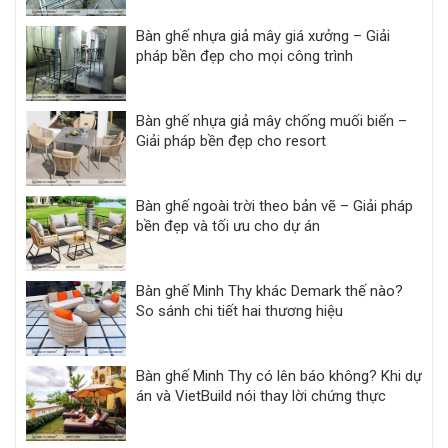
Bàn ghế nhựa giả mây giá xưởng – Giải
pháp bền đẹp cho mọi công trình
Bàn ghế nhựa giả mây chống muối biển –
Giải pháp bền đẹp cho resort
Bàn ghế ngoài trời theo bản vẽ – Giải pháp
bền đẹp và tối ưu cho dự án
Bàn ghế Minh Thy khác Demark thế nào?
So sánh chi tiết hai thương hiệu
Bàn ghế Minh Thy có lên báo không? Khi dự
án và VietBuild nói thay lời chứng thực