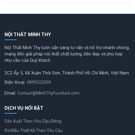
NỘI THẤT MINH THY
Nội Thất Minh Thy luôn sẵn sàng tư vấn và hỗ trợ nhanh chóng,
mang đến giải pháp nội thất chất lượng, bền đẹp và phù hợp
nhu cầu của Quý khách.
2C2 Ấp 5, Xã Xuân Thới Sơn, Thành Phố Hồ Chí Minh, Việt Nam
Điện thoại:
0899522099
Email:
Contact@MinhThyFurniture.com
DỊCH VỤ NỔI BẬT
Sản Xuất Theo Yêu Cầu Riêng
Ra Mẫu Thiết Kế Theo Yêu Cầu