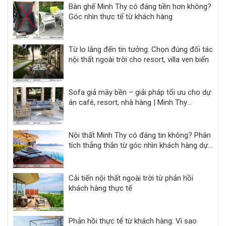
Bàn ghế Minh Thy có đáng tiền hơn không?
Góc nhìn thực tế từ khách hàng
Từ lo lắng đến tin tưởng: Chọn đúng đối tác
nội thất ngoài trời cho resort, villa ven biển
Sofa giả mây bền – giải pháp tối ưu cho dự
án café, resort, nhà hàng | Minh Thy
Furniture
Nội thất Minh Thy có đáng tin không? Phân
tích thẳng thắn từ góc nhìn khách hàng dự
án
Cải tiến nội thất ngoài trời từ phản hồi
khách hàng thực tế
Phản hồi thực tế từ khách hàng: Vì sao