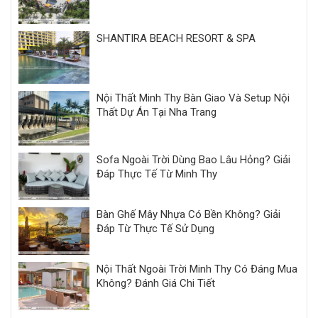
SHANTIRA BEACH RESORT & SPA
Nội Thất Minh Thy Bàn Giao Và Setup Nội
Thất Dự Án Tại Nha Trang
Sofa Ngoài Trời Dùng Bao Lâu Hỏng? Giải
Đáp Thực Tế Từ Minh Thy
Bàn Ghế Mây Nhựa Có Bền Không? Giải
Đáp Từ Thực Tế Sử Dụng
Nội Thất Ngoài Trời Minh Thy Có Đáng Mua
Không? Đánh Giá Chi Tiết