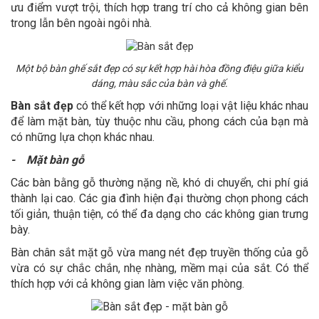
ưu điểm vượt trội, thích hợp trang trí cho cả không gian bên
trong lẫn bên ngoài ngôi nhà.
Một bộ bàn ghế sắt đẹp có sự kết hợp hài hòa đồng điệu giữa kiểu
dáng, màu sắc của bàn và ghế.
Bàn sắt đẹp
có thể kết hợp với những loại vật liệu khác nhau
để làm mặt bàn, tùy thuộc nhu cầu, phong cách của bạn mà
có những lựa chọn khác nhau.
- Mặt bàn gỗ
Các bàn bằng gỗ thường nặng nề, khó di chuyển, chi phí giá
thành lại cao. Các gia đình hiện đại thường chọn phong cách
tối giản, thuận tiện, có thể đa dạng cho các không gian trưng
bày.
Bàn chân sắt mặt gỗ vừa mang nét đẹp truyền thống của gỗ
vừa có sự chắc chắn, nhẹ nhàng, mềm mại của sắt. Có thể
thích hợp với cả không gian làm việc văn phòng.