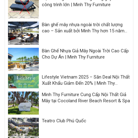
công trình lớn | Minh Thy Furniture
Bàn ghế mây nhựa ngoài trời chất lượng
cao – Sản xuất bởi Minh Thy hơn 15 năm
kinh nghiệm
Bàn Ghế Nhựa Giả Mây Ngoài Trời Cao Cấp
Cho Dự Án | Minh Thy Furniture
Lifestyle Vietnam 2025 – Săn Deal Nội Thất
Xuất Khẩu Giảm Đến 20% | Minh Thy
Furniture
Minh Thy Furniture Cung Cấp Nội Thất Giả
Mây tại Cocoland River Beach Resort & Spa
Teatro Club Phú Quốc