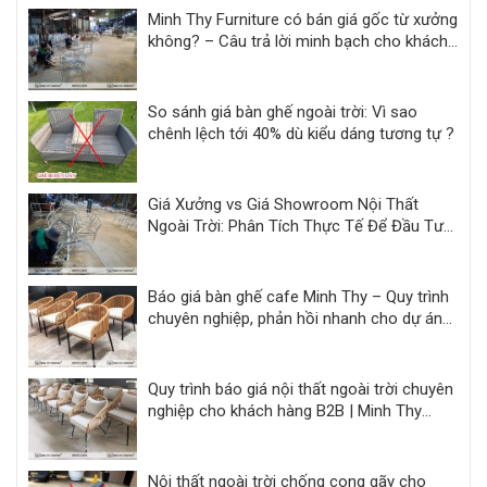
Minh Thy Furniture có bán giá gốc từ xưởng
không? – Câu trả lời minh bạch cho khách
hàng dự án
So sánh giá bàn ghế ngoài trời: Vì sao
chênh lệch tới 40% dù kiểu dáng tương tự ?
Giá Xưởng vs Giá Showroom Nội Thất
Ngoài Trời: Phân Tích Thực Tế Để Đầu Tư
Hiệu Quả
Báo giá bàn ghế cafe Minh Thy – Quy trình
chuyên nghiệp, phản hồi nhanh cho dự án
F&B
Quy trình báo giá nội thất ngoài trời chuyên
nghiệp cho khách hàng B2B | Minh Thy
Furniture
Nội thất ngoài trời chống cong gãy cho