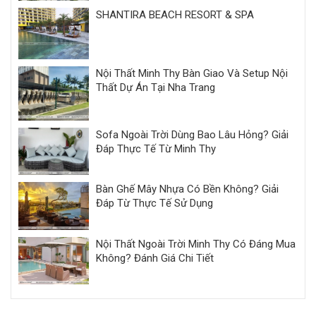
SHANTIRA BEACH RESORT & SPA
Nội Thất Minh Thy Bàn Giao Và Setup Nội
Thất Dự Án Tại Nha Trang
Sofa Ngoài Trời Dùng Bao Lâu Hỏng? Giải
Đáp Thực Tế Từ Minh Thy
Bàn Ghế Mây Nhựa Có Bền Không? Giải
Đáp Từ Thực Tế Sử Dụng
Nội Thất Ngoài Trời Minh Thy Có Đáng Mua
Không? Đánh Giá Chi Tiết