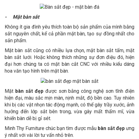
- Mặt bàn sắt
Không ít gia đình yêu thích toàn bộ sản phẩm của mình bằng
sắt nguyên chất, kể cả phần mặt bàn, tạo sự đồng nhất cho
sản phẩm.
Mặt bàn sắt cũng có nhiều lựa chọn, mặt bàn sắt tấm, mặt
bàn sắt lưới. Hoặc không thích những sự đơn điệu đó, hiện
đại hơn chúng ta có mặt bàn cắt CNC với nhiều kiểu dáng
hoa văn tạo hình trên mặt bàn.
Mặt
bàn sắt đẹp
được sơn bằng công nghệ sơn tĩnh điện
hiện đại, màu sắc mịn màn, nịnh mắt, độ bền cao. Tuy nhiên
khi bị các vật nhọn tác động mạnh, có thể gây trầy xước, ảnh
hưởng đến lớp sắt bên trong, vừa gây mất thẩm mĩ, vừa
khiến bàn dễ bị gỉ sét.
Minh Thy Furniture chúc bạn tìm được mẫu
bàn sắt đẹp
ưng
ý nhất với vài lời tư vấn nhỏ trên.