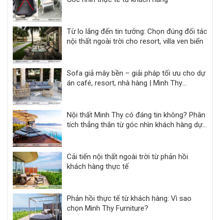
Từ lo lắng đến tin tưởng: Chọn đúng đối tác
nội thất ngoài trời cho resort, villa ven biển
Sofa giả mây bền – giải pháp tối ưu cho dự
án café, resort, nhà hàng | Minh Thy
Furniture
Nội thất Minh Thy có đáng tin không? Phân
tích thẳng thắn từ góc nhìn khách hàng dự
án
Cải tiến nội thất ngoài trời từ phản hồi
khách hàng thực tế
Phản hồi thực tế từ khách hàng: Vì sao
chọn Minh Thy Furniture?