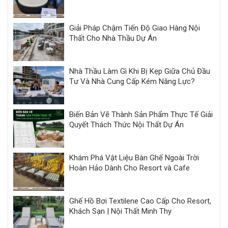
Minh Thy
Giải Pháp Chậm Tiến Độ Giao Hàng Nội
Thất Cho Nhà Thầu Dự Án
Nhà Thầu Làm Gì Khi Bị Kẹp Giữa Chủ Đầu
Tư Và Nhà Cung Cấp Kém Năng Lực?
Biến Bản Vẽ Thành Sản Phẩm Thực Tế Giải
Quyết Thách Thức Nội Thất Dự Án
Khám Phá Vật Liệu Bàn Ghế Ngoài Trời
Hoàn Hảo Dành Cho Resort và Cafe
Ghế Hồ Bơi Textilene Cao Cấp Cho Resort,
Khách Sạn | Nội Thất Minh Thy