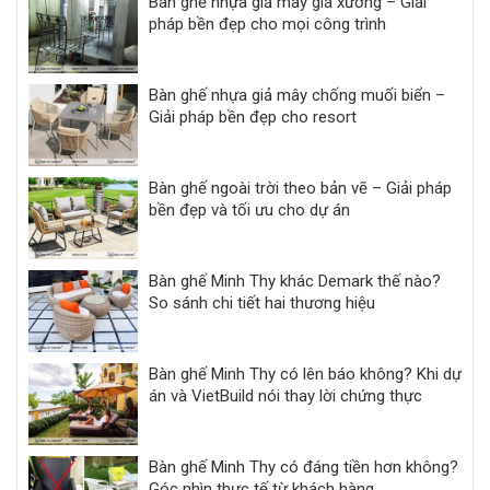
Bàn ghế nhựa giả mây giá xưởng – Giải
pháp bền đẹp cho mọi công trình
Bàn ghế nhựa giả mây chống muối biển –
Giải pháp bền đẹp cho resort
Bàn ghế ngoài trời theo bản vẽ – Giải pháp
bền đẹp và tối ưu cho dự án
Bàn ghế Minh Thy khác Demark thế nào?
So sánh chi tiết hai thương hiệu
Bàn ghế Minh Thy có lên báo không? Khi dự
án và VietBuild nói thay lời chứng thực
Bàn ghế Minh Thy có đáng tiền hơn không?
Góc nhìn thực tế từ khách hàng