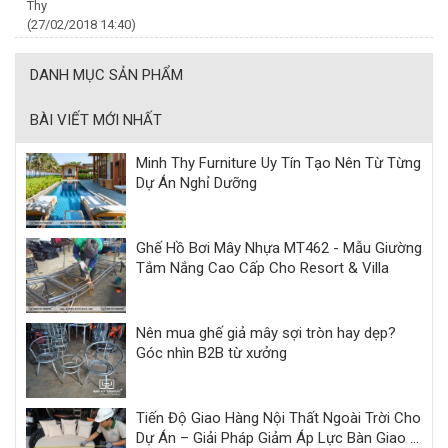
Thy
(27/02/2018 14:40)
DANH MỤC SẢN PHẨM
BÀI VIẾT MỚI NHẤT
Minh Thy Furniture Uy Tín Tạo Nên Từ Từng
Dự Án Nghỉ Dưỡng
Ghế Hồ Bơi Mây Nhựa MT462 - Mẫu Giường
Tắm Nắng Cao Cấp Cho Resort & Villa
Nên mua ghế giả mây sợi tròn hay dẹp?
Góc nhìn B2B từ xưởng
Tiến Độ Giao Hàng Nội Thất Ngoài Trời Cho
Dự Án – Giải Pháp Giảm Áp Lực Bàn Giao |