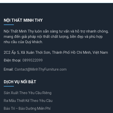
NỘI THẤT MINH THY
Nội Thất Minh Thy luôn sẵn sàng tư vấn và hỗ trợ nhanh chóng,
mang đến giải pháp nội thất chất lượng, bền đẹp và phù hợp
nhu cầu của Quý khách.
2C2 Ấp 5, Xã Xuân Thới Sơn, Thành Phố Hồ Chí Minh, Việt Nam
Điện thoại:
0899522099
Email:
Contact@MinhThyFurniture.com
DỊCH VỤ NỔI BẬT
Sản Xuất Theo Yêu Cầu Riêng
Ra Mẫu Thiết Kế Theo Yêu Cầu
Bảo Trì – Bảo Dưỡng Miễn Phí