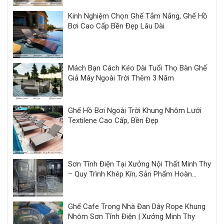
Kinh Nghiệm Chọn Ghế Tắm Nắng, Ghế Hồ
Bơi Cao Cấp Bền Đẹp Lâu Dài
Mách Bạn Cách Kéo Dài Tuổi Thọ Bàn Ghế
Giả Mây Ngoài Trời Thêm 3 Năm
Ghế Hồ Bơi Ngoài Trời Khung Nhôm Lưới
Textilene Cao Cấp, Bền Đẹp
Sơn Tĩnh Điện Tại Xưởng Nội Thất Minh Thy
– Quy Trình Khép Kín, Sản Phẩm Hoàn
Thiện Đồng Bộ
Ghế Cafe Trong Nhà Đan Dây Rope Khung
Nhôm Sơn Tĩnh Điện | Xưởng Minh Thy