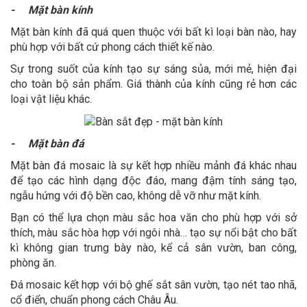
- Mặt bàn kính
Mặt bàn kính đã quá quen thuộc với bất kì loại bàn nào, hay
phù hợp với bất cứ phong cách thiết kế nào.
Sự trong suốt của kính tạo sự sáng sủa, mới mẻ, hiện đại
cho toàn bộ sản phẩm. Giá thành của kính cũng rẻ hơn các
loại vật liệu khác.
- Mặt bàn đá
Mặt bàn đá mosaic là sự kết hợp nhiều mảnh đá khác nhau
để tạo các hình dạng độc đáo, mang đậm tính sáng tạo,
ngẫu hứng với độ bền cao, không dễ vỡ như mặt kính.
Bạn có thể lựa chọn màu sắc hoa văn cho phù hợp với sở
thích, màu sắc hòa hợp với ngôi nhà… tạo sự nổi bật cho bất
kì không gian trưng bày nào, kể cả sân vườn, ban công,
phòng ăn.
Đá mosaic kết hợp với bộ ghế sắt sân vườn, tạo nét tao nhã,
cổ điển, chuẩn phong cách Châu Âu.