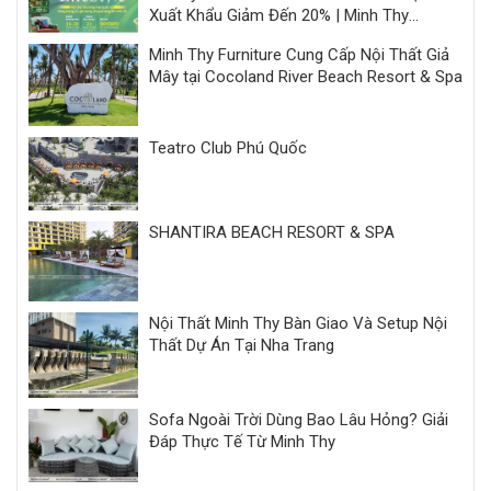
Xuất Khẩu Giảm Đến 20% | Minh Thy
Furniture
Minh Thy Furniture Cung Cấp Nội Thất Giả
Mây tại Cocoland River Beach Resort & Spa
Teatro Club Phú Quốc
SHANTIRA BEACH RESORT & SPA
Nội Thất Minh Thy Bàn Giao Và Setup Nội
Thất Dự Án Tại Nha Trang
Sofa Ngoài Trời Dùng Bao Lâu Hỏng? Giải
Đáp Thực Tế Từ Minh Thy