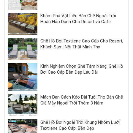
Khám Phá Vật Liệu Bàn Ghế Ngoài Trời
Hoàn Hảo Dành Cho Resort và Cafe
Ghế Hồ Bơi Textilene Cao Cấp Cho Resort,
Khách Sạn | Nội Thất Minh Thy
Kinh Nghiệm Chọn Ghế Tắm Nắng, Ghế Hồ
Bơi Cao Cấp Bền Đẹp Lâu Dài
Mách Bạn Cách Kéo Dài Tuổi Thọ Bàn Ghế
Giả Mây Ngoài Trời Thêm 3 Năm
Ghế Hồ Bơi Ngoài Trời Khung Nhôm Lưới
Textilene Cao Cấp, Bền Đẹp