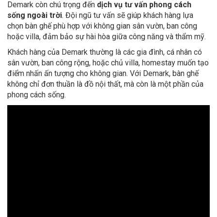
Demark còn chú trọng đến
dịch vụ tư vấn phong cách
sống ngoài trời
. Đội ngũ tư vấn sẽ giúp khách hàng lựa
chọn bàn ghế phù hợp với không gian sân vườn, ban công
hoặc villa, đảm bảo sự hài hòa giữa công năng và thẩm mỹ.
Khách hàng của Demark thường là các gia đình, cá nhân có
sân vườn, ban công rộng, hoặc chủ villa, homestay muốn tạo
điểm nhấn ấn tượng cho không gian. Với Demark, bàn ghế
không chỉ đơn thuần là đồ nội thất, mà còn là một phần của
phong cách sống.