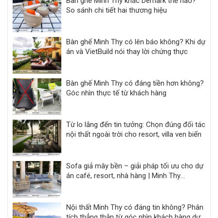
Bàn ghế Minh Thy khác Demark thế nào?
So sánh chi tiết hai thương hiệu
Bàn ghế Minh Thy có lên báo không? Khi dự
án và VietBuild nói thay lời chứng thực
Bàn ghế Minh Thy có đáng tiền hơn không?
Góc nhìn thực tế từ khách hàng
Từ lo lắng đến tin tưởng: Chọn đúng đối tác
nội thất ngoài trời cho resort, villa ven biển
Sofa giả mây bền – giải pháp tối ưu cho dự
án café, resort, nhà hàng | Minh Thy
Furniture
Nội thất Minh Thy có đáng tin không? Phân
tích thẳng thắn từ góc nhìn khách hàng dự