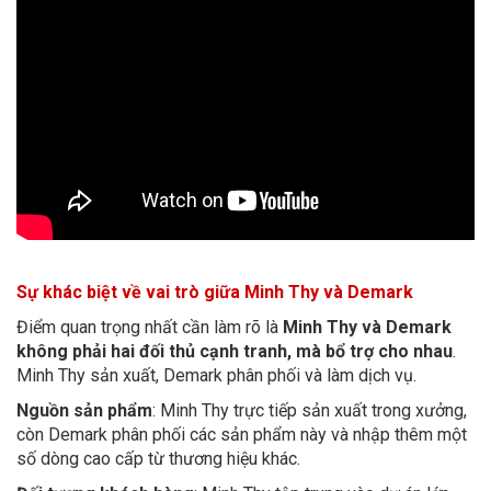
Sự khác biệt về vai trò giữa Minh Thy và Demark
Điểm quan trọng nhất cần làm rõ là
Minh Thy và Demark
không phải hai đối thủ cạnh tranh, mà bổ trợ cho nhau
.
Minh Thy sản xuất, Demark phân phối và làm dịch vụ.
Nguồn sản phẩm
: Minh Thy trực tiếp sản xuất trong xưởng,
còn Demark phân phối các sản phẩm này và nhập thêm một
số dòng cao cấp từ thương hiệu khác.