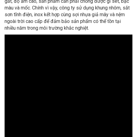
gắt, độ ẩm cao, sản phẩm cần phải chống được gỉ sét, bạc
màu và mốc. Chính vì vậy, công ty sử dụng khung nhôm, sắt
sơn tĩnh điện, inox kết hợp cùng sợi nhựa giả mây và nệm
ngoài trời cao cấp để đảm bảo sản phẩm có thể tồn tại
nhiều năm trong môi trường khắc nghiệt.