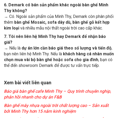
6. Demark có bán sản phẩm khác ngoài bàn ghế Minh
Thy không?
→ Có. Ngoài sản phẩm của Minh Thy, Demark còn phân phối
thêm
bàn ghế Mosaic, sofa dây dù, bàn ghế gỗ kết hợp
kim loại
và nhiều mẫu nội thất ngoài trời cao cấp khác.
7. Tôi nên liên hệ Minh Thy hay Demark để nhận báo
giá?
→ Nếu là
dự án lớn cần báo giá theo số lượng và tiến độ
,
bạn nên liên hệ Minh Thy. Nếu là
khách hàng cá nhân muốn
chọn mua vài bộ bàn ghế hoặc sofa cho gia đình
, bạn có
thể đến showroom Demark để được tư vấn trực tiếp.
Xem bài viết liên quan
Báo giá bàn ghế cafe Minh Thy – Quy trình chuyên nghip,
phản hồi nhanh cho dự án F&B
Bàn ghế mây nhựa ngoài trời chất lượng cao – Sản xuất
bởi Minh Thy hơn 15 năm kinh nghiệm