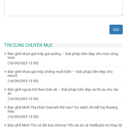
Gửi
TIN CÙNG CHUYÊN MỤC
Bàn ghế nhựa giả mây giá xưởng – Giải pháp bền đẹp cho mọi công
trình
(16/09/2025 13:50)
Bàn ghế nhựa giả mây chống muối biển – Giải pháp bền đẹp cho
resort
(16/09/2025 13:50)
Bàn ghế ngoài trời theo bản vẽ – Giải pháp bền đẹp và tối ưu cho dự
án
(16/09/2025 13:50)
Bàn ghế Minh Thy khác Demark thế nào? So sánh chi tiết hai thương
hiệu
(16/09/2025 13:50)
Bàn ghế Minh Thy có lên báo không? Khi dự án và VietBuild nói thay lời