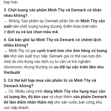
hợp hơn.
3. Chất lượng sản phẩm Minh Thy và Demark có khác
nhau không?
→ Không. Sản phẩm tại Demark phần lớn do
Minh Thy sản
xuất
nên chất lượng tương đương. Điểm khác biệt nằm
ở
dịch vụ và lựa chọn mẫu mã
.
4. Giá bàn ghế tại Minh Thy và Demark có chênh lệch
nhiều không?
→ Minh Thy có giá
cạnh tranh hơn cho đơn hàng số lượng
lớn
nhờ sản xuất trực tiếp. Demark giá có thể cao hơn đôi
chút do chú trọng vào dịch vụ tư vấn và trải nghiệm
showroom, nhưng thường có
ưu đãi tại các triển lãm như
Vietbuild
.
5. Có thể kết hợp mua sản phẩm từ cả Minh Thy và
Demark không?
→ Có. Nhiều công trình
dùng Minh Thy cho hạng mục cần
số lượng lớn, độ bền cao
và chọn thêm
sản phẩm Demark
để làm điểm nhấn thẩm mỹ
cho sân vườn, ban công, khu
vực tiếp khách.