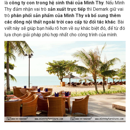
là
công ty con trong hệ sinh thái của Minh Thy
. Nếu Minh
Thy đảm nhận vai trò
sản xuất trực tiếp
thì Demark giữ vai
trò
phân phối sản phẩm của Minh Thy và bổ sung thêm
các dòng nội thất ngoài trời cao cấp từ đối tác khác
. Bài
viết này sẽ giúp bạn hiểu rõ hơn về sự khác biệt đó, để từ đó
lựa chọn giải pháp phù hợp nhất cho công trình của mình.