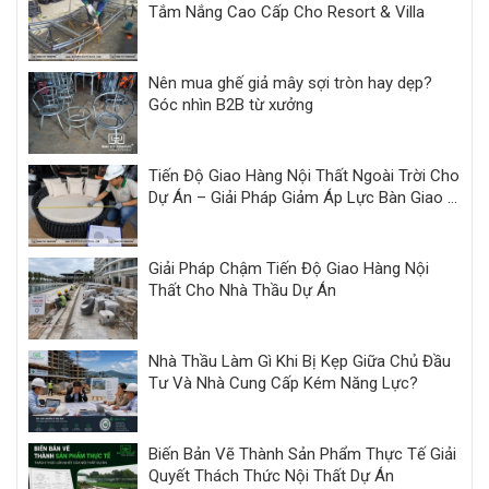
Tắm Nắng Cao Cấp Cho Resort & Villa
Nên mua ghế giả mây sợi tròn hay dẹp?
Góc nhìn B2B từ xưởng
Tiến Độ Giao Hàng Nội Thất Ngoài Trời Cho
Dự Án – Giải Pháp Giảm Áp Lực Bàn Giao |
Minh Thy
Giải Pháp Chậm Tiến Độ Giao Hàng Nội
Thất Cho Nhà Thầu Dự Án
Nhà Thầu Làm Gì Khi Bị Kẹp Giữa Chủ Đầu
Tư Và Nhà Cung Cấp Kém Năng Lực?
Biến Bản Vẽ Thành Sản Phẩm Thực Tế Giải
Quyết Thách Thức Nội Thất Dự Án