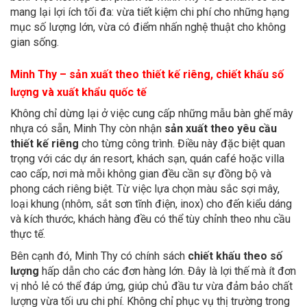
mang lại lợi ích tối đa: vừa tiết kiệm chi phí cho những hạng
mục số lượng lớn, vừa có điểm nhấn nghệ thuật cho không
gian sống.
Minh Thy – sản xuất theo thiết kế riêng, chiết khấu số
lượng và xuất khẩu quốc tế
Không chỉ dừng lại ở việc cung cấp những mẫu bàn ghế mây
nhựa có sẵn, Minh Thy còn nhận
sản xuất theo yêu cầu
thiết kế riêng
cho từng công trình. Điều này đặc biệt quan
trọng với các dự án resort, khách sạn, quán café hoặc villa
cao cấp, nơi mà mỗi không gian đều cần sự đồng bộ và
phong cách riêng biệt. Từ việc lựa chọn màu sắc sợi mây,
loại khung (nhôm, sắt sơn tĩnh điện, inox) cho đến kiểu dáng
và kích thước, khách hàng đều có thể tùy chỉnh theo nhu cầu
thực tế.
Bên cạnh đó, Minh Thy có chính sách
chiết khấu theo số
lượng
hấp dẫn cho các đơn hàng lớn. Đây là lợi thế mà ít đơn
vị nhỏ lẻ có thể đáp ứng, giúp chủ đầu tư vừa đảm bảo chất
lượng vừa tối ưu chi phí. Không chỉ phục vụ thị trường trong