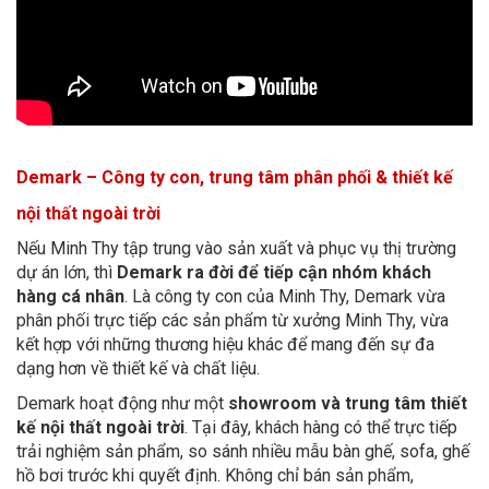
Demark – Công ty con, trung tâm phân phối & thiết kế
nội thất ngoài trời
Nếu Minh Thy tập trung vào sản xuất và phục vụ thị trường
dự án lớn, thì
Demark ra đời để tiếp cận nhóm khách
hàng cá nhân
. Là công ty con của Minh Thy, Demark vừa
phân phối trực tiếp các sản phẩm từ xưởng Minh Thy, vừa
kết hợp với những thương hiệu khác để mang đến sự đa
dạng hơn về thiết kế và chất liệu.
Demark hoạt động như một
showroom và trung tâm thiết
kế nội thất ngoài trời
. Tại đây, khách hàng có thể trực tiếp
trải nghiệm sản phẩm, so sánh nhiều mẫu bàn ghế, sofa, ghế
hồ bơi trước khi quyết định. Không chỉ bán sản phẩm,