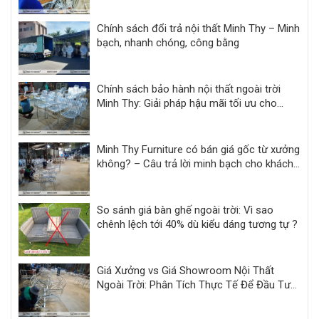
Chính sách đổi trả nội thất Minh Thy – Minh
bạch, nhanh chóng, công bằng
Chính sách bảo hành nội thất ngoài trời
Minh Thy: Giải pháp hậu mãi tối ưu cho
khách sạn, resort
Minh Thy Furniture có bán giá gốc từ xưởng
không? – Câu trả lời minh bạch cho khách
hàng dự án
So sánh giá bàn ghế ngoài trời: Vì sao
chênh lệch tới 40% dù kiểu dáng tương tự ?
Giá Xưởng vs Giá Showroom Nội Thất
Ngoài Trời: Phân Tích Thực Tế Để Đầu Tư
Hiệu Quả