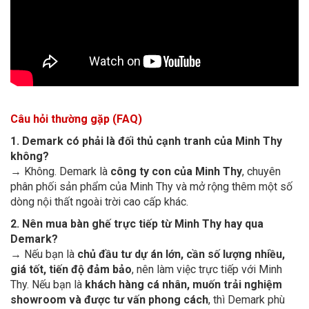
Câu hỏi thường gặp (FAQ)
1. Demark có phải là đối thủ cạnh tranh của Minh Thy
không?
→ Không. Demark là
công ty con của Minh Thy
, chuyên
phân phối sản phẩm của Minh Thy và mở rộng thêm một số
dòng nội thất ngoài trời cao cấp khác.
2. Nên mua bàn ghế trực tiếp từ Minh Thy hay qua
Demark?
→ Nếu bạn là
chủ đầu tư dự án lớn, cần số lượng nhiều,
giá tốt, tiến độ đảm bảo
, nên làm việc trực tiếp với Minh
Thy. Nếu bạn là
khách hàng cá nhân, muốn trải nghiệm
showroom và được tư vấn phong cách
, thì Demark phù