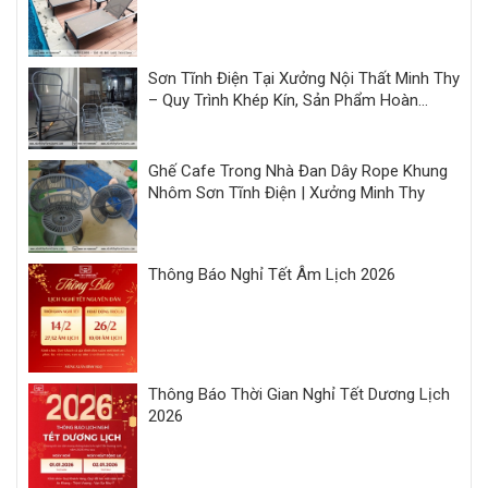
Sơn Tĩnh Điện Tại Xưởng Nội Thất Minh Thy
– Quy Trình Khép Kín, Sản Phẩm Hoàn
Thiện Đồng Bộ
Ghế Cafe Trong Nhà Đan Dây Rope Khung
Nhôm Sơn Tĩnh Điện | Xưởng Minh Thy
Thông Báo Nghỉ Tết Âm Lịch 2026
Thông Báo Thời Gian Nghỉ Tết Dương Lịch
2026