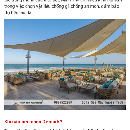
trong việc chọn vật liệu chống gỉ, chống ăn mòn, đảm bảo
độ bền lâu dài.
Khi nào nên chọn Demark?