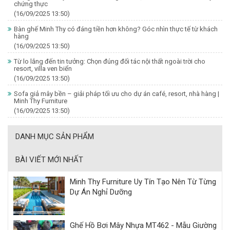
chứng thực
(16/09/2025 13:50)
Bàn ghế Minh Thy có đáng tiền hơn không? Góc nhìn thực tế từ khách
hàng
(16/09/2025 13:50)
Từ lo lắng đến tin tưởng: Chọn đúng đối tác nội thất ngoài trời cho
resort, villa ven biển
(16/09/2025 13:50)
Sofa giả mây bền – giải pháp tối ưu cho dự án café, resort, nhà hàng |
Minh Thy Furniture
(16/09/2025 13:50)
DANH MỤC SẢN PHẨM
BÀI VIẾT MỚI NHẤT
Minh Thy Furniture Uy Tín Tạo Nên Từ Từng
Dự Án Nghỉ Dưỡng
Ghế Hồ Bơi Mây Nhựa MT462 - Mẫu Giường