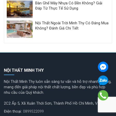
Bàn Ghế Mây Nhựa Có Bền Không? Giải
Đáp Từ Thực Tế Sử Dụng
Nội Thất Ngoài Trời Minh Thy Có Đáng Mua
Không? Đánh Giá Chi Tiết
NỘI THẤT MINH THY
Nội Thất Minh Thy luôn sẵn sàng tư vấn và hỗ trợ nhanh chóng,
mang đến giải pháp nội thất chất lượng, bền đẹp và phù hợp
nhu cầu của Quý khách.
2C2 Ấp 5, Xã Xuân Thới Sơn, Thành Phố Hồ Chí Minh, Việt Nam
Điện thoại:
0899522099