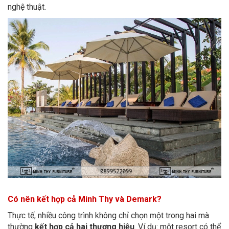
nghệ thuật.
Có nên kết hợp cả Minh Thy và Demark?
Thực tế, nhiều công trình không chỉ chọn một trong hai mà
thường
kết hợp cả hai thương hiệu
. Ví dụ: một resort có thể