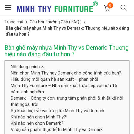
0
Toggle
navigation
Trang chủ
Câu Hỏi Thường Gặp ( FAQ )
Bàn ghế mây nhựa Minh Thy vs Demark: Thương hiệu nào đáng
đầu tư hơn ?
Bàn ghế mây nhựa Minh Thy vs Demark: Thương
hiệu nào đáng đầu tư hơn ?
Nội dung chính
Nên chọn Minh Thy hay Demark cho công trình của bạn?
Hiểu đúng mối quan hệ sản xuất – phân phối
Minh Thy Furniture – Nhà sản xuất trực tiếp với hơn 15
năm kinh nghiệm
Demark – Công ty con, trung tâm phân phối & thiết kế nội
thất ngoài trời
Sự khác biệt về vai trò giữa Minh Thy và Demark
Khi nào nên chọn Minh Thy?
Khi nào nên chọn Demark?
Ví dụ sản phẩm thực tế từ Minh Thy và Demark