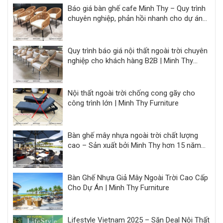
Báo giá bàn ghế cafe Minh Thy – Quy trình
chuyên nghiệp, phản hồi nhanh cho dự án
F&B
Quy trình báo giá nội thất ngoài trời chuyên
nghiệp cho khách hàng B2B | Minh Thy
Furniture
Nội thất ngoài trời chống cong gãy cho
công trình lớn | Minh Thy Furniture
Bàn ghế mây nhựa ngoài trời chất lượng
cao – Sản xuất bởi Minh Thy hơn 15 năm
kinh nghiệm
Bàn Ghế Nhựa Giả Mây Ngoài Trời Cao Cấp
Cho Dự Án | Minh Thy Furniture
Lifestyle Vietnam 2025 – Săn Deal Nội Thất