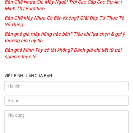
Bàn Ghế Nhựa Giả Mây Ngoài Trời Cao Cấp Cho Dự Án |
Minh Thy Furniture
Bàn Ghế Mây Nhựa Có Bền Không? Giải Đáp Từ Thực Tế
Sử Dụng
Bàn ghế giả mây hãng nào bền? Tiêu chí lựa chọn & gợi ý
thương hiệu uy tín
Bàn ghế Minh Thy có tốt không? Đánh giá chi tiết từ trải
nghiệm thực tế
VIẾT BÌNH LUẬN CỦA BẠN: