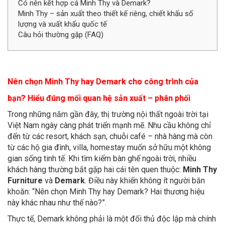
Có nên kết hợp cả Minh Thy và Demark?
Minh Thy – sản xuất theo thiết kế riêng, chiết khấu số
lượng và xuất khẩu quốc tế
Câu hỏi thường gặp (FAQ)
Nên chọn Minh Thy hay Demark cho công trình của
bạn? Hiểu đúng mối quan hệ sản xuất – phân phối
Trong những năm gần đây, thị trường nội thất ngoài trời tại
Việt Nam ngày càng phát triển mạnh mẽ. Nhu cầu không chỉ
đến từ các resort, khách sạn, chuỗi café – nhà hàng mà còn
từ các hộ gia đình, villa, homestay muốn sở hữu một không
gian sống tinh tế. Khi tìm kiếm bàn ghế ngoài trời, nhiều
khách hàng thường bắt gặp hai cái tên quen thuộc:
Minh Thy
Furniture
và
Demark
. Điều này khiến không ít người băn
khoăn: “Nên chọn Minh Thy hay Demark? Hai thương hiệu
này khác nhau như thế nào?”.
Thực tế, Demark không phải là một đối thủ độc lập mà chính