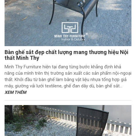
Bàn ghế sắt đẹp chất lượng mang thương hiệu Nội
thất Minh Thy
Minh Thy Furniture hiện tại đang từng bước khẳng định khả
năng của mình trên thị trường sản xuất các sản phẩm nội-ngoại
thất. Khởi đầu từ bàn ghế làm bằng vật liệu nhựa tổng hợp giả
mây, giường vải lưới textilene, ghế đan dây dù, bàn ghế sắt
đẹp cho đến...
XEM THÊM