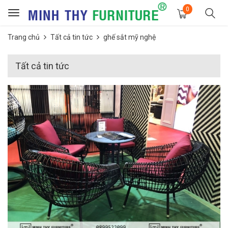
0
Toggle
navigation
Trang chủ
Tất cả tin tức
ghế sắt mỹ nghệ
Tất cả tin tức