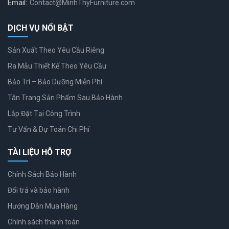
Email:
Contact@MinhThyFurniture.com
DỊCH VỤ NỔI BẬT
Sản Xuất Theo Yêu Cầu Riêng
Ra Mẫu Thiết Kế Theo Yêu Cầu
Bảo Trì – Bảo Dưỡng Miễn Phí
Tân Trang Sản Phẩm Sau Bảo Hành
Lắp Đặt Tại Công Trình
Tư Vấn & Dự Toán Chi Phí
TÀI LIỆU HỖ TRỢ
Chính Sách Bảo Hành
Đổi trả và bảo hành
Hướng Dẫn Mua Hàng
Chính sách thanh toán