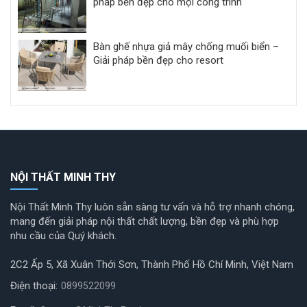
pháp bền đẹp cho mọi công trình
Bàn ghế nhựa giả mây chống muối biển –
Giải pháp bền đẹp cho resort
NỘI THẤT MINH THY
Nội Thất Minh Thy luôn sẵn sàng tư vấn và hỗ trợ nhanh chóng,
mang đến giải pháp nội thất chất lượng, bền đẹp và phù hợp
nhu cầu của Quý khách.
2C2 Ấp 5, Xã Xuân Thới Sơn, Thành Phố Hồ Chí Minh, Việt Nam
Điện thoại:
0899522099