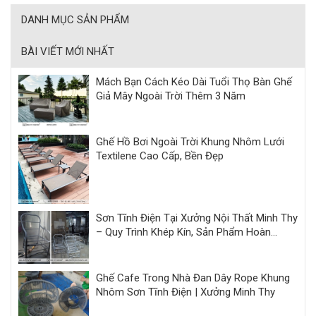
DANH MỤC SẢN PHẨM
BÀI VIẾT MỚI NHẤT
Mách Bạn Cách Kéo Dài Tuổi Thọ Bàn Ghế
Giả Mây Ngoài Trời Thêm 3 Năm
Ghế Hồ Bơi Ngoài Trời Khung Nhôm Lưới
Textilene Cao Cấp, Bền Đẹp
Sơn Tĩnh Điện Tại Xưởng Nội Thất Minh Thy
– Quy Trình Khép Kín, Sản Phẩm Hoàn
Thiện Đồng Bộ
Ghế Cafe Trong Nhà Đan Dây Rope Khung
Nhôm Sơn Tĩnh Điện | Xưởng Minh Thy