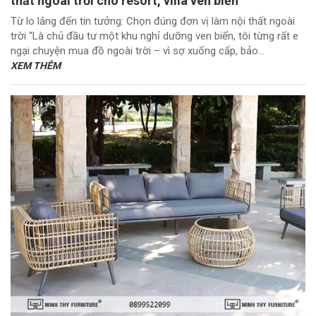
thất ngoài trời cho resort, villa ven biển
Từ lo lắng đến tin tưởng: Chọn đúng đơn vị làm nội thất ngoài
trời “Là chủ đầu tư một khu nghỉ dưỡng ven biển, tôi từng rất e
ngại chuyện mua đồ ngoài trời – vì sợ xuống cấp, bảo...
XEM THÊM