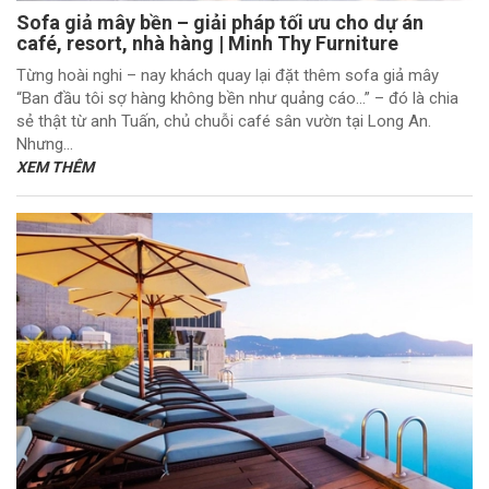
Sofa giả mây bền – giải pháp tối ưu cho dự án
café, resort, nhà hàng | Minh Thy Furniture
Từng hoài nghi – nay khách quay lại đặt thêm sofa giả mây
“Ban đầu tôi sợ hàng không bền như quảng cáo…” – đó là chia
sẻ thật từ anh Tuấn, chủ chuỗi café sân vườn tại Long An.
Nhưng...
XEM THÊM