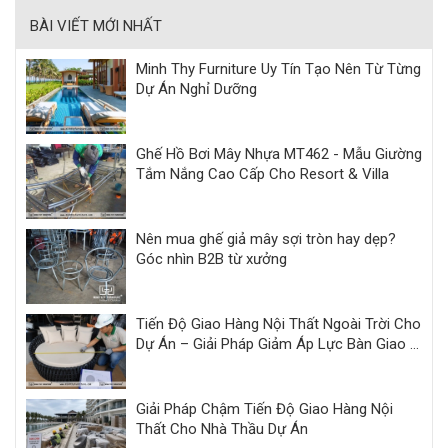
BÀI VIẾT MỚI NHẤT
Minh Thy Furniture Uy Tín Tạo Nên Từ Từng
Dự Án Nghỉ Dưỡng
Ghế Hồ Bơi Mây Nhựa MT462 - Mẫu Giường
Tắm Nắng Cao Cấp Cho Resort & Villa
Nên mua ghế giả mây sợi tròn hay dẹp?
Góc nhìn B2B từ xưởng
Tiến Độ Giao Hàng Nội Thất Ngoài Trời Cho
Dự Án – Giải Pháp Giảm Áp Lực Bàn Giao |
Minh Thy
Giải Pháp Chậm Tiến Độ Giao Hàng Nội
Thất Cho Nhà Thầu Dự Án