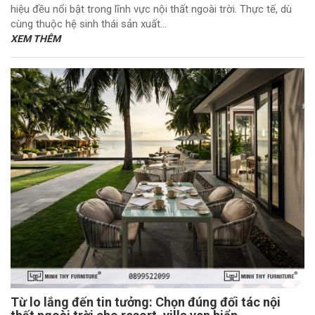
hiệu đều nổi bật trong lĩnh vực nội thất ngoài trời. Thực tế, dù
cùng thuộc hệ sinh thái sản xuất...
XEM THÊM
Từ lo lắng đến tin tưởng: Chọn đúng đối tác nội