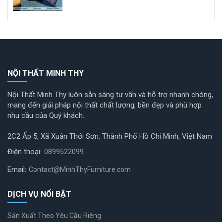
NỘI THẤT MINH THY
Nội Thất Minh Thy luôn sẵn sàng tư vấn và hỗ trợ nhanh chóng,
mang đến giải pháp nội thất chất lượng, bền đẹp và phù hợp
nhu cầu của Quý khách.
2C2 Ấp 5, Xã Xuân Thới Sơn, Thành Phố Hồ Chí Minh, Việt Nam
Điện thoại:
0899522099
Email:
Contact@MinhThyFurniture.com
DỊCH VỤ NỔI BẬT
Sản Xuất Theo Yêu Cầu Riêng