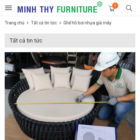
0
Toggle
navigation
Trang chủ
Tất cả tin tức
Ghế hồ bơi nhựa giả mây
Tất cả tin tức