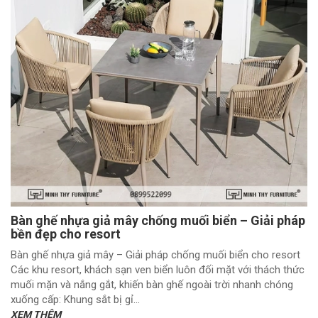
Bàn ghế nhựa giả mây chống muối biển – Giải pháp
bền đẹp cho resort
Bàn ghế nhựa giả mây – Giải pháp chống muối biển cho resort
Các khu resort, khách sạn ven biển luôn đối mặt với thách thức
muối mặn và nắng gắt, khiến bàn ghế ngoài trời nhanh chóng
xuống cấp: Khung sắt bị gỉ...
XEM THÊM