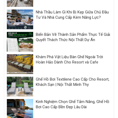
Nhà Thầu Làm Gì Khi Bị Kẹp Giữa Chủ Đầu
Tư Và Nhà Cung Cấp Kém Năng Lực?
Biến Bản Vẽ Thành Sản Phẩm Thực Tế Giải
Quyết Thách Thức Nội Thất Dự Án
Khám Phá Vật Liệu Bàn Ghế Ngoài Trời
Hoàn Hảo Dành Cho Resort và Cafe
Ghế Hồ Bơi Textilene Cao Cấp Cho Resort,
Khách Sạn | Nội Thất Minh Thy
Kinh Nghiệm Chọn Ghế Tắm Nắng, Ghế Hồ
Bơi Cao Cấp Bền Đẹp Lâu Dài