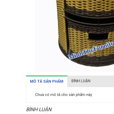
BÌNH LUẬN
MÔ TẢ SẢN PHẨM
Chưa có mô tả cho sản phẩm này
BÌNH LUẬN