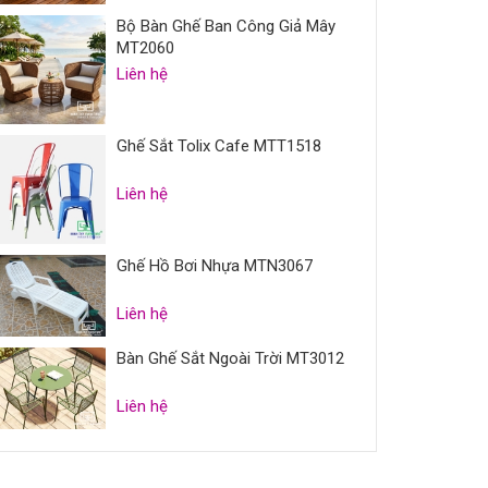
Bộ Bàn Ghế Ban Công Giả Mây
MT2060
Liên hệ
Ghế Sắt Tolix Cafe MTT1518
Liên hệ
Ghế Hồ Bơi Nhựa MTN3067
Liên hệ
Bàn Ghế Sắt Ngoài Trời MT3012
Liên hệ