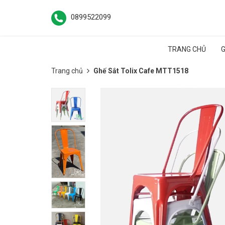
0899522099
TRANG CHỦ
G
Trang chủ
Ghế Sắt Tolix Cafe MTT1518