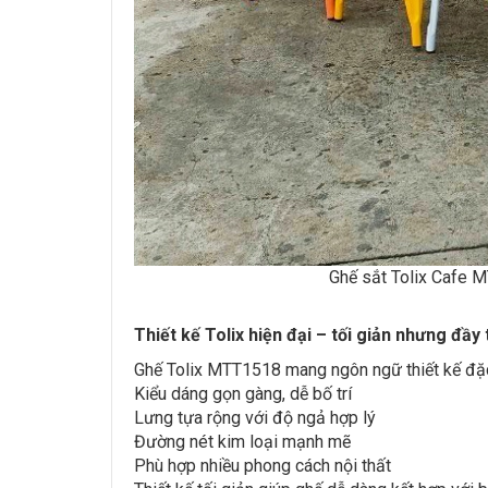
Ghế sắt Tolix Cafe M
Thiết kế Tolix hiện đại – tối giản nhưng đầy 
Ghế Tolix MTT1518 mang ngôn ngữ thiết kế đặc
Kiểu dáng gọn gàng, dễ bố trí
Lưng tựa rộng với độ ngả hợp lý
Đường nét kim loại mạnh mẽ
Phù hợp nhiều phong cách nội thất