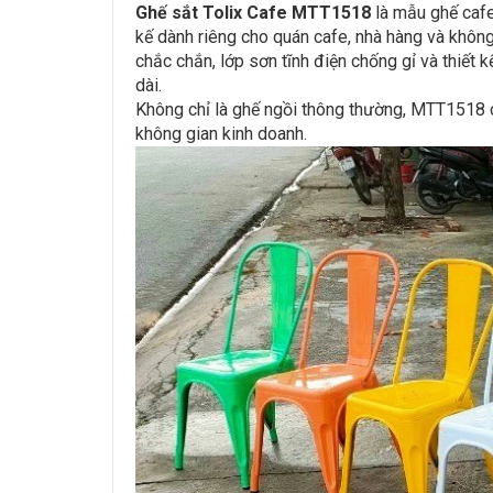
Ghế sắt Tolix Cafe MTT1518
là mẫu ghế cafe
kế dành riêng cho quán cafe, nhà hàng và khôn
chắc chắn, lớp sơn tĩnh điện chống gỉ và thiết 
dài.
Không chỉ là ghế ngồi thông thường, MTT1518 
không gian kinh doanh.