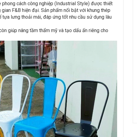
 phong cách công nghiệp (Industrial Style) được thiết
g gian F&B hiện đại. Sản phẩm nổi bật với khung thép
kế tựa lưng thoải mái, đáp ứng tốt nhu cầu sử dụng lâu
còn giúp nâng tầm thẩm mỹ và tạo dấu ấn riêng cho