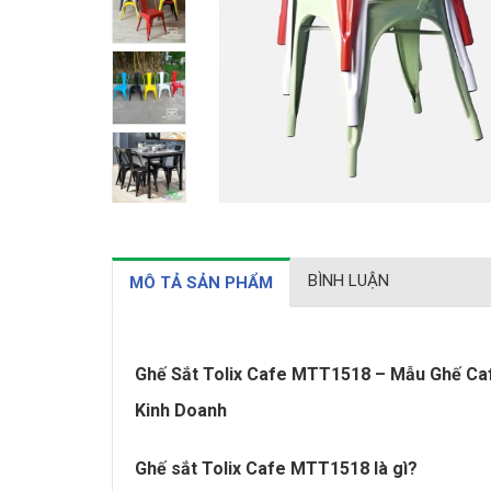
BÌNH LUẬN
MÔ TẢ SẢN PHẨM
Ghế Sắt Tolix Cafe MTT1518 – Mẫu Ghế Caf
Kinh Doanh
Ghế sắt Tolix Cafe MTT1518 là gì?