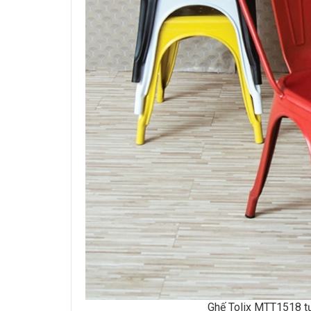
Ghế Tolix MTT1518 tự