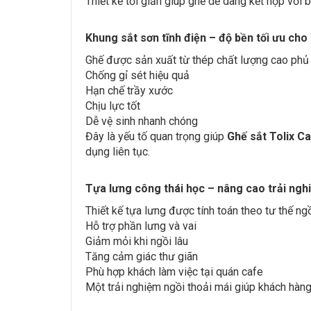
Thiết kế tối giản giúp ghế dễ dàng kết hợp với
Khung sắt sơn tĩnh điện – độ bền tối ưu ch
Ghế được sản xuất từ thép chất lượng cao phủ l
Chống gỉ sét hiệu quả
Hạn chế trầy xước
Chịu lực tốt
Dễ vệ sinh nhanh chóng
Đây là yếu tố quan trọng giúp
Ghế sắt Tolix 
dụng liên tục.
Tựa lưng công thái học – nâng cao trải ng
Thiết kế tựa lưng được tính toán theo tư thế ngồ
Hỗ trợ phần lưng và vai
Giảm mỏi khi ngồi lâu
Tăng cảm giác thư giãn
Phù hợp khách làm việc tại quán cafe
Một trải nghiệm ngồi thoải mái giúp khách hàng 