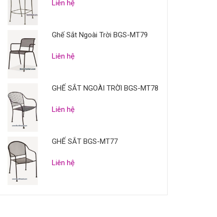
Liên hệ
Ghế Sắt Ngoài Trời BGS-MT79
Liên hệ
GHẾ SẮT NGOÀI TRỜI BGS-MT78
Liên hệ
GHẾ SẮT BGS-MT77
Liên hệ