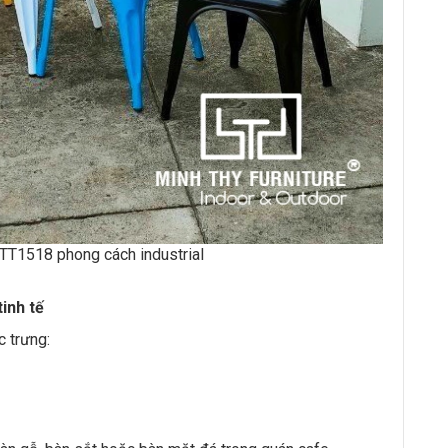
TT1518 phong cách industrial
tinh tế
 trưng: