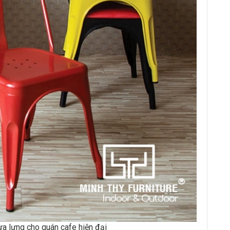
a lưng cho quán cafe hiện đại