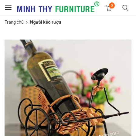
0
Toggle
navigation
Trang chủ
Người kéo rượu