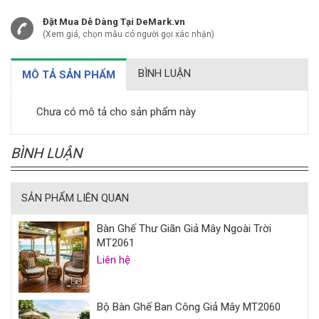
Đặt Mua Dễ Dàng Tại DeMark.vn
(Xem giá, chọn mẫu có người gọi xác nhận)
BÌNH LUẬN
MÔ TẢ SẢN PHẨM
Chưa có mô tả cho sản phẩm này
BÌNH LUẬN
SẢN PHẨM LIÊN QUAN
Bàn Ghế Thư Giãn Giả Mây Ngoài Trời
MT2061
Liên hệ
Bộ Bàn Ghế Ban Công Giả Mây MT2060