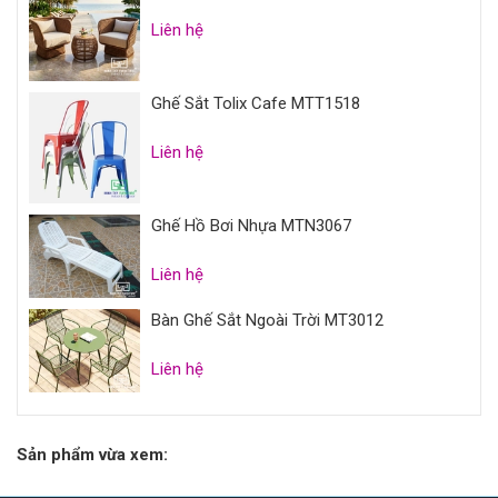
Liên hệ
Ghế Sắt Tolix Cafe MTT1518
Liên hệ
Ghế Hồ Bơi Nhựa MTN3067
Liên hệ
Bàn Ghế Sắt Ngoài Trời MT3012
Liên hệ
Sản phẩm vừa xem: