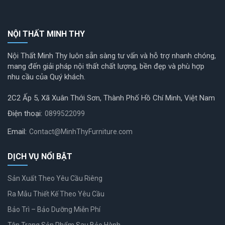
NỘI THẤT MINH THY
Nội Thất Minh Thy luôn sẵn sàng tư vấn và hỗ trợ nhanh chóng,
mang đến giải pháp nội thất chất lượng, bền đẹp và phù hợp
nhu cầu của Quý khách.
2C2 Ấp 5, Xã Xuân Thới Sơn, Thành Phố Hồ Chí Minh, Việt Nam
Điện thoại:
0899522099
Email:
Contact@MinhThyFurniture.com
DỊCH VỤ NỔI BẬT
Sản Xuất Theo Yêu Cầu Riêng
Ra Mẫu Thiết Kế Theo Yêu Cầu
Bảo Trì – Bảo Dưỡng Miễn Phí