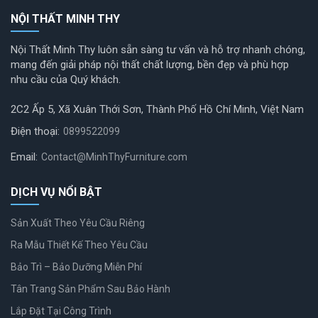
NỘI THẤT MINH THY
Nội Thất Minh Thy luôn sẵn sàng tư vấn và hỗ trợ nhanh chóng,
mang đến giải pháp nội thất chất lượng, bền đẹp và phù hợp
nhu cầu của Quý khách.
2C2 Ấp 5, Xã Xuân Thới Sơn, Thành Phố Hồ Chí Minh, Việt Nam
Điện thoại:
0899522099
Email:
Contact@MinhThyFurniture.com
DỊCH VỤ NỔI BẬT
Sản Xuất Theo Yêu Cầu Riêng
Ra Mẫu Thiết Kế Theo Yêu Cầu
Bảo Trì – Bảo Dưỡng Miễn Phí
Tân Trang Sản Phẩm Sau Bảo Hành
Lắp Đặt Tại Công Trình