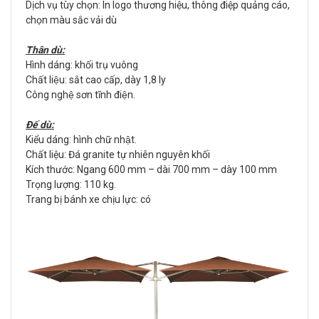
Dịch vụ tùy chọn: In logo thương hiệu, thông điệp quảng cáo,
chọn màu sắc vải dù
Thân dù:
Hình dáng: khối trụ vuông
Chất liệu: sắt cao cấp, dày 1,8 ly
Công nghệ sơn tĩnh điện.
Đế dù:
Kiểu dáng: hình chữ nhật.
Chất liệu: Đá granite tự nhiên nguyên khối
Kích thước: Ngang 600 mm – dài 700 mm – dày 100 mm
Trọng lượng: 110 kg.
Trang bị bánh xe chịu lực: có