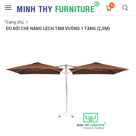
0
Toggle
navigation
Trang chủ
DÙ ĐÔI CHE NẮNG LỆCH TÂM VUÔNG 1 TẦNG (2,5M)