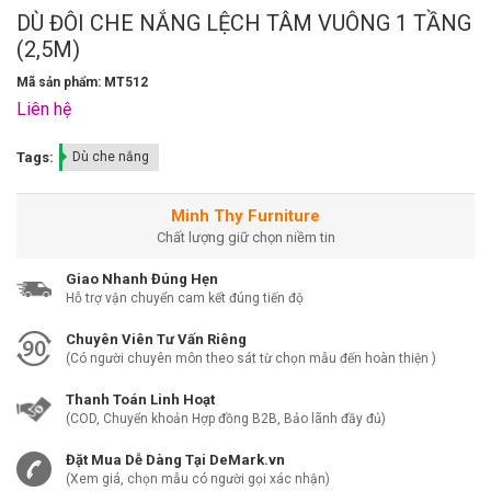
DÙ ĐÔI CHE NẮNG LỆCH TÂM VUÔNG 1 TẦNG
(2,5M)
Mã sản phẩm: MT512
Liên hệ
Tags:
Dù che nắng
Minh Thy Furniture
Chất lượng giữ chọn niềm tin
Giao Nhanh Đúng Hẹn
Hỗ trợ vận chuyển cam kết đúng tiến độ
Chuyên Viên Tư Vấn Riêng
(Có người chuyên môn theo sát từ chọn mẫu đến hoàn thiện )
Thanh Toán Linh Hoạt
(COD, Chuyển khoản Hợp đồng B2B, Bảo lãnh đầy đủ)
Đặt Mua Dễ Dàng Tại DeMark.vn
(Xem giá, chọn mẫu có người gọi xác nhận)