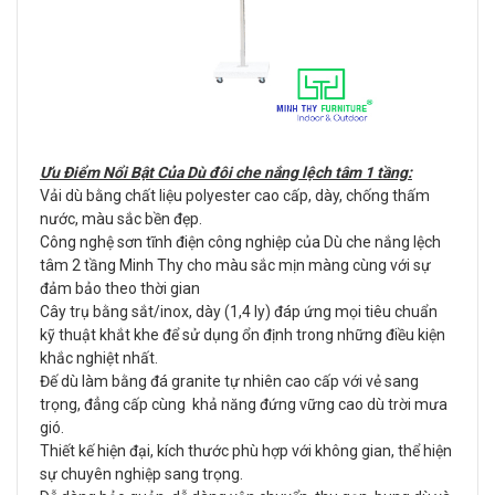
Ưu Điểm Nổi Bật Của Dù đôi che nắng lệch tâm 1 tầng:
Vải dù bằng chất liệu polyester cao cấp, dày, chống thấm
nước, màu sắc bền đẹp.
Công nghệ sơn tĩnh điện công nghiệp của Dù che nắng lệch
tâm 2 tầng Minh Thy cho màu sắc mịn màng cùng với sự
đảm bảo theo thời gian
Cây trụ bằng sắt/inox, dày (1,4 ly) đáp ứng mọi tiêu chuẩn
kỹ thuật khắt khe để sử dụng ổn định trong những điều kiện
khắc nghiệt nhất.
Đế dù làm bằng đá granite tự nhiên cao cấp với vẻ sang
trọng, đẳng cấp cùng khả năng đứng vững cao dù trời mưa
gió.
Thiết kế hiện đại, kích thước phù hợp với không gian, thể hiện
sự chuyên nghiệp sang trọng.