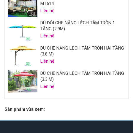
MT514
Liên hệ
DÙ ĐÔI CHE NẮNG LỆCH TÂM TRÒN 1
TẦNG (2,9M)
Liên hệ
DÙ CHE NẮNG LỆCH TÂM TRÒN HAI TẦNG
(3.8 M)
Liên hệ
DÙ CHE NẮNG LỆCH TÂM TRÒN HAI TẦNG
(3.3 M)
Liên hệ
Sản phẩm vừa xem: