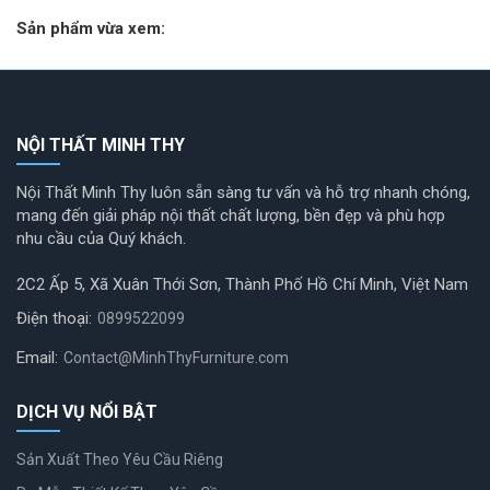
Sản phẩm vừa xem:
NỘI THẤT MINH THY
Nội Thất Minh Thy luôn sẵn sàng tư vấn và hỗ trợ nhanh chóng,
mang đến giải pháp nội thất chất lượng, bền đẹp và phù hợp
nhu cầu của Quý khách.
2C2 Ấp 5, Xã Xuân Thới Sơn, Thành Phố Hồ Chí Minh, Việt Nam
Điện thoại:
0899522099
Email:
Contact@MinhThyFurniture.com
DỊCH VỤ NỔI BẬT
Sản Xuất Theo Yêu Cầu Riêng