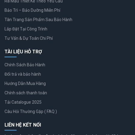
Ra Mẫu Thiết Kế Theo Yêu Cầu
Bảo Trì – Bảo Dưỡng Miễn Phí
Tân Trang Sản Phẩm Sau Bảo Hành
Lắp Đặt Tại Công Trình
Tư Vấn & Dự Toán Chi Phí
TÀI LIỆU HỖ TRỢ
Chính Sách Bảo Hành
Đổi trả và bảo hành
Hướng Dẫn Mua Hàng
Chính sách thanh toán
Tải Catalogue 2025
Câu Hỏi Thường Gặp ( FAQ )
LIÊN HỆ KẾT NỐI