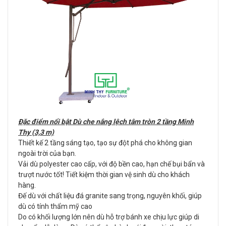
Đặc điểm nổi bật Dù che nắng lệch tâm tròn 2 tầng Minh
Thy (3,3 m)
Thiết kế 2 tầng sáng tạo, tạo sự đột phá cho không gian
ngoài trời của bạn.
Vải dù polyester cao cấp, với độ bền cao, hạn chế bụi bẩn và
trượt nước tốt! Tiết kiệm thời gian vệ sinh dù cho khách
hàng.
Đế dù với chất liệu đá granite sang trọng, nguyên khối, giúp
dù có tính thẩm mỹ cao
Do có khối lượng lớn nên dù hỗ trợ bánh xe chịu lực giúp di