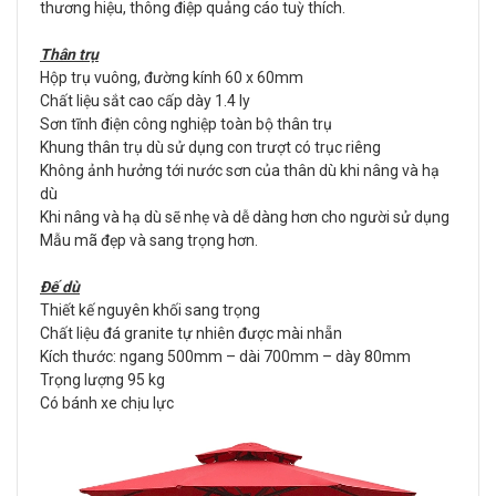
thương hiệu, thông điệp quảng cáo tuỳ thích.
Thân trụ
Hộp trụ vuông, đường kính 60 x 60mm
Chất liệu sắt cao cấp dày 1.4 ly
Sơn tĩnh điện công nghiệp toàn bộ thân trụ
Khung thân trụ dù sử dụng con trượt có trục riêng
Không ảnh hưởng tới nước sơn của thân dù khi nâng và hạ
dù
Khi nâng và hạ dù sẽ nhẹ và dễ dàng hơn cho người sử dụng
Mẫu mã đẹp và sang trọng hơn.
Đế dù
Thiết kế nguyên khối sang trọng
Chất liệu đá granite tự nhiên được mài nhẵn
Kích thước: ngang 500mm – dài 700mm – dày 80mm
Trọng lượng 95 kg
Có bánh xe chịu lực