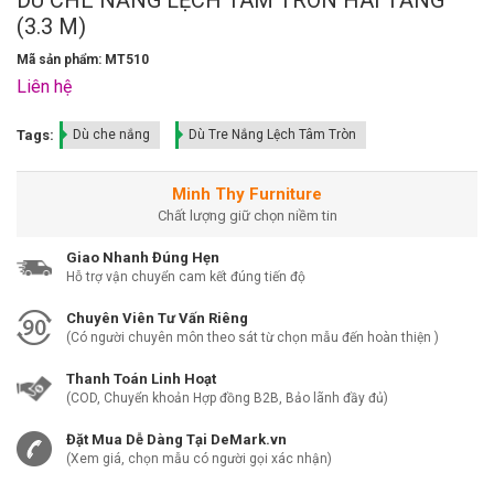
(3.3 M)
Mã sản phẩm: MT510
Liên hệ
Tags:
Dù che nắng
Dù Tre Nắng Lệch Tâm Tròn
Minh Thy Furniture
Chất lượng giữ chọn niềm tin
Giao Nhanh Đúng Hẹn
Hỗ trợ vận chuyển cam kết đúng tiến độ
Chuyên Viên Tư Vấn Riêng
(Có người chuyên môn theo sát từ chọn mẫu đến hoàn thiện )
Thanh Toán Linh Hoạt
(COD, Chuyển khoản Hợp đồng B2B, Bảo lãnh đầy đủ)
Đặt Mua Dễ Dàng Tại DeMark.vn
(Xem giá, chọn mẫu có người gọi xác nhận)