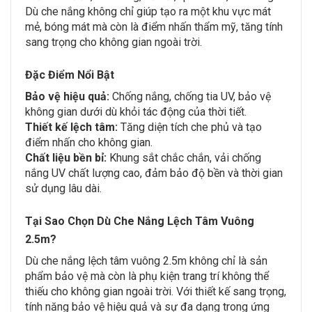
Dù che nắng không chỉ giúp tạo ra một khu vực mát
mẻ, bóng mát mà còn là điểm nhấn thẩm mỹ, tăng tính
sang trọng cho không gian ngoài trời.
Đặc Điểm Nổi Bật
Bảo vệ hiệu quả:
Chống nắng, chống tia UV, bảo vệ
không gian dưới dù khỏi tác động của thời tiết.
Thiết kế lệch tâm:
Tăng diện tích che phủ và tạo
điểm nhấn cho không gian.
Chất liệu bền bỉ:
Khung sắt chắc chắn, vải chống
nắng UV chất lượng cao, đảm bảo độ bền và thời gian
sử dụng lâu dài.
Tại Sao Chọn Dù Che Nắng Lệch Tâm Vuông
2.5m?
Dù che nắng lệch tâm vuông 2.5m không chỉ là sản
phẩm bảo vệ mà còn là phụ kiện trang trí không thể
thiếu cho không gian ngoài trời. Với thiết kế sang trọng,
tính năng bảo vệ hiệu quả và sự đa dạng trong ứng