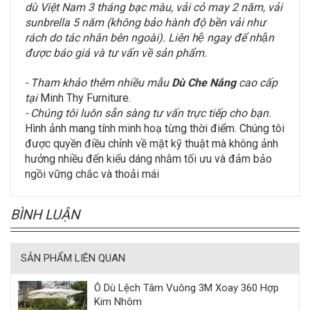
dù Việt Nam 3 tháng bạc màu, vải cỏ may 2 năm, vải
sunbrella 5 năm (không bảo hành độ bền vải như
rách do tác nhân bên ngoài). Liên hệ ngay để nhận
được báo giá và tư vấn về sản phẩm.
- Tham khảo thêm nhiều mẫu
Dù Che Nắng
cao cấp
tại
Minh Thy Furniture.
- Chúng tôi luôn sẵn sàng tư vấn trực tiếp cho bạn.
Hình ảnh mang tính minh hoạ từng thời điểm. Chúng tôi
được quyền điều chỉnh về mặt kỹ thuật mà không ảnh
hưởng nhiều đến kiểu dáng nhằm tối ưu và đảm bảo
ngồi vững chắc và thoải mái
BÌNH LUẬN
SẢN PHẨM LIÊN QUAN
Ô Dù Lệch Tâm Vuông 3M Xoay 360 Hợp
Kim Nhôm