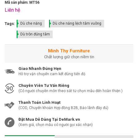
Mã sản phẩm: MT56
Liên hệ
Tags:
Dù che nắng
Dù che nắng lệch tâm vuông
Dù tròn đúng tâm
Minh Thy Furniture
Chất lượng giữ chọn niềm tin
Giao Nhanh Đúng Hẹn
Hỗ trợ vận chuyển cam kết đúng tiến độ
Chuyên Viên Tư Vấn Riêng
(Có người chuyên môn theo sát từ chọn mẫu đến hoàn thiện )
Thanh Toán Linh Hoạt
(COD, Chuyển khoản Hợp đồng B2B, Bảo lãnh đầy đủ)
Đặt Mua Dễ Dàng Tại DeMark.vn
(Xem giá, chọn mẫu có người gọi xác nhận)