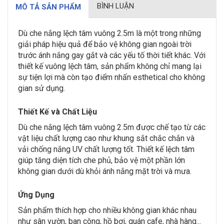
BÌNH LUẬN
MÔ TẢ SẢN PHẨM
Dù che nắng lệch tâm vuông 2.5m là một trong những
giải pháp hiệu quả để bảo vệ không gian ngoài trời
trước ánh nắng gay gắt và các yếu tố thời tiết khác. Với
thiết kế vuông lệch tâm, sản phẩm không chỉ mang lại
sự tiện lợi mà còn tạo điểm nhấn esthetical cho không
gian sử dụng.
Thiết Kế và Chất Liệu
Dù che nắng lệch tâm vuông 2.5m được chế tạo từ các
vật liệu chất lượng cao như khung sắt chắc chắn và
vải chống nắng UV chất lượng tốt. Thiết kế lệch tâm
giúp tăng diện tích che phủ, bảo vệ một phần lớn
không gian dưới dù khỏi ánh nắng mặt trời và mưa.
Ứng Dụng
Sản phẩm thích hợp cho nhiều không gian khác nhau
như sân vườn, ban công, hồ bơi, quán cafe, nhà hàng...