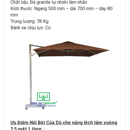
Chất liệu: Đá granite tự nhiên làm nhẵn
Kích thước: Ngang 500 mm – dài 700 mm – dày 80
mm
Trọng lượng: 78 Kg
Bánh xe chịu lực: Có
Ưu Điểm Nổi Bật Của Dù che nắng lệch tâm vuông
2,5 mét 1 tầng :