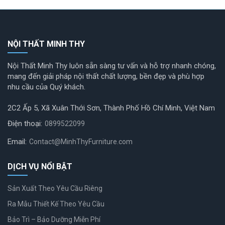
NỘI THẤT MINH THY
Nội Thất Minh Thy luôn sẵn sàng tư vấn và hỗ trợ nhanh chóng,
mang đến giải pháp nội thất chất lượng, bền đẹp và phù hợp
nhu cầu của Quý khách.
2C2 Ấp 5, Xã Xuân Thới Sơn, Thành Phố Hồ Chí Minh, Việt Nam
Điện thoại:
0899522099
Email:
Contact@MinhThyFurniture.com
DỊCH VỤ NỔI BẬT
Sản Xuất Theo Yêu Cầu Riêng
Ra Mẫu Thiết Kế Theo Yêu Cầu
Bảo Trì – Bảo Dưỡng Miễn Phí