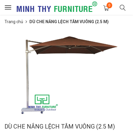
0
Toggle
navigation
Trang chủ
DÙ CHE NẮNG LỆCH TÂM VUÔNG (2.5 M)
DÙ CHE NẮNG LỆCH TÂM VUÔNG (2.5 M)