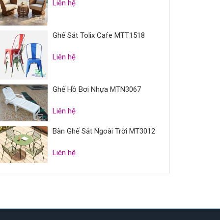
Liên hệ
Ghế Sắt Tolix Cafe MTT1518
Liên hệ
Ghế Hồ Bơi Nhựa MTN3067
Liên hệ
Bàn Ghế Sắt Ngoài Trời MT3012
Liên hệ