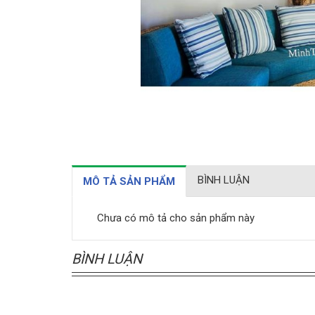
BÌNH LUẬN
MÔ TẢ SẢN PHẨM
Chưa có mô tả cho sản phẩm này
BÌNH LUẬN