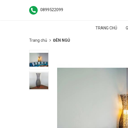
0899522099
TRANG CHỦ
G
Trang chủ
ĐÈN NGỦ