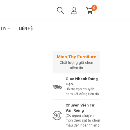
0
 TIN
LIÊN HỆ
Minh Thy Furniture
Chất lượng giữ chọn
niềm tin
Giao Nhanh Đúng
Hẹn
Hỗ trợ vận chuyển
cam kết đúng tiến độ
Chuyên Viên Tư
Vấn Riêng
(Có người chuyên
môn theo sát từ chọn
mẫu đến hoàn thiện )