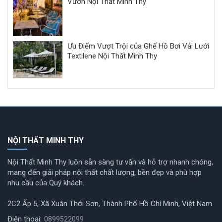
Vườn Nội Thất Minh Thy
Ưu Điểm Vượt Trội của Ghế Hồ Bơi Vải Lưới
Textilene Nội Thất Minh Thy
NỘI THẤT MINH THY
Nội Thất Minh Thy luôn sẵn sàng tư vấn và hỗ trợ nhanh chóng,
mang đến giải pháp nội thất chất lượng, bền đẹp và phù hợp
nhu cầu của Quý khách.
2C2 Ấp 5, Xã Xuân Thới Sơn, Thành Phố Hồ Chí Minh, Việt Nam
Điện thoại:
0899522099