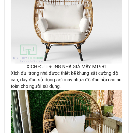
XÍCH ĐU TRONG NHÀ GIẢ MÂY MT981
Xích đu trong nhà được thiết kế khung sắt cường độ
cao, dây đan sử dụng sợi mây nhựa độ đàn hồi cao an
toàn cho người sử dụng,