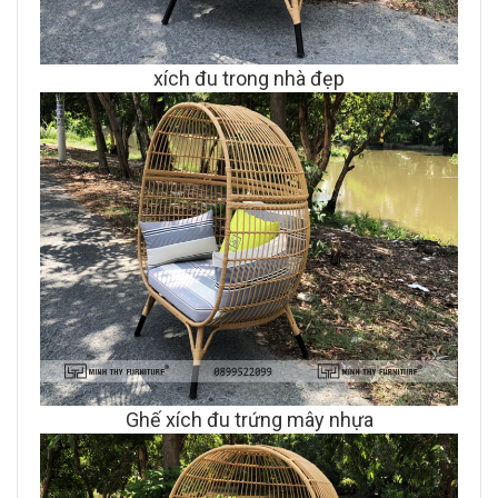
xích đu trong nhà đẹp
Ghế xích đu trứng mây nhựa