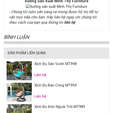
Xưởng Sản Xuất Minh Thy Furniture
- Chúng tôi luôn sẵn sàng và mong được hỗ trợ để tư
vấn trực tiếp cho bạn. Hãy liên hệ ngay với chúng tôi
theo cách của bạn qua thông tin
liên hệ
BÌNH LUẬN
SẢN PHẨM LIÊN QUAN
Xích Đu Sân Vườn MT998
Liên hệ
Xích Đu Ban Công MT994
Liên hệ
Xích Đu Đơn Ngoài Trời MT989