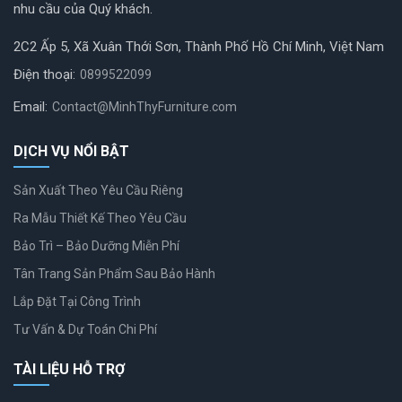
nhu cầu của Quý khách.
2C2 Ấp 5, Xã Xuân Thới Sơn, Thành Phố Hồ Chí Minh, Việt Nam
Điện thoại:
0899522099
Email:
Contact@MinhThyFurniture.com
DỊCH VỤ NỔI BẬT
Sản Xuất Theo Yêu Cầu Riêng
Ra Mẫu Thiết Kế Theo Yêu Cầu
Bảo Trì – Bảo Dưỡng Miễn Phí
Tân Trang Sản Phẩm Sau Bảo Hành
Lắp Đặt Tại Công Trình
Tư Vấn & Dự Toán Chi Phí
TÀI LIỆU HỖ TRỢ