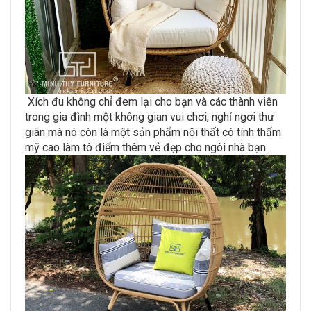
Xích đu không chỉ đem lại cho bạn và các thành viên
trong gia đình một không gian vui chơi, nghỉ ngơi thư
giãn mà nó còn là một sản phẩm nội thất có tính thẩm
mỹ cao làm tô điểm thêm vẻ đẹp cho ngôi nhà bạn.