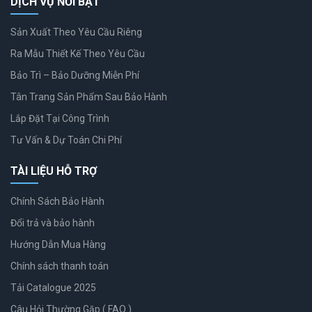
DỊCH VỤ NỔI BẬT
Sản Xuất Theo Yêu Cầu Riêng
Ra Mẫu Thiết Kế Theo Yêu Cầu
Bảo Trì – Bảo Dưỡng Miễn Phí
Tân Trang Sản Phẩm Sau Bảo Hành
Lắp Đặt Tại Công Trình
Tư Vấn & Dự Toán Chi Phí
TÀI LIỆU HỖ TRỢ
Chính Sách Bảo Hành
Đổi trả và bảo hành
Hướng Dẫn Mua Hàng
Chính sách thanh toán
Tải Catalogue 2025
Câu Hỏi Thường Gặp ( FAQ )