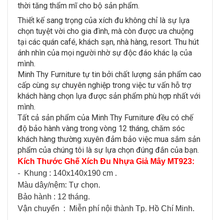
thời tăng thẩm mĩ cho bộ sản phẩm.
Thiết kế sang trọng của xích đu không chỉ là sự lựa
chọn tuyệt vời cho gia đình, mà còn được ưa chuộng
tại các quán café, khách sạn, nhà hàng, resort. Thu hút
ánh nhìn của mọi người nhờ sự độc đáo khác lạ của
mình.
Minh Thy Furniture tự tin bởi chất lượng sản phẩm cao
cấp cùng sự chuyên nghiệp trong việc tư vấn hỗ trợ
khách hàng chọn lựa được sản phẩm phù hợp nhất với
mình.
Tất cả sản phẩm của Minh Thy Furniture đều có chế
độ bảo hành vàng trong vòng 12 tháng, chăm sóc
khách hàng thường xuyên đảm bảo việc mua sắm sản
phẩm của chúng tôi là sự lựa chọn đúng đắn của bạn.
Kích Thước Ghế Xích Đu Nhựa Giả Mây MT923:
- Khung : 140x140x190 cm .
Màu dây/nệm: Tự chọn.
Bảo hành : 12 tháng.
Vận chuyển : Miễn​ p​hí nội thành​ Tp. Hồ Chí Minh.