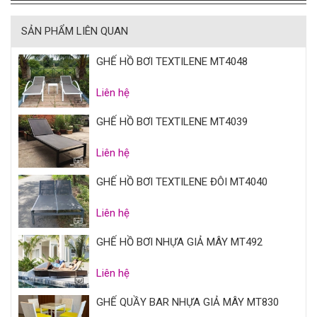
SẢN PHẨM LIÊN QUAN
GHẾ HỒ BƠI TEXTILENE MT4048
Liên hệ
GHẾ HỒ BƠI TEXTILENE MT4039
Liên hệ
GHẾ HỒ BƠI TEXTILENE ĐÔI MT4040
Liên hệ
GHẾ HỒ BƠI NHỰA GIẢ MÂY MT492
Liên hệ
GHẾ QUẦY BAR NHỰA GIẢ MÂY MT830