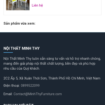
Liên hệ
Sản phẩm vừa xem:
NỘI THẤT MINH THY
Nội Thất Minh Thy luôn sẵn sàng tư vấn và hỗ trợ nhanh chóng,
mang đến giải pháp nội thất chất lượng, bền đẹp và phù hợp
nhu cầu của Quý khách.
2C2 Ấp 5, Xã Xuân Thới Sơn, Thành Phố Hồ Chí Minh, Việt Nam
Điện thoại:
0899522099
Email:
Contact@MinhThyFurniture.com