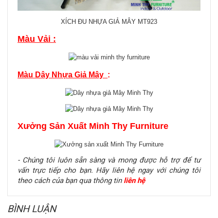
XÍCH ĐU NHỰA GIẢ MÂY MT923
Màu Vải :
Màu Dây Nhựa Giả Mây
:
Xưởng Sản Xuất Minh Thy Furniture
- Chúng tôi luôn sẵn sàng và mong được hỗ trợ để tư
vấn trực tiếp cho bạn. Hãy liên hệ ngay với chúng tôi
theo cách của bạn qua thông tin
liên hệ
BÌNH LUẬN