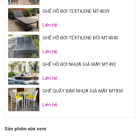
GHẾ HỒ BƠI TEXTILENE MT4039
Liên hệ
GHẾ HỒ BƠI TEXTILENE ĐÔI MT4040
Liên hệ
GHẾ HỒ BƠI NHỰA GIẢ MÂY MT492
Liên hệ
GHẾ QUẦY BAR NHỰA GIẢ MÂY MT830
Liên hệ
Sản phẩm vừa xem: