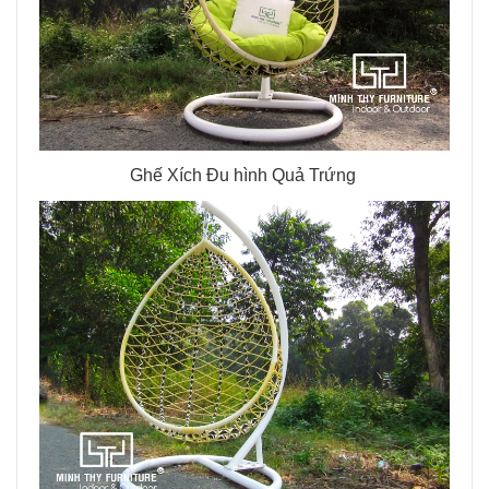
Ghế Xích Đu hình Quả Trứng