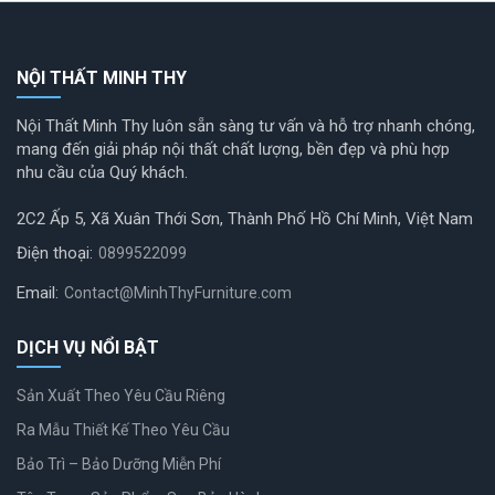
NỘI THẤT MINH THY
Nội Thất Minh Thy luôn sẵn sàng tư vấn và hỗ trợ nhanh chóng,
mang đến giải pháp nội thất chất lượng, bền đẹp và phù hợp
nhu cầu của Quý khách.
2C2 Ấp 5, Xã Xuân Thới Sơn, Thành Phố Hồ Chí Minh, Việt Nam
Điện thoại:
0899522099
Email:
Contact@MinhThyFurniture.com
DỊCH VỤ NỔI BẬT
Sản Xuất Theo Yêu Cầu Riêng
Ra Mẫu Thiết Kế Theo Yêu Cầu
Bảo Trì – Bảo Dưỡng Miễn Phí