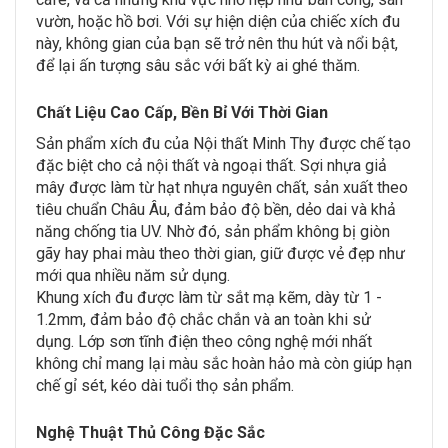
vườn, hoặc hồ bơi. Với sự hiện diện của chiếc xích đu
này, không gian của bạn sẽ trở nên thu hút và nổi bật,
để lại ấn tượng sâu sắc với bất kỳ ai ghé thăm.
Chất Liệu Cao Cấp, Bền Bỉ Với Thời Gian
Sản phẩm xích đu của Nội thất Minh Thy được chế tạo
đặc biệt cho cả nội thất và ngoại thất. Sợi nhựa giả
mây được làm từ hạt nhựa nguyên chất, sản xuất theo
tiêu chuẩn Châu Âu, đảm bảo độ bền, dẻo dai và khả
năng chống tia UV. Nhờ đó, sản phẩm không bị giòn
gãy hay phai màu theo thời gian, giữ được vẻ đẹp như
mới qua nhiều năm sử dụng.
Khung xích đu được làm từ sắt mạ kẽm, dày từ 1 -
1.2mm, đảm bảo độ chắc chắn và an toàn khi sử
dụng. Lớp sơn tĩnh điện theo công nghệ mới nhất
không chỉ mang lại màu sắc hoàn hảo mà còn giúp hạn
chế gỉ sét, kéo dài tuổi thọ sản phẩm.
Nghệ Thuật Thủ Công Đặc Sắc