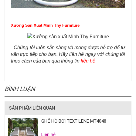
Xưởng Sản Xuất Minh Thy Furniture
- Chúng tôi luôn sẵn sàng và mong được hỗ trợ để tư
vấn trực tiếp cho bạn. Hãy liên hệ ngay với chúng tôi
theo cách của bạn qua thông tin
liên hệ
BÌNH LUẬN
SẢN PHẨM LIÊN QUAN
GHẾ HỒ BƠI TEXTILENE MT4048
Liên hệ