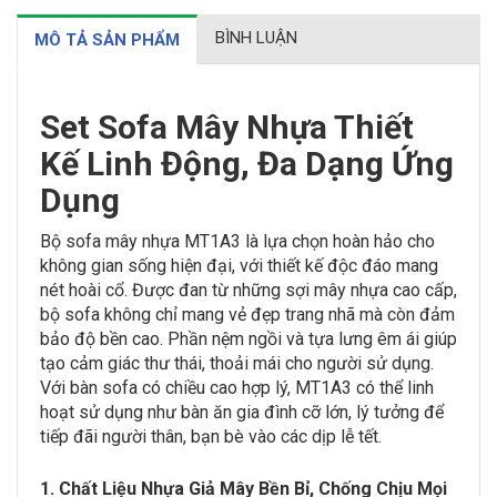
BÌNH LUẬN
MÔ TẢ SẢN PHẨM
Set Sofa Mây Nhựa Thiết
Kế Linh Động, Đa Dạng Ứng
Dụng
Bộ sofa mây nhựa MT1A3 là lựa chọn hoàn hảo cho
không gian sống hiện đại, với thiết kế độc đáo mang
nét hoài cổ. Được đan từ những sợi mây nhựa cao cấp,
bộ sofa không chỉ mang vẻ đẹp trang nhã mà còn đảm
bảo độ bền cao. Phần nệm ngồi và tựa lưng êm ái giúp
tạo cảm giác thư thái, thoải mái cho người sử dụng.
Với bàn sofa có chiều cao hợp lý, MT1A3 có thể linh
hoạt sử dụng như bàn ăn gia đình cỡ lớn, lý tưởng để
tiếp đãi người thân, bạn bè vào các dịp lễ tết.
1. Chất Liệu Nhựa Giả Mây Bền Bỉ, Chống Chịu Mọi