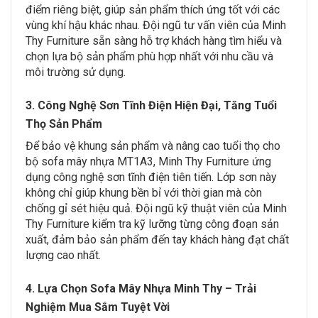
điểm riêng biệt, giúp sản phẩm thích ứng tốt với các
vùng khí hậu khác nhau. Đội ngũ tư vấn viên của Minh
Thy Furniture sẵn sàng hỗ trợ khách hàng tìm hiểu và
chọn lựa bộ sản phẩm phù hợp nhất với nhu cầu và
môi trường sử dụng.
3. Công Nghệ Sơn Tĩnh Điện Hiện Đại, Tăng Tuổi
Thọ Sản Phẩm
Để bảo vệ khung sản phẩm và nâng cao tuổi thọ cho
bộ sofa mây nhựa MT1A3, Minh Thy Furniture ứng
dụng công nghệ sơn tĩnh điện tiên tiến. Lớp sơn này
không chỉ giúp khung bền bỉ với thời gian mà còn
chống gỉ sét hiệu quả. Đội ngũ kỹ thuật viên của Minh
Thy Furniture kiểm tra kỹ lưỡng từng công đoạn sản
xuất, đảm bảo sản phẩm đến tay khách hàng đạt chất
lượng cao nhất.
4. Lựa Chọn Sofa Mây Nhựa Minh Thy – Trải
Nghiệm Mua Sắm Tuyệt Vời