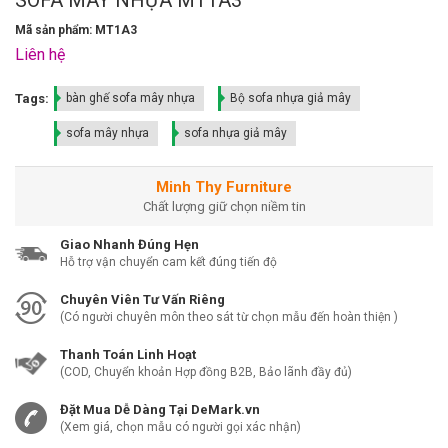
Mã sản phẩm: MT1A3
Liên hệ
Tags:
bàn ghế sofa mây nhựa
Bộ sofa nhựa giả mây
sofa mây nhựa
sofa nhựa giả mây
Minh Thy Furniture
Chất lượng giữ chọn niềm tin
Giao Nhanh Đúng Hẹn
Hỗ trợ vận chuyển cam kết đúng tiến độ
Chuyên Viên Tư Vấn Riêng
(Có người chuyên môn theo sát từ chọn mẫu đến hoàn thiện )
Thanh Toán Linh Hoạt
(COD, Chuyển khoản Hợp đồng B2B, Bảo lãnh đầy đủ)
Đặt Mua Dễ Dàng Tại DeMark.vn
(Xem giá, chọn mẫu có người gọi xác nhận)