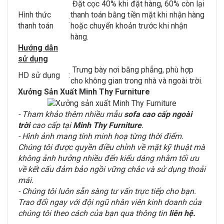
Đặt cọc 40% khi đặt hàng, 60% còn lại
Hình thức
thanh toán bằng tiền mặt khi nhận hàng
:
thanh toán
hoặc chuyển khoản trước khi nhận
hàng.
Hướng dẫn
sử dụng
Trưng bày nơi bằng phẳng, phù hợp
HD sử dụng
:
cho không gian trong nhà và ngoài trời.
Xưởng Sản Xuất Minh Thy Furniture
- Tham khảo thêm nhiều mẫu
sofa cao cấp ngoài
trời
cao cấp tại
Minh Thy Furniture
.
- Hình ảnh mang tính minh hoạ từng thời điểm.
Chúng tôi được quyền điều chỉnh về mặt kỹ thuật mà
không ảnh hưởng nhiều đến kiểu dáng nhằm tối ưu
về kết cấu đảm bảo ngồi vững chắc và sử dụng thoải
mái.
- Chúng tôi luôn sẵn sàng tư vấn trực tiếp cho bạn.
Trao đổi ngay với đội ngũ nhân viên kinh doanh của
chúng tôi theo cách của bạn qua thông tin
liên hệ
.