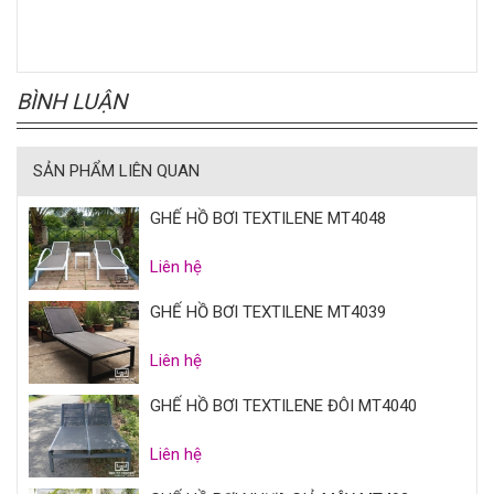
BÌNH LUẬN
SẢN PHẨM LIÊN QUAN
GHẾ HỒ BƠI TEXTILENE MT4048
Liên hệ
GHẾ HỒ BƠI TEXTILENE MT4039
Liên hệ
GHẾ HỒ BƠI TEXTILENE ĐÔI MT4040
Liên hệ