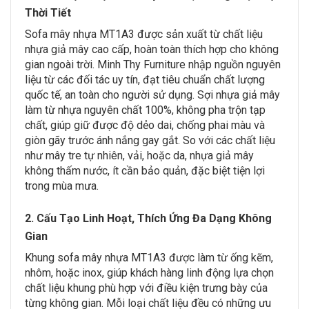
Thời Tiết
Sofa mây nhựa MT1A3 được sản xuất từ chất liệu
nhựa giả mây cao cấp, hoàn toàn thích hợp cho không
gian ngoài trời. Minh Thy Furniture nhập nguồn nguyên
liệu từ các đối tác uy tín, đạt tiêu chuẩn chất lượng
quốc tế, an toàn cho người sử dụng. Sợi nhựa giả mây
làm từ nhựa nguyên chất 100%, không pha trộn tạp
chất, giúp giữ được độ dẻo dai, chống phai màu và
giòn gãy trước ánh nắng gay gắt. So với các chất liệu
như mây tre tự nhiên, vải, hoặc da, nhựa giả mây
không thấm nước, ít cần bảo quản, đặc biệt tiện lợi
trong mùa mưa.
2. Cấu Tạo Linh Hoạt, Thích Ứng Đa Dạng Không
Gian
Khung sofa mây nhựa MT1A3 được làm từ ống kẽm,
nhôm, hoặc inox, giúp khách hàng linh động lựa chọn
chất liệu khung phù hợp với điều kiện trưng bày của
từng không gian. Mỗi loại chất liệu đều có những ưu