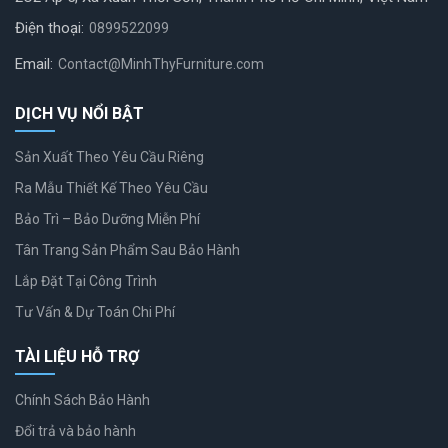
Điện thoại:
0899522099
Email:
Contact@MinhThyFurniture.com
DỊCH VỤ NỔI BẬT
Sản Xuất Theo Yêu Cầu Riêng
Ra Mẫu Thiết Kế Theo Yêu Cầu
Bảo Trì – Bảo Dưỡng Miễn Phí
Tân Trang Sản Phẩm Sau Bảo Hành
Lắp Đặt Tại Công Trình
Tư Vấn & Dự Toán Chi Phí
TÀI LIỆU HỖ TRỢ
Chính Sách Bảo Hành
Đổi trả và bảo hành