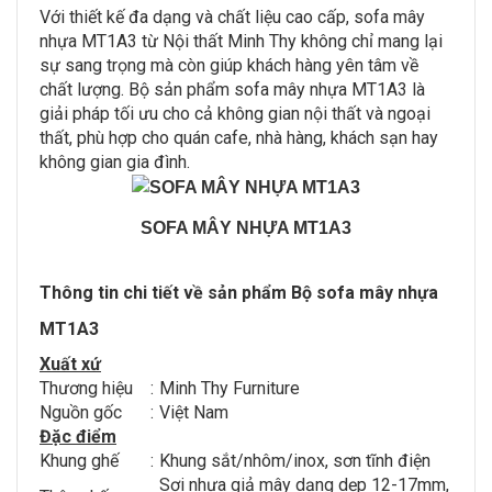
Với thiết kế đa dạng và chất liệu cao cấp, sofa mây
nhựa MT1A3 từ Nội thất Minh Thy không chỉ mang lại
sự sang trọng mà còn giúp khách hàng yên tâm về
chất lượng. Bộ sản phẩm sofa mây nhựa MT1A3 là
giải pháp tối ưu cho cả không gian nội thất và ngoại
thất, phù hợp cho quán cafe, nhà hàng, khách sạn hay
không gian gia đình.
SOFA MÂY NHỰA MT1A3
Thông tin chi tiết về sản phẩm Bộ sofa mây nhựa
MT1A3
Xuất xứ
Thương hiệu
:
Minh Thy Furniture
Nguồn gốc
:
Việt Nam
Đặc điểm
Khung ghế
:
Khung sắt/nhôm/inox, sơn tĩnh điện
Sợi nhựa giả mây dạng dẹp 12-17mm,