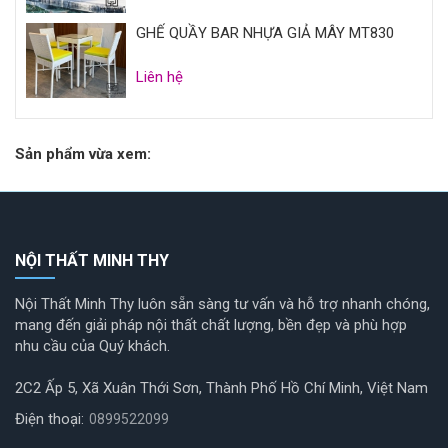
GHẾ QUẦY BAR NHỰA GIẢ MÂY MT830
Liên hệ
Sản phẩm vừa xem:
NỘI THẤT MINH THY
Nội Thất Minh Thy luôn sẵn sàng tư vấn và hỗ trợ nhanh chóng,
mang đến giải pháp nội thất chất lượng, bền đẹp và phù hợp
nhu cầu của Quý khách.
2C2 Ấp 5, Xã Xuân Thới Sơn, Thành Phố Hồ Chí Minh, Việt Nam
Điện thoại:
0899522099