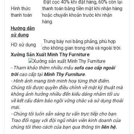
Đặt cọc 40% khi đặt hàng, 60% còn lại
Hình thức
thanh toán bằng tiền mặt khi nhận hàng
:
thanh toán
hoặc chuyển khoản trước khi nhận
hàng.
Hướng dẫn
sử dụng
Trưng bày nơi bằng phẳng, phù hợp
HD sử dụng
:
cho không gian trong nhà và ngoài trời.
Xưởng Sản Xuất Minh Thy Furniture
- Tham khảo thêm nhiều mẫu
sofa cao cấp ngoài
trời
cao cấp tại
Minh Thy Furniture
.
- Hình ảnh mang tính minh hoạ từng thời điểm.
Chúng tôi được quyền điều chỉnh về mặt kỹ thuật mà
không ảnh hưởng nhiều đến kiểu dáng nhằm tối ưu
về kết cấu đảm bảo ngồi vững chắc và sử dụng thoải
mái.
- Chúng tôi luôn sẵn sàng tư vấn trực tiếp cho bạn.
Trao đổi ngay với đội ngũ nhân viên kinh doanh của
chúng tôi theo cách của bạn qua thông tin
liên hệ
.