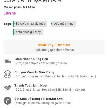
Mã sản phẩm: MT1A14
Liên hệ
Tags:
Bộ sofa nhựa giả mây
sofa mây nhựa
sofa nhựa giả mây
Minh Thy Furniture
Chất lượng giữ chọn niềm tin
Giao Nhanh Đúng Hẹn
Hỗ trợ vận chuyển cam kết đúng tiến độ
Chuyên Viên Tư Vấn Riêng
(Có người chuyên môn theo sát từ chọn mẫu đến hoàn thiện )
Thanh Toán Linh Hoạt
(COD, Chuyển khoản Hợp đồng B2B, Bảo lãnh đầy đủ)
Đặt Mua Dễ Dàng Tại DeMark.vn
(Xem giá, chọn mẫu có người gọi xác nhận)