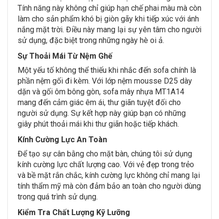
Tính năng này không chỉ giúp hạn chế phai màu mà còn
làm cho sản phẩm khó bị giòn gãy khi tiếp xúc với ánh
nắng mặt trời. Điều này mang lại sự yên tâm cho người
sử dụng, đặc biệt trong những ngày hè oi ả.
Sự Thoải Mái Từ Nệm Ghế
Một yếu tố không thể thiếu khi nhắc đến sofa chính là
phần nệm gối đi kèm. Với lớp nệm mousse D25 dày
dặn và gối ôm bông gòn, sofa mây nhựa MT1A14
mang đến cảm giác êm ái, thư giãn tuyệt đối cho
người sử dụng. Sự kết hợp này giúp bạn có những
giây phút thoải mái khi thư giãn hoặc tiếp khách.
Kính Cường Lực An Toàn
Để tạo sự cân bằng cho mặt bàn, chúng tôi sử dụng
kính cường lực chất lượng cao. Với vẻ đẹp trong trẻo
và bề mặt rắn chắc, kính cường lực không chỉ mang lại
tính thẩm mỹ mà còn đảm bảo an toàn cho người dùng
trong quá trình sử dụng.
Kiểm Tra Chất Lượng Kỹ Lưỡng