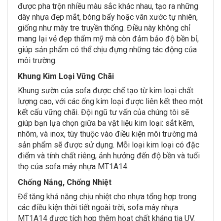
được pha trộn nhiều màu sắc khác nhau, tạo ra những
dây nhựa đẹp mắt, bóng bẩy hoặc vân xước tự nhiên,
giống như mây tre truyền thống. Điều này không chỉ
mang lại vẻ đẹp thẩm mỹ mà còn đảm bảo độ bền bỉ,
giúp sản phẩm có thể chịu đựng những tác động của
môi trường.
Khung Kim Loại Vững Chãi
Khung sườn của sofa được chế tạo từ kim loại chất
lượng cao, với các ống kim loại được liên kết theo một
kết cấu vững chãi. Đội ngũ tư vấn của chúng tôi sẽ
giúp bạn lựa chọn giữa ba vật liệu kim loại: sắt kẽm,
nhôm, và inox, tùy thuộc vào điều kiện môi trường mà
sản phẩm sẽ được sử dụng. Mỗi loại kim loại có đặc
điểm và tính chất riêng, ảnh hưởng đến độ bền và tuổi
thọ của sofa mây nhựa MT1A14.
Chống Nắng, Chống Nhiệt
Để tăng khả năng chịu nhiệt cho nhựa tổng hợp trong
các điều kiện thời tiết ngoài trời, sofa mây nhựa
MT1A14 được tích hợp thêm hoạt chất kháng tia UV.