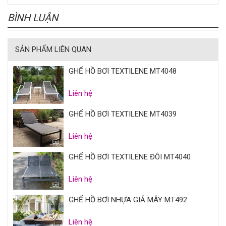
BÌNH LUẬN
SẢN PHẨM LIÊN QUAN
GHẾ HỒ BƠI TEXTILENE MT4048
Liên hệ
GHẾ HỒ BƠI TEXTILENE MT4039
Liên hệ
GHẾ HỒ BƠI TEXTILENE ĐÔI MT4040
Liên hệ
GHẾ HỒ BƠI NHỰA GIẢ MÂY MT492
Liên hệ