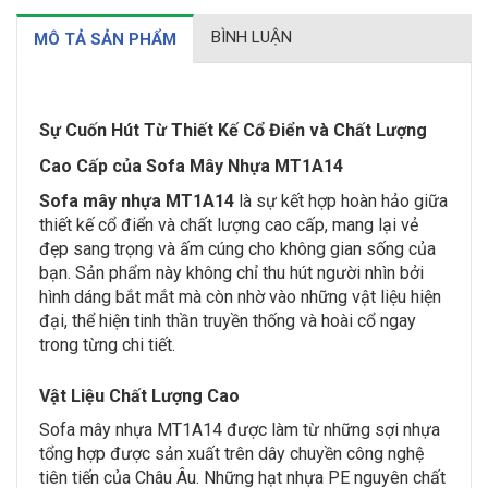
BÌNH LUẬN
MÔ TẢ SẢN PHẨM
Sự Cuốn Hút Từ Thiết Kế Cổ Điển và Chất Lượng
Cao Cấp của Sofa Mây Nhựa MT1A14
Sofa mây nhựa MT1A14
là sự kết hợp hoàn hảo giữa
thiết kế cổ điển và chất lượng cao cấp, mang lại vẻ
đẹp sang trọng và ấm cúng cho không gian sống của
bạn. Sản phẩm này không chỉ thu hút người nhìn bởi
hình dáng bắt mắt mà còn nhờ vào những vật liệu hiện
đại, thể hiện tinh thần truyền thống và hoài cổ ngay
trong từng chi tiết.
Vật Liệu Chất Lượng Cao
Sofa mây nhựa MT1A14 được làm từ những sợi nhựa
tổng hợp được sản xuất trên dây chuyền công nghệ
tiên tiến của Châu Âu. Những hạt nhựa PE nguyên chất