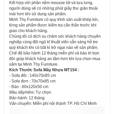
Kết hợp với phần nệm mousse lót và tựa lưng,
người dùng sẽ có những phút giây thư giãn thoải
mái hơn khi sử dụng sản phẩm.
Minh Thy Furniture có quy trình sản xuất khép kín,
từng sản phẩm được kiểm tra cẩn thận trước khi
giao cho khách hàng.
Chúng tôi có dịch vụ chăm sóc khách hàng chuyên
nghiệp cùng đội ngũ kĩ thuật viên sẵn sàng hỗ trợ
quý khách khi có bất kì trở ngại nào về sản phẩm.
Chế độ bảo hành 12 tháng miễn phí và bảo trì trọn
đời giúp khách hàng an tâm hơn khi lựa chọn mua
sắm tại Minh Thy Furniture.
Kích Thước Sofa Mây Nhựa MT154 :
- Sofa đôi : 140x70x85 cm
- Sofa đơn : 70x70x85 cm​
- Bàn : 60x120x50 cm
Màu dây/nệm:
Tự chọn.
Bảo hành:
12 tháng
Vận chuyển:
Miễn​ p​hí nội thành TP. Hồ Chí Minh