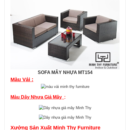
SOFA MÂY NHỰA MT154
Màu Vải :
Màu Dây Nhựa Giả Mây
:
Xưởng Sản Xuất Minh Thy Furniture