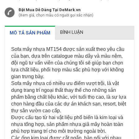
Đặt Mua Dễ Dàng Tại DeMark.vn
(Xem giá, chọn mẫu có người gọi xác nhận)
BÌNH LUẬN
MÔ TẢ SẢN PHẨM
Sofa mây nhựa MT154 được sản xuất theo yêu cầu
của bạn, dựa trên catalogue màu dây và màu nệm,
đội ngũ tư vấn viên của chúng tôi sẽ giúp bạn chọn
lựa chất liệu, phối hợp màu sắc phù hợp với không
gian trưng bày.
Sofa mây nhựa có nhiều ưu điểm vượt trội, là vật
dụng trang trí ngoại thất thay thế cho những sản
phẩm bằng chất liệu khác, với tuổi thọ cao, là sự lựa
chọn hàng đầu của các dự án khách sạn, resort, biệt
thự sân vườn cao cấp.
Được cấu tạo từ hai vật liệu phổ biến là kim loại và
nhựa tổng hợp, sản phẩm nhựa giả mây hoàn toàn
phù hợp trang trí cho môi trường ngoài trời.
Các ống kim loại được cắt ngắn, hàn nối với nhau