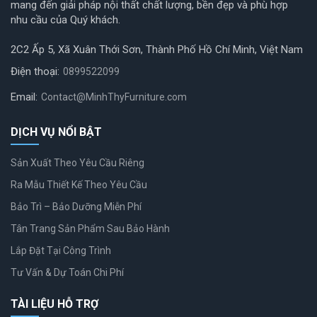
mang đến giải pháp nội thất chất lượng, bền đẹp và phù hợp
nhu cầu của Quý khách.
2C2 Ấp 5, Xã Xuân Thới Sơn, Thành Phố Hồ Chí Minh, Việt Nam
Điện thoại:
0899522099
Email:
Contact@MinhThyFurniture.com
DỊCH VỤ NỔI BẬT
Sản Xuất Theo Yêu Cầu Riêng
Ra Mẫu Thiết Kế Theo Yêu Cầu
Bảo Trì – Bảo Dưỡng Miễn Phí
Tân Trang Sản Phẩm Sau Bảo Hành
Lắp Đặt Tại Công Trình
Tư Vấn & Dự Toán Chi Phí
TÀI LIỆU HỖ TRỢ