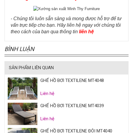
- Chúng tôi luôn sẵn sàng và mong được hỗ trợ để tư
vấn trực tiếp cho bạn. Hãy liên hệ ngay với chúng tôi
theo cách của bạn qua thông tin
liên hệ
BÌNH LUẬN
SẢN PHẨM LIÊN QUAN
GHẾ HỒ BƠI TEXTILENE MT4048
Liên hệ
GHẾ HỒ BƠI TEXTILENE MT4039
Liên hệ
GHẾ HỒ BƠI TEXTILENE ĐÔI MT4040