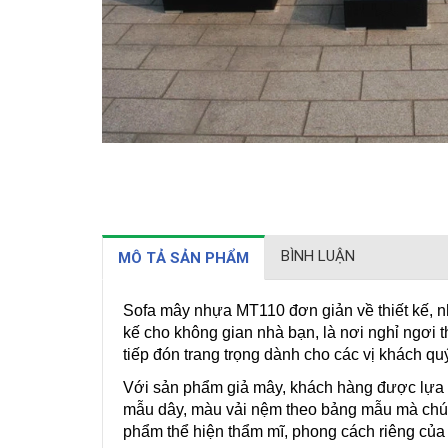
BÌNH LUẬN
MÔ TẢ SẢN PHẨM
Sofa mây nhựa MT110 đơn giản về thiết kế, nh
kế cho không gian nhà bạn, là nơi nghỉ ngơi 
tiếp đón trang trọng dành cho các vị khách qu
Với sản phẩm giả mây, khách hàng được lựa c
mẫu dây, màu vải nệm theo bảng mẫu mà chúng
phẩm thể hiện thẩm mĩ, phong cách riêng của