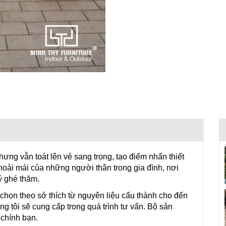
ưng vẫn toát lên vẻ sang trọng, tạo điểm nhấn thiết
thoải mái của những người thân trong gia đình, nơi
ý ghé thăm.
họn theo sở thích từ nguyên liệu cấu thành cho đến
 tôi sẽ cung cấp trong quá trình tư vấn. Bộ sản
 chính bạn.