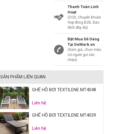
Thanh Toán Linh
Hoạt
(COD, Chuyển khoản
Hợp đồng B2B, Bảo
lãnh đầy đủ)
Đặt Mua Dễ Dàng
Tại DeMark.vn
(Xem giá, chọn mẫu
có người gọi xác
nhận)
SẢN PHẨM LIÊN QUAN
GHẾ HỒ BƠI TEXTILENE MT4048
Liên hệ
GHẾ HỒ BƠI TEXTILENE MT4039
Liên hệ