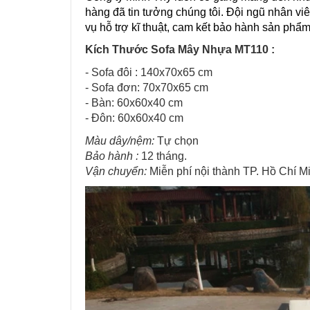
hàng đã tin tưởng chúng tôi. Đội ngũ nhân vi
vụ hỗ trợ kĩ thuật, cam kết bảo hành sản phẩm
Kích Thước Sofa Mây Nhựa MT110 :
- Sofa đôi : 140x70x65 cm
- Sofa đơn: 70x70x65 cm
- Bàn: 60x60x40 cm
- Đôn: 60x60x40 cm
Màu dây/nệm:
Tự chọn
Bảo hành :
12 tháng.
Vận chuyển:
Miễn​ p​hí nội thành TP. Hồ Chí M