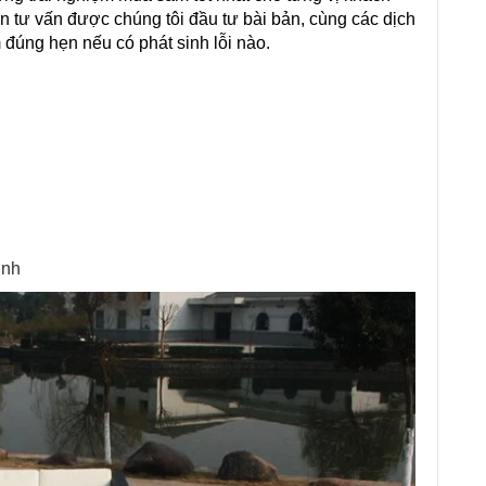
ên tư vấn được chúng tôi đầu tư bài bản, cùng các dịch
 đúng hẹn nếu có phát sinh lỗi nào.
inh