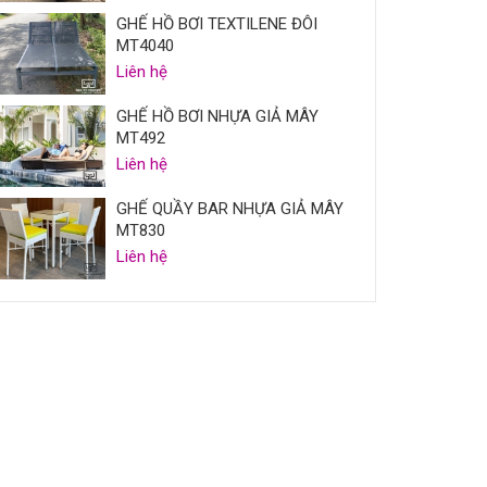
GHẾ HỒ BƠI TEXTILENE ĐÔI
MT4040
Liên hệ
GHẾ HỒ BƠI NHỰA GIẢ MÂY
MT492
Liên hệ
GHẾ QUẦY BAR NHỰA GIẢ MÂY
MT830
Liên hệ