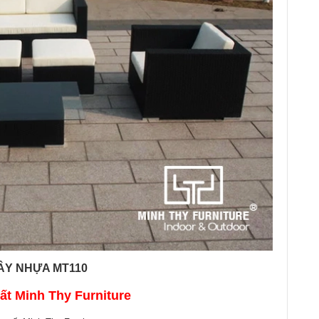
ÂY NHỰA MT110
t Minh Thy Furniture