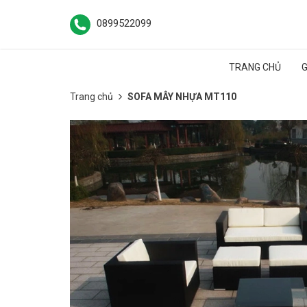
0899522099
TRANG CHỦ
G
Trang chủ
SOFA MÂY NHỰA MT110