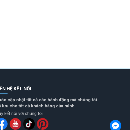
IÊN HỆ KẾT NỐI
uôn cập nhật tất cả các hành động mà chúng tôi
ã lưu cho tất cả khách hàng của mình
y kết nối với chúng tôi.