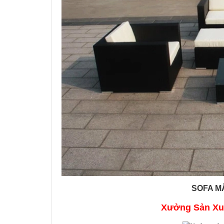
SOFA M
Xưởng Sản Xuấ