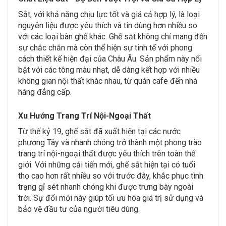
Sắt, với khả năng chịu lực tốt và giá cả hợp lý, là loại
nguyên liệu được yêu thích và tin dùng hơn nhiều so
với các loại bàn ghế khác. Ghế sắt không chỉ mang đến
sự chắc chắn mà còn thể hiện sự tinh tế với phong
cách thiết kế hiện đại của Châu Âu. Sản phẩm này nổi
bật với các tông màu nhạt, dễ dàng kết hợp với nhiều
không gian nội thất khác nhau, từ quán cafe đến nhà
hàng đẳng cấp.
Xu Hướng Trang Trí Nội-Ngoại Thất
Từ thế kỷ 19, ghế sắt đã xuất hiện tại các nước
phương Tây và nhanh chóng trở thành một phong trào
trang trí nội-ngoại thất được yêu thích trên toàn thế
giới. Với những cải tiến mới, ghế sắt hiện tại có tuổi
thọ cao hơn rất nhiều so với trước đây, khắc phục tình
trạng gỉ sét nhanh chóng khi được trưng bày ngoài
trời. Sự đổi mới này giúp tối ưu hóa giá trị sử dụng và
bảo vệ đầu tư của người tiêu dùng.