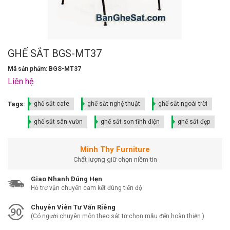
GHẾ SẮT BGS-MT37
Mã sản phẩm: BGS-MT37
Liên hệ
Tags:
ghế sắt cafe
ghế sắt nghệ thuật
ghế sắt ngoài trời
ghế sắt sân vườn
ghế sắt sơn tĩnh điện
ghế sắt đẹp
Minh Thy Furniture
Chất lượng giữ chọn niềm tin
Giao Nhanh Đúng Hẹn
Hỗ trợ vận chuyển cam kết đúng tiến độ
Chuyên Viên Tư Vấn Riêng
(Có người chuyên môn theo sát từ chọn mẫu đến hoàn thiện )