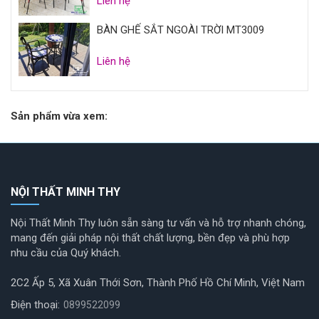
Liên hệ
BÀN GHẾ SẮT NGOÀI TRỜI MT3009
Liên hệ
Sản phẩm vừa xem:
NỘI THẤT MINH THY
Nội Thất Minh Thy luôn sẵn sàng tư vấn và hỗ trợ nhanh chóng,
mang đến giải pháp nội thất chất lượng, bền đẹp và phù hợp
nhu cầu của Quý khách.
2C2 Ấp 5, Xã Xuân Thới Sơn, Thành Phố Hồ Chí Minh, Việt Nam
Điện thoại:
0899522099