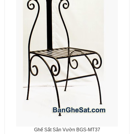
Ghế Sắt Sân Vườn BGS-MT37