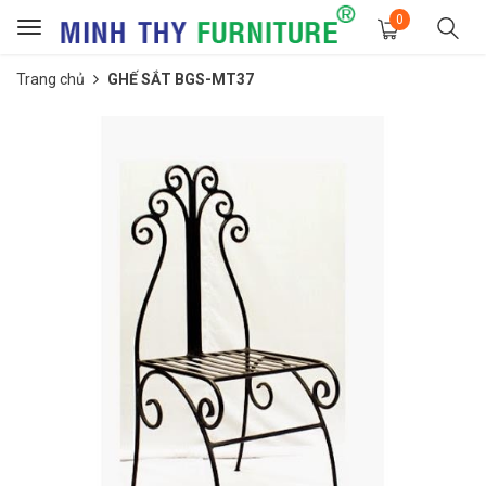
0
Toggle
navigation
Trang chủ
GHẾ SẮT BGS-MT37