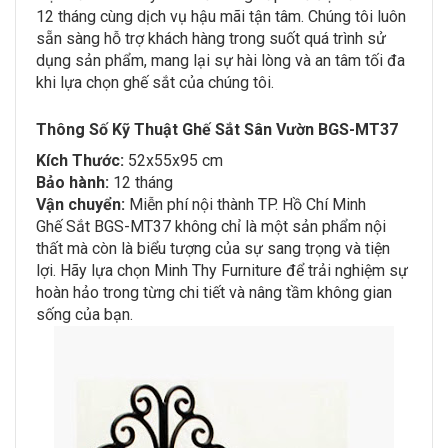
12 tháng cùng dịch vụ hậu mãi tận tâm. Chúng tôi luôn
sẵn sàng hỗ trợ khách hàng trong suốt quá trình sử
dụng sản phẩm, mang lại sự hài lòng và an tâm tối đa
khi lựa chọn ghế sắt của chúng tôi.
Thông Số Kỹ Thuật Ghế Sắt Sân Vườn BGS-MT37
Kích Thước:
52x55x95 cm
Bảo hành:
12 tháng
Vận chuyển:
Miễn phí nội thành TP. Hồ Chí Minh
Ghế Sắt BGS-MT37 không chỉ là một sản phẩm nội
thất mà còn là biểu tượng của sự sang trọng và tiện
lợi. Hãy lựa chọn Minh Thy Furniture để trải nghiệm sự
hoàn hảo trong từng chi tiết và nâng tầm không gian
sống của bạn.