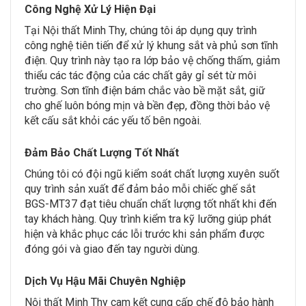
Công Nghệ Xử Lý Hiện Đại
Tại Nội thất Minh Thy, chúng tôi áp dụng quy trình
công nghệ tiên tiến để xử lý khung sắt và phủ sơn tĩnh
điện. Quy trình này tạo ra lớp bảo vệ chống thấm, giảm
thiểu các tác động của các chất gây gỉ sét từ môi
trường. Sơn tĩnh điện bám chắc vào bề mặt sắt, giữ
cho ghế luôn bóng mịn và bền đẹp, đồng thời bảo vệ
kết cấu sắt khỏi các yếu tố bên ngoài.
Đảm Bảo Chất Lượng Tốt Nhất
Chúng tôi có đội ngũ kiểm soát chất lượng xuyên suốt
quy trình sản xuất để đảm bảo mỗi chiếc ghế sắt
BGS-MT37 đạt tiêu chuẩn chất lượng tốt nhất khi đến
tay khách hàng. Quy trình kiểm tra kỹ lưỡng giúp phát
hiện và khắc phục các lỗi trước khi sản phẩm được
đóng gói và giao đến tay người dùng.
Dịch Vụ Hậu Mãi Chuyên Nghiệp
Nội thất Minh Thy cam kết cung cấp chế độ bảo hành