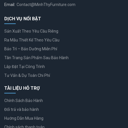
Email:
Contact@MinhThyFurniture.com
DỊCH VỤ NỔI BẬT
Sản Xuất Theo Yêu Cầu Riêng
Ra Mẫu Thiết Kế Theo Yêu Cầu
Bảo Trì – Bảo Dưỡng Miễn Phí
Tân Trang Sản Phẩm Sau Bảo Hành
Lắp Đặt Tại Công Trình
Tư Vấn & Dự Toán Chi Phí
TÀI LIỆU HỖ TRỢ
Chính Sách Bảo Hành
Đổi trả và bảo hành
Hướng Dẫn Mua Hàng
Chính sách thanh toán