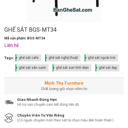
GHẾ SẮT BGS-MT34
Mã sản phẩm: BGS-MT34
Liên hệ
Tags:
ghế sắt cafe
ghế sắt nghệ thuật
ghế sắt ngoài trời
ghế sắt sân vườn
ghế sắt sơn tĩnh điện
ghế sắt đẹp
Minh Thy Furniture
Chất lượng giữ chọn niềm tin
Giao Nhanh Đúng Hẹn
Hỗ trợ vận chuyển cam kết đúng tiến độ
Chuyên Viên Tư Vấn Riêng
(Có người chuyên môn theo sát từ chọn mẫu đến hoàn thiện )