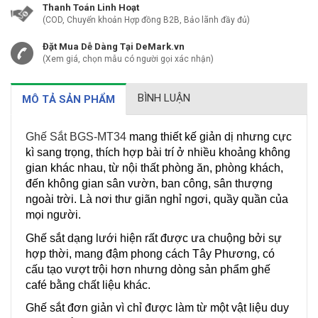
Thanh Toán Linh Hoạt
(COD, Chuyển khoản Hợp đồng B2B, Bảo lãnh đầy đủ)
Đặt Mua Dễ Dàng Tại DeMark.vn
(Xem giá, chọn mẫu có người gọi xác nhận)
BÌNH LUẬN
MÔ TẢ SẢN PHẨM
Ghế Sắt BGS-MT34
mang thiết kế giản dị nhưng cực
kì sang trọng, thích hợp bài trí ở nhiều khoảng không
gian khác nhau, từ nội thất phòng ăn, phòng khách,
đến không gian sân vườn, ban công, sân thượng
ngoài trời. Là nơi thư giãn nghỉ ngơi, quầy quần của
mọi người.
Ghế sắt dạng lưới hiện rất được ưa chuộng bởi sự
hợp thời, mang đậm phong cách Tây Phương, có
cấu tạo vượt trội hơn nhưng dòng sản phẩm ghế
café bằng chất liệu khác.
Ghế sắt đơn giản vì chỉ được làm từ một vật liệu duy