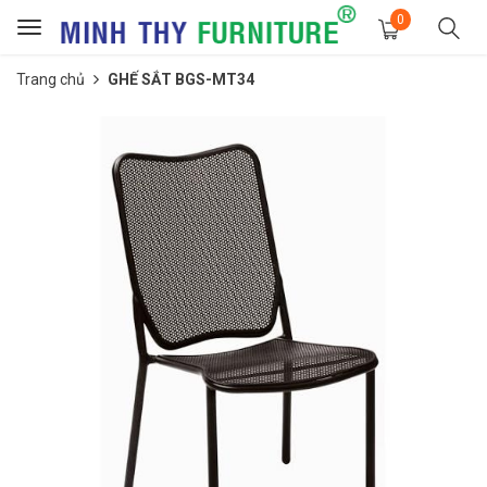
0
Toggle
navigation
Trang chủ
GHẾ SẮT BGS-MT34