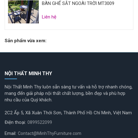
BÀN GHẾ SẮT NGOÀI TRỜI MT3009
Liên hệ
Sản phẩm vừa xem:
NỘI THẤT MINH THY
Nội Thất Minh Thy luôn sẵn sàng tư vấn và hỗ trợ nhanh chóng,
mang đến giải pháp nội thất chất lượng, bền đẹp và phù hợp
nhu cầu của Quý khách.
2C2 Ấp 5, Xã Xuân Thới Sơn, Thành Phố Hồ Chí Minh, Việt Nam
Điện thoại:
0899522099
Email:
Contact@MinhThyFurniture.com