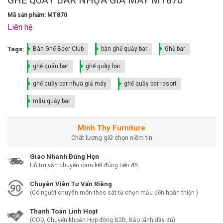
Mã sản phẩm: MT870
Liên hệ
Tags:
Bàn Ghế Beer Club
bàn ghế quầy bar
Ghế bar
ghế quán bar
ghế quầy bar
ghế quầy bar nhựa giả mây
ghế quầy bar resort
mẫu quầy bar
Minh Thy Furniture
Chất lượng giữ chọn niềm tin
Giao Nhanh Đúng Hẹn
Hỗ trợ vận chuyển cam kết đúng tiến độ
Chuyên Viên Tư Vấn Riêng
(Có người chuyên môn theo sát từ chọn mẫu đến hoàn thiện )
Thanh Toán Linh Hoạt
(COD, Chuyển khoản Hợp đồng B2B, Bảo lãnh đầy đủ)