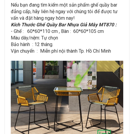
Nếu bạn đang tìm kiếm một sản phẩm ghế quầy bar
đẳng cấp, hãy liên hệ ngay với chúng tôi để được tư
vấn và đặt hàng ngay hôm nay!
Kích Thước Ghế Quầy Bar Nhựa Giả Mây MT870 :
- Ghế : 60*60*110 cm , Bàn : 60*60*105 cm
Màu dây/nệm: Tự chọn
Bảo hành : 12 tháng.
Vận chuyển : Miễn​ p​hí nội thành​ Tp. Hồ Chí Minh