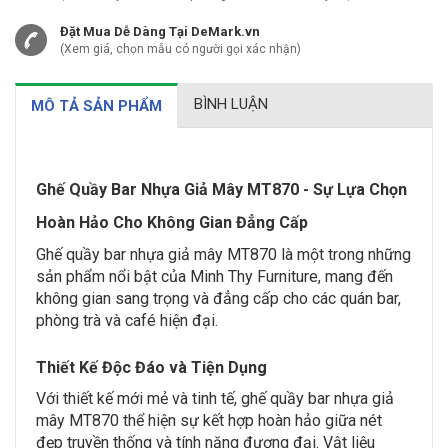
Đặt Mua Dễ Dàng Tại DeMark.vn
(Xem giá, chọn mẫu có người gọi xác nhận)
BÌNH LUẬN
MÔ TẢ SẢN PHẨM
Ghế Quầy Bar Nhựa Giả Mây MT870 - Sự Lựa Chọn
Hoàn Hảo Cho Không Gian Đẳng Cấp
Ghế quầy bar nhựa giả mây MT870 là một trong những
sản phẩm nổi bật của Minh Thy Furniture, mang đến
không gian sang trọng và đẳng cấp cho các quán bar,
phòng trà và café hiện đại.
Thiết Kế Độc Đáo và Tiện Dụng
Với thiết kế mới mẻ và tinh tế, ghế quầy bar nhựa giả
mây MT870 thể hiện sự kết hợp hoàn hảo giữa nét
đẹp truyền thống và tính năng đương đại. Vật liệu