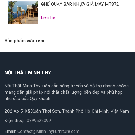
GHẾ QUẦY BAR NHỰA GIẢ MÂY MT872
Liên hệ
Sản phẩm vừa xem:
NỘI THẤT MINH THY
Nội Thất Minh Thy luôn sẵn sàng tư vấn và hỗ trợ nhanh chóng,
mang đến giải pháp nội thất chất lượng, bền đẹp và phù hợp
nhu cầu của Quý khách.
2C2 Ấp 5, Xã Xuân Thới Sơn, Thành Phố Hồ Chí Minh, Việt Nam
Điện thoại:
0899522099
Email:
Contact@MinhThyFurniture.com