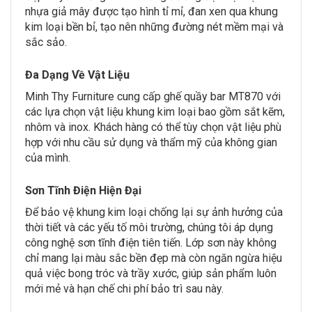
nhựa giả mây được tạo hình tỉ mỉ, đan xen qua khung
kim loại bền bỉ, tạo nên những đường nét mềm mại và
sắc sảo.
Đa Dạng Về Vật Liệu
Minh Thy Furniture cung cấp ghế quầy bar MT870 với
các lựa chọn vật liệu khung kim loại bao gồm sắt kẽm,
nhôm và inox. Khách hàng có thể tùy chọn vật liệu phù
hợp với nhu cầu sử dụng và thẩm mỹ của không gian
của mình.
Sơn Tĩnh Điện Hiện Đại
Để bảo vệ khung kim loại chống lại sự ảnh hưởng của
thời tiết và các yếu tố môi trường, chúng tôi áp dụng
công nghệ sơn tĩnh điện tiên tiến. Lớp sơn này không
chỉ mang lại màu sắc bền đẹp mà còn ngăn ngừa hiệu
quả việc bong tróc và trầy xước, giúp sản phẩm luôn
mới mẻ và hạn chế chi phí bảo trì sau này.