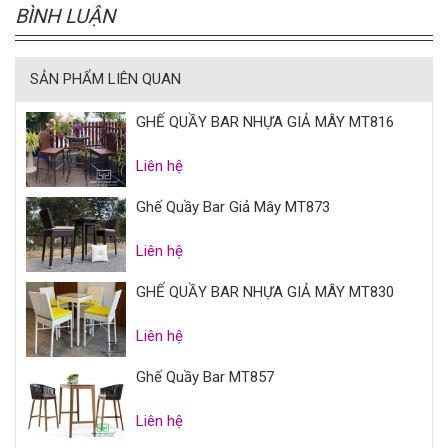
BÌNH LUẬN
SẢN PHẨM LIÊN QUAN
GHẾ QUẦY BAR NHỰA GIẢ MÂY MT816
Liên hệ
Ghế Quầy Bar Giả Mây MT873
Liên hệ
GHẾ QUẦY BAR NHỰA GIẢ MÂY MT830
Liên hệ
Ghế Quầy Bar MT857
Liên hệ