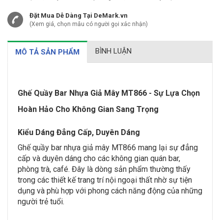
Đặt Mua Dễ Dàng Tại DeMark.vn
(Xem giá, chọn mẫu có người gọi xác nhận)
BÌNH LUẬN
MÔ TẢ SẢN PHẨM
Ghế Quầy Bar Nhựa Giả Mây MT866 - Sự Lựa Chọn
Hoàn Hảo Cho Không Gian Sang Trọng
Kiểu Dáng Đẳng Cấp, Duyên Dáng
Ghế quầy bar nhựa giả mây MT866 mang lại sự đẳng
cấp và duyên dáng cho các không gian quán bar,
phòng trà, café. Đây là dòng sản phẩm thường thấy
trong các thiết kế trang trí nội ngoại thất nhờ sự tiện
dụng và phù hợp với phong cách năng động của những
người trẻ tuổi.