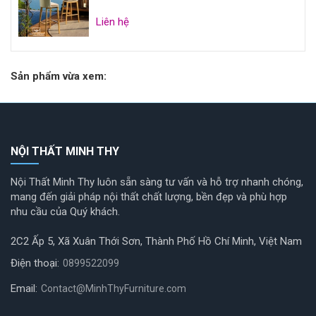
Liên hệ
Sản phẩm vừa xem:
NỘI THẤT MINH THY
Nội Thất Minh Thy luôn sẵn sàng tư vấn và hỗ trợ nhanh chóng,
mang đến giải pháp nội thất chất lượng, bền đẹp và phù hợp
nhu cầu của Quý khách.
2C2 Ấp 5, Xã Xuân Thới Sơn, Thành Phố Hồ Chí Minh, Việt Nam
Điện thoại:
0899522099
Email:
Contact@MinhThyFurniture.com