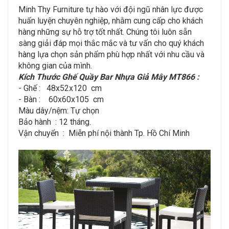
Minh Thy Furniture tự hào với đội ngũ nhân lực được
huấn luyện chuyên nghiệp, nhằm cung cấp cho khách
hàng những sự hỗ trợ tốt nhất. Chúng tôi luôn sẵn
sàng giải đáp mọi thắc mắc và tư vấn cho quý khách
hàng lựa chọn sản phẩm phù hợp nhất với nhu cầu và
không gian của mình.
Kích Thước Ghế Quầy Bar Nhựa Giả Mây MT866 :
- Ghế : 48x52x120 cm
- Bàn : 60x60x105 cm
Màu dây/nệm: Tự chọn
Bảo hành : 12 tháng.
Vận chuyển : Miễn​ p​hí nội thành​ Tp. Hồ Chí Minh