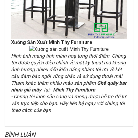
Xưởng Sản Xuất Minh Thy Furniture
Hình ảnh mang tính minh hoạ từng thời điểm. Chúng
tôi được quyền điều chỉnh về mặt kỹ thuật mà không
ảnh hưởng nhiều đến kiểu dáng nhằm tối ưu về kết
cấu đảm bảo ngồi vững chắc và sử dụng thoải mái.
Tham khảo thêm nhiều mẫu sản phẩm
Ghế quầy bar
nhựa giả mây
tại:
Minh Thy Furniture
- Chúng tôi luôn sẵn sàng và mong được hỗ trợ để tư
vấn trực tiếp cho bạn. Hãy liên hệ ngay với chúng tôi
theo cách của bạn
BÌNH LUẬN