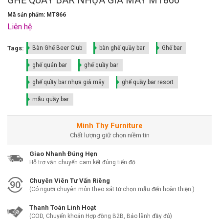
Mã sản phẩm: MT866
Liên hệ
Tags:
Bàn Ghế Beer Club
bàn ghế quầy bar
Ghế bar
ghế quán bar
ghế quầy bar
ghế quầy bar nhựa giả mây
ghế quầy bar resort
mẫu quầy bar
Minh Thy Furniture
Chất lượng giữ chọn niềm tin
Giao Nhanh Đúng Hẹn
Hỗ trợ vận chuyển cam kết đúng tiến độ
Chuyên Viên Tư Vấn Riêng
(Có người chuyên môn theo sát từ chọn mẫu đến hoàn thiện )
Thanh Toán Linh Hoạt
(COD, Chuyển khoản Hợp đồng B2B, Bảo lãnh đầy đủ)