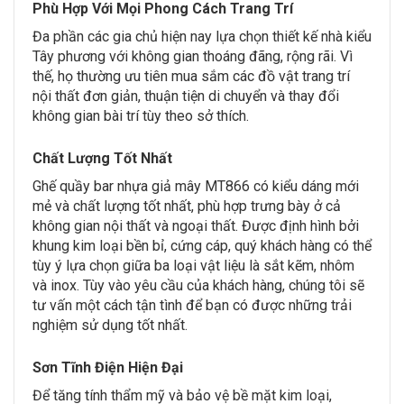
Phù Hợp Với Mọi Phong Cách Trang Trí
Đa phần các gia chủ hiện nay lựa chọn thiết kế nhà kiểu
Tây phương với không gian thoáng đãng, rộng rãi. Vì
thế, họ thường ưu tiên mua sắm các đồ vật trang trí
nội thất đơn giản, thuận tiện di chuyển và thay đổi
không gian bài trí tùy theo sở thích.
Chất Lượng Tốt Nhất
Ghế quầy bar nhựa giả mây MT866 có kiểu dáng mới
mẻ và chất lượng tốt nhất, phù hợp trưng bày ở cả
không gian nội thất và ngoại thất. Được định hình bởi
khung kim loại bền bỉ, cứng cáp, quý khách hàng có thể
tùy ý lựa chọn giữa ba loại vật liệu là sắt kẽm, nhôm
và inox. Tùy vào yêu cầu của khách hàng, chúng tôi sẽ
tư vấn một cách tận tình để bạn có được những trải
nghiệm sử dụng tốt nhất.
Sơn Tĩnh Điện Hiện Đại
Để tăng tính thẩm mỹ và bảo vệ bề mặt kim loại,