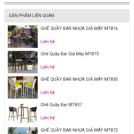
SẢN PHẨM LIÊN QUAN
GHẾ QUẦY BAR NHỰA GIẢ MÂY MT816
Liên hệ
Ghế Quầy Bar Giả Mây MT873
Liên hệ
GHẾ QUẦY BAR NHỰA GIẢ MÂY MT830
Liên hệ
Ghế Quầy Bar MT857
Liên hệ
GHẾ QUẦY BAR NHỰA GIẢ MÂY MT872