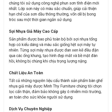
chúng tôi sử dụng công nghệ phun sơn tĩnh điện mới
nhất. Lớp sơn này có màu sắc chuẩn, giúp cải thiện
hạn chế của sơn dầu thông thường, vốn dễ bị bong
tróc sau một thời gian ngắn sử dụng.
Sợi Nhựa Giả Mây Cao Cấp
Sản phẩm được bao phủ toàn bộ bởi sợi nhựa tổng
hợp có kiểu dáng và màu sắc giống hệt sợi mây tự
nhiên. Từng sợi mây nhựa được đan xen kẽ đều đặn
qua các ống khung, tạo hình đẹp mắt và bề mặt đàn
hồi, không bị chùng khi chịu trọng lượng nặng.
Chất Liệu An Toàn
Tất cả những nguyên liệu cấu thành sản phẩm bàn ghế
nhựa giả mây được Minh Thy Furniture chúng tôi chọn
lọc cẩn thận, đảm bảo không gây ô nhiễm môi trường,
an toàn cho sức khỏe người sử dụng.
Dịch Vụ Chuyên Nghiệp