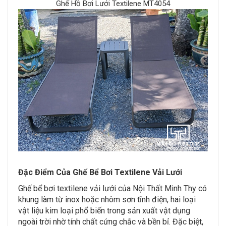
Ghế Hồ Bơi Lưới Textilene MT4054
Đặc Điểm Của Ghế Bể Bơi Textilene Vải Lưới
Ghế bể bơi textilene vải lưới của Nội Thất Minh Thy có
khung làm từ inox hoặc nhôm sơn tĩnh điện, hai loại
vật liệu kim loại phổ biến trong sản xuất vật dụng
ngoài trời nhờ tính chất cứng chắc và bền bỉ. Đặc biệt,