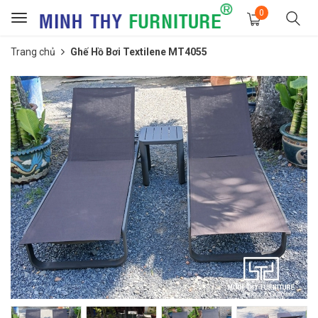
0
Toggle
navigation
Trang chủ
Ghế Hồ Bơi Textilene MT4055