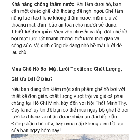
Khả năng chống thấm nước
: Khi tắm dưới hồ, bạn
cần một chiếc ghế khô thoáng để nghỉ ngơi. Ghế tắm
nắng lưới textilene không thấm nước, mềm dịu và
thoáng mát, đảm bảo an toàn cho người sử dụng.
Thiết kế đơn giản
: Việc vận chuyển và lắp đặt ghế hồ
bơi mặt lưới rất nhanh chóng, tiết kiệm thời gian và
công sức. Vệ sinh cũng dễ dàng nhờ bề mặt lưới dễ
lau chùi.
Mua Ghế Hồ Bơi Mặt Lưới Textilene Chất Lượng,
Giá Ưu Đãi Ở Đâu?
Nếu bạn đang tìm kiếm một sản phẩm ghế hồ bơi với
thiết kế đơn giản, chất lượng vượt trội và giá cả phải
chăng tại Hồ Chí Minh, hãy đến với Nội Thất Minh Thy.
Đây là nơi uy tín để bạn có thể mua ngay bộ ghế hồ bơi
lưới textilene và nhận được nhiều ưu đãi hấp dẫn.
Đừng chần chừ nữa, hãy nâng cấp không gian hồ bơi
của bạn ngay hôm nay!