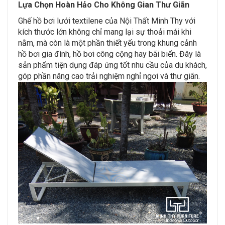
Lựa Chọn Hoàn Hảo Cho Không Gian Thư Giãn
Ghế hồ bơi lưới textilene của Nội Thất Minh Thy với
kích thước lớn không chỉ mang lại sự thoải mái khi
nằm, mà còn là một phần thiết yếu trong khung cảnh
hồ bơi gia đình, hồ bơi công cộng hay bãi biển. Đây là
sản phẩm tiện dụng đáp ứng tốt nhu cầu của du khách,
góp phần nâng cao trải nghiệm nghỉ ngơi và thư giãn.