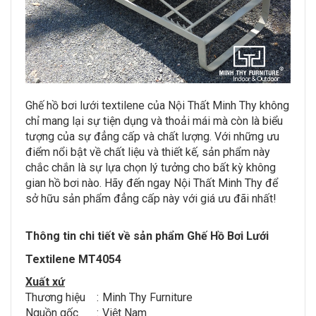
Ghế hồ bơi lưới textilene của Nội Thất Minh Thy không
chỉ mang lại sự tiện dụng và thoải mái mà còn là biểu
tượng của sự đẳng cấp và chất lượng. Với những ưu
điểm nổi bật về chất liệu và thiết kế, sản phẩm này
chắc chắn là sự lựa chọn lý tưởng cho bất kỳ không
gian hồ bơi nào. Hãy đến ngay Nội Thất Minh Thy để
sở hữu sản phẩm đẳng cấp này với giá ưu đãi nhất!
Thông tin chi tiết về sản phẩm Ghế Hồ Bơi Lưới
Textilene MT4054
Xuất xứ
Thương hiệu
:
Minh Thy Furniture
Nguồn gốc
:
Việt Nam