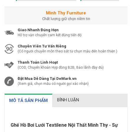
Minh Thy Furniture
Chất lượng giữ chọn niềm tin
Giao Nhanh Đúng Hẹn
Hỗ trợ vận chuyển cam kết đúng tiến độ
Chuyên Viên Tư Vấn Riêng
(Có người chuyên môn theo sát từ chọn mẫu đến hoàn thiện )
Thanh Toán Linh Hoạt
(COD, Chuyển khoản Hợp đồng B2B, Bảo lãnh đầy đủ)
Đặt Mua Dễ Dàng Tại DeMark.vn
(Xem giá, chọn mẫu có người gọi xác nhận)
BÌNH LUẬN
MÔ TẢ SẢN PHẨM
Ghế Hồ Bơi Lưới Textilene Nội Thất Minh Thy - Sự