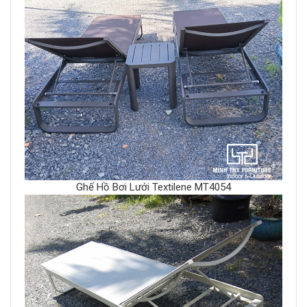
Ghế Hồ Bơi Lưới Textilene MT4054