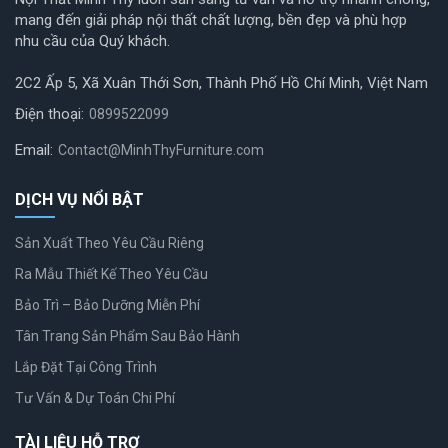
mang đến giải pháp nội thất chất lượng, bền đẹp và phù hợp
nhu cầu của Quý khách.
2C2 Ấp 5, Xã Xuân Thới Sơn, Thành Phố Hồ Chí Minh, Việt Nam
Điện thoại:
0899522099
Email:
Contact@MinhThyFurniture.com
DỊCH VỤ NỔI BẬT
Sản Xuất Theo Yêu Cầu Riêng
Ra Mẫu Thiết Kế Theo Yêu Cầu
Bảo Trì – Bảo Dưỡng Miễn Phí
Tân Trang Sản Phẩm Sau Bảo Hành
Lắp Đặt Tại Công Trình
Tư Vấn & Dự Toán Chi Phí
TÀI LIỆU HỖ TRỢ