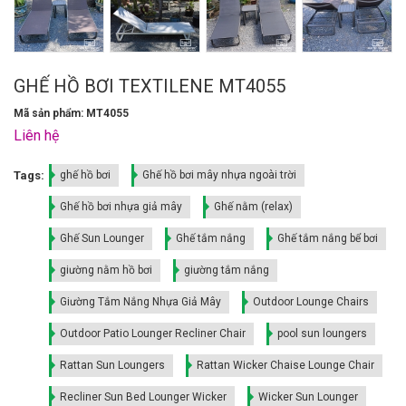
GHẾ HỒ BƠI TEXTILENE MT4055
Mã sản phẩm: MT4055
Liên hệ
Tags:
ghế hồ bơi
Ghế hồ bơi mây nhựa ngoài trời
Ghế hồ bơi nhựa giả mây
Ghế nằm (relax)
Ghế Sun Lounger
Ghế tắm nắng
Ghế tắm nắng bể bơi
giường nằm hồ bơi
giường tắm nắng
Giường Tắm Nắng Nhựa Giả Mây
Outdoor Lounge Chairs
Outdoor Patio Lounger Recliner Chair
pool sun loungers
Rattan Sun Loungers
Rattan Wicker Chaise Lounge Chair
Recliner Sun Bed Lounger Wicker
Wicker Sun Lounger