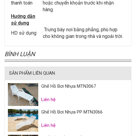
thanh toán
hoặc chuyển khoản trước khi nhận
hàng.
Hướng dẫn
sử dụng
Trưng bày nơi bằng phẳng, phù hợp
HD sử dụng
:
cho không gian trong nhà và ngoài trời.
BÌNH LUẬN
SẢN PHẨM LIÊN QUAN
Ghế Hồ Bơi Nhựa MTN3067
Liên hệ
Ghế Hồ Bơi Nhựa PP MTN3066
Liên hệ