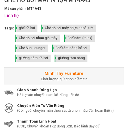
Mã sản phẩm: MT4A43
Liên hệ
Tags:
ghế hồ bơi
Ghế hồ bơi mây nhựa ngoài trời
Ghế hồ bơi nhựa giả mây
Ghế nằm (relax)
Ghế Sun Lounger
Ghế tắm nắng bể bơi
giường nằm hồ bơi
giường tắm nắng
Minh Thy Furniture
Chất lượng giữ chọn niềm tin
Giao Nhanh Đúng Hẹn
Hỗ trợ vận chuyển cam kết đúng tiến độ
Chuyên Viên Tư Vấn Riêng
(Có người chuyên môn theo sát từ chọn mẫu đến hoàn thiện )
Thanh Toán Linh Hoạt
(COD, Chuyển khoản Hợp đồng B2B, Bảo lãnh đầy đủ)