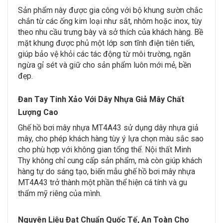
Sản phẩm này được gia công với bộ khung sườn chắc
chắn từ các ống kim loại như sắt, nhôm hoặc inox, tùy
theo nhu cầu trưng bày và sở thích của khách hàng. Bề
mặt khung được phủ một lớp sơn tĩnh điện tiên tiến,
giúp bảo vệ khỏi các tác động từ môi trường, ngăn
ngừa gỉ sét và giữ cho sản phẩm luôn mới mẻ, bền
đẹp.
Đan Tay Tinh Xảo Với Dây Nhựa Giả Mây Chất
Lượng Cao
Ghế hồ bơi mây nhựa MT4A43 sử dụng dây nhựa giả
mây, cho phép khách hàng tùy ý lựa chọn màu sắc sao
cho phù hợp với không gian tổng thể. Nội thất Minh
Thy không chỉ cung cấp sản phẩm, mà còn giúp khách
hàng tự do sáng tạo, biến mẫu ghế hồ bơi mây nhựa
MT4A43 trở thành một phần thể hiện cá tính và gu
thẩm mỹ riêng của mình.
Nguyên Liệu Đạt Chuẩn Quốc Tế, An Toàn Cho