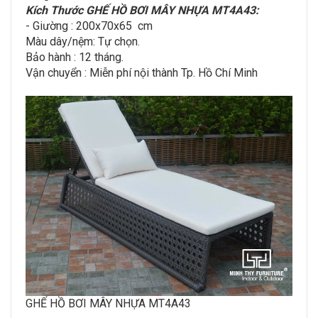
Kích Thước GHẾ HỒ BƠI MÂY NHỰA MT4A43:
- Giường : 200x70x65 cm
Màu dây/nệm: Tự chọn.
Bảo hành : 12 tháng.
Vận chuyển : Miễn​ p​hí nội thành​ Tp. Hồ Chí Minh
GHẾ HỒ BƠI MÂY NHỰA MT4A43