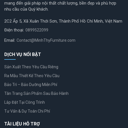
mang đến giải pháp nội thất chất lượng, bền đẹp và phù hợp
nhu cầu của Quý khách.
2C2 Ấp 5, Xã Xuân Thới Sơn, Thành Phố Hồ Chí Minh, Việt Nam
Điện thoại:
0899522099
Email:
Contact@MinhThyFurniture.com
DỊCH VỤ NỔI BẬT
Sản Xuất Theo Yêu Cầu Riêng
Ra Mẫu Thiết Kế Theo Yêu Cầu
Bảo Trì – Bảo Dưỡng Miễn Phí
Tân Trang Sản Phẩm Sau Bảo Hành
Lắp Đặt Tại Công Trình
Tư Vấn & Dự Toán Chi Phí
TÀI LIỆU HỖ TRỢ