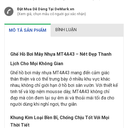
Đặt Mua Dễ Dàng Tại DeMark.vn
(Xem giá, chọn mẫu có người gọi xác nhận)
BÌNH LUẬN
MÔ TẢ SẢN PHẨM
Ghế Hồ Bơi Mây Nhựa MT4A43 – Nét Đẹp Thanh
Lịch Cho Mọi Không Gian
Ghế hồ bơi mây nhựa MT4A43 mang đến cảm giác
thân thiện và có thể trưng bày ở nhiều khu vực khác
nhau, không chỉ giới hạn ở hồ bơi sân vườn. Với thiết kế
tinh tế và lớp nệm mousse dày, MT4A43 không chỉ
đẹp mà còn đem lại sự êm ái và thoải mái tối đa cho
người dùng khi nghỉ ngơi, thư giãn.
Khung Kim Loại Bền Bỉ, Chống Chịu Tốt Với Mọi
Thời Tiết